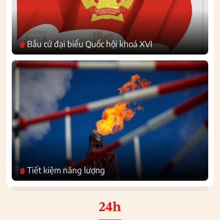
Bầu cử đại biểu Quốc hội khoá XVI
#
Tiết kiệm năng lượng
#
24h