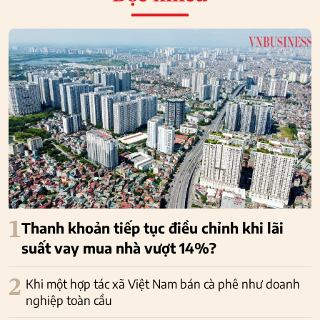
1
Thanh khoản tiếp tục điều chỉnh khi lãi
suất vay mua nhà vượt 14%?
2
Khi một hợp tác xã Việt Nam bán cà phê như doanh
nghiệp toàn cầu