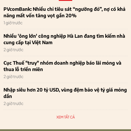
PVcomBank: Nhiều chỉ tiêu sát “ngưỡng đỏ”, nợ có khả
năng mất vốn tăng vọt gần 20%
1 giờ trước
Nhiều 'ông lớn' công nghiệp Hà Lan đang tìm kiếm nhà
cung cấp tại Việt Nam
2 giờ trước
Cục Thuế "truy" nhóm doanh nghiệp báo lãi mỏng và
thua lỗ triền miên
2 giờ trước
Nhập siêu hơn 20 tỷ USD, vùng đệm bảo vệ tỷ giá mỏng
dần
2 giờ trước
XEM TẤT CẢ