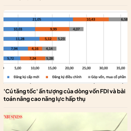
'Cú tăng tốc' ấn tượng của dòng vốn FDI và bài
toán nâng cao năng lực hấp thụ