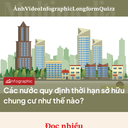
Ảnh
Video
Infographic
Longform
Quizz
Infographic
Các nước quy định thời hạn sở hữu
chung cư như thế nào?
Đọc nhiều