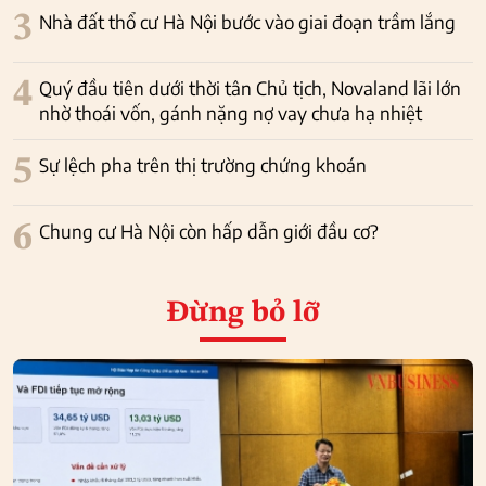
3
Nhà đất thổ cư Hà Nội bước vào giai đoạn trầm lắng
4
Quý đầu tiên dưới thời tân Chủ tịch, Novaland lãi lớn
nhờ thoái vốn, gánh nặng nợ vay chưa hạ nhiệt
5
Sự lệch pha trên thị trường chứng khoán
6
Chung cư Hà Nội còn hấp dẫn giới đầu cơ?
Đừng bỏ lỡ