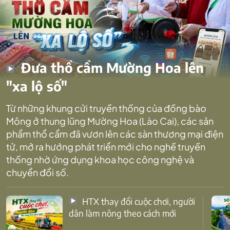
Đưa thổ cẩm Mường Hoa lên
"xa lộ số"
Từ những khung cửi truyền thống của đồng bào
Mông ở thung lũng Mường Hoa (Lào Cai), các sản
phẩm thổ cẩm đã vươn lên các sàn thương mại điện
tử, mở ra hướng phát triển mới cho nghề truyền
thống nhờ ứng dụng khoa học công nghệ và
chuyển đổi số.
HTX thay đổi cuộc chơi, người
dân làm nông theo cách mới