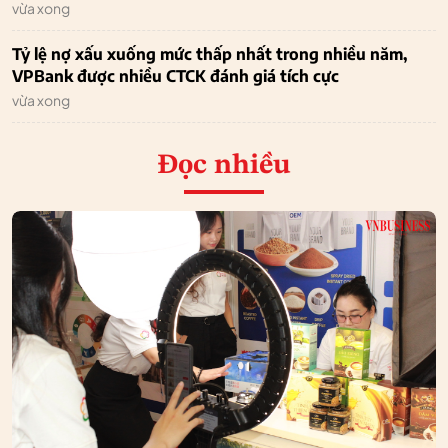
vừa xong
Tỷ lệ nợ xấu xuống mức thấp nhất trong nhiều năm,
VPBank được nhiều CTCK đánh giá tích cực
vừa xong
Đọc nhiều