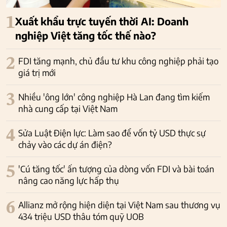
1
Xuất khẩu trực tuyến thời AI: Doanh
nghiệp Việt tăng tốc thế nào?
2
FDI tăng mạnh, chủ đầu tư khu công nghiệp phải tạo
giá trị mới
3
Nhiều 'ông lớn' công nghiệp Hà Lan đang tìm kiếm
nhà cung cấp tại Việt Nam
4
Sửa Luật Điện lực: Làm sao để vốn tỷ USD thực sự
chảy vào các dự án điện?
5
'Cú tăng tốc' ấn tượng của dòng vốn FDI và bài toán
nâng cao năng lực hấp thụ
6
Allianz mở rộng hiện diện tại Việt Nam sau thương vụ
434 triệu USD thâu tóm quỹ UOB