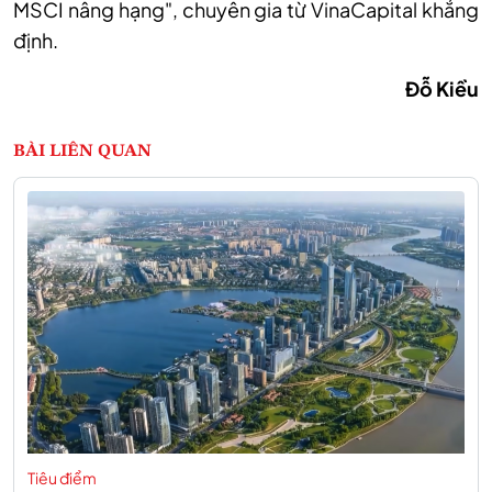
MSCI nâng hạng", chuyên gia từ VinaCapital khẳng
định.
Đỗ Kiều
BÀI LIÊN QUAN
Tiêu điểm