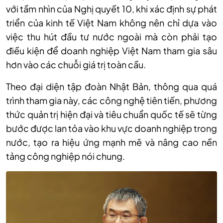
với tầm nhìn của Nghị quyết 10, khi xác định sự phát
triển của kinh tế Việt Nam không nên chỉ dựa vào
việc thu hút đầu tư nước ngoài mà còn phải tạo
điều kiện để doanh nghiệp Việt Nam tham gia sâu
hơn vào các chuỗi giá trị toàn cầu.
Theo đại diện tập đoàn Nhật Bản, thông qua quá
trình tham gia này, các công nghệ tiên tiến, phương
thức quản trị hiện đại và tiêu chuẩn quốc tế sẽ từng
bước được lan tỏa vào khu vực doanh nghiệp trong
nước, tạo ra hiệu ứng mạnh mẽ và nâng cao nền
tảng công nghiệp nói chung.