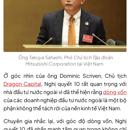
Ông Takuya Sahashi, Phó Chủ tịch Tập đoàn
Mitsubishi Corporation tại Việt Nam.
Ở góc nhìn của ông Dominic Scriven, Chủ tịch
Dragon Capital
, Nghị quyết 10 rất quan trọng với
nhà đầu tư nước ngoài vì đã thể hiện rằng
dòng vốn
của các doanh nghiệp đầu tư nước ngoài là một bộ
phận không thể tách rời của nền kinh tế Việt Nam.
Chuyên gia nhắc lại, với góc độ dòng vốn, Nghị
quyết 10 đã nhấn mạnh tầm quan trọng không chỉ