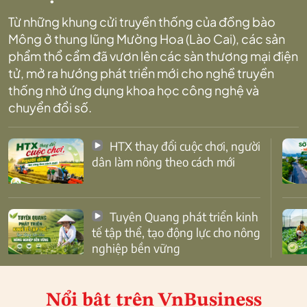
Từ những khung cửi truyền thống của đồng bào
Mông ở thung lũng Mường Hoa (Lào Cai), các sản
phẩm thổ cẩm đã vươn lên các sàn thương mại điện
tử, mở ra hướng phát triển mới cho nghề truyền
thống nhờ ứng dụng khoa học công nghệ và
chuyển đổi số.
HTX thay đổi cuộc chơi, người
dân làm nông theo cách mới
Tuyên Quang phát triển kinh
tế tập thể, tạo động lực cho nông
nghiệp bền vững
Nổi bật
trên VnBusiness