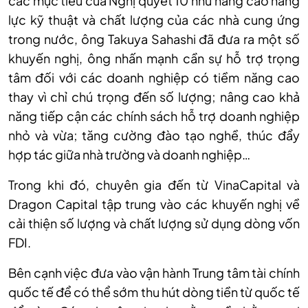
các mục tiêu của Nghị quyết 10 như nâng cao năng
lực kỹ thuật và chất lượng của các nhà cung ứng
trong nước, ông Takuya Sahashi đã đưa ra một số
khuyến nghị, ông nhấn mạnh cần sự hỗ trợ trọng
tâm đối với các doanh nghiệp có tiềm năng cao
thay vì chỉ chú trọng đến số lượng; nâng cao khả
năng tiếp cận các chính sách hỗ trợ doanh nghiệp
nhỏ và vừa; tăng cường đào tạo nghề, thúc đẩy
hợp tác giữa nhà trường và doanh nghiệp…
Trong khi đó, chuyên gia đến từ VinaCapital và
Dragon Capital tập trung vào các khuyến nghị về
cải thiện số lượng và chất lượng sử dụng dòng vốn
FDI.
Bên cạnh việc đưa vào vận hành Trung tâm tài chính
quốc tế để có thể sớm thu hút dòng tiền từ quốc tế