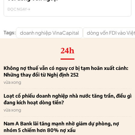
ĐỌC NGAY
Tags:
doanh nghiệp VinaCapital
dòng vốn FDI vào Vi
24h
Không nợ thuế vẫn có nguy cơ bị tạm hoãn xuất cảnh:
Những thay đổi từ Nghị định 252
vừa xong
Loạt cổ phiếu doanh nghiệp nhà nước tăng trần, điều gì
đang kích hoạt dòng tiền?
vừa xong
Nam A Bank lãi tăng mạnh nhờ giảm dự phòng, nợ
nhóm 5 chiếm hơn 80% nợ xấu