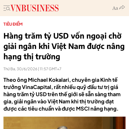
TIÊU ĐIỂM
Hàng trăm tỷ USD vốn ngoại chờ
giải ngân khi Việt Nam được nâng
hạng thị trường
Thứ Ba, 30/6/2026 | 11:57 GMT+7
Theo ông Michael Kokalari, chuyên gia Kinh tế
trưởng VinaCapital, rất nhiều quỹ đầu tư trị giá
hàng trăm tỷ USD trên thế giới sẽ sẵn sàng tham
gia, giải ngân vào Việt Nam khi thị trường đạt
được các tiêu chuẩn và được MSCI nâng hạng.