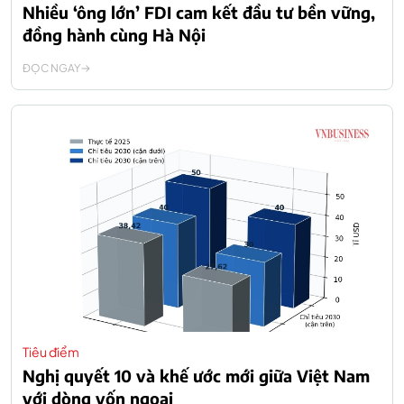
Nhiều ‘ông lớn’ FDI cam kết đầu tư bền vững,
đồng hành cùng Hà Nội
ĐỌC NGAY
Tiêu điểm
Nghị quyết 10 và khế ước mới giữa Việt Nam
với dòng vốn ngoại