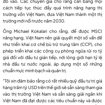
đổ vào. Các chuyên gia cho rằng cần bằng mọi
cách tiếp tục thúc đẩy quá trình nâng hạng thị
trường vốn Việt Nam, đưa Việt Nam thành một thị
trường mới nổi trước năm 2030.
Ông Michael Kokalari cho rằng, để được MSCI
nâng hạng, Việt Nam nên giải quyết một số vấn đề
như triển khai cơ chế bù trừ trung tâm (CCP), cho
phép triển khai các công cụ phòng ngừa rủi ro tỷ
giá đối với đầu tư gián tiếp, nới lỏng giới hạn tỷ lệ
nhà đầu tư nước ngoài, áp dụng một số những
chuẩn mực minh bạch và quản trị.
"Tôi xin đảm bảo rằng có rất nhiều quỹ đầu tư trị giá
hàng trăm tỷ USD trên thế giới sẽ sẵn sàng tham gia
vào thị trường Việt Nam và sẵn sàng giải ngân khi
Việt Nam đã đạt được các tiêu chuẩn này và được