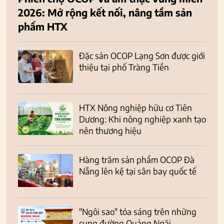
2026: Mở rộng kết nối, nâng tầm sản
phẩm HTX
Đặc sản OCOP Lạng Sơn được giới
thiệu tại phố Tràng Tiền
HTX Nông nghiệp hữu cơ Tiên
Dương: Khi nông nghiệp xanh tạo
nên thương hiệu
Hàng trăm sản phẩm OCOP Đà
Nẵng lên kệ tại sân bay quốc tế
"Ngôi sao" tỏa sáng trên những
cung đường Quảng Ngãi