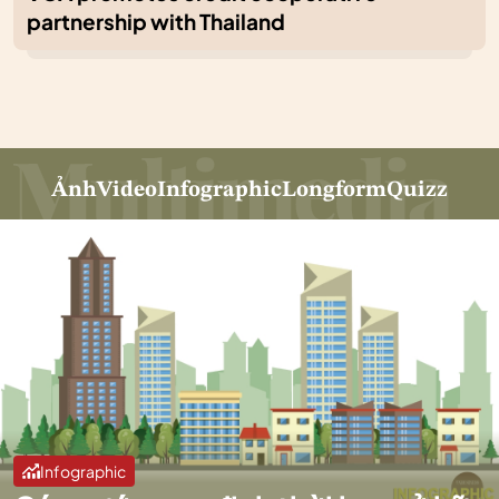
partnership with Thailand
Ảnh
Video
Infographic
Longform
Quizz
Infographic