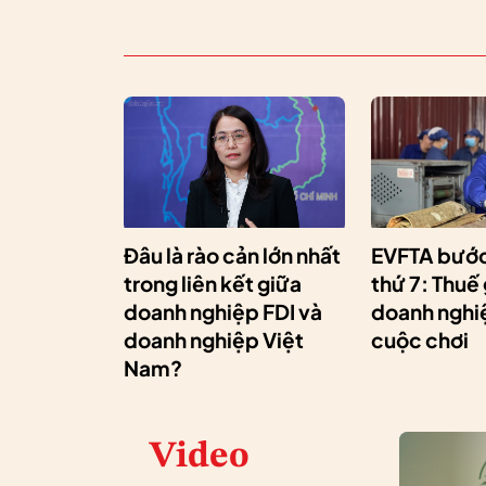
Đâu là rào cản lớn nhất
EVFTA bước
trong liên kết giữa
thứ 7: Thuế
doanh nghiệp FDI và
doanh nghiệ
doanh nghiệp Việt
cuộc chơi
Nam?
Video