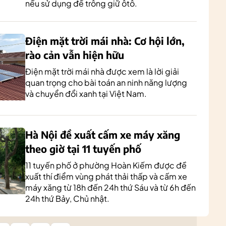
nếu sử dụng để trông giữ ôtô.
Điện mặt trời mái nhà: Cơ hội lớn,
rào cản vẫn hiện hữu
Điện mặt trời mái nhà được xem là lời giải
quan trọng cho bài toán an ninh năng lượng
và chuyển đổi xanh tại Việt Nam.
Hà Nội đề xuất cấm xe máy xăng
theo giờ tại 11 tuyến phố
11 tuyến phố ở phường Hoàn Kiếm được đề
xuất thí điểm vùng phát thải thấp và cấm xe
máy xăng từ 18h đến 24h thứ Sáu và từ 6h đến
24h thứ Bảy, Chủ nhật.