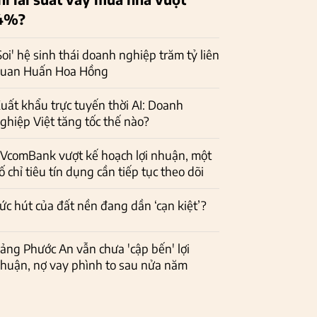
4%?
Soi' hệ sinh thái doanh nghiệp trăm tỷ liên
uan Huấn Hoa Hồng
uất khẩu trực tuyến thời AI: Doanh
ghiệp Việt tăng tốc thế nào?
VcomBank vượt kế hoạch lợi nhuận, một
ố chỉ tiêu tín dụng cần tiếp tục theo dõi
ức hút của đất nền đang dần ‘cạn kiệt’?
ảng Phước An vẫn chưa 'cập bến' lợi
huận, nợ vay phình to sau nửa năm