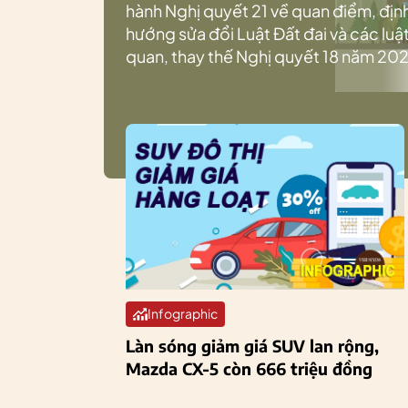
hành Nghị quyết 21 về quan điểm, địn
hướng sửa đổi Luật Đất đai và các luật
quan, thay thế Nghị quyết 18 năm 202
Infographic
Làn sóng giảm giá SUV lan rộng,
Mazda CX-5 còn 666 triệu đồng