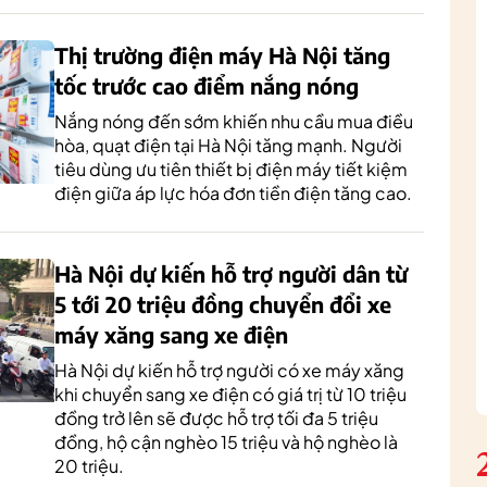
Thị trường điện máy Hà Nội tăng
tốc trước cao điểm nắng nóng
Nắng nóng đến sớm khiến nhu cầu mua điều
hòa, quạt điện tại Hà Nội tăng mạnh. Người
tiêu dùng ưu tiên thiết bị điện máy tiết kiệm
điện giữa áp lực hóa đơn tiền điện tăng cao.
Hà Nội dự kiến hỗ trợ người dân từ
5 tới 20 triệu đồng chuyển đổi xe
máy xăng sang xe điện
Hà Nội dự kiến hỗ trợ người có xe máy xăng
khi chuyển sang xe điện có giá trị từ 10 triệu
đồng trở lên sẽ được hỗ trợ tối đa 5 triệu
đồng, hộ cận nghèo 15 triệu và hộ nghèo là
20 triệu.