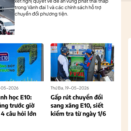
xét nghị quyết về đề án vùng phát thải thấp
trong Vành đai 1 và các chính sách hỗ trợ
chuyển đổi phương tiện.
0-05-2026
Thứ Ba, 19-05-2026
inh học E10:
Gấp rút chuyển đổi
úng trước giờ
sang xăng E10, siết
 4 câu hỏi lớn
kiểm tra từ ngày 1/6