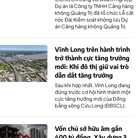
Dự án là Công ty TNHH Cảng hàng
không Quảng Trị đã tổ chức Lễ cất
nóc Đài Kiểm soát không lưu Dự
án Cảng hàng không Quảng Trị.
Vĩnh Long trên hành trình
trở thành cực tăng trưởng
mới: Khi đô thị giữ vai trò
dẫn dắt tăng trưởng
Sau khi hợp nhất, Vĩnh Long đang
đứng trước cơ hội hình thành một
cực tăng trưởng mới của Đồng
bằng sông Cửu Long (ĐBSCL).
Vốn chủ sở hữu âm gần
400 tỷ đồng, Xây dựng 3