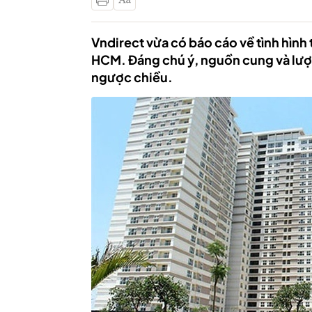
Vndirect vừa có báo cáo về tình hình 
HCM. Đáng chú ý, nguồn cung và lượn
ngược chiều.