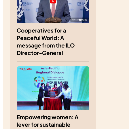
Cooperatives for a
Peaceful World: A
message from the ILO
Director-General
Empowering women: A
lever for sustainable