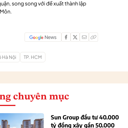
quận, song song với đề xuất thành lập
 Môn.
 Hà Nội
TP. HCM
ng chuyên mục
Sun Group đầu tư 40.000
tỷ đồng xây gần 50.000