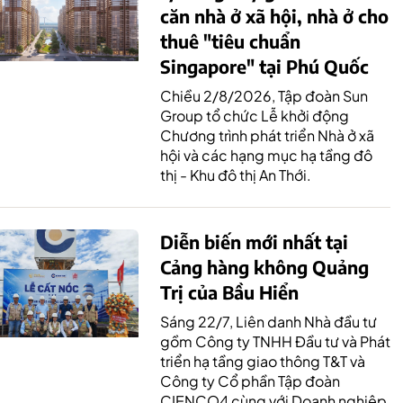
căn nhà ở xã hội, nhà ở cho
thuê "tiêu chuẩn
Singapore" tại Phú Quốc
Chiều 2/8/2026, Tập đoàn Sun
Group tổ chức Lễ khởi động
Chương trình phát triển Nhà ở xã
hội và các hạng mục hạ tầng đô
thị - Khu đô thị An Thới.
Diễn biến mới nhất tại
Cảng hàng không Quảng
Trị của Bầu Hiển
Sáng 22/7, Liên danh Nhà đầu tư
gồm Công ty TNHH Đầu tư và Phát
triển hạ tầng giao thông T&T và
Công ty Cổ phần Tập đoàn
CIENCO4 cùng với Doanh nghiệp