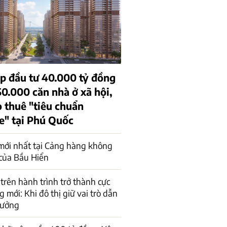
p đầu tư 40.000 tỷ đồng
0.000 căn nhà ở xã hội,
o thuê "tiêu chuẩn
e" tại Phú Quốc
mới nhất tại Cảng hàng không
của Bầu Hiển
trên hành trình trở thành cực
 mới: Khi đô thị giữ vai trò dẫn
rưởng