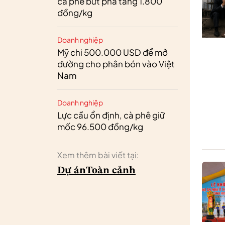
cà phê bứt phá tăng 1.800
đồng/kg
Doanh nghiệp
Mỹ chi 500.000 USD để mở
đường cho phân bón vào Việt
Nam
Doanh nghiệp
Lực cầu ổn định, cà phê giữ
mốc 96.500 đồng/kg
Xem thêm bài viết tại:
Dự án
Toàn cảnh