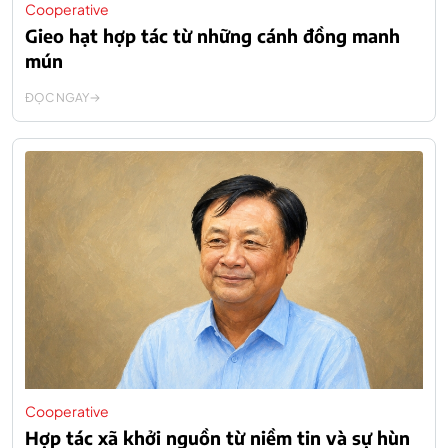
Cooperative
Gieo hạt hợp tác từ những cánh đồng manh
mún
ĐỌC NGAY
Cooperative
Hợp tác xã khởi nguồn từ niềm tin và sự hùn