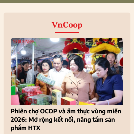
VnCoop
Phiên chợ OCOP và ẩm thực vùng miền
2026: Mở rộng kết nối, nâng tầm sản
phẩm HTX