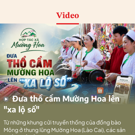
Video
Đưa thổ cẩm Mường Hoa lên
"xa lộ số"
Từ những khung cửi truyền thống của đồng bào
Mông ở thung lũng Mường Hoa (Lào Cai), các sản