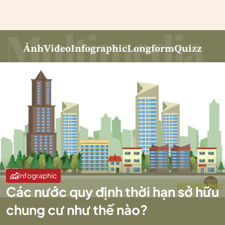
Ảnh
Video
Infographic
Longform
Quizz
Infographic
Các nước quy định thời hạn sở hữu
chung cư như thế nào?