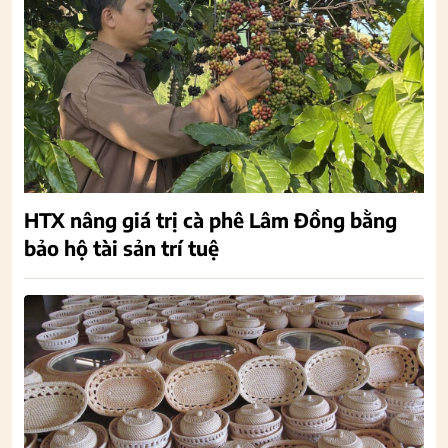
HTX nâng giá trị cà phê Lâm Đồng bằng
bảo hộ tài sản trí tuệ