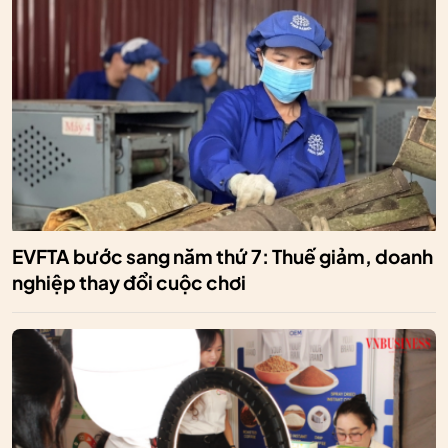
EVFTA bước sang năm thứ 7: Thuế giảm, doanh
nghiệp thay đổi cuộc chơi