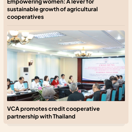
Empowering women: A lever for
sustainable growth of agricultural
cooperatives
VCA promotes credit cooperative
partnership with Thailand