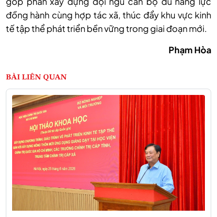
góp phần xây dựng đội ngũ cán bộ đủ năng lực
đồng hành cùng hợp tác xã, thúc đẩy khu vực kinh
tế tập thể phát triển bền vững trong giai đoạn mới.
Phạm Hòa
BÀI LIÊN QUAN