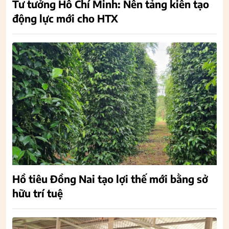
Tư tưởng Hồ Chí Minh: Nền tảng kiến tạo
động lực mới cho HTX
Hồ tiêu Đồng Nai tạo lợi thế mới bằng sở
hữu trí tuệ