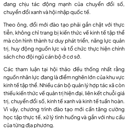
đang chịu tác động mạnh của chuyển đổi số,
chuyển đổi xanh và hội nhập quốc tế.
Theo ông, đổi mới đào tạo phải gắn chặt với thực
tiễn, không chỉ trang bị kiến thức về kinh tế tập thể
mà còn hình thành tư duy phát triển, năng lực quản
trị, huy động nguồn lực và tổ chức thực hiện chính
sách cho đội ngũ cán bộ ở cơ sở.
Các tham luận tại hội thảo đều thống nhất rằng
nguồn nhân lực đang là điểm nghẽn lớn của khu vực
kinh tế tập thể. Nhiều cán bộ quản lý hợp tác xã còn
thiếu kiến thức về quản trị hiện đại, liên kết chuỗi giá
trị, chuyển đổi số, kinh tế xanh và kinh tế tuần hoàn.
Vì vậy, chương trình đào tạo mới cần tăng cường
học tập thực tế, xử lý tình huống và gắn với nhu cầu
của từng địa phương.