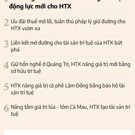
động lực mới cho HTX
2
Ưu đãi thuế mở lối, tuân thủ pháp lý giữ đường cho
HTX vươn xa
3
Liên kết mở đường cho tài sản trí tuệ của HTX bứt
phá
4
Giữ hồn nghề ở Quảng Trị, HTX nâng giá trị mới bằng
sở hữu trí tuệ
5
HTX nâng giá trị cà phê Lâm Đồng bằng bảo hộ tài
sản trí tuệ
6
Nâng tầm giá trị lúa - tôm Cà Mau, HTX tạo tài sản trí
tuệ