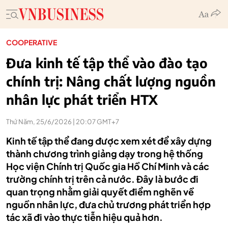
COOPERATIVE
Đưa kinh tế tập thể vào đào tạo
chính trị: Nâng chất lượng nguồn
nhân lực phát triển HTX
Thứ Năm, 25/6/2026 | 20:07 GMT+7
Kinh tế tập thể đang được xem xét để xây dựng
thành chương trình giảng dạy trong hệ thống
Học viện Chính trị Quốc gia Hồ Chí Minh và các
trường chính trị trên cả nước. Đây là bước đi
quan trọng nhằm giải quyết điểm nghẽn về
nguồn nhân lực, đưa chủ trương phát triển hợp
tác xã đi vào thực tiễn hiệu quả hơn.