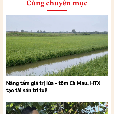
Cùng chuyên mục
Nâng tầm giá trị lúa - tôm Cà Mau, HTX
tạo tài sản trí tuệ