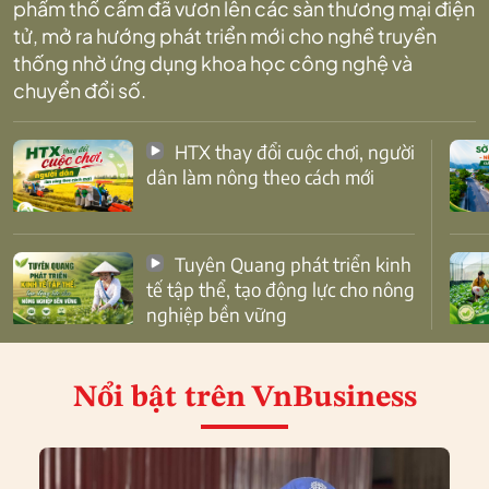
phẩm thổ cẩm đã vươn lên các sàn thương mại điện
tử, mở ra hướng phát triển mới cho nghề truyền
thống nhờ ứng dụng khoa học công nghệ và
chuyển đổi số.
HTX thay đổi cuộc chơi, người
dân làm nông theo cách mới
Tuyên Quang phát triển kinh
tế tập thể, tạo động lực cho nông
nghiệp bền vững
Nổi bật
trên VnBusiness