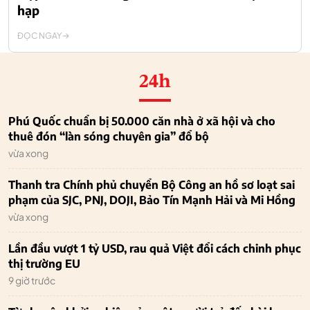
hạp
ĐỌC NGAY
24h
Phú Quốc chuẩn bị 50.000 căn nhà ở xã hội và cho
thuê đón “làn sóng chuyên gia” đổ bộ
vừa xong
Thanh tra Chính phủ chuyển Bộ Công an hồ sơ loạt sai
phạm của SJC, PNJ, DOJI, Bảo Tín Mạnh Hải và Mi Hồng
vừa xong
Lần đầu vượt 1 tỷ USD, rau quả Việt đổi cách chinh phục
thị trường EU
9 giờ trước