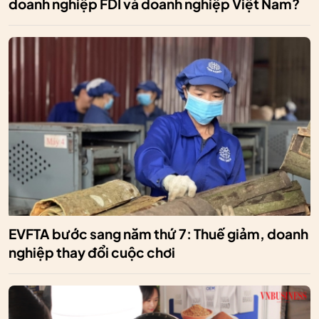
doanh nghiệp FDI và doanh nghiệp Việt Nam?
EVFTA bước sang năm thứ 7: Thuế giảm, doanh
nghiệp thay đổi cuộc chơi