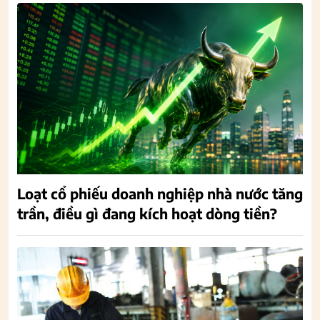
Loạt cổ phiếu doanh nghiệp nhà nước tăng
trần, điều gì đang kích hoạt dòng tiền?