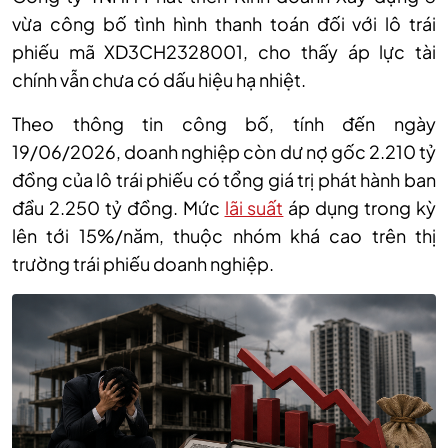
vừa công bố tình hình thanh toán đối với lô trái
phiếu mã XD3CH2328001, cho thấy áp lực tài
chính vẫn chưa có dấu hiệu hạ nhiệt.
Theo thông tin công bố, tính đến ngày
19/06/2026, doanh nghiệp còn dư nợ gốc 2.210 tỷ
đồng của lô trái phiếu có tổng giá trị phát hành ban
đầu 2.250 tỷ đồng. Mức
lãi suất
áp dụng trong kỳ
lên tới 15%/năm, thuộc nhóm khá cao trên thị
trường trái phiếu doanh nghiệp.