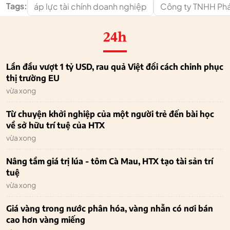
Tags:
áp lực tài chính doanh nghiệp
Công ty TNHH Phát
24h
Lần đầu vượt 1 tỷ USD, rau quả Việt đổi cách chinh phục
thị trường EU
vừa xong
Từ chuyện khởi nghiệp của một người trẻ đến bài học
về sở hữu trí tuệ của HTX
vừa xong
Nâng tầm giá trị lúa - tôm Cà Mau, HTX tạo tài sản trí
tuệ
vừa xong
Giá vàng trong nước phân hóa, vàng nhẫn có nơi bán
cao hơn vàng miếng