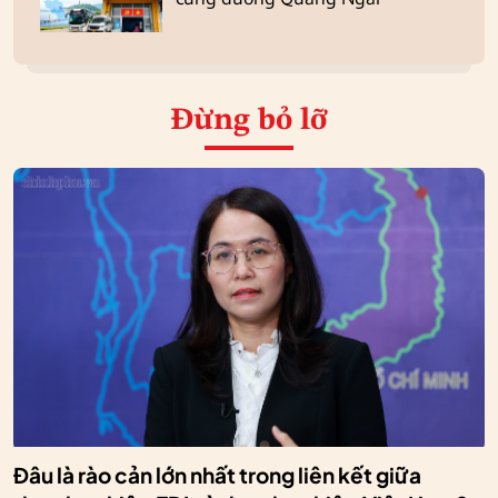
Đừng bỏ lỡ
Đâu là rào cản lớn nhất trong liên kết giữa