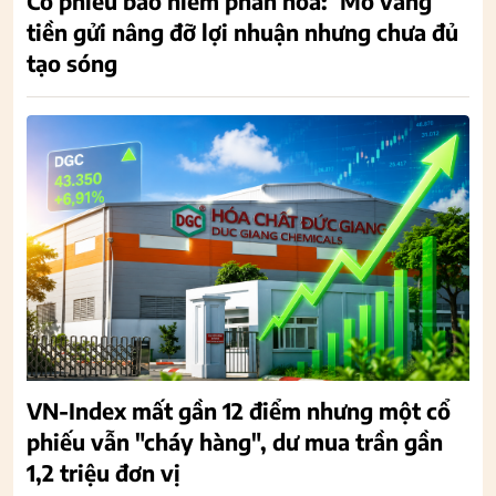
Cổ phiếu bảo hiểm phân hóa: ‘Mỏ vàng’
tiền gửi nâng đỡ lợi nhuận nhưng chưa đủ
tạo sóng
VN-Index mất gần 12 điểm nhưng một cổ
phiếu vẫn "cháy hàng", dư mua trần gần
1,2 triệu đơn vị