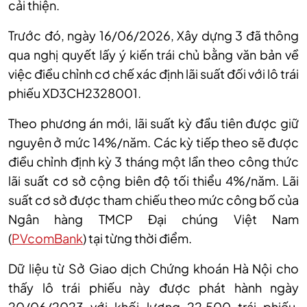
cải thiện.
Trước đó, ngày 16/06/2026, Xây dựng 3 đã thông
qua nghị quyết lấy ý kiến trái chủ bằng văn bản về
việc điều chỉnh cơ chế xác định lãi suất đối với lô trái
phiếu XD3CH2328001.
Theo phương án mới, lãi suất kỳ đầu tiên được giữ
nguyên ở mức 14%/năm. Các kỳ tiếp theo sẽ được
điều chỉnh định kỳ 3 tháng một lần theo công thức
lãi suất cơ sở cộng biên độ tối thiểu 4%/năm. Lãi
suất cơ sở được tham chiếu theo mức công bố của
Ngân hàng TMCP Đại chúng Việt Nam
(
PVcomBank
) tại từng thời điểm.
Dữ liệu từ Sở Giao dịch Chứng khoán Hà Nội cho
thấy lô trái phiếu này được phát hành ngày
20/06/2023 với khối lượng 22.500 trái phiếu,