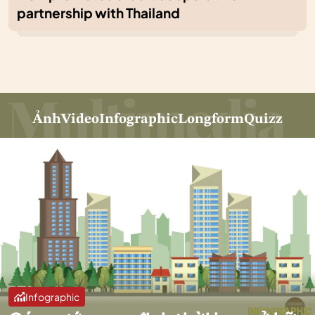
partnership with Thailand
Ảnh
Video
Infographic
Longform
Quizz
Infographic