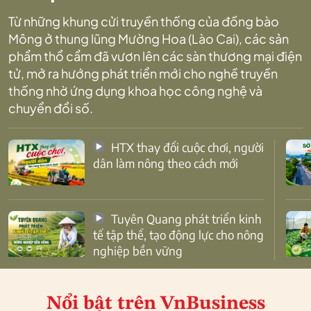
Từ những khung cửi truyền thống của đồng bào
Mông ở thung lũng Mường Hoa (Lào Cai), các sản
phẩm thổ cẩm đã vươn lên các sàn thương mại điện
tử, mở ra hướng phát triển mới cho nghề truyền
thống nhờ ứng dụng khoa học công nghệ và
chuyển đổi số.
HTX thay đổi cuộc chơi, người
dân làm nông theo cách mới
Tuyên Quang phát triển kinh
tế tập thể, tạo động lực cho nông
nghiệp bền vững
Nổi bật
trên VnBusiness