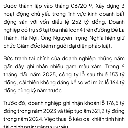
Được thành lập vào tháng 06/2019, Xây dựng 3
hoạt động chủ yếu trong lĩnh vực kinh doanh bất
động sản với vốn điều lệ 252 tỷ đồng. Doanh
nghiệp có trụ sở tại tòa nhà Icon4 trên đường Đê La
Thành, Hà Nội. Ông Nguyễn Trọng Nghĩa hiện giữ
chức Giám đốc kiêm người đại diện pháp luật.
Bức tranh tài chính của doanh nghiệp những năm
gần đây ghi nhận nhiều gam màu xám. Trong 6
tháng đầu năm 2025, công ty lỗ sau thuế 153 tỷ
đồng, cải thiện không đáng kể so với mức lỗ 164 tỷ
đồng cùng kỳ năm trước.
Trước đó, doanh nghiệp ghi nhận khoản lỗ 176,5 tỷ
đồng trong năm 2023 và tiếp tục âm 321,2 tỷ đồng
trong năm 2024. Việc thua lỗ kéo dài khiến tình hình
tài chính ngày càng suy yếu.