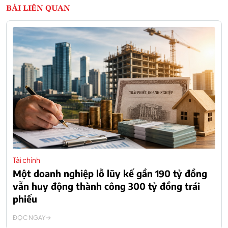
BÀI LIÊN QUAN
Tài chính
Một doanh nghiệp lỗ lũy kế gần 190 tỷ đồng
vẫn huy động thành công 300 tỷ đồng trái
phiếu
ĐỌC NGAY