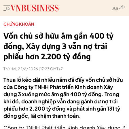
CHỨNG KHOÁN
Vốn chủ sở hữu âm gần 400 tỷ
đồng, Xây dựng 3 vẫn nợ trái
phiếu hơn 2.200 tỷ đồng
Thứ Hai, 22/6/2026 | 17:23 GMT+7
Thua lỗ kéo dài nhiều năm đã đẩy vốn chủ sở hữu
của Công ty TNHH Phát triển Kinh doanh Xây
dựng 3 xuống mức âm gần 400 tỷ đồng. Trong
khi đó, doanh nghiệp vẫn đang gánh dư nợ trái
phiếu hơn 2.200 tỷ đồng và phát sinh gần 131 tỷ
đồng gốc, lãi chậm thanh toán.
Công ty TNHH Phát triển Kinh doanh Xây dựng 3