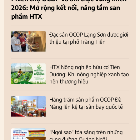
2026: Mở rộng kết nối, nâng tầm sản
phẩm HTX
Đặc sản OCOP Lạng Sơn được giới
thiệu tại phố Tràng Tiền
HTX Nông nghiệp hữu cơ Tiên
Dương: Khi nông nghiệp xanh tạo
nên thương hiệu
Hàng trăm sản phẩm OCOP Đà
Nẵng lên kệ tại sân bay quốc tế
"Ngôi sao" tỏa sáng trên những
cung đường Quảng Ngãi