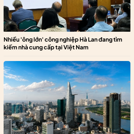
Nhiều 'ông lớn' công nghiệp Hà Lan đang tìm
kiếm nhà cung cấp tại Việt Nam