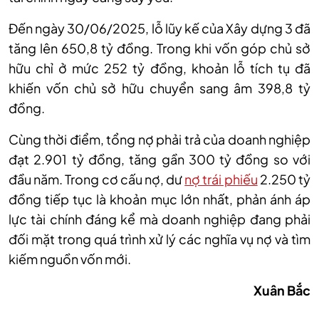
Đến ngày 30/06/2025, lỗ lũy kế của Xây dựng 3 đã
tăng lên 650,8 tỷ đồng. Trong khi vốn góp chủ sở
hữu chỉ ở mức 252 tỷ đồng, khoản lỗ tích tụ đã
khiến vốn chủ sở hữu chuyển sang âm 398,8 tỷ
đồng.
Cùng thời điểm, tổng nợ phải trả của doanh nghiệp
đạt 2.901 tỷ đồng, tăng gần 300 tỷ đồng so với
đầu năm. Trong cơ cấu nợ, dư
nợ trái phiếu
2.250 tỷ
đồng tiếp tục là khoản mục lớn nhất, phản ánh áp
lực tài chính đáng kể mà doanh nghiệp đang phải
đối mặt trong quá trình xử lý các nghĩa vụ nợ và tìm
kiếm nguồn vốn mới.
Xuân Bắc