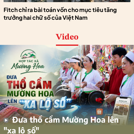
Fitch chỉ ra bài toán vốn cho mục tiêu tăng
trưởng hai chữ số của Việt Nam
Video
Đưa thổ cẩm Mường Hoa lên
"xa lộ số"