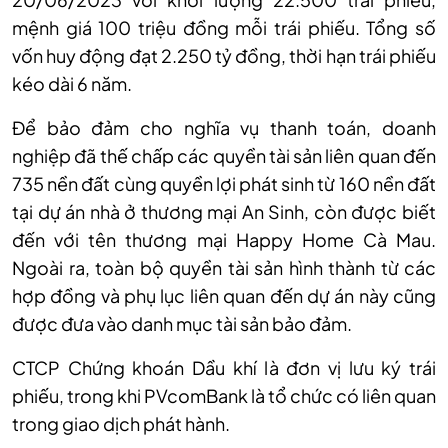
mệnh giá 100 triệu đồng mỗi trái phiếu. Tổng số
vốn huy động đạt 2.250 tỷ đồng, thời hạn trái phiếu
kéo dài 6 năm.
Để bảo đảm cho nghĩa vụ thanh toán, doanh
nghiệp đã thế chấp các quyền tài sản liên quan đến
735 nền đất cùng quyền lợi phát sinh từ 160 nền đất
tại dự án nhà ở thương mại An Sinh, còn được biết
đến với tên thương mại Happy Home Cà Mau.
Ngoài ra, toàn bộ quyền tài sản hình thành từ các
hợp đồng và phụ lục liên quan đến dự án này cũng
được đưa vào danh mục tài sản bảo đảm.
CTCP Chứng khoán Dầu khí là đơn vị lưu ký trái
phiếu, trong khi PVcomBank là tổ chức có liên quan
trong giao dịch phát hành.