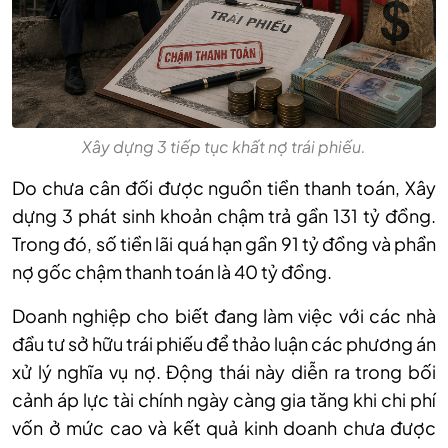
Xây dựng 3 tiếp tục khất nợ trái phiếu.
Do chưa cân đối được nguồn tiền thanh toán, Xây
dựng 3 phát sinh khoản chậm trả gần 131 tỷ đồng.
Trong đó, số tiền lãi quá hạn gần 91 tỷ đồng và phần
nợ gốc chậm thanh toán là 40 tỷ đồng.
Doanh nghiệp cho biết đang làm việc với các nhà
đầu tư sở hữu trái phiếu để thảo luận các phương án
xử lý nghĩa vụ nợ. Động thái này diễn ra trong bối
cảnh áp lực tài chính ngày càng gia tăng khi chi phí
vốn ở mức cao và kết quả kinh doanh chưa được