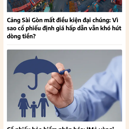
Cảng Sài Gòn mất điều kiện đại chúng: Vì
sao cổ phiếu định giá hấp dẫn vẫn khó hút
dòng tiền?