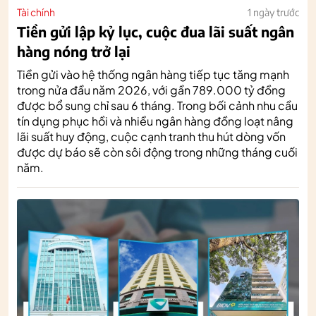
Tài chính
1 ngày trước
Tiền gửi lập kỷ lục, cuộc đua lãi suất ngân
hàng nóng trở lại
Tiền gửi vào hệ thống ngân hàng tiếp tục tăng mạnh
trong nửa đầu năm 2026, với gần 789.000 tỷ đồng
được bổ sung chỉ sau 6 tháng. Trong bối cảnh nhu cầu
tín dụng phục hồi và nhiều ngân hàng đồng loạt nâng
lãi suất huy động, cuộc cạnh tranh thu hút dòng vốn
được dự báo sẽ còn sôi động trong những tháng cuối
năm.