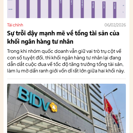
Tài chính
06/02/2026
Sự trỗi dậy mạnh mẽ về tổng tài sản của
khối ngân hàng tư nhân
Trong khi nhóm quốc doanh vẫn giữ vai trò trụ cột về
con số tuyệt đối, thì khối ngân hàng tư nhân lại đang
dẫn dắt cuộc đua về tốc độ tăng trưởng tổng tài sản,
làm lu mờ dần ranh giới vốn dĩ rất lớn giữa hai khối này.