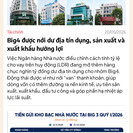
Tài chính
20/05/2026
Big4 được nới dư địa tín dụng, sản xuất và
xuất khẩu hưởng lợi
Việc Ngân hàng Nhà nước điều chỉnh cách tính tỷ lệ
cho vay trên huy động (LDR) đang mở thêm hàng
chục nghìn tỷ đồng dư địa tín dụng cho nhóm Big4.
Động thái được ví như nới “van” thanh khoản, giúp
dòng vốn có thêm đường ra nền kinh tế, ưu tiên sản
xuất, xuất khẩu, đầu tư công và góp phần hạ nhiệt áp
lực lãi suất.