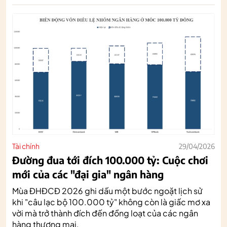
Tài chính
29/04/2026
Đường đua tới đích 100.000 tỷ: Cuộc chơi
mới của các "đại gia" ngân hàng
Mùa ĐHĐCĐ 2026 ghi dấu một bước ngoặt lịch sử
khi "câu lạc bộ 100.000 tỷ" không còn là giấc mơ xa
vời mà trở thành đích đến đồng loạt của các ngân
hàng thương mại.