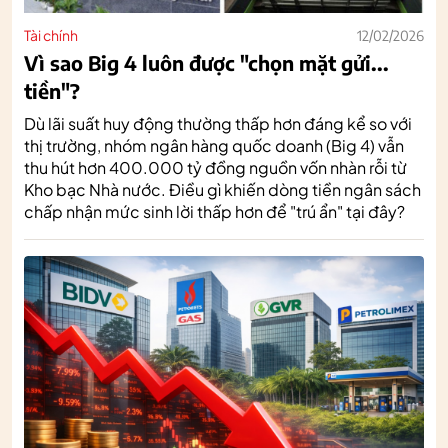
Tài chính
12/02/2026
Vì sao Big 4 luôn được "chọn mặt gửi...
tiền"?
Dù lãi suất huy động thường thấp hơn đáng kể so với
thị trường, nhóm ngân hàng quốc doanh (Big 4) vẫn
thu hút hơn 400.000 tỷ đồng nguồn vốn nhàn rỗi từ
Kho bạc Nhà nước. Điều gì khiến dòng tiền ngân sách
chấp nhận mức sinh lời thấp hơn để "trú ẩn" tại đây?