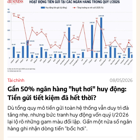
Tài chính
08/05/2026
Gần 50% ngân hàng "hụt hơi" huy động:
Tiền gửi tiết kiệm đã hết thời?
Dù tổng quy mô tiền gửi toàn hệ thống vẫn duy trì đà
tăng nhẹ, nhưng bức tranh huy động vốn quý I/2026
lại lộ rõ những gam màu đối lập. Gần một nửa số ngân
hàng ghi nhận dòng tiền "bốc hơi".