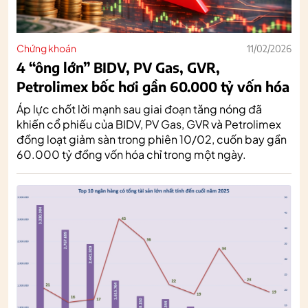
Chứng khoán
11/02/2026
4 “ông lớn” BIDV, PV Gas, GVR,
Petrolimex bốc hơi gần 60.000 tỷ vốn hóa
Áp lực chốt lời mạnh sau giai đoạn tăng nóng đã
khiến cổ phiếu của BIDV, PV Gas, GVR và Petrolimex
đồng loạt giảm sàn trong phiên 10/02, cuốn bay gần
60.000 tỷ đồng vốn hóa chỉ trong một ngày.