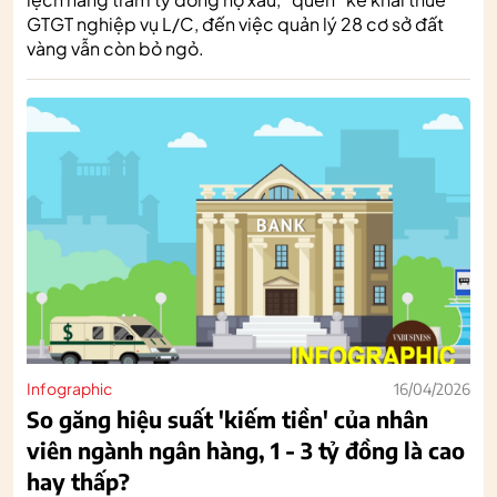
GTGT nghiệp vụ L/C, đến việc quản lý 28 cơ sở đất
vàng vẫn còn bỏ ngỏ.
Infographic
16/04/2026
So găng hiệu suất 'kiếm tiền' của nhân
viên ngành ngân hàng, 1 - 3 tỷ đồng là cao
hay thấp?