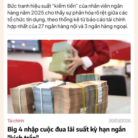
Bức tranh hiệu suất “kiếm tiền” của nhân viên ngân
hàng năm 2025 cho thấy sự phân hóa rõ rệt giữa các
tổ chức tín dụng, theo thống kê từ báo cáo tài chính
hợp nhất của 27 ngân hàng nội và 3 ngân hàng ngoại.
Tài chính
20/03/2026
Big 4 nhập cuộc đua lãi suất kỳ hạn ngắn
"kịch trần"