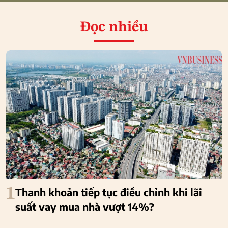
Đọc nhiều
1
Thanh khoản tiếp tục điều chỉnh khi lãi
suất vay mua nhà vượt 14%?