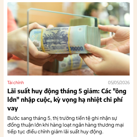
Tài chính
05/05/2026
Lãi suất huy động tháng 5 giảm: Các "ông
lớn" nhập cuộc, kỳ vọng hạ nhiệt chi phí
vay
Bước sang tháng 5, thị trường tiền tệ ghi nhận sự
đồng thuận lớn khi hàng loạt ngân hàng thương mại
tiếp tục điều chỉnh giảm lãi suất huy động.