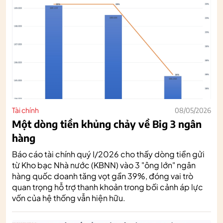
Tài chính
08/05/2026
Một dòng tiền khủng chảy về Big 3 ngân
hàng
Báo cáo tài chính quý I/2026 cho thấy dòng tiền gửi
từ Kho bạc Nhà nước (KBNN) vào 3 "ông lớn" ngân
hàng quốc doanh tăng vọt gần 39%, đóng vai trò
quan trọng hỗ trợ thanh khoản trong bối cảnh áp lực
vốn của hệ thống vẫn hiện hữu.