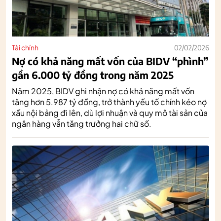
Tài chính
02/02/2026
Nợ có khả năng mất vốn của BIDV “phình”
gần 6.000 tỷ đồng trong năm 2025
Năm 2025, BIDV ghi nhận nợ có khả năng mất vốn
tăng hơn 5.987 tỷ đồng, trở thành yếu tố chính kéo nợ
xấu nội bảng đi lên, dù lợi nhuận và quy mô tài sản của
ngân hàng vẫn tăng trưởng hai chữ số.