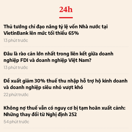
24h
Thủ tướng chỉ đạo nâng tỷ lệ vốn Nhà nước tại
VietinBank lên mức tối thiểu 65%
13 phút trước
Đâu là rào cản lớn nhất trong liên kết giữa doanh
nghiệp FDI và doanh nghiệp Việt Nam?
13 phút trước
Đề xuất giảm 30% thuế thu nhập hỗ trợ hộ kinh doanh
và doanh nghiệp siêu nhỏ vượt khó
22 phút trước
Không nợ thuế vẫn có nguy cơ bị tạm hoãn xuất cảnh:
Những thay đổi từ Nghị định 252
54 phút trước