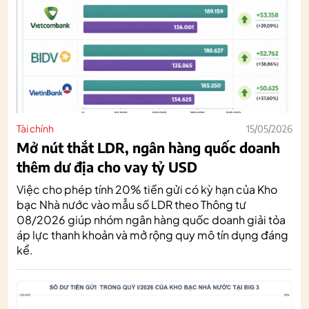
Tài chính
15/05/2026
Mở nút thắt LDR, ngân hàng quốc doanh
thêm dư địa cho vay tỷ USD
Việc cho phép tính 20% tiền gửi có kỳ hạn của Kho
bạc Nhà nước vào mẫu số LDR theo Thông tư
08/2026 giúp nhóm ngân hàng quốc doanh giải tỏa
áp lực thanh khoản và mở rộng quy mô tín dụng đáng
kể.