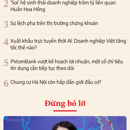
2
'Soi' hệ sinh thái doanh nghiệp trăm tỷ liên quan
Huấn Hoa Hồng
3
Sự lệch pha trên thị trường chứng khoán
4
Xuất khẩu trực tuyến thời AI: Doanh nghiệp Việt tăng
tốc thế nào?
5
PVcomBank vượt kế hoạch lợi nhuận, một số chỉ tiêu
tín dụng cần tiếp tục theo dõi
6
Chung cư Hà Nội còn hấp dẫn giới đầu cơ?
Đừng bỏ lỡ