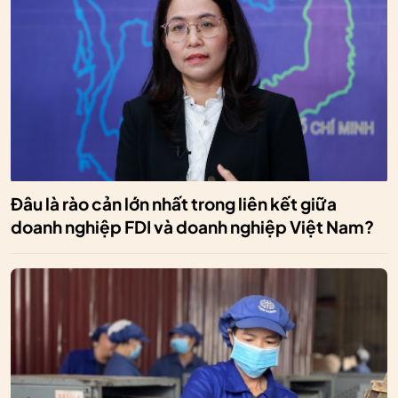
Đâu là rào cản lớn nhất trong liên kết giữa
doanh nghiệp FDI và doanh nghiệp Việt Nam?