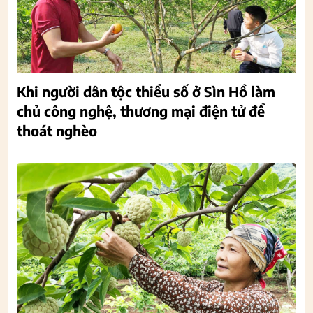
Khi người dân tộc thiểu số ở Sìn Hồ làm
chủ công nghệ, thương mại điện tử để
thoát nghèo