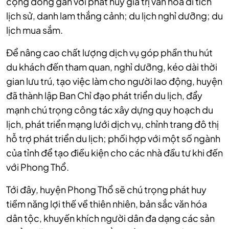
cộng đồng gắn với phát huy giá trị văn hóa di tích
lịch sử, danh lam thắng cảnh; du lịch nghỉ dưỡng; du
lịch mua sắm.
Để nâng cao chất lượng dịch vụ góp phần thu hút
du khách đến tham quan, nghỉ dưỡng, kéo dài thời
gian lưu trú, tạo việc làm cho người lao động, huyện
đã thành lập Ban Chỉ đạo phát triển du lịch, đẩy
mạnh chú trọng công tác xây dựng quy hoạch du
lịch, phát triển mạng lưới dịch vụ, chỉnh trang đô thị
hỗ trợ phát triển du lịch; phối hợp với một số ngành
của tỉnh để tạo điều kiện cho các nhà đầu tư khi đến
với Phong Thổ.
Tới đây, huyện Phong Thổ sẽ chú trọng phát huy
tiềm năng lợi thế về thiên nhiên, bản sắc văn hóa
dân tộc, khuyến khích người dân đa dạng các sản