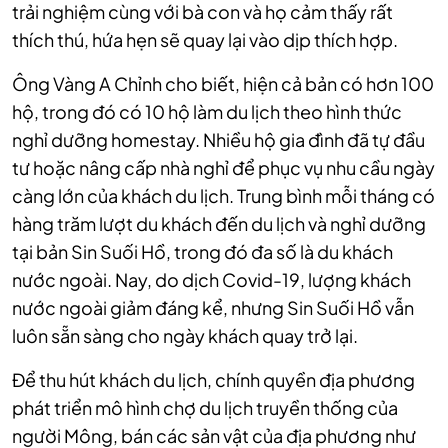
trải nghiệm cùng với bà con và họ cảm thấy rất
thích thú, hứa hẹn sẽ quay lại vào dịp thích hợp.
Ông Vàng A Chỉnh cho biết, hiện cả bản có hơn 100
hộ, trong đó có 10 hộ làm du lịch theo hình thức
nghỉ dưỡng homestay. Nhiều hộ gia đình đã tự đầu
tư hoặc nâng cấp nhà nghỉ để phục vụ nhu cầu ngày
càng lớn của khách du lịch. Trung bình mỗi tháng có
hàng trăm lượt du khách đến du lịch và nghỉ dưỡng
tại bản Sin Suối Hồ, trong đó đa số là du khách
nước ngoài. Nay, do dịch Covid-19, lượng khách
nước ngoài giảm đáng kể, nhưng Sin Suối Hồ vẫn
luôn sẵn sàng cho ngày khách quay trở lại.
Để thu hút khách du lịch, chính quyền địa phương
phát triển mô hình chợ du lịch truyền thống của
người Mông, bán các sản vật của địa phương như