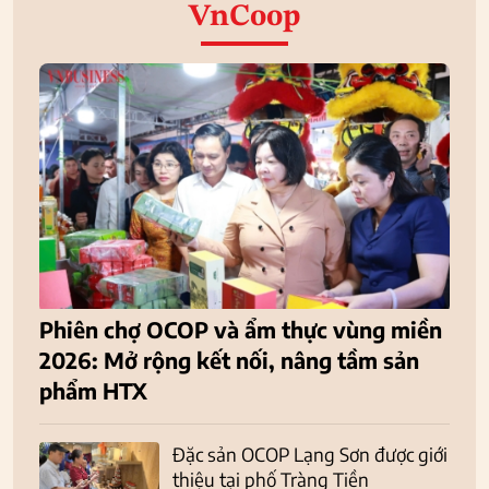
VnCoop
Phiên chợ OCOP và ẩm thực vùng miền
2026: Mở rộng kết nối, nâng tầm sản
phẩm HTX
Đặc sản OCOP Lạng Sơn được giới
thiệu tại phố Tràng Tiền