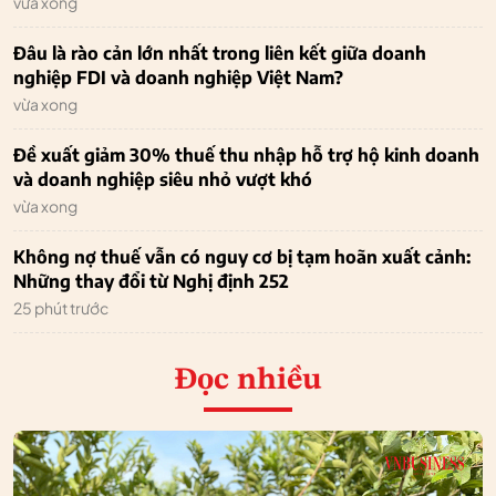
vừa xong
Đâu là rào cản lớn nhất trong liên kết giữa doanh
nghiệp FDI và doanh nghiệp Việt Nam?
vừa xong
Đề xuất giảm 30% thuế thu nhập hỗ trợ hộ kinh doanh
và doanh nghiệp siêu nhỏ vượt khó
vừa xong
Không nợ thuế vẫn có nguy cơ bị tạm hoãn xuất cảnh:
Những thay đổi từ Nghị định 252
25 phút trước
Đọc nhiều