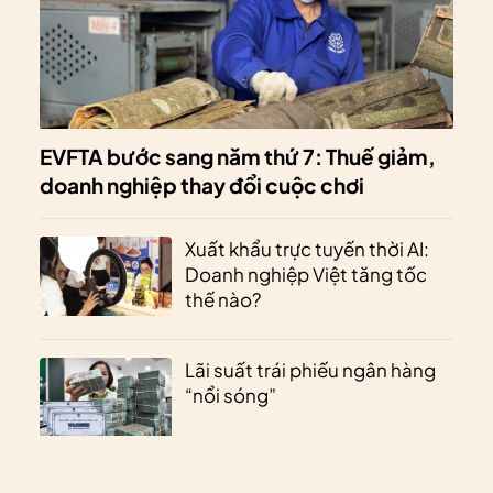
EVFTA bước sang năm thứ 7: Thuế giảm,
doanh nghiệp thay đổi cuộc chơi
Xuất khẩu trực tuyến thời AI:
Doanh nghiệp Việt tăng tốc
thế nào?
Lãi suất trái phiếu ngân hàng
“nổi sóng”