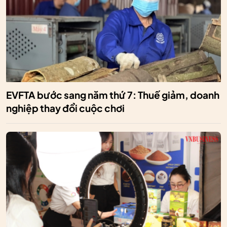
EVFTA bước sang năm thứ 7: Thuế giảm, doanh
nghiệp thay đổi cuộc chơi