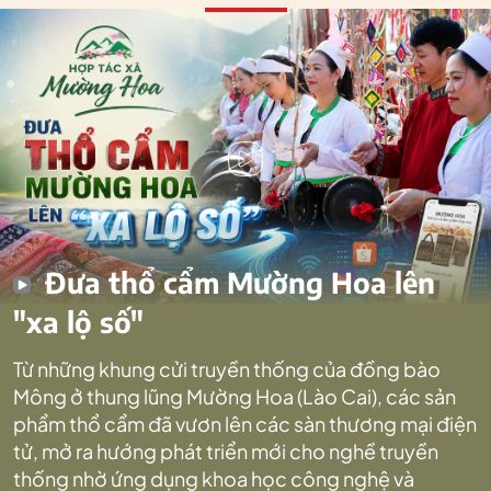
Đưa thổ cẩm Mường Hoa lên
"xa lộ số"
Từ những khung cửi truyền thống của đồng bào
Mông ở thung lũng Mường Hoa (Lào Cai), các sản
phẩm thổ cẩm đã vươn lên các sàn thương mại điện
tử, mở ra hướng phát triển mới cho nghề truyền
thống nhờ ứng dụng khoa học công nghệ và