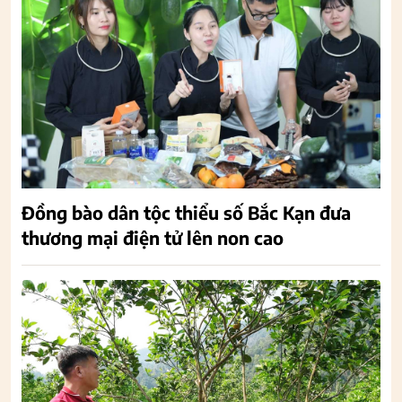
Đồng bào dân tộc thiểu số Bắc Kạn đưa
thương mại điện tử lên non cao