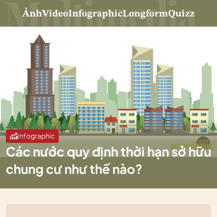
Ảnh
Video
Infographic
Longform
Quizz
Infographic
Các nước quy định thời hạn sở hữu
chung cư như thế nào?