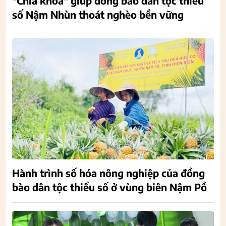
"Chìa khóa" giúp đồng bào dân tộc thiểu
số Nậm Nhùn thoát nghèo bền vững
Hành trình số hóa nông nghiệp của đồng
bào dân tộc thiểu số ở vùng biên Nậm Pồ