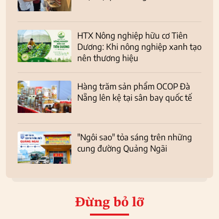
HTX Nông nghiệp hữu cơ Tiên
Dương: Khi nông nghiệp xanh tạo
nên thương hiệu
Hàng trăm sản phẩm OCOP Đà
Nẵng lên kệ tại sân bay quốc tế
"Ngôi sao" tỏa sáng trên những
cung đường Quảng Ngãi
Đừng bỏ lỡ