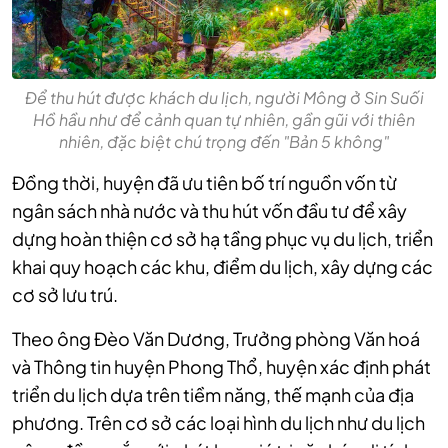
Để thu hút được khách du lịch, người Mông ở Sin Suối
Hồ hầu như để cảnh quan tự nhiên, gần gũi với thiên
nhiên, đặc biệt chú trọng đến "Bản 5 không"
Đồng thời, huyện đã ưu tiên bố trí nguồn vốn từ
ngân sách nhà nước và thu hút vốn đầu tư để xây
dựng hoàn thiện cơ sở hạ tầng phục vụ du lịch, triển
khai quy hoạch các khu, điểm du lịch, xây dựng các
cơ sở lưu trú.
Theo ông Đèo Văn Dương, Trưởng phòng Văn hoá
và Thông tin huyện Phong Thổ, huyện xác định phát
triển du lịch dựa trên tiềm năng, thế mạnh của địa
phương. Trên cơ sở các loại hình du lịch như du lịch