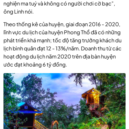
nghiện ma tuý và không có người chơi cờ bạc”,
ông Linh nói.
Theo thống kê của huyện, giai đoạn 2016 - 2020,
lĩnh vực du lịch của huyện Phong Thổ đã có những
phát triển khá mạnh; tốc độ tăng trưởng khách du
lịch bình quân đạt 12 - 13%/năm. Doanh thu từ các
hoạt động du lịch năm 2020 trên địa bàn huyện
ước đạt khoảng 6 tỷ đồng.