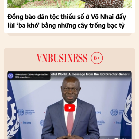
Đồng bào dân tộc thiểu số ở Võ Nhai đẩy
lùi ‘ba khó’ bằng những cây trồng bạc tỷ