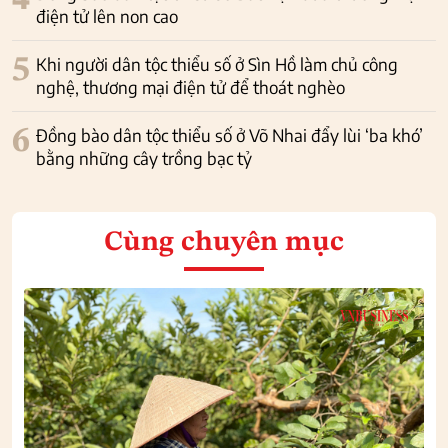
điện tử lên non cao
5
Khi người dân tộc thiểu số ở Sìn Hồ làm chủ công
nghệ, thương mại điện tử để thoát nghèo
6
Đồng bào dân tộc thiểu số ở Võ Nhai đẩy lùi ‘ba khó’
bằng những cây trồng bạc tỷ
Cùng chuyên mục