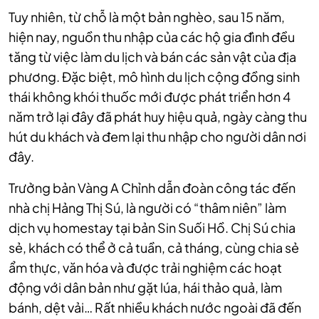
Tuy nhiên, từ chỗ là một bản nghèo, sau 15 năm,
hiện nay, nguồn thu nhập của các hộ gia đình đều
tăng từ việc làm du lịch và bán các sản vật của địa
phương. Đặc biệt, mô hình du lịch cộng đồng sinh
thái không khói thuốc mới được phát triển hơn 4
năm trở lại đây đã phát huy hiệu quả, ngày càng thu
hút du khách và đem lại thu nhập cho người dân nơi
đây.
Trưởng bản Vàng A Chỉnh dẫn đoàn công tác đến
nhà chị Hảng Thị Sú, là người có “thâm niên” làm
dịch vụ homestay tại bản Sin Suối Hồ. Chị Sú chia
sẻ, khách có thể ở cả tuần, cả tháng, cùng chia sẻ
ẩm thực, văn hóa và được trải nghiệm các hoạt
động với dân bản như gặt lúa, hái thảo quả, làm
bánh, dệt vải… Rất nhiều khách nước ngoài đã đến