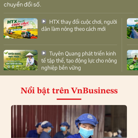
chuyển đổi số.
HTX thay đổi cuộc chơi, người
dân làm nông theo cách mới
Tuyên Quang phát triển kinh
tế tập thể, tạo động lực cho nông
nghiệp bền vững
Nổi bật
trên VnBusiness