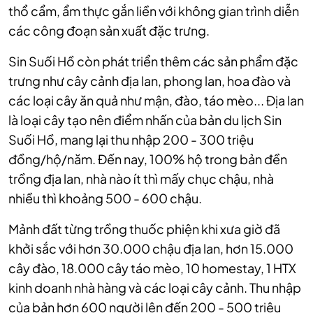
thổ cẩm, ẩm thực gắn liền với không gian trình diễn
các công đoạn sản xuất đặc trưng.
Sin Suối Hồ còn phát triển thêm các sản phẩm đặc
trưng như cây cảnh địa lan, phong lan, hoa đào và
các loại cây ăn quả như mận, đào, táo mèo... Địa lan
là loại cây tạo nên điểm nhấn của bản du lịch Sin
Suối Hồ, mang lại thu nhập 200 - 300 triệu
đồng/hộ/năm. Đến nay, 100% hộ trong bản đền
trồng địa lan, nhà nào ít thì mấy chục chậu, nhà
nhiều thì khoảng 500 - 600 chậu.
Mảnh đất từng trồng thuốc phiện khi xưa giờ đã
khởi sắc với hơn 30.000 chậu địa lan, hơn 15.000
cây đào, 18.000 cây táo mèo, 10 homestay, 1 HTX
kinh doanh nhà hàng và các loại cây cảnh. Thu nhập
của bản hơn 600 người lên đến 200 - 500 triệu