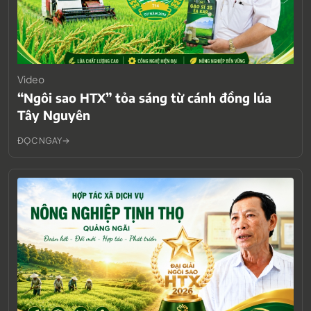
Video
“Ngôi sao HTX” tỏa sáng từ cánh đồng lúa
Tây Nguyên
ĐỌC NGAY