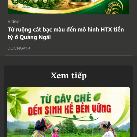
Video
Từ ruộng cát bạc màu đến mô hình HTX tiền
tỷ ở Quảng Ngãi
ĐỌC NGAY
Xem tiếp