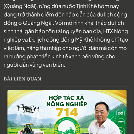
(Quảng Ngãi), rừng dừa nước Tịnh Khê hôm nay
đang trở thành điểm đến hấp dẫn của du lịch cộng
đồng ở Quảng Ngãi. Với mô hình khai thác du lịch
sinh thái gắn bảo tồn tài nguyên bản địa, HTX Nông
nghiệp và Du lịch cộng đồng Mỹ Khê không chỉ tạo
việc làm, nâng thu nhập cho người dân mà còn mở
ra hướng phát triển kinh tế xanh bền vững cho
người dân vùng ven biển.
BÀI LIÊN QUAN