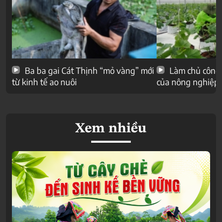
Ba ba gai Cát Thịnh “mỏ vàng” mới
Làm chủ công 
từ kinh tế ao nuôi
của nông nghiệp
Xem nhiều