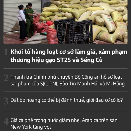
1
Khởi tố hàng loạt cơ sở làm giả, xâm phạm
thương hiệu gạo ST25 và Séng Cù
2
Thanh tra Chính phủ chuyển Bộ Công an hồ sơ loạt
sai phạm của SJC, PNJ, Bảo Tín Mạnh Hải và Mi Hồng
3
Đất bỏ hoang có thể bị đánh thuế, giới đầu cơ có lo?
4
Giá cà phê trong nước giảm nhẹ, Arabica trên sàn
New York tăng vọt