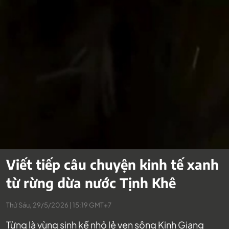
Viết tiếp câu chuyện kinh tế xanh
từ rừng dừa nước Tịnh Khê
Thứ Sáu, 29/5/2026 | 15:19 GMT+7
Từng là vùng sinh kế nhỏ lẻ ven sông Kinh Giang