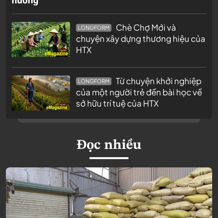
Chè Chợ Mới và
LONGFORM
chuyện xây dựng thương hiệu của
HTX
Từ chuyện khởi nghiệp
LONGFORM
của một người trẻ đến bài học về
sở hữu trí tuệ của HTX
Đọc nhiều