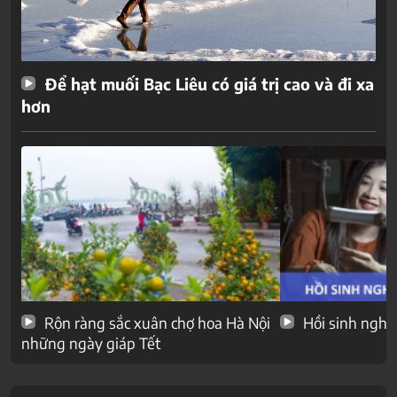
Để hạt muối Bạc Liêu có giá trị cao và đi xa
hơn
Rộn ràng sắc xuân chợ hoa Hà Nội
Hồi sinh nghề
những ngày giáp Tết