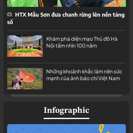
HTX Mẫu Sơn đưa chanh rừng lên nền tảng
số
Khám phá diện mạo Thủ đô Hà
Nội tầm nhìn 100 năm
Những khoảnh khắc làm nên sức
mạnh của ảnh báo chí Việt Nam
Infographic