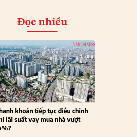
Đọc nhiều
hanh khoản tiếp tục điều chỉnh
hi lãi suất vay mua nhà vượt
4%?