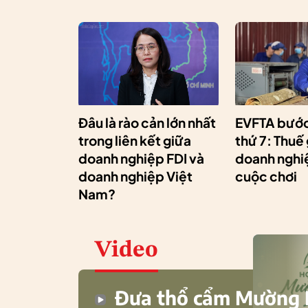
Đâu là rào cản lớn nhất
EVFTA bước
trong liên kết giữa
thứ 7: Thuế
doanh nghiệp FDI và
doanh nghiệ
doanh nghiệp Việt
cuộc chơi
Nam?
Video
Đưa thổ cẩm Mường