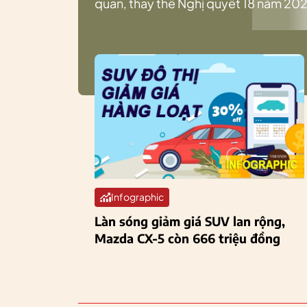
quan, thay thế Nghị quyết 18 năm 202
Infographic
Làn sóng giảm giá SUV lan rộng,
Mazda CX-5 còn 666 triệu đồng