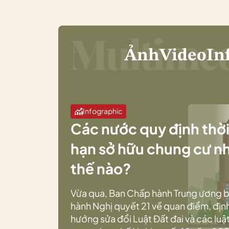
Ảnh
Video
In
Infographic
Các nước quy định thờ
hạn sở hữu chung cư n
thế nào?
Vừa qua, Ban Chấp hành Trung ương 
hành Nghị quyết 21 về quan điểm, địn
hướng sửa đổi Luật Đất đai và các luật