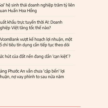
Soi' hệ sinh thái doanh nghiệp trăm tỷ liên
uan Huấn Hoa Hồng
uất khẩu trực tuyến thời AI: Doanh
ghiệp Việt tăng tốc thế nào?
VcomBank vượt kế hoạch lợi nhuận, một
ố chỉ tiêu tín dụng cần tiếp tục theo dõi
ức hút của đất nền đang dần ‘cạn kiệt’?
ảng Phước An vẫn chưa 'cập bến' lợi
huận, nợ vay phình to sau nửa năm