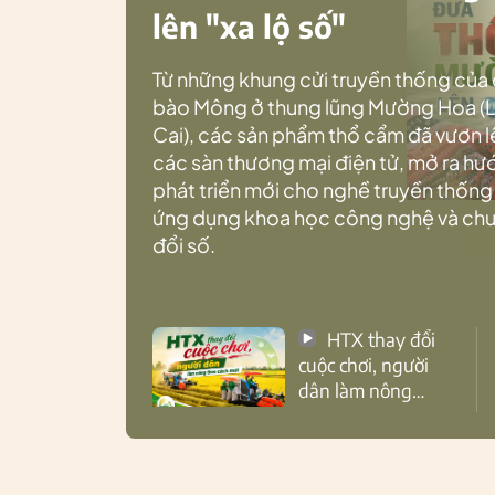
lên "xa lộ số"
Từ những khung cửi truyền thống của
bào Mông ở thung lũng Mường Hoa (
Cai), các sản phẩm thổ cẩm đã vươn l
các sàn thương mại điện tử, mở ra h
phát triển mới cho nghề truyền thống
ứng dụng khoa học công nghệ và ch
đổi số.
HTX thay đổi
cuộc chơi, người
dân làm nông
theo cách mới