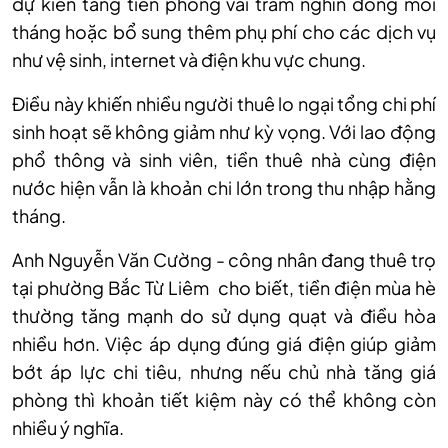
dự kiến tăng tiền phòng vài trăm nghìn đồng mỗi
tháng hoặc bổ sung thêm phụ phí cho các dịch vụ
như vệ sinh, internet và điện khu vực chung.
Điều này khiến nhiều người thuê lo ngại tổng chi phí
sinh hoạt sẽ không giảm như kỳ vọng. Với lao động
phổ thông và sinh viên, tiền thuê nhà cùng điện
nước hiện vẫn là khoản chi lớn trong thu nhập hằng
tháng.
Anh Nguyễn Văn Cường - công nhân đang thuê trọ
tại phường Bắc Từ Liêm cho biết, tiền điện mùa hè
thường tăng mạnh do sử dụng quạt và điều hòa
nhiều hơn. Việc áp dụng đúng giá điện giúp giảm
bớt áp lực chi tiêu, nhưng nếu chủ nhà tăng giá
phòng thì khoản tiết kiệm này có thể không còn
nhiều ý nghĩa.