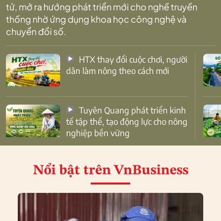
tử, mở ra hướng phát triển mới cho nghề truyền
thống nhờ ứng dụng khoa học công nghệ và
chuyển đổi số.
HTX thay đổi cuộc chơi, người
dân làm nông theo cách mới
Tuyên Quang phát triển kinh
tế tập thể, tạo động lực cho nông
nghiệp bền vững
Nổi bật
trên VnBusiness