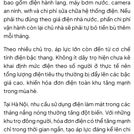
bao gồm điện hành lang, máy bơm nước, camera
an ninh, wifi và chi phí sửa chữa hệ thống điện. Nếu
phải thu đúng theo giá điện nhà nước, phần chi phí
vận hành còn lại chủ nhà sẽ phải tự bỏ tiền bù thêm
mỗi tháng.
Theo nhiều chủ trọ, áp lực lớn còn đến từ cơ chế
tính điện bậc thang. Không ít dãy trọ hiện chưa kê
khai định mức điện theo số người ở thực tế nên
tổng lượng điện tiêu thụ thường bị đẩy lên các bậc
giá cao, khiến hóa đơn điện toàn khu tăng mạnh
trong mùa hè.
Tại Hà Nội, nhu cầu sử dụng điện làm mát trong các
tháng nắng nóng thường tăng đột biến. Với những
khu trọ đông người, hóa đơn điện có thể tăng mạnh
chỉ trong thời gian ngắn, tạo áp lực đáng kể lên chi