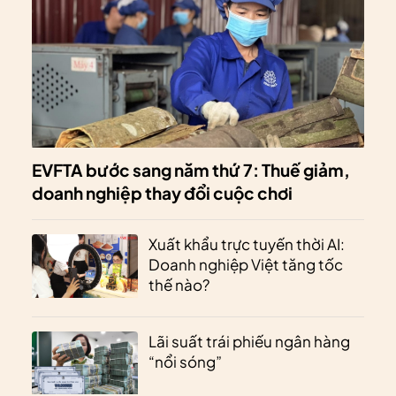
EVFTA bước sang năm thứ 7: Thuế giảm,
doanh nghiệp thay đổi cuộc chơi
Xuất khẩu trực tuyến thời AI:
Doanh nghiệp Việt tăng tốc
thế nào?
Lãi suất trái phiếu ngân hàng
“nổi sóng”