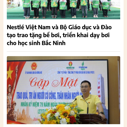
Nestlé Việt Nam và Bộ Giáo dục và Đào
tạo trao tặng bể bơi, triển khai dạy bơi
cho học sinh Bắc Ninh