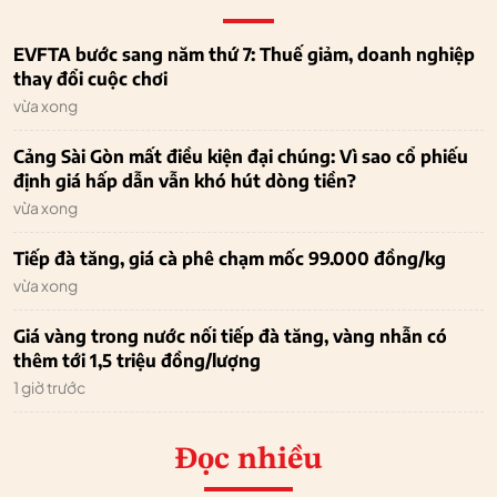
EVFTA bước sang năm thứ 7: Thuế giảm, doanh nghiệp
thay đổi cuộc chơi
vừa xong
Cảng Sài Gòn mất điều kiện đại chúng: Vì sao cổ phiếu
định giá hấp dẫn vẫn khó hút dòng tiền?
vừa xong
Tiếp đà tăng, giá cà phê chạm mốc 99.000 đồng/kg
vừa xong
Giá vàng trong nước nối tiếp đà tăng, vàng nhẫn có
thêm tới 1,5 triệu đồng/lượng
1 giờ trước
Đọc nhiều