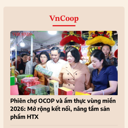
VnCoop
Phiên chợ OCOP và ẩm thực vùng miền
2026: Mở rộng kết nối, nâng tầm sản
phẩm HTX