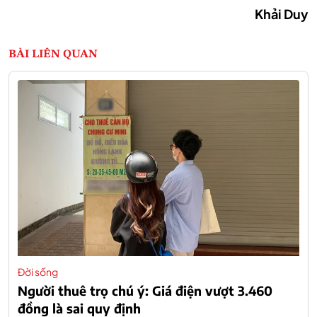
Khải Duy
BÀI LIÊN QUAN
Đời sống
Người thuê trọ chú ý: Giá điện vượt 3.460
đồng là sai quy định