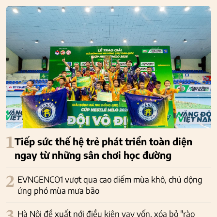
1
Tiếp sức thế hệ trẻ phát triển toàn diện
ngay từ những sân chơi học đường
2
EVNGENCO1 vượt qua cao điểm mùa khô, chủ động
ứng phó mùa mưa bão
Hà Nội đề xuất nới điều kiện vay vốn, xóa bỏ "rào