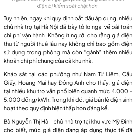
điện bị kiểm soát chặt hơn.
Tuy nhiên, ngay khi quy định bắt đầu áp dụng, nhiều
chủ nhà trọ tại Hà Nội đã bày tỏ lo ngại về bài toán
chi phí vận hành. Không ít người cho rằng giá điện
thu từ người thuê lâu nay không chỉ bao gồm điện
sử dụng trong phòng mà còn “gánh” thêm nhiều
khoản chi phí chung của cả khu nhà.
Khảo sát tại các phường như Nam Từ Liêm, Cầu
Giấy, Hoàng Mai hay Đông Anh cho thấy, giá điện
tại nhiều khu trọ vẫn phổ biến quanh mức 4.000 -
5.000 đồng/kWh. Trong khi đó, giá bán lẻ điện sinh
hoạt theo quy định hiện thấp hơn đáng kể.
Bà Nguyễn Thị Hà - chủ nhà trọ tại khu vực Mỹ Đình
cho biết, mức giá điện đang áp dụng thực tế đã