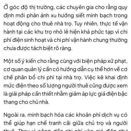
Ở góc độ thị trường, các chuyên gia cho rằng quy
định mới phản ánh xu hướng siết minh bạch trong
hoạt động cho thuê nhà trọ. Tuy nhiên, thực tế vận
hành tại các khu trọ nhỏ lẻ hiện khá phức tạp vì chi
phí điện sinh hoạt và chi phí vận hành chung thường
chưa được tách biệt rõ ràng.
Một số ý kiến cho rằng cùng với biện pháp xử phạt,
cơ quan quản lý cần có hướng dẫn cụ thể hơn về cơ
chế phân bổ chi phí tại nhà trọ. Việc kê khai định
mức điện theo số lượng người thuê cũng được xem
là giải pháp cần thiết nhằm giảm áp lực giá điện bậc
thang cho chủ nhà.
Ngoài ra, minh bạch hóa các khoản phí dịch vụ có
thể giúp hạn chế tranh cãi giữa chủ trọ và người
thuê. Thay vì cộng dồn chi phí vào giá điện như