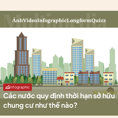
Ảnh
Video
Infographic
Longform
Quizz
Infographic
Các nước quy định thời hạn sở hữu
chung cư như thế nào?