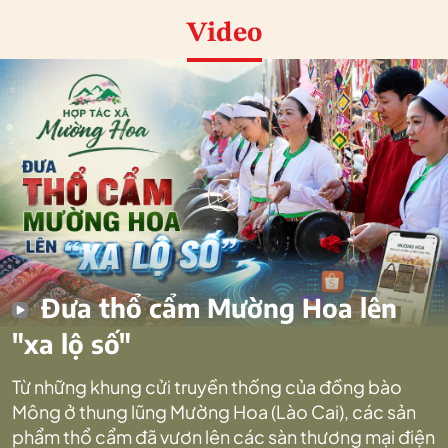
Video
Đưa thổ cẩm Mường Hoa lên
"xa lộ số"
Từ những khung cửi truyền thống của đồng bào
Mông ở thung lũng Mường Hoa (Lào Cai), các sản
phẩm thổ cẩm đã vươn lên các sàn thương mại điện