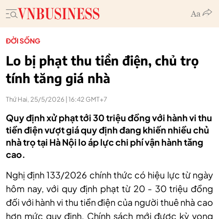
ĐỜI SỐNG
Lo bị phạt thu tiền điện, chủ trọ
tính tăng giá nhà
Thứ Hai, 25/5/2026 | 16:42 GMT+7
Quy định xử phạt tới 30 triệu đồng với hành vi thu
tiền điện vượt giá quy định đang khiến nhiều chủ
nhà trọ tại Hà Nội lo áp lực chi phí vận hành tăng
cao.
Nghị định 133/2026 chính thức có hiệu lực từ ngày
hôm nay, với quy định phạt từ 20 - 30 triệu đồng
đối với hành vi thu tiền điện của người thuê nhà cao
hơn mức quy định. Chính sách mới được kỳ vọng