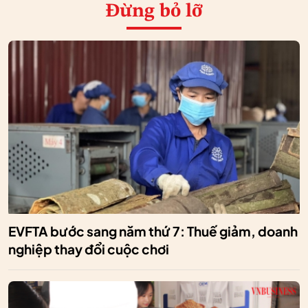
Đừng bỏ lỡ
EVFTA bước sang năm thứ 7: Thuế giảm, doanh
nghiệp thay đổi cuộc chơi