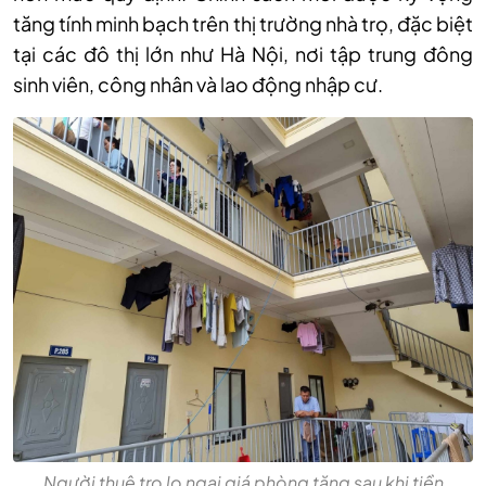
tăng tính minh bạch trên thị trường nhà trọ, đặc biệt
tại các đô thị lớn như Hà Nội, nơi tập trung đông
sinh viên, công nhân và lao động nhập cư.
Người thuê trọ lo ngại giá phòng tăng sau khi tiền