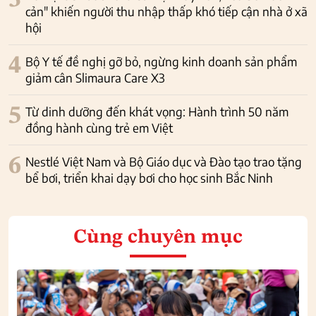
3
cản" khiến người thu nhập thấp khó tiếp cận nhà ở xã
hội
4
Bộ Y tế đề nghị gỡ bỏ, ngừng kinh doanh sản phẩm
giảm cân Slimaura Care X3
5
Từ dinh dưỡng đến khát vọng: Hành trình 50 năm
đồng hành cùng trẻ em Việt
6
Nestlé Việt Nam và Bộ Giáo dục và Đào tạo trao tặng
bể bơi, triển khai dạy bơi cho học sinh Bắc Ninh
Cùng chuyên mục