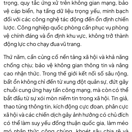
trọng, quy tắc ứng xử trên không gian mạng, bảo
vệ cáp biển, hạ tầng dữ liệu trọng yếu, minh bạch
đối với các công nghệ tác động đến ổn định chiến
lược. Công nghiệp quốc phòng cần phục vụ phòng
vệ chính đáng và ổn định khu vực, không trở thành
động lực cho chạy đua vũ trang.
Thứ năm, cần củng cố nền tảng xã hội và khả năng
chống chịu; bảo vệ không gian thông tin và nâng
cao nhận thức. Trong thế giới kết nối số sâu rộng,
bất ổn không chỉ đến từ xung đột quân sự, đứt gãy
chuỗi cung ứng hay tấn công mạng, mà còn có thể
bắt đầu từ sự xói mòn niềm tin trong xã hội. Tin giả,
thao túng thông tin, kích động cực đoan, phân cực
xã hội và các chiến dịch gây ảnh hưởng có chủ đích
có thể làm suy yếu đồng thuận quốc gia, làm méo
mó nhận thức công chúng, khoét sâu chia rẽ và