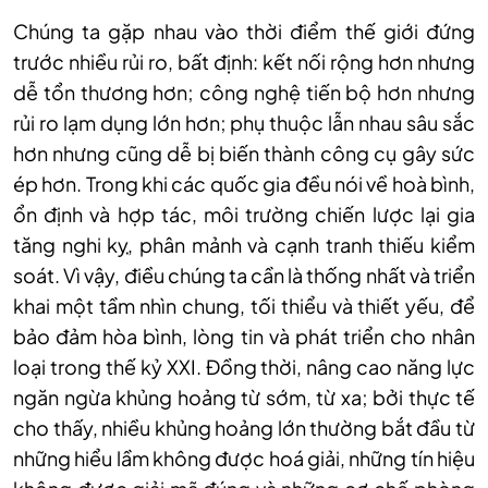
Chúng ta gặp nhau vào thời điểm thế giới đứng
trước nhiều rủi ro, bất định: kết nối rộng hơn nhưng
dễ tổn thương hơn; công nghệ tiến bộ hơn nhưng
rủi ro lạm dụng lớn hơn; phụ thuộc lẫn nhau sâu sắc
hơn nhưng cũng dễ bị biến thành công cụ gây sức
ép hơn. Trong khi các quốc gia đều nói về hoà bình,
ổn định và hợp tác, môi trường chiến lược lại gia
tăng nghi kỵ, phân mảnh và cạnh tranh thiếu kiểm
soát. Vì vậy, điều chúng ta cần là thống nhất và triển
khai một tầm nhìn chung, tối thiểu và thiết yếu, để
bảo đảm hòa bình, lòng tin và phát triển cho nhân
loại trong thế kỷ XXI. Đồng thời, nâng cao năng lực
ngăn ngừa khủng hoảng từ sớm, từ xa; bởi thực tế
cho thấy, nhiều khủng hoảng lớn thường bắt đầu từ
những hiểu lầm không được hoá giải, những tín hiệu