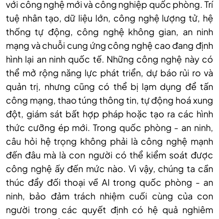
với công nghệ mới và công nghiệp quốc phòng. Trí
tuệ nhân tạo, dữ liệu lớn, công nghệ lượng tử, hệ
thống tự động, công nghệ không gian, an ninh
mạng và chuỗi cung ứng công nghệ cao đang định
hình lại an ninh quốc tế. Những công nghệ này có
thể mở rộng năng lực phát triển, dự báo rủi ro và
quản trị, nhưng cũng có thể bị lạm dụng để tấn
công mạng, thao túng thông tin, tự động hoá xung
đột, giám sát bất hợp pháp hoặc tạo ra các hình
thức cưỡng ép mới. Trong quốc phòng - an ninh,
câu hỏi hệ trọng không phải là công nghệ mạnh
đến đâu mà là con người có thể kiểm soát được
công nghệ ấy đến mức nào. Vì vậy, chúng ta cần
thúc đẩy đối thoại về AI trong quốc phòng - an
ninh, bảo đảm trách nhiệm cuối cùng của con
người trong các quyết định có hệ quả nghiêm