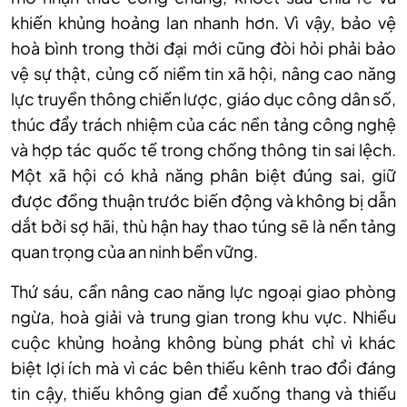
khiến khủng hoảng lan nhanh hơn. Vì vậy, bảo vệ
hoà bình trong thời đại mới cũng đòi hỏi phải bảo
vệ sự thật, củng cố niềm tin xã hội, nâng cao năng
lực truyền thông chiến lược, giáo dục công dân số,
thúc đẩy trách nhiệm của các nền tảng công nghệ
và hợp tác quốc tế trong chống thông tin sai lệch.
Một xã hội có khả năng phân biệt đúng sai, giữ
được đồng thuận trước biến động và không bị dẫn
dắt bởi sợ hãi, thù hận hay thao túng sẽ là nền tảng
quan trọng của an ninh bền vững.
Thứ sáu, cần nâng cao năng lực ngoại giao phòng
ngừa, hoà giải và trung gian trong khu vực. Nhiều
cuộc khủng hoảng không bùng phát chỉ vì khác
biệt lợi ích mà vì các bên thiếu kênh trao đổi đáng
tin cậy, thiếu không gian để xuống thang và thiếu