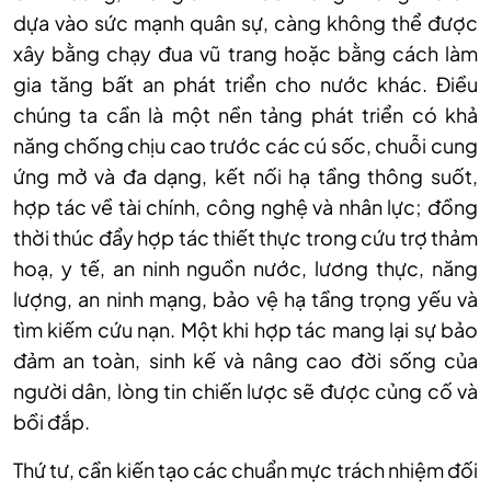
dựa vào sức mạnh quân sự, càng không thể được
xây bằng chạy đua vũ trang hoặc bằng cách làm
gia tăng bất an phát triển cho nước khác. Điều
chúng ta cần là một nền tảng phát triển có khả
năng chống chịu cao trước các cú sốc, chuỗi cung
ứng mở và đa dạng, kết nối hạ tầng thông suốt,
hợp tác về tài chính, công nghệ và nhân lực; đồng
thời thúc đẩy hợp tác thiết thực trong cứu trợ thảm
hoạ, y tế, an ninh nguồn nước, lương thực, năng
lượng, an ninh mạng, bảo vệ hạ tầng trọng yếu và
tìm kiếm cứu nạn. Một khi hợp tác mang lại sự bảo
đảm an toàn, sinh kế và nâng cao đời sống của
người dân, lòng tin chiến lược sẽ được củng cố và
bồi đắp.
Thứ tư, cần kiến tạo các chuẩn mực trách nhiệm đối