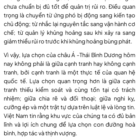
chưa chuẩn bị đủ tốt để quản trị rủi ro. Điều quan
trọng là chuyển từ ứng phó bị động sang kiến tạo
chủ động; từ nhắc lại nguyên tắc sang vận hành cơ
chế; từ quản lý khủng hoảng sau khi xảy ra sang
giảm thiểu rủi ro trước khi khủng hoảng bùng phát.
Vì vậy, lựa chọn của châu Á -Thái Bình Dương hôm
nay không phải là giữa cạnh tranh hay không cạnh
tranh, bởi cạnh tranh là một thực tế của quan hệ
quốc tế. Lựa chọn quan trọng hơn là giữa cạnh
tranh thiếu kiểm soát và cùng tồn tại có trách
nhiệm; giữa chia rẽ và đối thoại; giữa nghi kỵ,
cưỡng ép và một trật tự dựa trên luật lệ và lòng tin.
Việt Nam tin rằng khu vực của chúng ta có đủ bản
lĩnh và lợi ích chung để lựa chọn con đường hoà
bình, hợp tác và thịnh vượng.