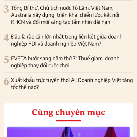
3
Tổng Bí thư, Chủ tịch nước Tô Lâm: Việt Nam,
Australia xây dựng, triển khai chiến lược kết nối
KHCN và đổi mới sáng tạo tầm nhìn dài hạn
4
Đâu là rào cản lớn nhất trong liên kết giữa doanh
nghiệp FDI và doanh nghiệp Việt Nam?
5
EVFTA bước sang năm thứ 7: Thuế giảm, doanh
nghiệp thay đổi cuộc chơi
6
Xuất khẩu trực tuyến thời AI: Doanh nghiệp Việt tăng
tốc thế nào?
Cùng chuyên mục