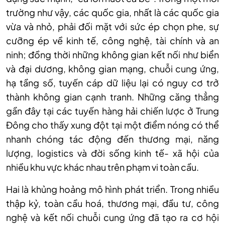
trường như vậy, các quốc gia, nhất là các quốc gia
vừa và nhỏ, phải đối mặt với sức ép chọn phe, sự
cưỡng ép về kinh tế, công nghệ, tài chính và an
ninh; đồng thời những không gian kết nối như biển
và đại dương, không gian mạng, chuỗi cung ứng,
hạ tầng số, tuyến cáp dữ liệu lại có nguy cơ trở
thành không gian cạnh tranh. Những căng thẳng
gần đây tại các tuyến hàng hải chiến lược ở Trung
Đông cho thấy xung đột tại một điểm nóng có thể
nhanh chóng tác động đến thương mại, năng
lượng, logistics và đời sống kinh tế- xã hội của
nhiều khu vực khác nhau trên phạm vi toàn cầu.
Hai là khủng hoảng mô hình phát triển. Trong nhiều
thập kỷ, toàn cầu hoá, thương mại, đầu tư, công
nghệ và kết nối chuỗi cung ứng đã tạo ra cơ hội