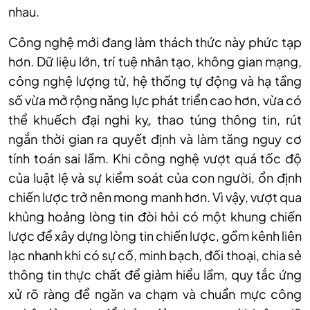
nhau.
Công nghệ mới đang làm thách thức này phức tạp
hơn. Dữ liệu lớn, trí tuệ nhân tạo, không gian mạng,
công nghệ lượng tử, hệ thống tự động và hạ tầng
số vừa mở rộng năng lực phát triển cao hơn, vừa có
thể khuếch đại nghi kỵ, thao túng thông tin, rút
ngắn thời gian ra quyết định và làm tăng nguy cơ
tính toán sai lầm. Khi công nghệ vượt quá tốc độ
của luật lệ và sự kiểm soát của con người, ổn định
chiến lược trở nên mong manh hơn. Vì vậy, vượt qua
khủng hoảng lòng tin đòi hỏi có một khung chiến
lược để xây dựng lòng tin chiến lược, gồm kênh liên
lạc nhanh khi có sự cố, minh bạch, đối thoại, chia sẻ
thông tin thực chất để giảm hiểu lầm, quy tắc ứng
xử rõ ràng để ngăn va chạm và chuẩn mực công