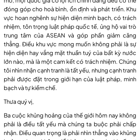
mở, mọi quốc gia có lợi ích chính đáng đều có thể
đóng góp cho hoà bình, ổn định và phát triển. Khu
vực hoan nghênh sự hiện diện minh bạch, có trách
nhiệm, tôn trọng luật pháp quốc tế, ủng hộ vai trò
trung tâm của ASEAN và góp phần giảm căng
thẳng. Điều khu vực mong muốn không phải là sự
hiện diện hay vắng mặt thuần tuý của bất kỳ nước
lớn nào, mà là một cam kết có trách nhiệm. Chúng
tôi nhìn nhận cạnh tranh là tất yếu, nhưng cạnh tranh
phải được đặt trong giới hạn của luật pháp, minh
bạch và tự kiềm chế.
Thưa quý vị,
Ba cuộc khủng hoảng của thế giới hôm nay không
phải là điều tất yếu mà chúng ta buộc phải chấp
nhận. Điều quan trọng là phải nhìn thẳng vào khủng