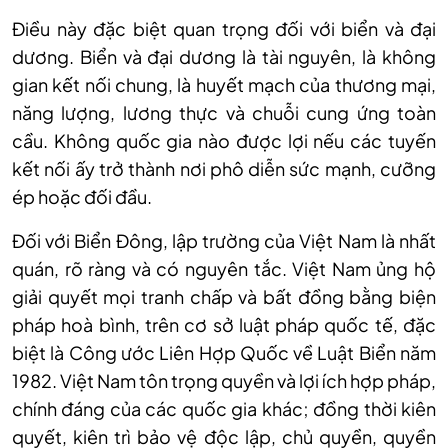
Điều này đặc biệt quan trọng đối với biển và đại
dương. Biển và đại dương là tài nguyên, là không
gian kết nối chung, là huyết mạch của thương mại,
năng lượng, lương thực và chuỗi cung ứng toàn
cầu. Không quốc gia nào được lợi nếu các tuyến
kết nối ấy trở thành nơi phô diễn sức mạnh, cưỡng
ép hoặc đối đầu.
Đối với Biển Đông, lập trường của Việt Nam là nhất
quán, rõ ràng và có nguyên tắc. Việt Nam ủng hộ
giải quyết mọi tranh chấp và bất đồng bằng biện
pháp hoà bình, trên cơ sở luật pháp quốc tế, đặc
biệt là Công ước Liên Hợp Quốc về Luật Biển năm
1982. Việt Nam tôn trọng quyền và lợi ích hợp pháp,
chính đáng của các quốc gia khác; đồng thời kiên
quyết, kiên trì bảo vệ độc lập, chủ quyền, quyền