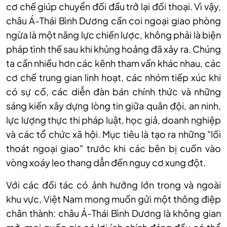
cơ chế giúp chuyển đối đầu trở lại đối thoại. Vì vậy,
châu Á-Thái Bình Dương cần coi ngoại giao phòng
ngừa là một năng lực chiến lược, không phải là biện
pháp tình thế sau khi khủng hoảng đã xảy ra. Chúng
ta cần nhiều hơn các kênh tham vấn khác nhau, các
cơ chế trung gian linh hoạt, các nhóm tiếp xúc khi
có sự cố, các diễn đàn bán chính thức và những
sáng kiến xây dựng lòng tin giữa quân đội, an ninh,
lực lượng thực thi pháp luật, học giả, doanh nghiệp
và các tổ chức xã hội. Mục tiêu là tạo ra những "lối
thoát ngoại giao" trước khi các bên bị cuốn vào
vòng xoáy leo thang dẫn đến nguy cơ xung đột.
Với các đối tác có ảnh hưởng lớn trong và ngoài
khu vực, Việt Nam mong muốn gửi một thông điệp
chân thành: châu Á-Thái Bình Dương là không gian