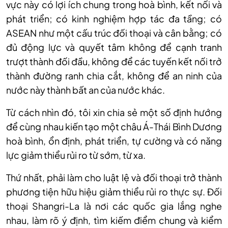
vực này có lợi ích chung trong hoà bình, kết nối và
phát triển; có kinh nghiệm hợp tác đa tầng; có
ASEAN như một cấu trúc đối thoại và cân bằng; có
đủ động lực và quyết tâm không để cạnh tranh
trượt thành đối đầu, không để các tuyến kết nối trở
thành đường ranh chia cắt, không để an ninh của
nước này thành bất an của nước khác.
Từ cách nhìn đó, tôi xin chia sẻ một số định hướng
để cùng nhau kiến tạo một châu Á-Thái Bình Dương
hoà bình, ổn định, phát triển, tự cường và có năng
lực giảm thiểu rủi ro từ sớm, từ xa.
Thứ nhất, phải làm cho luật lệ và đối thoại trở thành
phương tiện hữu hiệu giảm thiểu rủi ro thực sự. Đối
thoại Shangri-La là nơi các quốc gia lắng nghe
nhau, làm rõ ý định, tìm kiếm điểm chung và kiểm