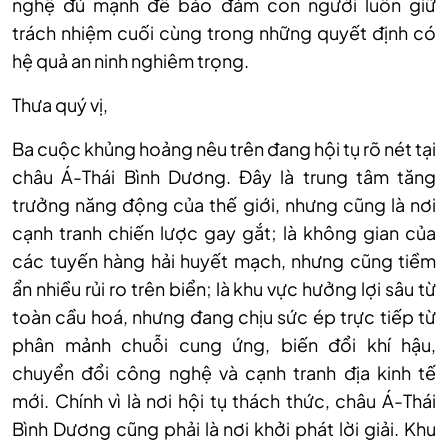
nghệ đủ mạnh để bảo đảm con người luôn giữ
trách nhiệm cuối cùng trong những quyết định có
hệ quả an ninh nghiêm trọng.
Thưa quý vị,
Ba cuộc khủng hoảng nêu trên đang hội tụ rõ nét tại
châu Á-Thái Bình Dương. Đây là trung tâm tăng
trưởng năng động của thế giới, nhưng cũng là nơi
cạnh tranh chiến lược gay gắt; là không gian của
các tuyến hàng hải huyết mạch, nhưng cũng tiềm
ẩn nhiều rủi ro trên biển; là khu vực hưởng lợi sâu từ
toàn cầu hoá, nhưng đang chịu sức ép trực tiếp từ
phân mảnh chuỗi cung ứng, biến đổi khí hậu,
chuyển đổi công nghệ và cạnh tranh địa kinh tế
mới. Chính vì là nơi hội tụ thách thức, châu Á-Thái
Bình Dương cũng phải là nơi khởi phát lời giải. Khu