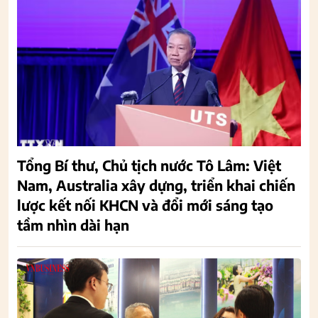
Tổng Bí thư, Chủ tịch nước Tô Lâm: Việt
Nam, Australia xây dựng, triển khai chiến
lược kết nối KHCN và đổi mới sáng tạo
tầm nhìn dài hạn