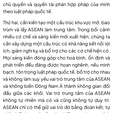
chủ quyền và quyền tài phán hợp pháp của mình
theo luật pháp quốc tế.
Thứ hai, cần kiến tạo một cấu trúc khu vực mở, bao
trùm và lấy ASEAN làm trung tâm. Trong bối cảnh
nhiều cơ chế và sáng kiến mới xuất hiện, chúng ta
cần xây dựng một cấu trúc có khả năng kết nối lợi
ích, giảm nghi kỵ và bổ trợ cho các cơ chế hiện có.
Mọi sáng kiến đóng góp cho hoà bình, ổn định và
phát triển đều đáng được hoan nghênh, nếu minh
bạch, tôn trọng luật pháp quốc tế, bổ trợ cho nhau
và không làm suy yếu vai trò trung tâm của ASEAN
và không biến Đông Nam Á thành không gian đối
đầu giữa các khối. Vai trò trung tâm của ASEAN
không tự nhiên mà có và cũng không tự duy trì.
ASEAN chỉ có thể giữ vai trò đó bằng đoàn kết, tự