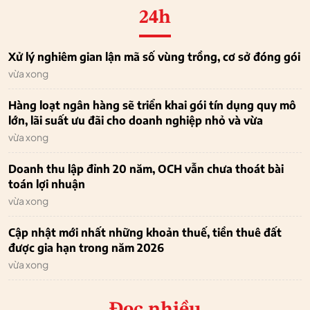
24h
Xử lý nghiêm gian lận mã số vùng trồng, cơ sở đóng gói
vừa xong
Hàng loạt ngân hàng sẽ triển khai gói tín dụng quy mô
lớn, lãi suất ưu đãi cho doanh nghiệp nhỏ và vừa
vừa xong
Doanh thu lập đỉnh 20 năm, OCH vẫn chưa thoát bài
toán lợi nhuận
vừa xong
Cập nhật mới nhất những khoản thuế, tiền thuê đất
được gia hạn trong năm 2026
vừa xong
Đọc nhiều