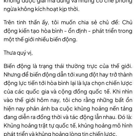
không được giải mã đúng và những cơ chế phòng
ngừa không kích hoạt kịp thời.
Trên tinh thần ấy, tôi muốn chia sẻ chủ đề: Chủ
động kiến tạo hòa bình - ổn định - phát triển trong
một thế giới nhiều biến động.
Thưa quý vị,
Biến động là trạng thái thường trực của thế giới.
Nhưng để biến động dẫn tới xung đột hay trở thành
động lực tiến tới hòa bình lại là lựa chọn chiến lược
của các quốc gia và cộng đồng quốc tế. Khi nhìn
vào thế giới hôm nay, tôi cho rằng những bất ổn
hiện nay phản ánh ba cuộc khủng hoảng nền tảng
đang diễn ra đồng thời và tác động lẫn nhau. Đó là:
Khủng hoảng trật tự quốc tế, khủng hoảng mô hình
phát triển và khủng hoảng lòng tin chiến lược.