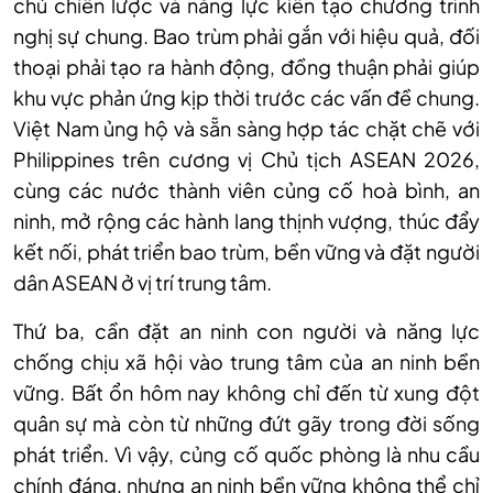
chủ chiến lược và năng lực kiến tạo chương trình
nghị sự chung. Bao trùm phải gắn với hiệu quả, đối
thoại phải tạo ra hành động, đồng thuận phải giúp
khu vực phản ứng kịp thời trước các vấn đề chung.
Việt Nam ủng hộ và sẵn sàng hợp tác chặt chẽ với
Philippines trên cương vị Chủ tịch ASEAN 2026,
cùng các nước thành viên củng cố hoà bình, an
ninh, mở rộng các hành lang thịnh vượng, thúc đẩy
kết nối, phát triển bao trùm, bền vững và đặt người
dân ASEAN ở vị trí trung tâm.
Thứ ba, cần đặt an ninh con người và năng lực
chống chịu xã hội vào trung tâm của an ninh bền
vững. Bất ổn hôm nay không chỉ đến từ xung đột
quân sự mà còn từ những đứt gãy trong đời sống
phát triển. Vì vậy, củng cố quốc phòng là nhu cầu
chính đáng, nhưng an ninh bền vững không thể chỉ