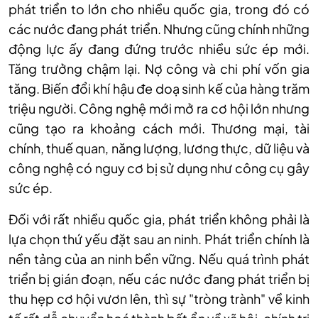
phát triển to lớn cho nhiều quốc gia, trong đó có
các nước đang phát triển. Nhưng cũng chính những
động lực ấy đang đứng trước nhiều sức ép mới.
Tăng trưởng chậm lại. Nợ công và chi phí vốn gia
tăng. Biến đổi khí hậu đe doạ sinh kế của hàng trăm
triệu người. Công nghệ mới mở ra cơ hội lớn nhưng
cũng tạo ra khoảng cách mới. Thương mại, tài
chính, thuế quan, năng lượng, lương thực, dữ liệu và
công nghệ có nguy cơ bị sử dụng như công cụ gây
sức ép.
Đối với rất nhiều quốc gia, phát triển không phải là
lựa chọn thứ yếu đặt sau an ninh. Phát triển chính là
nền tảng của an ninh bền vững. Nếu quá trình phát
triển bị gián đoạn, nếu các nước đang phát triển bị
thu hẹp cơ hội vươn lên, thì sự "tròng trành" về kinh