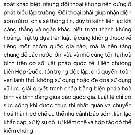
soát khác biệt, nhưng đối thoại không nên dừng ở
phát biểu lập trường. Đối thoại phải giúp nhận diện
sớm rủi ro, chia sẻ thông tin, duy trì kênh liên lạc khi
căng thẳng và ngăn khác biệt trượt thành khủng
hoảng. Trật tự dựa trên luật lệ cũng không thuộc về
riêng một nhóm quốc gia nào, mà là nền tảng
chung để các nước lớn, vừa và nhỏ cùng tồn tại hoà
bình trên cơ sở luật pháp quốc tế, Hiến chương
Liên Hợp Quốc, tôn trọng độc lập, chủ quyền, toàn
vẹn lãnh thổ, không sử dụng hoặc đe doạ sử dụng
vũ lực, giải quyết tranh chấp bằng biện pháp hoà
bình và bình đẳng giữa các quốc gia. Luật lệ chỉ có
sức sống khi được thực thi nhất quán và chuyển
hoá thành cơ chế cụ thể như cảnh báo sớm, liên lạc
khẩn cấp, xử lý sự cố, tự kiềm chế và hợp tác có thể
kiểm chứng.