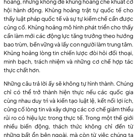
hoảng, nhưng không để khủng hoảng che khuất cơ
hội hành động. Khủng hoảng trật tự quốc tế cho
thấy luật pháp quốc tế và sự tự kiềm chế cần được
củng cố. Khủng hoảng mô hình phát triển cho thấy
cần làm mới các động lực tăng trưởng theo hướng
bao trùm, bền vững và lấy con người làm trung tâm.
Khủng hoảng lòng tin chiến lược đòi hỏi đối thoại,
minh bạch, trách nhiệm và những cơ chế hợp tác
thực chất hơn.
Những câu trả lời ấy sẽ không tự hình thành. Chúng
chỉ có thể trở thành hiện thực nếu các quốc gia
cùng nhau duy trì và kiến tạo luật lệ, kết nối lợi ích,
củng cố lòng tin và xây dựng các cơ chế giảm thiểu
rủi ro có hiệu lực trong thực tế. Trong một thế giới
nhiều biến động, thách thức không chỉ đến từ
những bất ổn bên ngoài, mà còn từ việc chúng ta