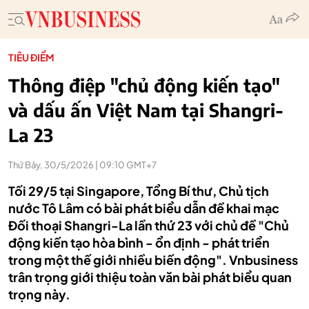
TIÊU ĐIỂM
Thông điệp "chủ động kiến tạo"
và dấu ấn Việt Nam tại Shangri-
La 23
Thứ Bảy, 30/5/2026 | 09:10 GMT+7
Tối 29/5 tại Singapore, Tổng Bí thư, Chủ tịch
nước Tô Lâm có bài phát biểu dẫn đề khai mạc
Đối thoại Shangri-La lần thứ 23 với chủ đề "Chủ
động kiến tạo hòa bình - ổn định - phát triển
trong một thế giới nhiều biến động". Vnbusiness
trân trọng giới thiệu toàn văn bài phát biểu quan
trọng này.