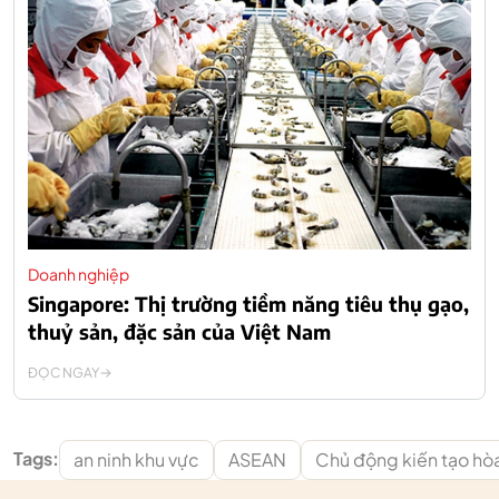
Doanh nghiệp
Singapore: Thị trường tiềm năng tiêu thụ gạo,
thuỷ sản, đặc sản của Việt Nam
ĐỌC NGAY
Tags:
an ninh khu vực
ASEAN
Chủ động kiến tạo hòa