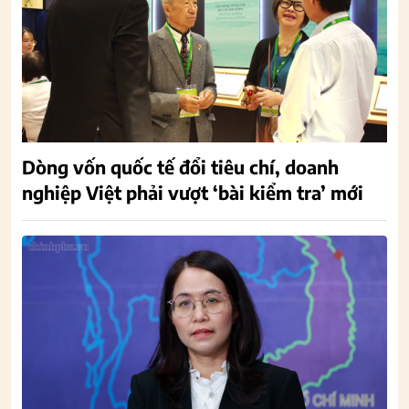
Dòng vốn quốc tế đổi tiêu chí, doanh
nghiệp Việt phải vượt ‘bài kiểm tra’ mới