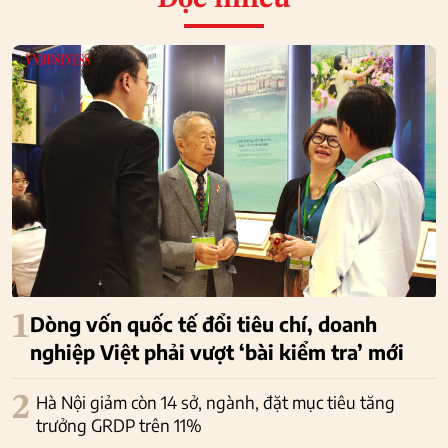
1
Dòng vốn quốc tế đổi tiêu chí, doanh
nghiệp Việt phải vượt ‘bài kiểm tra’ mới
2
Hà Nội giảm còn 14 sở, ngành, đặt mục tiêu tăng
trưởng GRDP trên 11%