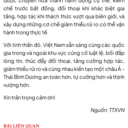
được chuyển hoá thành hành động cụ thể, kiềm
chế trước bất đồng, đối thoại khi khác biệt gia
tăng, hợp tác khi thách thức vượt qua biên giới, và
xây dựng những cơ chế giảm thiểu rủi ro có thể vận
hành trong thực tế.
Với tinh thần đó, Việt Nam sẵn sàng cùng các quốc
gia trong và ngoài khu vực củng cố luật lệ, bồi đắp
lòng tin, thúc đẩy đối thoại, tăng cường hợp tác,
giảm thiểu rủi ro và cùng nhau kiến tạo một châu Á -
Thái Bình Dương an toàn hơn, tự cường hơn và thịnh
vượng hơn.
Xin trân trọng cảm ơn!
Nguồn: TTXVN
BÀI LIÊN QUAN