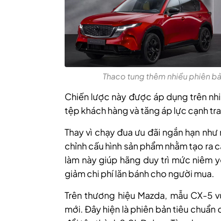
Thaco tung thêm nhiều phiên bả
Chiến lược này được áp dụng trên nh
tệp khách hàng và tăng áp lực cạnh tr
Thay vì chạy đua ưu đãi ngắn hạn như
chỉnh cấu hình sản phẩm nhằm tạo ra c
làm này giúp hãng duy trì mức niêm y
giảm chi phí lăn bánh cho người mua.
Trên thương hiệu Mazda, mẫu CX-5 v
mới. Đây hiện là phiên bản tiêu chuẩn