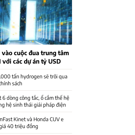
 vào cuộc đua trung tâm
I với các dự án tỷ USD
.000 tấn hydrogen sẽ trôi qua
chính sách
 6 dòng công tắc, ổ cắm thế hệ
ng hệ sinh thái giải pháp điện
inFast Kinet và Honda CUV e
giá 40 triệu đồng