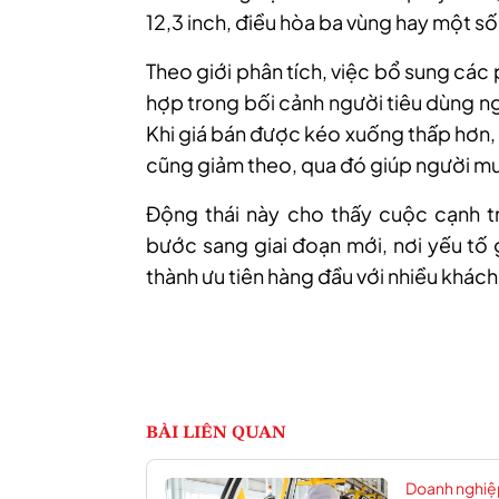
12,3 inch, điều hòa ba vùng hay một số 
Theo giới phân tích, việc bổ sung các 
hợp trong bối cảnh người tiêu dùng ng
Khi giá bán được kéo xuống thấp hơn, 
cũng giảm theo, qua đó giúp người mu
Động thái này cho thấy cuộc cạnh tr
bước sang giai đoạn mới, nơi yếu tố g
thành ưu tiên hàng đầu với nhiều khách
BÀI LIÊN QUAN
Doanh nghiệ