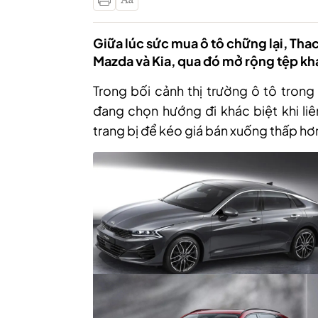
Giữa lúc sức mua ô tô chững lại, Tha
Mazda và Kia, qua đó mở rộng tệp kh
Trong bối cảnh thị trường ô tô tron
đang chọn hướng đi khác biệt khi li
trang bị để kéo giá bán xuống thấp hơ