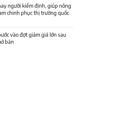
thay người kiểm định, giúp nông
am chinh phục thị trường quốc
bước vào đợt giảm giá lớn sau
mở bán