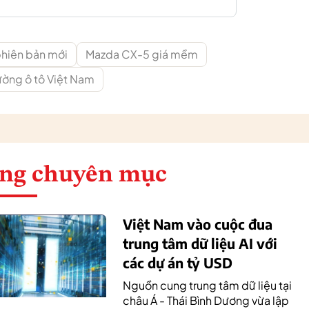
phiên bản mới
Mazda CX-5 giá mềm
rường ô tô Việt Nam
ng chuyên mục
Việt Nam vào cuộc đua
trung tâm dữ liệu AI với
các dự án tỷ USD
Nguồn cung trung tâm dữ liệu tại
châu Á - Thái Bình Dương vừa lập