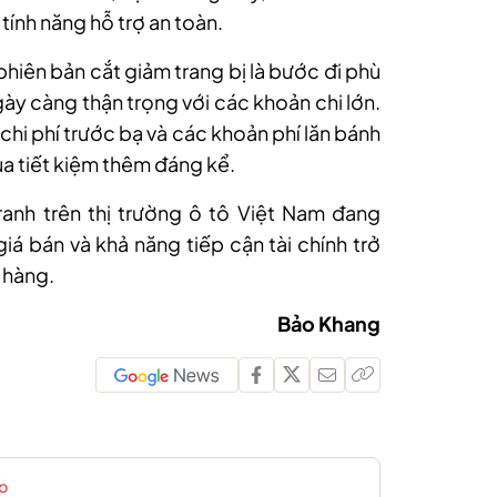
tính năng hỗ trợ an toàn.
phiên bản cắt giảm trang bị là bước đi phù
ày càng thận trọng với các khoản chi lớn.
chi phí trước bạ và các khoản phí lăn bánh
a tiết kiệm thêm đáng kể.
anh trên thị trường ô tô Việt Nam đang
iá bán và khả năng tiếp cận tài chính trở
 hàng.
Bảo Khang
p