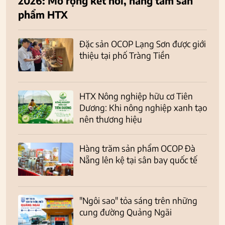
2026: Mở rộng kết nối, nâng tầm sản
phẩm HTX
Đặc sản OCOP Lạng Sơn được giới
thiệu tại phố Tràng Tiền
HTX Nông nghiệp hữu cơ Tiên
Dương: Khi nông nghiệp xanh tạo
nên thương hiệu
Hàng trăm sản phẩm OCOP Đà
Nẵng lên kệ tại sân bay quốc tế
"Ngôi sao" tỏa sáng trên những
cung đường Quảng Ngãi