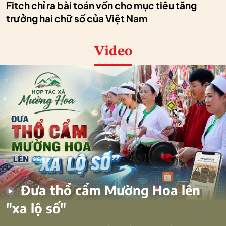
Fitch chỉ ra bài toán vốn cho mục tiêu tăng
trưởng hai chữ số của Việt Nam
Video
Đưa thổ cẩm Mường Hoa lên
"xa lộ số"