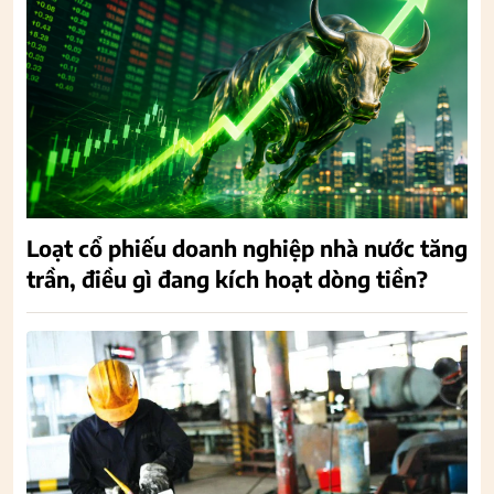
Loạt cổ phiếu doanh nghiệp nhà nước tăng
trần, điều gì đang kích hoạt dòng tiền?