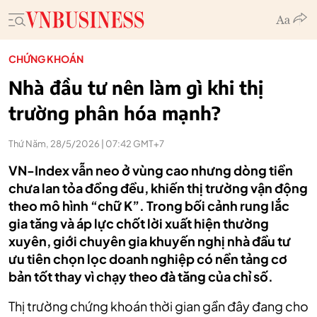
CHỨNG KHOÁN
Nhà đầu tư nên làm gì khi thị
trường phân hóa mạnh?
Thứ Năm, 28/5/2026 | 07:42 GMT+7
VN-Index vẫn neo ở vùng cao nhưng dòng tiền
chưa lan tỏa đồng đều, khiến thị trường vận động
theo mô hình “chữ K”. Trong bối cảnh rung lắc
gia tăng và áp lực chốt lời xuất hiện thường
xuyên, giới chuyên gia khuyến nghị nhà đầu tư
ưu tiên chọn lọc doanh nghiệp có nền tảng cơ
bản tốt thay vì chạy theo đà tăng của chỉ số.
Thị trường chứng khoán thời gian gần đây đang cho