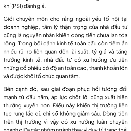
khí (PSI) đánh
giá.
Giới
chuyên môn cho rằng n
goài yếu tố nội tại
doanh nghiệp, tâm lý thận trọng của nhà đầu tư
cũng là nguyên nhân khiến dòng tiền chưa lan tỏa
rộng. Trong bối cảnh kinh tế toàn cầu còn tiềm ẩn
nhiều rủi ro liên quan đến lãi suất, tỷ giá và tăng
trưởng kinh tế, nhà đầu tư có xu hướng ưu tiên
những cổ phiếu có độ an toàn cao, thanh khoản lớn
và được khối tổ chức quan tâm.
Bên cạnh đó, sau giai đoạn phục hồi tương đối
mạnh từ đầu năm, áp lực chốt lời cũng xuất hiện
thường xuyên hơn. Điều này khiến thị trường liên
tục rung lắc dù chỉ số không giảm sâu. Dòng tiền
trên thị trường vì vậy có xu hướng luân chuyển
nhanh giữa các nhóm ngành thay vì duy trì trạng thái