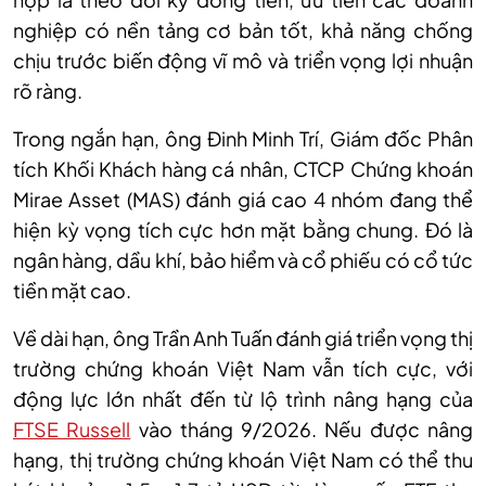
nghiệp có nền tảng cơ bản tốt, khả năng chống
chịu trước biến động vĩ mô và triển vọng lợi nhuận
rõ ràng.
Trong ngắn hạn, ông Đinh Minh Trí, Giám đốc Phân
tích Khối Khách hàng cá nhân, CTCP Chứng khoán
Mirae Asset (MAS)
đánh giá cao 4
nhóm đang thể
hiện kỳ vọng tích cực hơn mặt bằng chung.
Đó là
ngân hàng
, dầu khí, bảo hiểm và cổ phiếu có cổ tức
tiền mặt cao.
Về dài hạn, ô
ng T
r
ần Anh Tuấn đánh giá triển vọng thị
trường chứng khoán Việt Nam vẫn tích cực, với
động lực lớn nhất đến từ lộ trình nâng hạng của
FTSE Russell
vào tháng 9/2026. Nếu được nâng
hạng, thị trường chứng khoán Việt Nam có thể thu