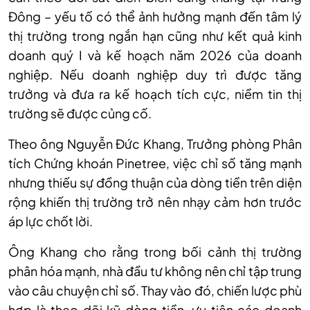
Đông – yếu tố có thể ảnh hưởng mạnh đến tâm lý
thị trường trong ngắn hạn cũng như kết quả kinh
doanh quý
I
và kế hoạch năm 2026 của doanh
nghiệp. Nếu doanh nghiệp duy trì được tăng
trưởng và đưa ra kế hoạch tích cực, niềm tin thị
trường sẽ được củng cố.
Theo ông Nguyễn Đức Khang, Trưởng phòng Phân
tích Chứng khoán Pinetree, việc chỉ số tăng mạnh
nhưng thiếu sự đồng thuận của dòng tiền trên diện
rộng khiến thị trường trở nên nhạy cảm hơn trước
áp lực chốt lời.
Ô
ng Khang cho rằng trong bối cảnh thị trường
phân hóa mạnh, nhà đầu tư không nên chỉ tập trung
vào câu chuyện chỉ số. Thay vào đó, chiến lược phù
hợp là theo dõi kỹ dòng tiền, ưu tiên các doanh