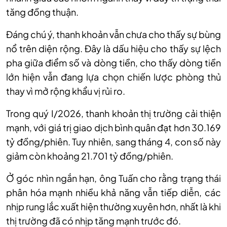
tăng đồng thuận.
Đáng chú ý, thanh khoản vẫn chưa cho thấy sự bùng
nổ trên diện rộng. Đây là dấu hiệu cho thấy sự lệch
pha giữa điểm số và dòng tiền, cho thấy dòng tiền
lớn hiện vẫn đang lựa chọn chiến lược phòng thủ
thay vì mở rộng khẩu vị rủi ro.
Trong quý
I
/2026, thanh khoản thị trường cải thiện
mạnh, với giá trị giao dịch bình quân đạt hơn 30.169
tỷ đồng/phiên. Tuy nhiên, sang tháng 4, con số này
giảm còn khoảng 21.701 tỷ đồng/phiên.
Ở góc nhìn ngắn hạn, ông Tuấn cho rằng trạng thái
phân hóa mạnh nhiều khả năng vẫn tiếp diễn
,
các
nhịp rung lắc xuất hiện thường xuyên hơn, nhất
là khi
thị trường đã có nhịp tăng mạnh trước đó.