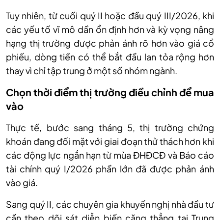
Tuy nhiên, từ cuối quý II hoặc đầu quý III/2026, khi
các yếu tố vĩ mô dần ổn định hơn và kỳ vọng nâng
hạng thị trường được phản ánh rõ hơn vào giá cổ
phiếu, dòng tiền có thể bắt đầu lan tỏa rộng hơn
thay vì chỉ tập trung ở một số nhóm ngành.
Chọn thời điểm thị trường điều chỉnh để mua
vào
Thực tế, bước sang tháng 5,
thị trường chứng
khoán đang đối mặt với giai đoạn thử thách hơn khi
các động lực ngắn hạn từ mùa ĐHĐCĐ và Báo cáo
tài chính quý
I
/2026 phần lớn đã được phản ánh
vào giá.
S
ang quý II, các chuyên gia khuyến nghị nhà đầu tư
cần theo dõi sát diễn biến căng thẳng tại Trung