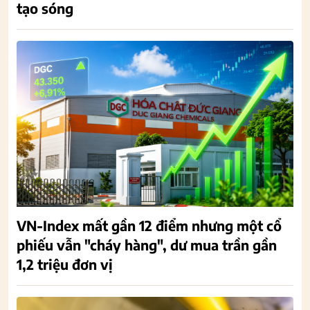
tạo sóng
VN-Index mất gần 12 điểm nhưng một cổ
phiếu vẫn "cháy hàng", dư mua trần gần
1,2 triệu đơn vị