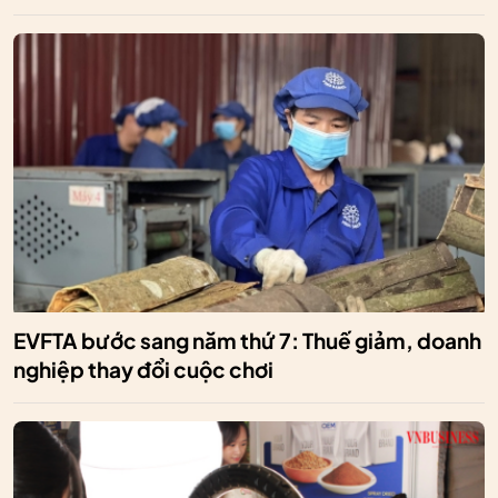
EVFTA bước sang năm thứ 7: Thuế giảm, doanh
nghiệp thay đổi cuộc chơi