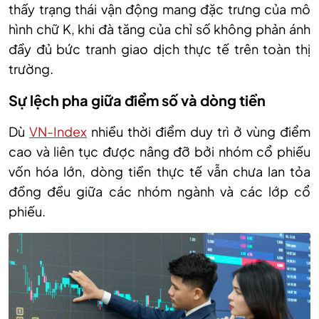
thấy trạng thái vận động mang đặc trưng của mô
hình chữ K, khi đà tăng của chỉ số không phản ánh
đầy đủ bức tranh giao dịch thực tế trên toàn thị
trường.
Sự lệch pha giữa điểm số và dòng tiền
Dù
VN-Index
nhiều thời điểm duy trì ở vùng điểm
cao và liên tục được nâng đỡ bởi nhóm cổ phiếu
vốn hóa lớn, dòng tiền thực tế vẫn chưa lan tỏa
đồng đều giữa các nhóm ngành và các lớp cổ
phiếu.