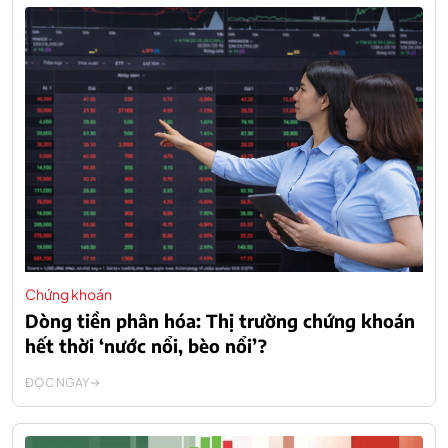
Chứng khoán
Dòng tiền phân hóa: Thị trường chứng khoán
hết thời ‘nước nổi, bèo nổi’?
ĐỌC NGAY