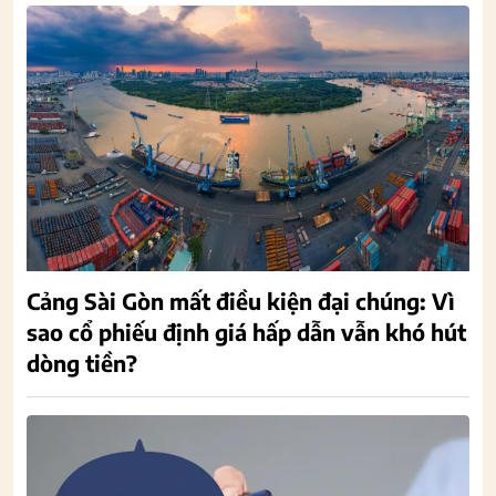
Cảng Sài Gòn mất điều kiện đại chúng: Vì
sao cổ phiếu định giá hấp dẫn vẫn khó hút
dòng tiền?