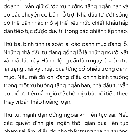
doanh... vẫn giữ được xu hướng tăng ngắn hạn và
có câu chuyện cơ bản hỗ trợ. Nhà đầu tư lướt sóng
có thể cân nhắc mở vị thế nếu mức chiết khấu hấp
dẫn tiếp tục được duy trì trong các phiên tiếp theo.
Thứ ba, bình tĩnh rà soát lại các danh mục đang lỗ.
Những nhà đầu tư đang gồng lỗ là những người vất
vả nhất lúc này. Hành động cần làm ngay là kiểm tra
lại trạng thái kỹ thuật của từng cổ phiếu trong danh
mục. Nếu mã đó chỉ đang điều chỉnh bình thường
trong một xu hướng tăng ngắn hạn, nhà đầu tư vẫn
có thể ưu tiên nắm giữ để chờ nhịp bật hồi tiếp theo
thay vì bán tháo hoảng loạn.
Thứ tư, mạnh dạn đứng ngoài khi liên tục sai. Nếu
các quyết định giải ngân thời gian qua liên tục
phạm sai lầm, điều đó cho thấy trạng thái thị trường