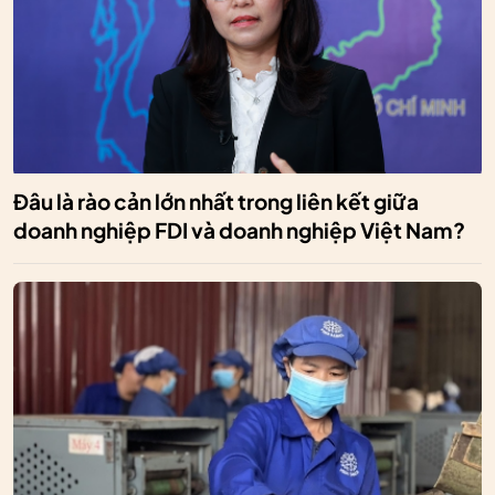
Đâu là rào cản lớn nhất trong liên kết giữa
doanh nghiệp FDI và doanh nghiệp Việt Nam?