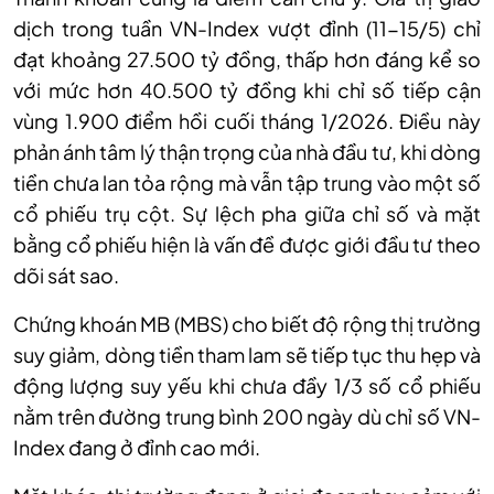
dịch trong tuần VN-Index vượt đỉnh
(11-15/5)
chỉ
đạt khoảng 27.500 tỷ đồng, thấp hơn đáng kể so
với mức hơn 40.500 tỷ đồng khi chỉ số tiếp cận
vùng 1.900 điểm hồi cuối tháng 1/2026. Điều này
phản ánh tâm lý thận trọng của nhà đầu tư, khi dòng
tiền chưa lan tỏa rộng mà vẫn tập trung vào một số
cổ phiếu trụ cột. Sự lệch pha giữa chỉ số và mặt
bằng cổ phiếu hiện là vấn đề được giới đầu tư theo
dõi sát sao.
Chứng khoán MB (MBS) cho biết độ rộng thị trường
suy giảm, dòng tiền tham lam sẽ tiếp tục thu hẹp và
động lượng suy yếu khi chưa đầy 1/3 số cổ phiếu
nằm trên đường trung bình 200 ngày dù chỉ số VN-
Index đang ở đỉnh cao mới.