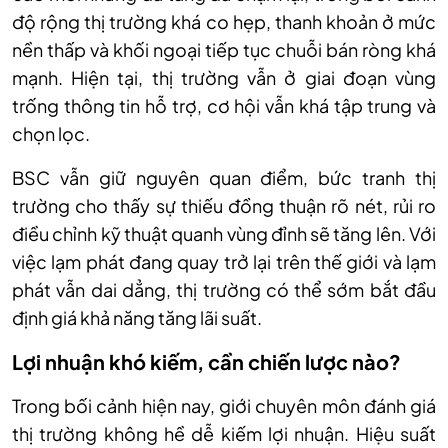
độ rộng thị trường khá co hẹp, thanh khoản ở mức
nền thấp và khối ngoại tiếp tục chuỗi bán ròng khá
mạnh. Hiện tại, thị trường vẫn ở giai đoạn vùng
trống thông tin hỗ trợ, cơ hội vẫn khá tập trung và
chọn lọc.
BSC vẫn giữ nguyên quan điểm, bức tranh thị
trường cho thấy sự thiếu đồng thuận rõ nét, rủi ro
điều chỉnh kỹ thuật quanh vùng đỉnh sẽ tăng lên. Với
việc lạm phát đang quay trở lại trên thế giới và lạm
phát vẫn dai dẳng, thị trường có thể sớm bắt đầu
định giá khả năng tăng lãi suất
.
Lợi nhuận khó kiếm, cần chiến lược nào?
Trong
bối cảnh hiện nay, giới chuyên môn đánh giá
thị trường không hề dễ kiếm lợi nhuận. Hiệu suất