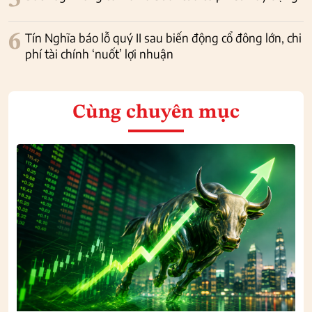
5
6
Tín Nghĩa báo lỗ quý II sau biến động cổ đông lớn, chi
phí tài chính ‘nuốt’ lợi nhuận
Cùng chuyên mục