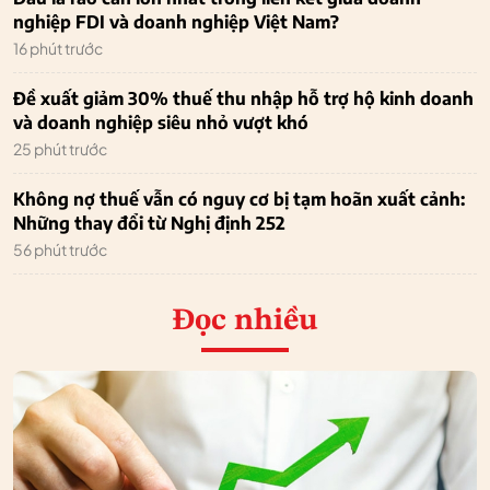
nghiệp FDI và doanh nghiệp Việt Nam?
16 phút trước
Đề xuất giảm 30% thuế thu nhập hỗ trợ hộ kinh doanh
và doanh nghiệp siêu nhỏ vượt khó
25 phút trước
Không nợ thuế vẫn có nguy cơ bị tạm hoãn xuất cảnh:
Những thay đổi từ Nghị định 252
56 phút trước
Đọc nhiều