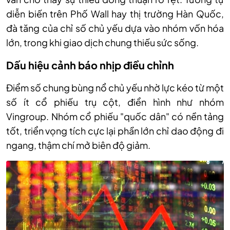
diễn biến trên Phố Wall hay thị trường Hàn Quốc,
đà tăng của chỉ số chủ yếu dựa vào nhóm vốn hóa
lớn, trong khi giao dịch chung thiếu sức sống.
Dấu hiệu cảnh báo nhịp điều chỉnh
Điểm số chung bùng nổ chủ yếu nhờ lực kéo từ một
số ít cổ phiếu trụ cột, điển hình như nhóm
Vingroup. Nhóm cổ phiếu "quốc dân" có nền tảng
tốt, triển vọng tích cực lại phần lớn chỉ dao động đi
ngang, thậm chí mở biên độ giảm.