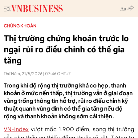
CHỨNG KHOÁN
Thị trường chứng khoán trước lo
ngại rủi ro điều chỉnh có thể gia
tăng
Thứ Năm, 21/5/2026 | 07:46 GMT+7
Trong khi độ rộng thị trường khá co hẹp, thanh
khoản ở mức nền thấp, thị trường vẫn ở giai đoạn
vùng trống thông tin hỗ trợ, rủi ro điều chỉnh kỹ
thuật quanh vùng đỉnh có thể gia tăng nếu độ
rộng và thanh khoản không sớm cải thiện.
VN-Index
vượt mốc 1.900 điểm, song thị trường
vẫn cho thấy sự thiếu đồng thuận rõ rệt. Tương tự