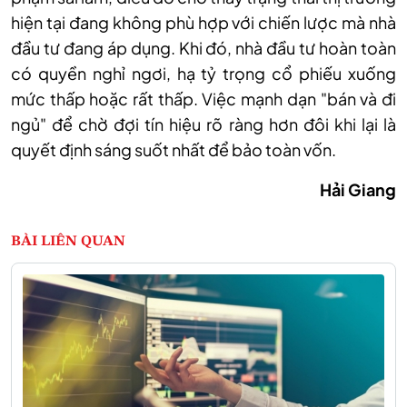
hiện tại đang không phù hợp với chiến lược mà nhà
đầu tư đang áp dụng. Khi đó, nhà đầu tư hoàn toàn
có quyền nghỉ ngơi, hạ tỷ trọng cổ phiếu xuống
mức thấp hoặc rất thấp. Việc mạnh dạn "bán và đi
ngủ" để chờ đợi tín hiệu rõ ràng hơn đôi khi lại là
quyết định sáng suốt nhất để bảo toàn vốn.
Hải Giang
BÀI LIÊN QUAN