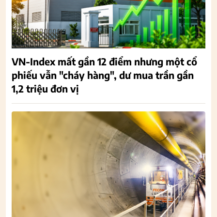
VN-Index mất gần 12 điểm nhưng một cổ
phiếu vẫn "cháy hàng", dư mua trần gần
1,2 triệu đơn vị