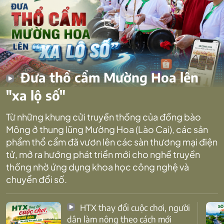
Đưa thổ cẩm Mường Hoa lên
"xa lộ số"
Từ những khung cửi truyền thống của đồng bào
Mông ở thung lũng Mường Hoa (Lào Cai), các sản
phẩm thổ cẩm đã vươn lên các sàn thương mại điện
tử, mở ra hướng phát triển mới cho nghề truyền
thống nhờ ứng dụng khoa học công nghệ và
chuyển đổi số.
HTX thay đổi cuộc chơi, người
dân làm nông theo cách mới