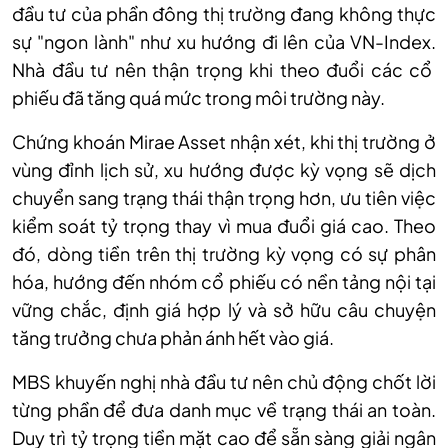
đầu tư của phần đông thị trường đang không thực
sự "ngon lành" như xu hướng đi lên của VN-Index.
N
hà đầu tư nên thận trọng khi theo đuổi các cổ
phiếu đã tăng quá mức trong môi trường này.
Chứng khoán Mirae Asset
nhận xét,
khi thị trường ở
vùng đỉnh lịch sử, xu hướng được kỳ vọng sẽ dịch
chuyển sang trạng thái thận trọng hơn, ưu tiên việc
kiểm soát tỷ trọng thay vì mua đuổi giá cao. Theo
đó, dòng tiền trên thị trường kỳ vọng có sự phân
hóa, hướng đến nhóm cổ phiếu có nền tảng nội tại
vững chắc, định giá hợp lý và sở hữu câu chuyện
tăng trưởng chưa phản ánh hết vào giá.
MBS
khuyến nghị n
hà đầu tư nên chủ động chốt lời
từng phần để đưa danh mục về trạng thái an toàn.
Duy trì tỷ trọng tiền mặt cao để sẵn sàng giải ngân