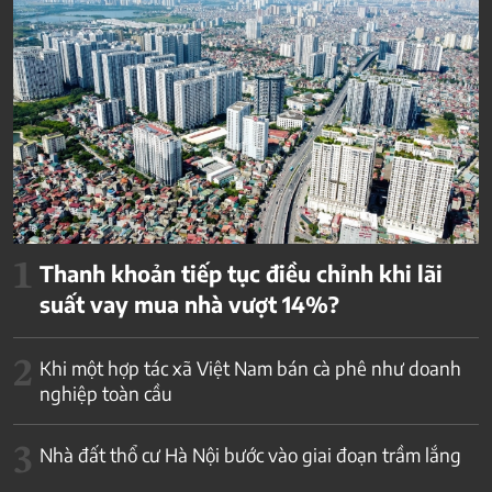
1
Thanh khoản tiếp tục điều chỉnh khi lãi
suất vay mua nhà vượt 14%?
2
Khi một hợp tác xã Việt Nam bán cà phê như doanh
nghiệp toàn cầu
3
Nhà đất thổ cư Hà Nội bước vào giai đoạn trầm lắng