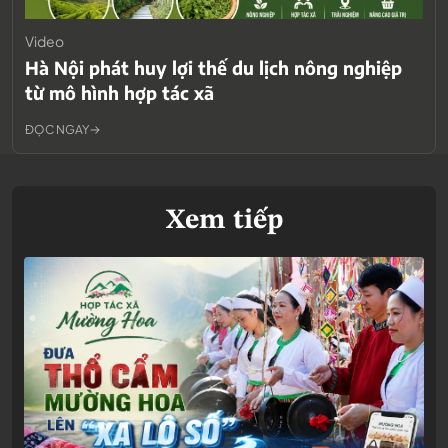
Video
Hà Nội phát huy lợi thế du lịch nông nghiệp
từ mô hình hợp tác xã
ĐỌC NGAY
Xem tiếp