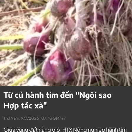
Từ củ hành tím đến "Ngôi sao
Hợp tác xã"
Thứ Năm, 9/7/2026 | 07:43 GMT+7
Giữa vùng đất nắng gió, HTX Nông nghiệp hành tím