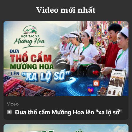
Video mới nhất
Video
Đưa thổ cẩm Mường Hoa lên "xa lộ số"