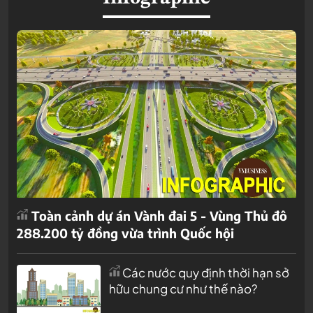
Toàn cảnh dự án Vành đai 5 - Vùng Thủ đô
288.200 tỷ đồng vừa trình Quốc hội
Các nước quy định thời hạn sở
hữu chung cư như thế nào?