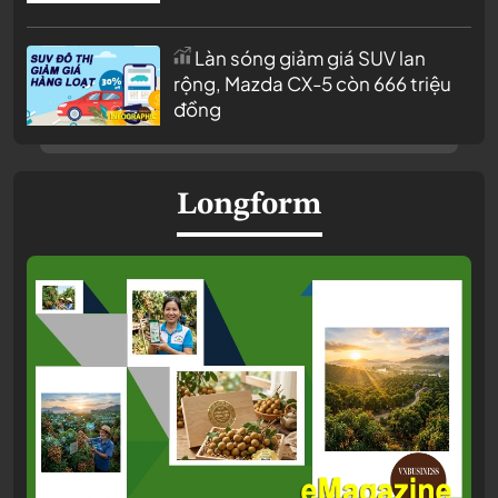
Làn sóng giảm giá SUV lan
rộng, Mazda CX-5 còn 666 triệu
đồng
Longform