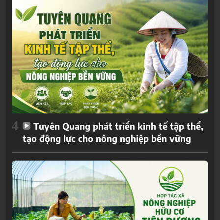
4
Tuyên Quang phát triển kinh tế tập thể,
tạo động lực cho nông nghiệp bền vững