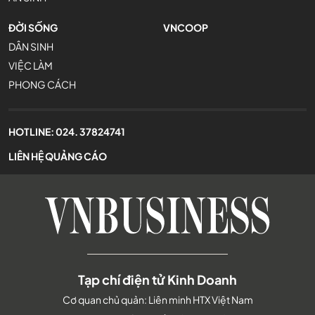
ĐỜI SỐNG
VNCOOP
DÂN SINH
VIỆC LÀM
PHONG CÁCH
HOTLINE:
024. 37824741
LIÊN HỆ QUẢNG CÁO
Tạp chí điện tử Kinh Doanh
Cơ quan chủ quản: Liên minh HTX Việt Nam