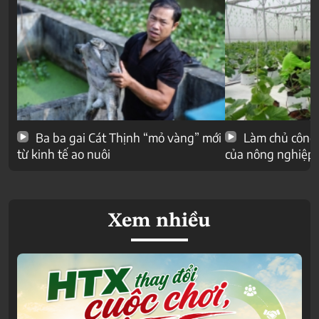
Ba ba gai Cát Thịnh “mỏ vàng” mới
Làm chủ công 
từ kinh tế ao nuôi
của nông nghiệp
Xem nhiều