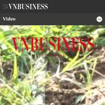
Video