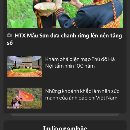
HTX Mẫu Sơn đưa chanh rừng lên nền tảng
số
Khám phá diện mạo Thủ đô Hà
Nội tầm nhìn 100 năm
Những khoảnh khắc làm nên sức
mạnh của ảnh báo chí Việt Nam
Infographic