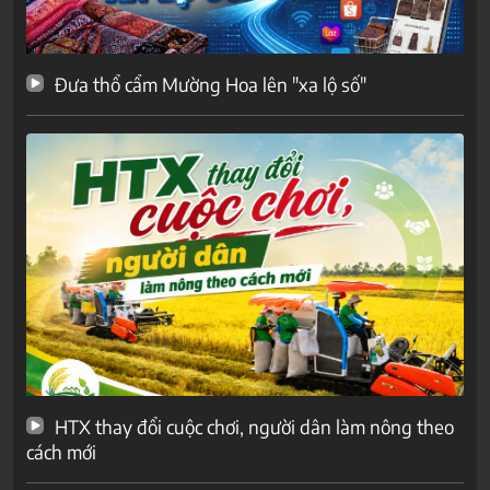
Đưa thổ cẩm Mường Hoa lên "xa lộ số"
HTX thay đổi cuộc chơi, người dân làm nông theo
cách mới