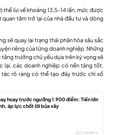
 thể lùi về khoảng 13,5–14 lần, mức được
ự quan tâm trở lại của nhà đầu tư và dòng
ng sẽ quay lại trạng thái phân hóa sâu sắc
huyện riêng của từng doanh nghiệp. Những
 tăng trưởng chủ yếu dựa trên kỳ vọng sẽ
ợc lại, các doanh nghiệp có nền tảng tốt,
 tác rõ ràng có thể tạo đáy trước chỉ số
ay hoay trước ngưỡng 1.900 điểm: Tiền lớn
h, áp lực chốt lời bủa vây
ĐỌC NGAY