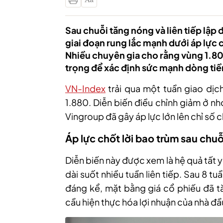
Sau chuỗi tăng nóng và liên tiếp lập
giai đoạn rung lắc mạnh dưới áp lực c
Nhiều chuyên gia cho rằng vùng 1.8
trọng để xác định sức mạnh dòng tiền
VN-Index
trải qua một tuần giao dịc
1.880. Diễn biến điều chỉnh giảm ở n
Vingroup đã gây áp lực lớn lên chỉ số 
Áp lực chốt lời bao trùm sau chuỗ
Diễn biến này được xem là hệ quả tất 
dài suốt nhiều tuần liên tiếp. Sau 8 t
đáng kể, mặt bằng giá cổ phiếu đã t
cầu hiện thực hóa lợi nhuận của nhà đầ