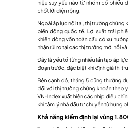
hiệu suy yếu nào từ nhóm cổ phiếu d
chốt lời diện rộng.
Ngoài áp lực nội tại, thị trường chứn
biến động quốc tế. Lợi suất trái ph
khiến dòng vốn toàn cầu có xu hướng 
nhận rủi ro tại các thị trường mới nổi và
Đây là yếu tố từng nhiều lần tạo áp l
đoạn trước, đặc biệt khi định giá thị 
Bên cạnh đó, tháng 5 cũng thường đư
đối với thị trường chứng khoán theo y
VN-Index xuất hiện các nhịp điều chỉ
khi tâm lý nhà đầu tư chuyển từ hưng p
Khả năng kiểm định lại vùng 1.8