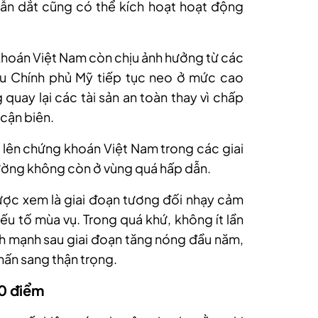
ẫn dắt cũng có thể kích hoạt hoạt động
g khoán Việt Nam còn chịu ảnh hưởng từ các
iếu Chính phủ Mỹ tiếp tục neo ở mức cao
quay lại các tài sản an toàn thay vì chấp
 cận biên.
ực lên chứng khoán Việt Nam trong các giai
trường không còn ở vùng quá hấp dẫn.
ợc xem là giai đoạn tương đối nhạy cảm
ếu tố mùa vụ. Trong quá khứ, không ít lần
nh mạnh sau giai đoạn tăng nóng đầu năm,
hấn sang thận trọng.
00 điểm