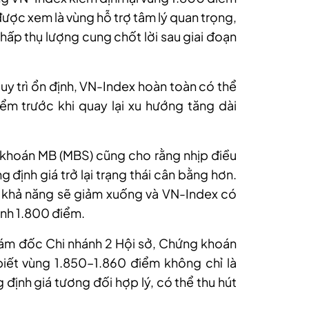
được xem là vùng hỗ trợ tâm lý quan trọng,
 hấp thụ lượng cung chốt lời sau giai đoạn
duy trì ổn định, VN-Index hoàn toàn có thể
ểm trước khi quay lại xu hướng tăng dài
khoán MB (MBS) cũng cho rằng nhịp điều
g định giá trở lại trạng thái cân bằng hơn.
u khả năng sẽ giảm xuống và VN-Index có
uanh 1.800 điểm.
iám đốc Chi nhánh 2 Hội sở, Chứng khoán
iết vùng 1.850–1.860 điểm không chỉ là
 định giá tương đối hợp lý, có thể thu hút