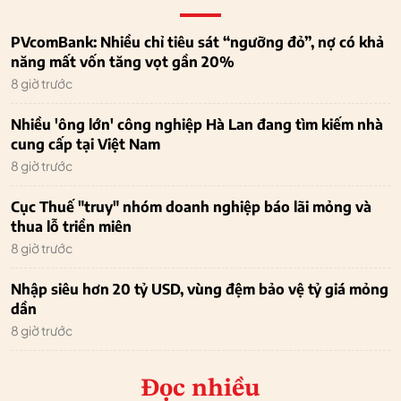
PVcomBank: Nhiều chỉ tiêu sát “ngưỡng đỏ”, nợ có khả
năng mất vốn tăng vọt gần 20%
8 giờ trước
Nhiều 'ông lớn' công nghiệp Hà Lan đang tìm kiếm nhà
cung cấp tại Việt Nam
8 giờ trước
Cục Thuế "truy" nhóm doanh nghiệp báo lãi mỏng và
thua lỗ triền miên
8 giờ trước
Nhập siêu hơn 20 tỷ USD, vùng đệm bảo vệ tỷ giá mỏng
dần
8 giờ trước
Đọc nhiều