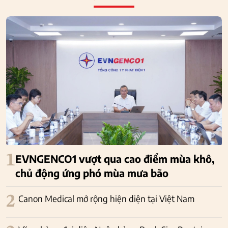
1
EVNGENCO1 vượt qua cao điểm mùa khô,
chủ động ứng phó mùa mưa bão
2
Canon Medical mở rộng hiện diện tại Việt Nam