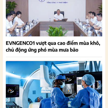
EVNGENCO1 vượt qua cao điểm mùa khô,
chủ động ứng phó mùa mưa bão