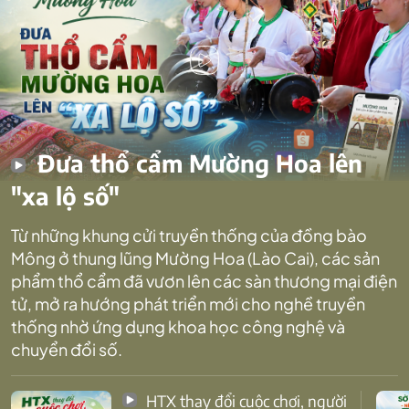
Đưa thổ cẩm Mường Hoa lên
"xa lộ số"
Từ những khung cửi truyền thống của đồng bào
Mông ở thung lũng Mường Hoa (Lào Cai), các sản
phẩm thổ cẩm đã vươn lên các sàn thương mại điện
tử, mở ra hướng phát triển mới cho nghề truyền
thống nhờ ứng dụng khoa học công nghệ và
chuyển đổi số.
HTX thay đổi cuộc chơi, người