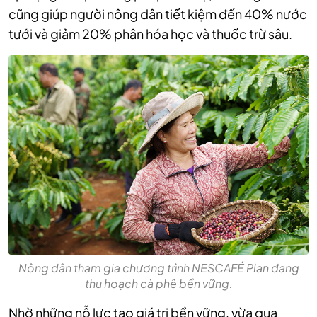
cũng giúp người nông dân tiết kiệm đến 40% nước
tưới và giảm 20% phân hóa học và thuốc trừ sâu.
Nông dân tham gia chương trình NESCAFÉ Plan đang
thu hoạch cà phê bền vững.
Nhờ những nỗ lực tạo giá trị bền vững, vừa qua