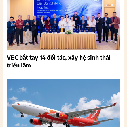
VEC bắt tay 14 đối tác, xây hệ sinh thái
triển lãm