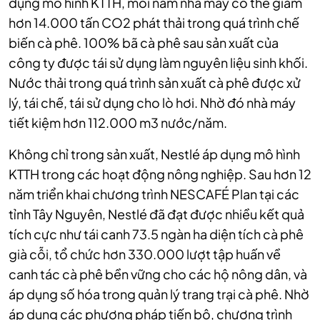
dụng mô hình KTTH, mỗi năm nhà máy có thể giảm
hơn 14.000 tấn CO2 phát thải trong quá trình chế
biến cà phê. 100% bã cà phê sau sản xuất của
công ty được tái sử dụng làm nguyên liệu sinh khối.
Nước thải trong quá trình sản xuất cà phê được xử
lý, tái chế, tái sử dụng cho lò hơi. Nhờ đó nhà máy
tiết kiệm hơn 112.000 m3 nước/năm.
Không chỉ trong sản xuất, Nestlé áp dụng mô hình
KTTH trong các hoạt động nông nghiệp. Sau hơn 12
năm triển khai chương trình NESCAFÉ Plan tại các
tỉnh Tây Nguyên, Nestlé đã đạt được nhiều kết quả
tích cực như tái canh 73.5 ngàn ha diện tích cà phê
già cỗi, tổ chức hơn 330.000 lượt tập huấn về
canh tác cà phê bền vững cho các hộ nông dân, và
áp dụng số hóa trong quản lý trang trại cà phê. Nhờ
áp dụng các phương pháp tiến bộ, chương trình