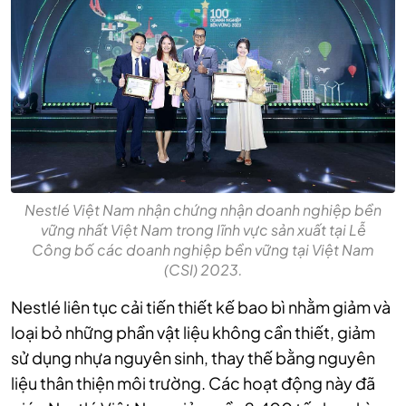
Nestlé Việt Nam nhận chứng nhận doanh nghiệp bền
vững nhất Việt Nam trong lĩnh vực sản xuất tại Lễ
Công bố các doanh nghiệp bền vững tại Việt Nam
(CSI) 2023.
Nestlé liên tục cải tiến thiết kế bao bì nhằm giảm và
loại bỏ những phần vật liệu không cần thiết, giảm
sử dụng nhựa nguyên sinh, thay thế bằng nguyên
liệu thân thiện môi trường. Các hoạt động này đã