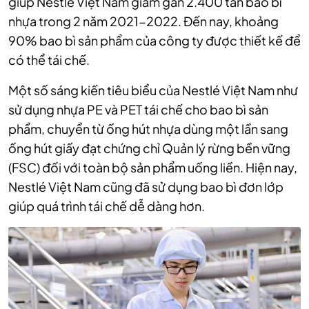
giúp Nestlé Việt Nam giảm gần 2.400 tấn bao bì
nhựa trong 2 năm 2021-2022. Đến nay, khoảng
90% bao bì sản phẩm của công ty được thiết kế để
có thể tái chế.
Một số sáng kiến tiêu biểu của Nestlé Việt Nam như
sử dụng nhựa PE và PET tái chế cho bao bì sản
phẩm, chuyển từ ống hút nhựa dùng một lần sang
ống hút giấy đạt chứng chỉ Quản lý rừng bền vững
(FSC) đối với toàn bộ sản phẩm uống liền. Hiện nay,
Nestlé Việt Nam cũng đã sử dụng bao bì đơn lớp
giúp quá trình tái chế dễ dàng hơn.