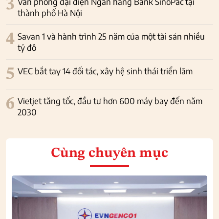
3
Văn phòng đại diện Ngân hàng Bank SinoPac tại
thành phố Hà Nội
4
Savan 1 và hành trình 25 năm của một tài sản nhiều
tỷ đô
5
VEC bắt tay 14 đối tác, xây hệ sinh thái triển lãm
6
Vietjet tăng tốc, đầu tư hơn 600 máy bay đến năm
2030
Cùng chuyên mục