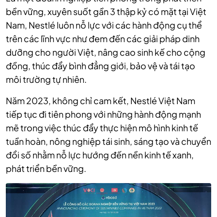
bền vững, xuyên suốt gần 3 thập kỷ có mặt tại Việt
Nam, Nestlé luôn nỗ lực với các hành động cụ thể
trên các lĩnh vực như đem đến các giải pháp dinh
dưỡng cho người Việt, nâng cao sinh kế cho cộng
đồng, thúc đẩy bình đẳng giới, bảo vệ và tái tạo
môi trường tự nhiên.
Năm 2023, không chỉ cam kết, Nestlé Việt Nam
tiếp tục đi tiên phong với những hành động mạnh
mẽ trong việc thúc đẩy thực hiện mô hình kinh tế
tuần hoàn, nông nghiệp tái sinh, sáng tạo và chuyển
đổi số nhằm nỗ lực hướng đến nền kinh tế xanh,
phát triển bền vững.