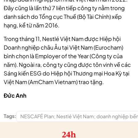
Đây cũng là lần thứ 7 liên tiếp công ty nằm trong
danh sách do Tổng cục Thuế (Bộ Tài Chính) xếp
hạng, kể từ năm 2016.
Trong tháng 11, Nestlé Việt Nam được Hiệp hội
Doanh nghiệp châu Âu tại Việt Nam (Eurocham)
bình chọn là Employer of the Year (Công ty của
năm). Ngoài ra, công ty cũng được tôn vinh về các
Sáng kiến ESG do Hiệp hội Thương mại Hoa Kỳ tại
Việt Nam (AmCham Vietnam) trao tặng.
Đ
ức Anh
Tags:
NESCAFÉ Plan; Nestlé Việt Nam; doanh nghiệp bền 
24h