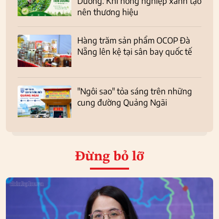
Dương: Khi nông nghiệp xanh tạo
nên thương hiệu
Hàng trăm sản phẩm OCOP Đà
Nẵng lên kệ tại sân bay quốc tế
"Ngôi sao" tỏa sáng trên những
cung đường Quảng Ngãi
Đừng bỏ lỡ