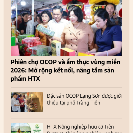
Phiên chợ OCOP và ẩm thực vùng miền
2026: Mở rộng kết nối, nâng tầm sản
phẩm HTX
Đặc sản OCOP Lạng Sơn được giới
thiệu tại phố Tràng Tiền
HTX Nông nghiệp hữu cơ Tiên