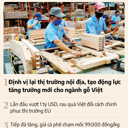
1
Định vị lại thị trường nội địa, tạo động lực
tăng trưởng mới cho ngành gỗ Việt
2
Lần đầu vượt 1 tỷ USD, rau quả Việt đổi cách chinh
phục thị trường EU
3
Tiếp đà tăng, giá cà phê chạm mốc 99.000 đồng/kg