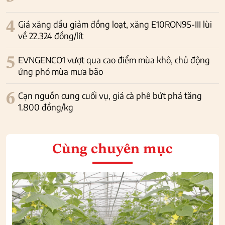
4
Giá xăng dầu giảm đồng loạt, xăng E10RON95-III lùi
về 22.324 đồng/lít
5
EVNGENCO1 vượt qua cao điểm mùa khô, chủ động
ứng phó mùa mưa bão
6
Cạn nguồn cung cuối vụ, giá cà phê bứt phá tăng
1.800 đồng/kg
Cùng chuyên mục