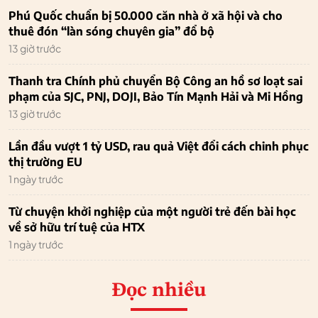
Phú Quốc chuẩn bị 50.000 căn nhà ở xã hội và cho
thuê đón “làn sóng chuyên gia” đổ bộ
13 giờ trước
Thanh tra Chính phủ chuyển Bộ Công an hồ sơ loạt sai
phạm của SJC, PNJ, DOJI, Bảo Tín Mạnh Hải và Mi Hồng
13 giờ trước
Lần đầu vượt 1 tỷ USD, rau quả Việt đổi cách chinh phục
thị trường EU
1 ngày trước
Từ chuyện khởi nghiệp của một người trẻ đến bài học
về sở hữu trí tuệ của HTX
1 ngày trước
Đọc nhiều