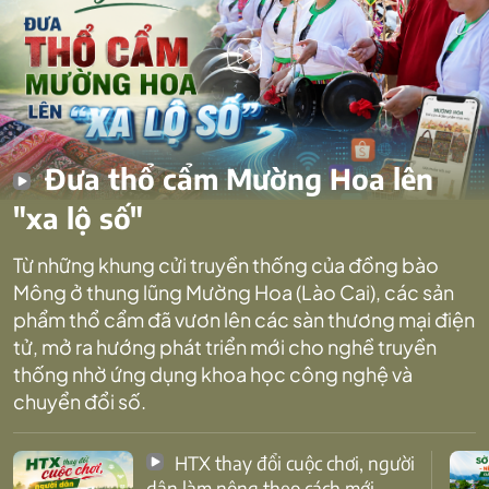
Đưa thổ cẩm Mường Hoa lên
"xa lộ số"
Từ những khung cửi truyền thống của đồng bào
Mông ở thung lũng Mường Hoa (Lào Cai), các sản
phẩm thổ cẩm đã vươn lên các sàn thương mại điện
tử, mở ra hướng phát triển mới cho nghề truyền
thống nhờ ứng dụng khoa học công nghệ và
chuyển đổi số.
HTX thay đổi cuộc chơi, người
dân làm nông theo cách mới