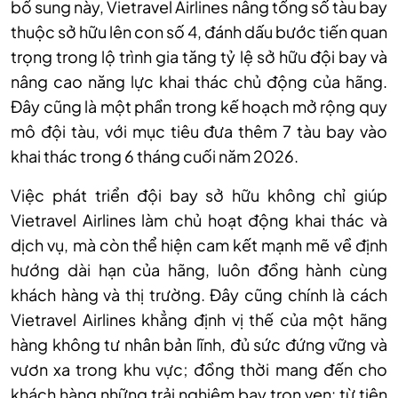
bổ sung này, Vietravel Airlines nâng tổng số tàu bay
thuộc sở hữu lên con số 4, đánh dấu bước tiến quan
trọng trong lộ trình gia tăng tỷ lệ sở hữu đội bay và
nâng cao năng lực khai thác chủ động của hãng.
Đây cũng là một phần trong kế hoạch mở rộng quy
mô đội tàu, với mục tiêu đưa thêm 7 tàu bay vào
khai thác trong 6 tháng cuối năm 2026.
Việc phát triển đội bay sở hữu không chỉ giúp
Vietravel Airlines làm chủ hoạt động khai thác và
dịch vụ, mà còn thể hiện cam kết mạnh mẽ về định
hướng dài hạn của hãng, luôn đồng hành cùng
khách hàng và thị trường. Đây cũng chính là cách
Vietravel Airlines khẳng định vị thế của một hãng
hàng không tư nhân bản lĩnh, đủ sức đứng vững và
vươn xa trong khu vực; đồng thời mang đến cho
khách hàng những trải nghiệm bay trọn vẹn: từ tiện