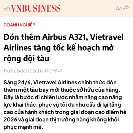
DOANH NGHIỆP
Đón thêm Airbus A321, Vietravel
Airlines tăng tốc kế hoạch mở
rộng đội tàu
Thứ Tư, 24/6/2026 | 16:19 GMT+7
Sáng 24/6, Vietravel Airlines chính thức đón
thêm một tàu bay mới thuộc sở hữu của hãng.
Đây là bước đi chiến lược nhằm nâng cao năng
lực khai thác, phục vụ tối đa nhu cầu đi lại tăng
cao của hành khách trong giai đoạn cao điểm hè
2026 và giai đoạn thị trường hàng không khôi
phục mạnh mẽ.