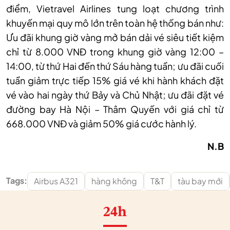
điểm, Vietravel Airlines tung loạt chương trình
khuyến mại quy mô lớn trên toàn hệ thống bán như:
Ưu đãi khung giờ vàng mở bán dải vé siêu tiết kiệm
chỉ từ 8.000 VNĐ trong khung giờ vàng 12:00 –
14:00, từ thứ Hai đến thứ Sáu hàng tuần; ưu đãi cuối
tuần giảm trực tiếp 15% giá vé khi hành khách đặt
vé vào hai ngày thứ Bảy và Chủ Nhật; ưu đãi đặt vé
đường bay Hà Nội – Thâm Quyến với giá chỉ từ
668.000 VNĐ và giảm 50% giá cước hành lý.
N.B
Tags:
Airbus A321
hàng không
T&T
tàu bay mới
24h