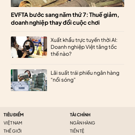
EVFTA bước sang năm thứ 7: Thuế giảm,
doanh nghiệp thay đổi cuộc chơi
Xuất khẩu trực tuyến thời AI:
Doanh nghiệp Việt tăng tốc
thế nào?
Lãi suất trái phiếu ngân hàng
“nổi sóng”
TIÊU ĐIỂM
TÀI CHÍNH
VIỆT NAM
NGÂN HÀNG
THẾ GIỚI
TIỀN TỆ