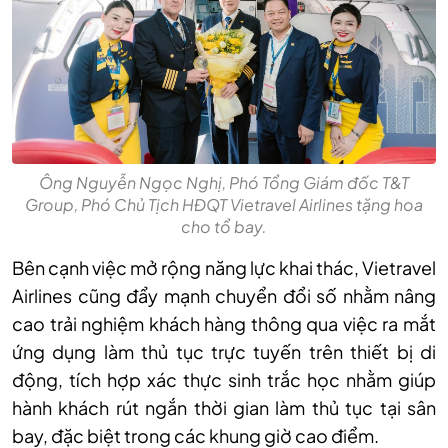
Ông Nguyễn Ngọc Nghị, Phó Tổng Giám đốc T&T
Group, Phó Chủ Tịch HĐQT Vietravel Airlines tặng hoa
cho tổ bay.
Bên cạnh việc mở rộng năng lực khai thác, Vietravel
Airlines cũng đẩy mạnh chuyển đổi số nhằm nâng
cao trải nghiệm khách hàng thông qua việc ra mắt
ứng dụng làm thủ tục trực tuyến trên thiết bị di
động, tích hợp xác thực sinh trắc học nhằm giúp
hành khách rút ngắn thời gian làm thủ tục tại sân
bay, đặc biệt trong các khung giờ cao điểm.