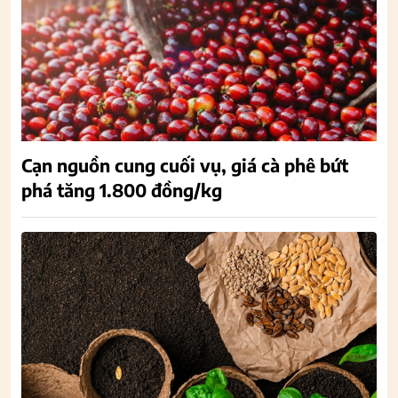
Cạn nguồn cung cuối vụ, giá cà phê bứt
phá tăng 1.800 đồng/kg