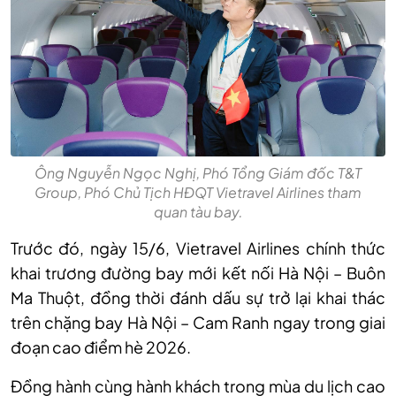
Ông Nguyễn Ngọc Nghị, Phó Tổng Giám đốc T&T
Group, Phó Chủ Tịch HĐQT Vietravel Airlines tham
quan tàu bay.
Trước đó, ngày 15/6, Vietravel Airlines chính thức
khai trương đường bay mới kết nối Hà Nội – Buôn
Ma Thuột, đồng thời đánh dấu sự trở lại khai thác
trên chặng bay Hà Nội – Cam Ranh ngay trong giai
đoạn cao điểm hè 2026.
Đồng hành cùng hành khách trong mùa du lịch cao