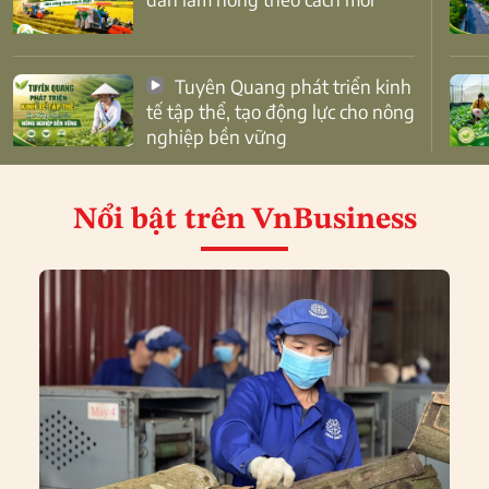
Tuyên Quang phát triển kinh
tế tập thể, tạo động lực cho nông
nghiệp bền vững
Nổi bật
trên VnBusiness