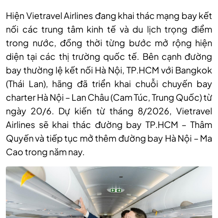
Hiện Vietravel Airlines đang khai thác mạng bay kết
nối các trung tâm kinh tế và du lịch trọng điểm
trong nước, đồng thời từng bước mở rộng hiện
diện tại các thị trường quốc tế. Bên cạnh đường
bay thường lệ kết nối Hà Nội, TP.HCM với Bangkok
(Thái Lan), hãng đã triển khai chuỗi chuyến bay
charter Hà Nội – Lan Châu (Cam Túc, Trung Quốc) từ
ngày 20/6. Dự kiến từ tháng 8/2026, Vietravel
Airlines sẽ khai thác đường bay TP.HCM – Thâm
Quyến và tiếp tục mở thêm đường bay Hà Nội – Ma
Cao trong năm nay.