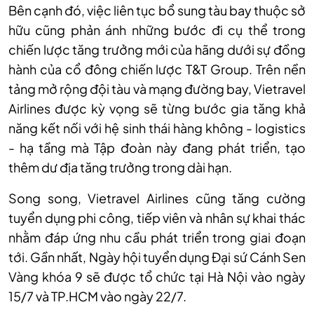
Bên cạnh đó, việc liên tục bổ sung tàu bay thuộc sở
hữu cũng phản ánh những bước đi cụ thể trong
chiến lược tăng trưởng mới của hãng dưới sự đồng
hành của cổ đông chiến lược T&T Group. Trên nền
tảng mở rộng đội tàu và mạng đường bay, Vietravel
Airlines được kỳ vọng sẽ từng bước gia tăng khả
năng kết nối với hệ sinh thái hàng không - logistics
- hạ tầng mà Tập đoàn này đang phát triển, tạo
thêm dư địa tăng trưởng trong dài hạn.
Song song, Vietravel Airlines cũng tăng cường
tuyển dụng phi công, tiếp viên và nhân sự khai thác
nhằm đáp ứng nhu cầu phát triển trong giai đoạn
tới. Gần nhất, Ngày hội tuyển dụng Đại sứ Cánh Sen
Vàng khóa 9 sẽ được tổ chức tại Hà Nội vào ngày
15/7 và TP.HCM vào ngày 22/7.