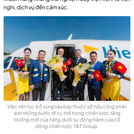
nghi, dịch vụ đến cảm xúc.
Việc liên tục bổ sung tàu bay thuộc sở hữu cũng phản
ánh những bước đi cụ thể trong chiến lược tăng
trưởng mới của hãng dưới sự đồng hành của cổ
đông chiến lược T&T Group.