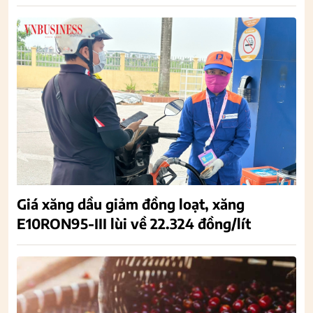
Giá xăng dầu giảm đồng loạt, xăng
E10RON95-III lùi về 22.324 đồng/lít