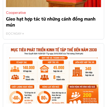
Cooperative
Gieo hạt hợp tác từ những cánh đồng manh
mún
ĐỌC NGAY