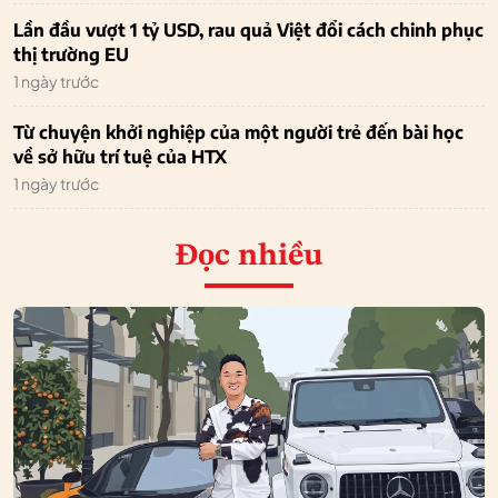
Lần đầu vượt 1 tỷ USD, rau quả Việt đổi cách chinh phục
thị trường EU
1 ngày trước
Từ chuyện khởi nghiệp của một người trẻ đến bài học
về sở hữu trí tuệ của HTX
1 ngày trước
Đọc nhiều