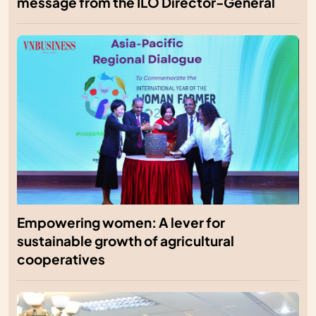
message from the ILO Director-General
Empowering women: A lever for
sustainable growth of agricultural
cooperatives