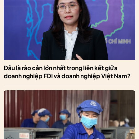
Đâu là rào cản lớn nhất trong liên kết giữa
doanh nghiệp FDI và doanh nghiệp Việt Nam?