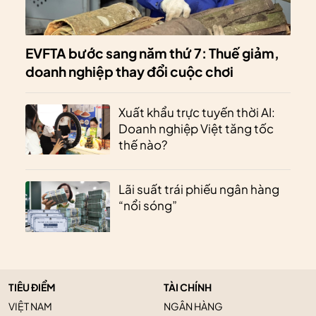
EVFTA bước sang năm thứ 7: Thuế giảm,
doanh nghiệp thay đổi cuộc chơi
Xuất khẩu trực tuyến thời AI:
Doanh nghiệp Việt tăng tốc
thế nào?
Lãi suất trái phiếu ngân hàng
“nổi sóng”
TIÊU ĐIỂM
TÀI CHÍNH
VIỆT NAM
NGÂN HÀNG