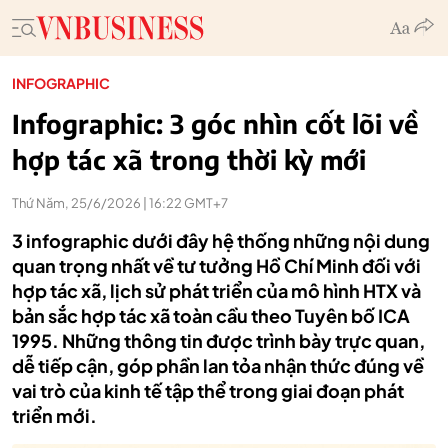
INFOGRAPHIC
Infographic: 3 góc nhìn cốt lõi về
hợp tác xã trong thời kỳ mới
Thứ Năm, 25/6/2026 | 16:22 GMT+7
3 infographic dưới đây hệ thống những nội dung
quan trọng nhất về tư tưởng Hồ Chí Minh đối với
hợp tác xã, lịch sử phát triển của mô hình HTX và
bản sắc hợp tác xã toàn cầu theo Tuyên bố ICA
1995. Những thông tin được trình bày trực quan,
dễ tiếp cận, góp phần lan tỏa nhận thức đúng về
vai trò của kinh tế tập thể trong giai đoạn phát
triển mới.