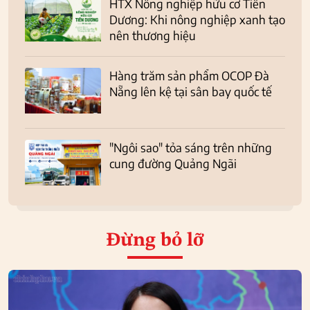
HTX Nông nghiệp hữu cơ Tiên
Dương: Khi nông nghiệp xanh tạo
nên thương hiệu
Hàng trăm sản phẩm OCOP Đà
Nẵng lên kệ tại sân bay quốc tế
"Ngôi sao" tỏa sáng trên những
cung đường Quảng Ngãi
Đừng bỏ lỡ