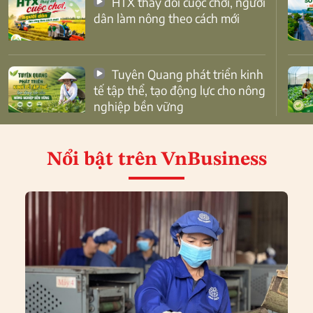
HTX thay đổi cuộc chơi, người
dân làm nông theo cách mới
Tuyên Quang phát triển kinh
tế tập thể, tạo động lực cho nông
nghiệp bền vững
Nổi bật
trên VnBusiness