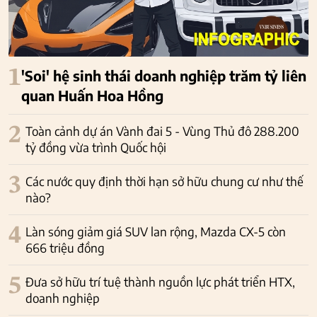
1
'Soi' hệ sinh thái doanh nghiệp trăm tỷ liên
quan Huấn Hoa Hồng
2
Toàn cảnh dự án Vành đai 5 - Vùng Thủ đô 288.200
tỷ đồng vừa trình Quốc hội
3
Các nước quy định thời hạn sở hữu chung cư như thế
nào?
4
Làn sóng giảm giá SUV lan rộng, Mazda CX-5 còn
666 triệu đồng
5
Đưa sở hữu trí tuệ thành nguồn lực phát triển HTX,
doanh nghiệp