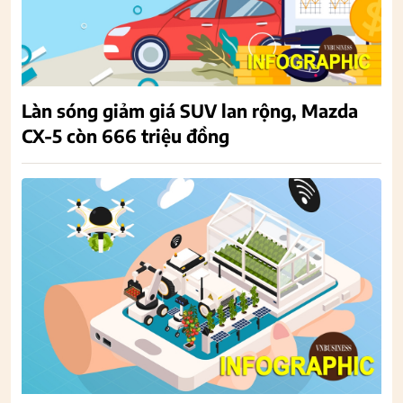
Làn sóng giảm giá SUV lan rộng, Mazda
CX-5 còn 666 triệu đồng