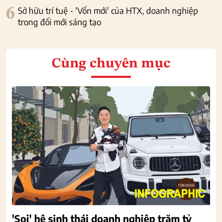
6
Sở hữu trí tuệ - 'Vốn mới' của HTX, doanh nghiệp
trong đổi mới sáng tạo
Cùng chuyên mục
'Soi' hệ sinh thái doanh nghiệp trăm tỷ