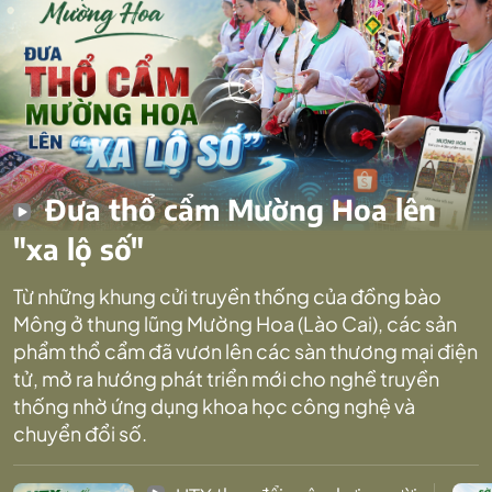
Đưa thổ cẩm Mường Hoa lên
"xa lộ số"
Từ những khung cửi truyền thống của đồng bào
Mông ở thung lũng Mường Hoa (Lào Cai), các sản
phẩm thổ cẩm đã vươn lên các sàn thương mại điện
tử, mở ra hướng phát triển mới cho nghề truyền
thống nhờ ứng dụng khoa học công nghệ và
chuyển đổi số.