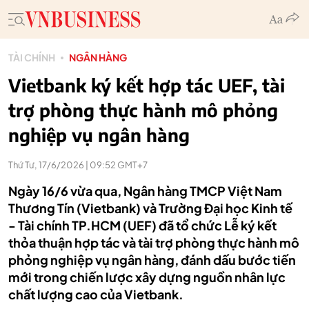
TÀI CHÍNH
NGÂN HÀNG
Vietbank ký kết hợp tác UEF, tài
trợ phòng thực hành mô phỏng
nghiệp vụ ngân hàng
Thứ Tư, 17/6/2026 | 09:52 GMT+7
Ngày 16/6 vừa qua, Ngân hàng TMCP Việt Nam
Thương Tín (Vietbank) và Trường Đại học Kinh tế
- Tài chính TP.HCM (UEF) đã tổ chức Lễ ký kết
thỏa thuận hợp tác và tài trợ phòng thực hành mô
phỏng nghiệp vụ ngân hàng, đánh dấu bước tiến
mới trong chiến lược xây dựng nguồn nhân lực
chất lượng cao của Vietbank.