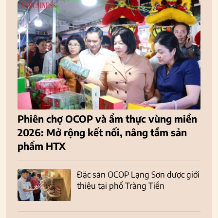
Phiên chợ OCOP và ẩm thực vùng miền
2026: Mở rộng kết nối, nâng tầm sản
phẩm HTX
Đặc sản OCOP Lạng Sơn được giới
thiệu tại phố Tràng Tiền