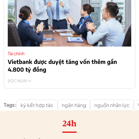
Tài chính
Vietbank được duyệt tăng vốn thêm gần
4.800 tỷ đồng
ĐỌC NGAY
Tags:
ký kết hợp tác
ngân hàng
nguồn nhân lực
24h