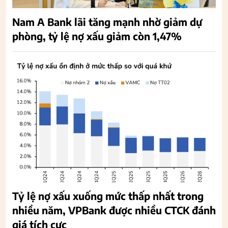
Nam A Bank lãi tăng mạnh nhờ giảm dự
phòng, tỷ lệ nợ xấu giảm còn 1,47%
Tỷ lệ nợ xấu xuống mức thấp nhất trong
nhiều năm, VPBank được nhiều CTCK đánh
giá tích cực