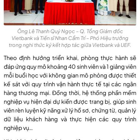
Ông Lê Thanh Quý Ngọc – Q. Tổng Giám đốc
Vietbank và Tiến sĩ Nhan Cẩm Trí – Phó Hiệu trưởng
trong nghi thức ký kết hợp tác giữa Vietbank và UEF.
Theo định hướng triển khai, phòng thực hành sẽ
đáp ứng quy mô khoảng 40 sinh viên và 1 giảng viên
mỗi buổi học với không gian mô phỏng được thiết
kế sát với quy trình vận hành thực tế tại các ngân
hàng thương mại. Đồng thời, hệ thống phần mềm
nghiệp vụ hiện đại dự kiến được trang bị, giúp sinh
viên rèn luyện kỹ năng xử lý hồ sơ, chứng từ, quản lý
dữ liệu khách hàng và thực hiện các quy trình
nghiệp vụ…