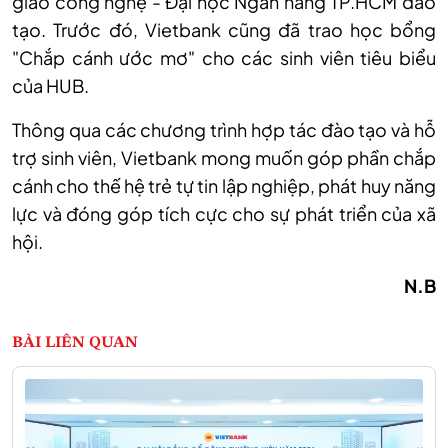
giao công nghệ - Đại học Ngân hàng TP.HCM đào
tạo. Trước đó, Vietbank cũng đã trao học bổng
"Chắp cánh ước mơ" cho các sinh viên tiêu biểu
của HUB.
Thông qua các chương trình hợp tác đào tạo và hỗ
trợ sinh viên, Vietbank mong muốn góp phần chắp
cánh cho thế hệ trẻ tự tin lập nghiệp, phát huy năng
lực và đóng góp tích cực cho sự phát triển của xã
hội.
N.B
BÀI LIÊN QUAN