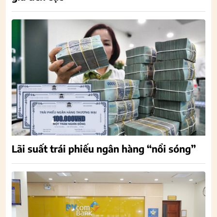
Lãi suất trái phiếu ngân hàng “nổi sóng”