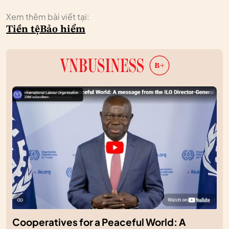
Xem thêm bài viết tại:
Tiền tệ
Bảo hiểm
Cooperatives for a Peaceful World: A