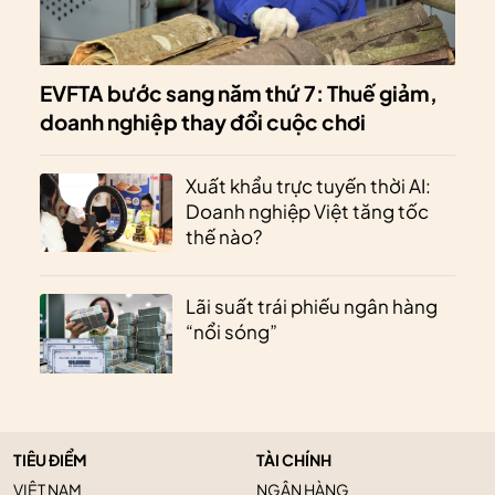
EVFTA bước sang năm thứ 7: Thuế giảm,
doanh nghiệp thay đổi cuộc chơi
Xuất khẩu trực tuyến thời AI:
Doanh nghiệp Việt tăng tốc
thế nào?
Lãi suất trái phiếu ngân hàng
“nổi sóng”
TIÊU ĐIỂM
TÀI CHÍNH
VIỆT NAM
NGÂN HÀNG