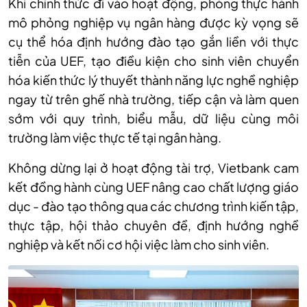
Khi chính thức đi vào hoạt động, phòng thực hành
mô phỏng nghiệp vụ ngân hàng được kỳ vọng sẽ
cụ thể hóa định hướng đào tạo gắn liền với thực
tiễn của UEF, tạo điều kiện cho sinh viên chuyển
hóa kiến thức lý thuyết thành năng lực nghề nghiệp
ngay từ trên ghế nhà trường, tiếp cận và làm quen
sớm với quy trình, biểu mẫu, dữ liệu cùng môi
trường làm việc thực tế tại ngân hàng.
Không dừng lại ở hoạt động tài trợ, Vietbank cam
kết đồng hành cùng UEF nâng cao chất lượng giáo
dục - đào tạo thông qua các chương trình kiến tập,
thực tập, hội thảo chuyên đề, định hướng nghề
nghiệp và kết nối cơ hội việc làm cho sinh viên.