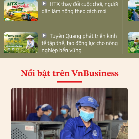
HTX thay đổi cuộc chơi, người
dân làm nông theo cách mới
Tuyên Quang phát triển kinh
tế tập thể, tạo động lực cho nông
nghiệp bền vững
Nổi bật
trên VnBusiness