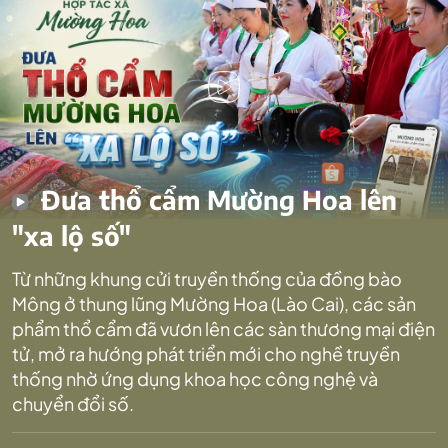
Đưa thổ cẩm Mường Hoa lên
"xa lộ số"
Từ những khung cửi truyền thống của đồng bào
Mông ở thung lũng Mường Hoa (Lào Cai), các sản
phẩm thổ cẩm đã vươn lên các sàn thương mại điện
tử, mở ra hướng phát triển mới cho nghề truyền
thống nhờ ứng dụng khoa học công nghệ và
chuyển đổi số.