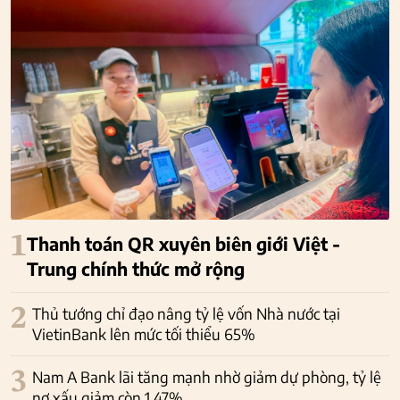
1
Thanh toán QR xuyên biên giới Việt -
Trung chính thức mở rộng
2
Thủ tướng chỉ đạo nâng tỷ lệ vốn Nhà nước tại
VietinBank lên mức tối thiểu 65%
3
Nam A Bank lãi tăng mạnh nhờ giảm dự phòng, tỷ lệ
nợ xấu giảm còn 1,47%