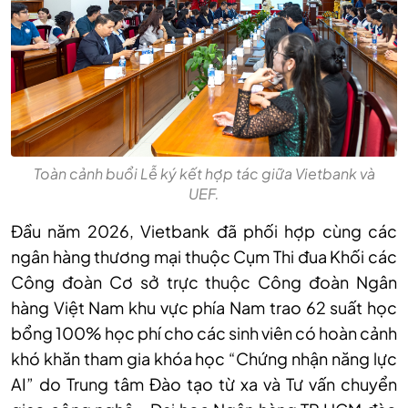
Toàn cảnh buổi Lễ ký kết hợp tác giữa Vietbank và
UEF.
Đầu năm 2026, Vietbank đã phối hợp cùng các
ngân hàng thương mại thuộc Cụm Thi đua Khối các
Công đoàn Cơ sở trực thuộc Công đoàn Ngân
hàng Việt Nam khu vực phía Nam trao 62 suất học
bổng 100% học phí cho các sinh viên có hoàn cảnh
khó khăn tham gia khóa học “Chứng nhận năng lực
AI” do Trung tâm Đào tạo từ xa và Tư vấn chuyển