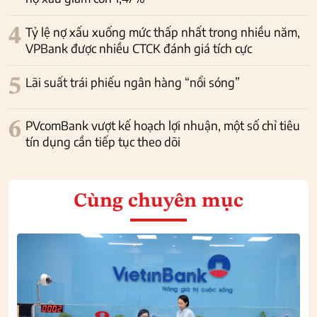
4
Tỷ lệ nợ xấu xuống mức thấp nhất trong nhiều năm,
VPBank được nhiều CTCK đánh giá tích cực
5
Lãi suất trái phiếu ngân hàng “nổi sóng”
6
PVcomBank vượt kế hoạch lợi nhuận, một số chỉ tiêu
tín dụng cần tiếp tục theo dõi
Cùng chuyên mục