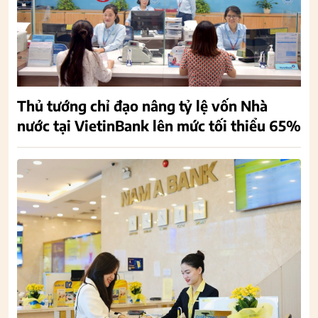
Thủ tướng chỉ đạo nâng tỷ lệ vốn Nhà
nước tại VietinBank lên mức tối thiểu 65%