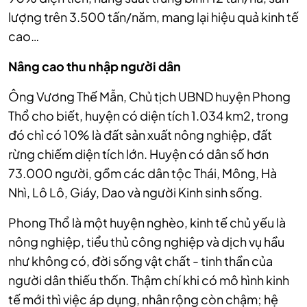
lượng trên 3.500 tấn/năm, mang lại hiệu quả kinh tế
cao…
Nâng cao thu nhập người dân
Ông Vương Thế Mẫn, Chủ tịch UBND huyện Phong
Thổ cho biết, huyện có diện tích 1.034 km2, trong
đó chỉ có 10% là đất sản xuất nông nghiệp, đất
rừng chiếm diện tích lớn. Huyện có dân số hơn
73.000 người, gồm các dân tộc Thái, Mông, Hà
Nhì, Lô Lô, Giáy, Dao và người Kinh sinh sống.
Phong Thổ là một huyện nghèo, kinh tế chủ yếu là
nông nghiệp, tiểu thủ công nghiệp và dịch vụ hầu
như không có, đời sống vật chất - tinh thần của
người dân thiếu thốn. Thậm chí khi có mô hình kinh
tế mới thì việc áp dụng, nhân rộng còn chậm; hệ