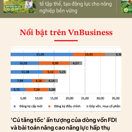
tế tập thể, tạo động lực cho nông
nghiệp bền vững
Nổi bật
trên VnBusiness
'Cú tăng tốc' ấn tượng của dòng vốn FDI
và bài toán nâng cao năng lực hấp thụ