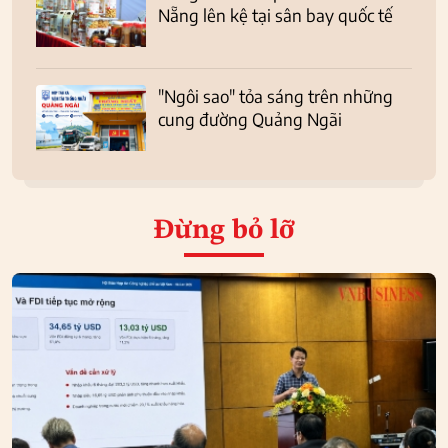
Nẵng lên kệ tại sân bay quốc tế
"Ngôi sao" tỏa sáng trên những
cung đường Quảng Ngãi
Đừng bỏ lỡ