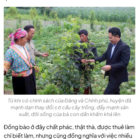
Từ khi có chính sách của Đảng và Chính phủ, huyện đã
mạnh dạn thay đổi cơ cấu cây trồng, đẩy mạnh sản
xuất, đời sống của bà con dần khấm khá lên
Đồng bào ở đây chất phác, thật thà, được thuê làm
chỉ biết làm, nhưng cũng đồng nghĩa với việc nhiều