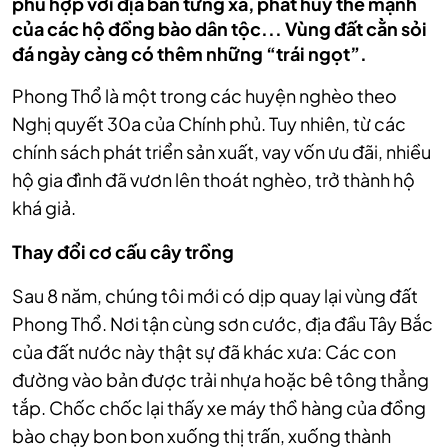
phù hợp với địa bàn từng xã, phát huy thế mạnh
của các hộ đồng bào dân tộc... Vùng đất cằn sỏi
đá ngày càng có thêm những “trái ngọt”.
Phong Thổ là một trong các huyện nghèo theo
Nghị quyết 30a của Chính phủ. Tuy nhiên, từ các
chính sách phát triển sản xuất, vay vốn ưu đãi, nhiều
hộ gia đình đã vươn lên thoát nghèo, trở thành hộ
khá giả.
Thay đổi cơ cấu cây trồng
Sau 8 năm, chúng tôi mới có dịp quay lại vùng đất
Phong Thổ. Nơi tận cùng sơn cước,
địa đầu Tây Bắc
của đất nước này thật sự đã khác xưa: Các con
đường vào bản được trải nhựa hoặc bê tông thẳng
tắp. Chốc chốc lại thấy xe máy thồ hàng của đồng
bào chạy bon bon xuống thị trấn, xuống thành