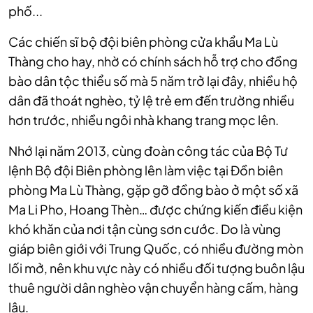
phố...
Các chiến sĩ bộ đội biên phòng cửa khẩu Ma Lù
Thàng cho hay, nhờ có chính sách hỗ trợ cho đồng
bào dân tộc thiểu số mà 5 năm trở lại đây, nhiều hộ
dân đã thoát nghèo, tỷ lệ trẻ em đến trường nhiều
hơn trước, nhiều ngôi nhà khang trang mọc lên.
Nhớ lại năm 2013, cùng đoàn công tác của Bộ Tư
lệnh Bộ đội Biên phòng lên làm việc tại Đồn biên
phòng Ma Lù Thàng, gặp gỡ đồng bào ở một số xã
Ma Li Pho, Hoang Thèn… được chứng kiến điều kiện
khó khăn của nơi tận cùng sơn cước. Do là vùng
giáp biên giới với Trung Quốc, có nhiều đường mòn
lối mở, nên khu vực này có nhiều đối tượng buôn lậu
thuê người dân nghèo vận chuyển hàng cấm, hàng
lậu.