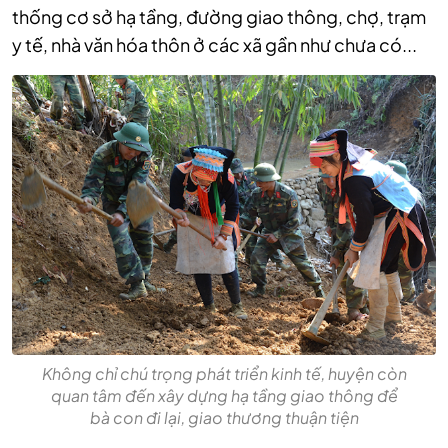
thống cơ sở hạ tầng, đường giao thông, chợ, trạm
y tế, nhà văn hóa thôn ở các xã gần như chưa có...
Không chỉ chú trọng phát triển kinh tế, huyện còn
quan tâm đến xây dựng hạ tầng giao thông để
bà con đi lại, giao thương thuận tiện