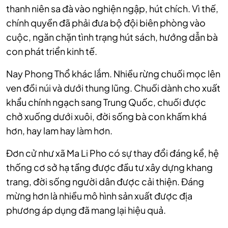
thanh niên sa đà vào nghiện ngập, hút chích. Vì thế,
chính quyền đã phải đưa bộ đội biên phòng vào
cuộc, ngăn chặn tình trạng hút sách, hướng dẫn bà
con phát triển kinh tế.
Nay Phong Thổ khác lắm. Nhiều rừng chuối mọc lên
ven đồi núi và dưới thung lũng. Chuối dành cho xuất
khẩu chính ngạch sang Trung Quốc, chuối được
chở xuống dưới xuôi, đời sống bà con khấm khá
hơn, hay lam hay làm hơn.
Đơn cử như xã Ma Li Pho có sự thay đổi đáng kể, hệ
thống cơ sở hạ tầng được đầu tư xây dựng khang
trang, đời sống người dân được cải thiện. Đáng
mừng hơn là nhiều mô hình sản xuất được địa
phương áp dụng đã mang lại hiệu quả.