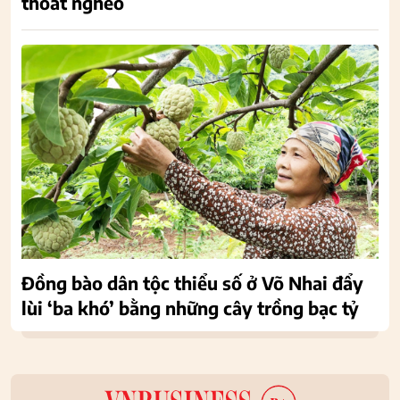
thoát nghèo
Đồng bào dân tộc thiểu số ở Võ Nhai đẩy
lùi ‘ba khó’ bằng những cây trồng bạc tỷ