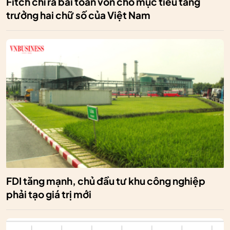
Fitch chỉ ra bài toán vốn cho mục tiêu tăng
trưởng hai chữ số của Việt Nam
FDI tăng mạnh, chủ đầu tư khu công nghiệp
phải tạo giá trị mới