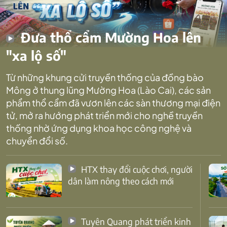
Đưa thổ cẩm Mường Hoa lên
"xa lộ số"
Từ những khung cửi truyền thống của đồng bào
Mông ở thung lũng Mường Hoa (Lào Cai), các sản
phẩm thổ cẩm đã vươn lên các sàn thương mại điện
tử, mở ra hướng phát triển mới cho nghề truyền
thống nhờ ứng dụng khoa học công nghệ và
chuyển đổi số.
HTX thay đổi cuộc chơi, người
dân làm nông theo cách mới
Tuyên Quang phát triển kinh