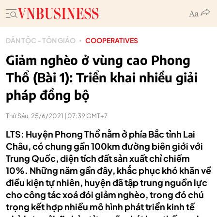
DÂN TỘC - TÔN GIÁO
COOPERATIVES
Giảm nghèo ở vùng cao Phong
Thổ (Bài 1): Triển khai nhiều giải
pháp đồng bộ
Thứ Sáu, 25/6/2021 | 07:39 GMT+7
LTS: Huyện Phong Thổ nằm ở phía Bắc tỉnh Lai
Châu, có chung gần 100km đường biên giới với
Trung Quốc, diện tích đất sản xuất chỉ chiếm
10%. Những năm gần đây, khắc phục khó khăn về
điều kiện tự nhiên, huyện đã tập trung nguồn lực
cho công tác xoá đói giảm nghèo, trong đó chú
trọng kết hợp nhiều mô hình phát triển kinh tế