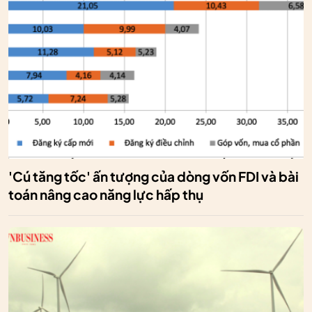
'Cú tăng tốc' ấn tượng của dòng vốn FDI và bài
toán nâng cao năng lực hấp thụ