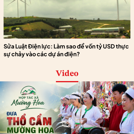
Sửa Luật Điện lực: Làm sao để vốn tỷ USD thực
sự chảy vào các dự án điện?
Video