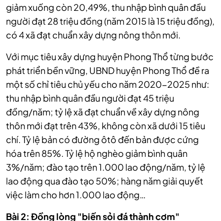
giảm xuống còn 20,49%, thu nhập bình quân đầu
người đạt 28 triệu đồng (năm 2015 là 15 triệu đồng),
có 4 xã đạt chuẩn xây dựng nông thôn mới.
Với mục tiêu xây dựng huyện Phong Thổ từng bước
phát triển bền vững, UBND huyện Phong Thổ đề ra
một số chỉ tiêu chủ yếu cho năm 2020-2025 như:
thu nhập bình quân đầu người đạt 45 triệu
đồng/năm; tỷ lệ xã đạt chuẩn về xây dựng nông
thôn mới đạt trên 43%, không còn xã dưới 15 tiêu
chí. Tỷ lệ bản có đường ôtô đến bản được cứng
hóa trên 85%. Tỷ lệ hộ nghèo giảm bình quân
3%/năm; đào tạo trên 1.000 lao động/năm, tỷ lệ
lao động qua đào tạo 50%; hàng năm giải quyết
việc làm cho hơn 1.000 lao động…
Bài 2: Đồng lòng "biến sỏi đá thành cơm"