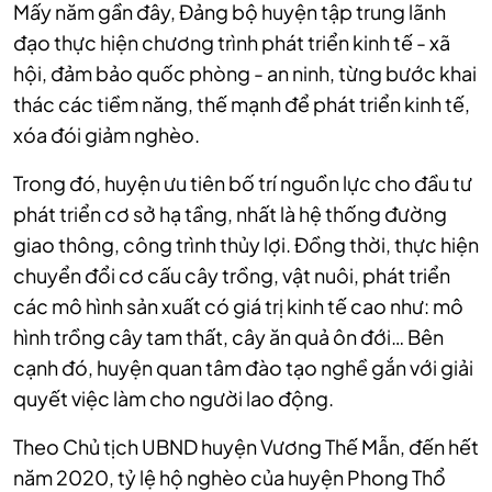
Mấy năm gần đây, Đảng bộ huyện tập trung lãnh
đạo thực hiện chương trình phát triển kinh tế - xã
hội, đảm bảo quốc phòng - an ninh, từng bước khai
thác các tiềm năng, thế mạnh để phát triển kinh tế,
xóa đói giảm nghèo.
Trong đó, huyện ưu tiên bố trí nguồn lực cho đầu tư
phát triển cơ sở hạ tầng, nhất là hệ thống đường
giao thông, công trình thủy lợi. Đồng thời, thực hiện
chuyển đổi cơ cấu cây trồng, vật nuôi, phát triển
các mô hình sản xuất có giá trị kinh tế cao như: mô
hình trồng cây tam thất, cây ăn quả ôn đới… Bên
cạnh đó, huyện quan tâm đào tạo nghề gắn với giải
quyết việc làm cho người lao động.
Theo Chủ tịch UBND huyện Vương Thế Mẫn, đến hết
năm 2020, tỷ lệ hộ nghèo của huyện Phong Thổ