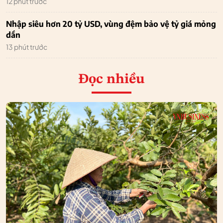
12 phút trước
Nhập siêu hơn 20 tỷ USD, vùng đệm bảo vệ tỷ giá mỏng
dần
13 phút trước
Đọc nhiều