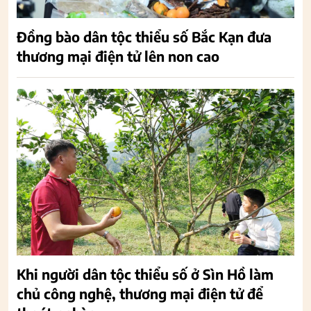
Đồng bào dân tộc thiểu số Bắc Kạn đưa
thương mại điện tử lên non cao
Khi người dân tộc thiểu số ở Sìn Hồ làm
chủ công nghệ, thương mại điện tử để