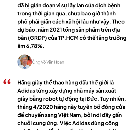
đã bị gián đoạn vì sự lây lan của dịch bệnh
trong thời gian qua, chưa bao giờ thành
phố phải giãn cách xã hội lâu như vậy. Theo
dự báo, năm 2021 tổng sản phẩm trên địa
bàn (GRDP) của TP.HCM có thể tăng trưởng
âm 6,78%.
Ông Võ Văn Hoan
Hãng giày thể thao hàng đầu thế giới là
Adidas từng xây dựng nhà máy sản xuất
giày bằng robot tự động tại Đức. Tuy nhiên,
tháng 4/2020 hãng này tuyên bố đóng cửa
để chuyển sang Việt Nam, bởi nơi đây gần
chuỗi cung ứng. Việc Adidas dùng công