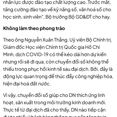
nhân lực được đào tạo chất lượng cao. Trước mắt,
tăng cường đào tạo về kỹ năng số, văn hoá số cho
học sinh, sinh viên", Bộ trưởng Bộ GD&ĐT cho hay.
Không làm theo phong trào
Theo ông Nguyễn Xuân Thắng, Uỷ viên Bộ Chính trị,
Giám đốc Học viện Chính trị Quốc gia Hồ Chí
Minh,
dịch COVID-19 có thể kéo dài hơn dự kiến
nhưng rồi sẽ đi qua, còn chuyển đổi số không thể
thiếu trong phục hồi kinh tế sau đại dịch. Bởi, đây là
động lực quan trọng để thúc đẩy công nghiệp hóa,
hiện đại hoá đất nước.
Vì vậy, chuyển đổi số giúp cho DN thích ứng linh
hoạt, sản xuất trong môi trường kinh doanh mới.
Thực tế từ đại dịch đã cho thấy, DN nào tiếp cận
được nhiều khách hàng thông qua nền tảng trực