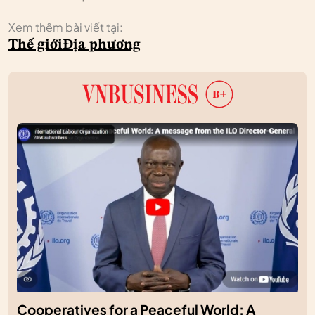
Xem thêm bài viết tại:
Thế giới
Địa phương
Cooperatives for a Peaceful World: A