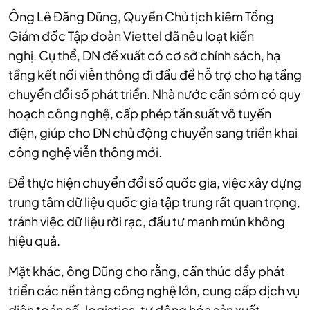
Ông Lê Đăng Dũng, Quyền Chủ tịch kiêm Tổng
Giám đốc Tập đoàn Viettel đã nêu loạt kiến
nghị.
Cụ thể, DN đề xuất có cơ sở chính sách, hạ
tầng kết nối viễn thông đi đầu để hỗ trợ cho hạ tầng
chuyển đổi số phát triển. Nhà nước cần sớm có quy
hoạch công nghệ, cấp phép tần suất vô tuyến
điện, giúp cho DN chủ động chuyển sang triển khai
công nghệ viễn thông mới.
Để thực hiện chuyển đổi số quốc gia, việc xây dựng
trung tâm dữ liệu quốc gia tập trung rất quan trọng,
tránh việc dữ liệu rời rạc, đầu tư manh mún không
hiệu quả.
Mặt khác, ông Dũng cho rằng, cần thúc đẩy phát
triển các nền tảng công nghệ lớn, cung cấp dịch vụ
điện toán số, logistics, tự động hóa sản xuất,