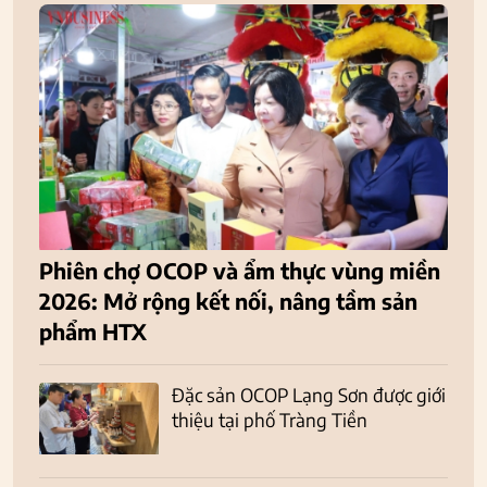
Phiên chợ OCOP và ẩm thực vùng miền
2026: Mở rộng kết nối, nâng tầm sản
phẩm HTX
Đặc sản OCOP Lạng Sơn được giới
thiệu tại phố Tràng Tiền