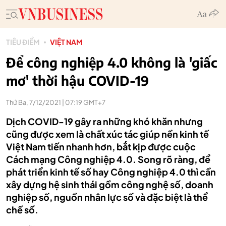
TIÊU ĐIỂM
VIỆT NAM
Để công nghiệp 4.0 không là 'giấc
mơ' thời hậu COVID-19
Thứ Ba, 7/12/2021 | 07:19 GMT+7
Dịch COVID-19 gây ra những khó khăn nhưng
cũng được xem là chất xúc tác giúp nền kinh tế
Việt Nam tiến nhanh hơn, bắt kịp được cuộc
Cách mạng Công nghiệp 4.0. Song rõ ràng, để
phát triển kinh tế số hay Công nghiệp 4.0 thì cần
xây dựng hệ sinh thái gồm công nghệ số, doanh
nghiệp số, nguồn nhân lực số và đặc biệt là thể
chế số.