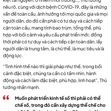
nêu rõ, cùng với dịch bệnh COVID-19, đây là những
vấn đề toàn cầu, ảnh hưởng tới mọi quốc gia và mọi
người dân, do đó cần phải có tư duy và cách tiếp
cận toàn cầu, mang tính bao trùm, tổng thể, phù
hợp với bối cảnh và yêu cầu phát triển mới; đồng
thời phải có tư duy và cách tiếp cận toàn dân, lấy
người dân là trung tâm, là chủ thể, là mục tiêu và là
động lực.
“Tình hình thế nào thì giải pháp như thế, trong bối
cảnh đặc biệt, chúng ta cần có tầm nhìn, hành
động và cách làm đặc biệt, phù hợp, linh hoạt”, Thủ
tướng nhấn mạnh.
Muốn phát triển kinh tế số thì phải có thể
chế số, trong đó cần xây dựng thể chế cho