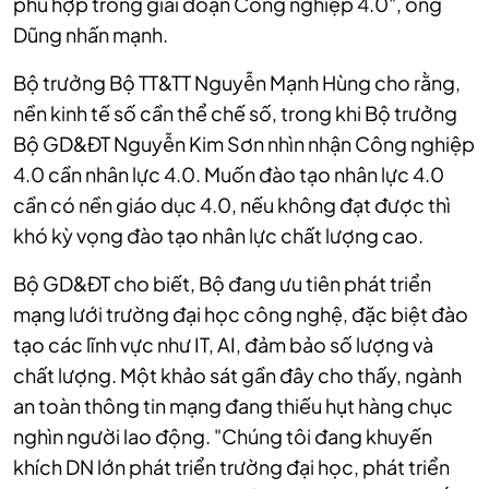
phù hợp trong giai đoạn Công nghiệp 4.0", ông
Dũng nhấn mạnh.
Bộ trưởng Bộ TT&TT Nguyễn Mạnh Hùng cho rằng,
nền kinh tế số cần thể chế số, trong khi Bộ trưởng
Bộ GD&ĐT Nguyễn Kim Sơn nhìn nhận Công nghiệp
4.0 cần nhân lực 4.0. Muốn đào tạo nhân lực 4.0
cần có nền giáo dục 4.0, nếu không đạt được thì
khó kỳ vọng đào tạo nhân lực chất lượng cao.
Bộ GD&ĐT cho biết, Bộ đang ưu tiên phát triển
mạng lưới trường đại học công nghệ, đặc biệt đào
tạo các lĩnh vực như IT, AI, đảm bảo số lượng và
chất lượng. Một khảo sát gần đây cho thấy, ngành
an toàn thông tin mạng đang thiếu hụt hàng chục
nghìn người lao động. "Chúng tôi đang khuyến
khích DN lớn phát triển trường đại học, phát triển