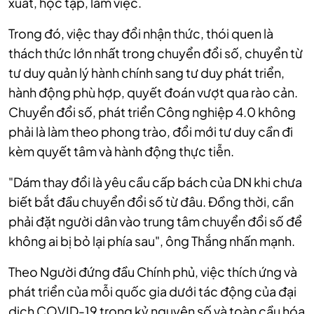
xuất, học tập, làm việc.
Trong đó, việc thay đổi nhận thức, thói quen là
thách thức lớn nhất trong chuyển đổi số, chuyển từ
tư duy quản lý hành chính sang tư duy phát triển,
hành động phù hợp, quyết đoán vượt qua rào cản.
Chuyển đổi số, phát triển Công nghiệp 4.0 không
phải là làm theo phong trào, đổi mới tư duy cần đi
kèm quyết tâm và hành động thực tiễn.
"Dám thay đổi là yêu cầu cấp bách của DN khi chưa
biết bắt đầu chuyển đổi số từ đâu. Đồng thời, cần
phải đặt người dân vào trung tâm chuyển đổi số để
không ai bị bỏ lại phía sau", ông Thắng nhấn mạnh.
Theo Người đứng đầu Chính phủ, việc thích ứng và
phát triển của mỗi quốc gia dưới tác động của đại
dịch COVID-19 trong kỷ nguyên số và toàn cầu hóa