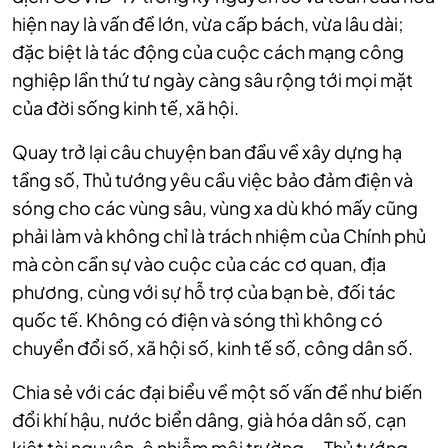
hiện nay là vấn đề lớn, vừa cấp bách, vừa lâu dài;
đặc biệt là tác động của cuộc cách mạng công
nghiệp lần thứ tư ngày càng sâu rộng tới mọi mặt
của đời sống kinh tế, xã hội.
Quay trở lại câu chuyện ban đầu về xây dựng hạ
tầng số, Thủ tướng yêu cầu việc bảo đảm điện và
sóng cho các vùng sâu, vùng xa dù khó mấy cũng
phải làm và không chỉ là trách nhiệm của Chính phủ
mà còn cần sự vào cuộc của các cơ quan, địa
phương, cùng với sự hỗ trợ của bạn bè, đối tác
quốc tế. Không có điện và sóng thì không có
chuyển đổi số, xã hội số, kinh tế số, công dân số.
Chia sẻ với các đại biểu về một số vấn đề như biến
đổi khí hậu, nước biển dâng, già hóa dân số, cạn
kiệt tài nguyên, ô nhiễm môi trường…, Thủ tướng