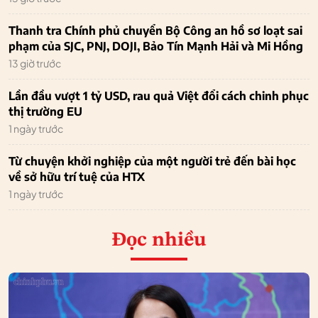
Thanh tra Chính phủ chuyển Bộ Công an hồ sơ loạt sai
phạm của SJC, PNJ, DOJI, Bảo Tín Mạnh Hải và Mi Hồng
13 giờ trước
Lần đầu vượt 1 tỷ USD, rau quả Việt đổi cách chinh phục
thị trường EU
1 ngày trước
Từ chuyện khởi nghiệp của một người trẻ đến bài học
về sở hữu trí tuệ của HTX
1 ngày trước
Đọc nhiều