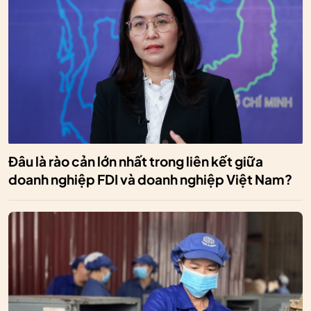
Đâu là rào cản lớn nhất trong liên kết giữa
doanh nghiệp FDI và doanh nghiệp Việt Nam?