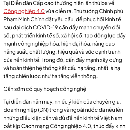
Tại Diễn đàn Cấp cao thường niên lần thứ ba về
Công nghiệp 4.0
vừa diễn ra,
Thủ tướng Chính phủ
Phạm Minh Chính đặt yêu cầu,
để phục hồi kinh tế
sau đại dịch COVID-19 cần đẩy mạnh chuyển đổi
số, phát triển kinh tế số, xã hội số, tạo động lực đẩy
mạnh công nghiệp hóa, hiện đại hóa, nâng cao
năng suất, chất lượng, hiệu quả và sức cạnh tranh
của nền kinh tế. Trong đó, cần đẩy mạnh xây dựng
và hoàn thiện hệ thống kết cấu hạ tầng, nhất là hạ
tầng chiến lược như hạ tầng viễn thông…
Cần sớm có quy hoạch công nghệ
Tại diễn đàn năm nay, nhiều ý kiến của chuyên gia,
doanh nghiệp (DN) trong và ngoài nước đã nêu lên
những điều kiện cần và đủ để nền kinh tế Việt Nam
bắt kịp Cách mạng Công nghiệp 4.0, thúc đẩy kinh