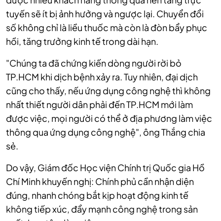
tuyến sẽ ít bị ảnh hưởng và ngược lại. Chuyển đổi
số không chỉ là liều thuốc mà còn là đòn bẩy phục
hồi, tăng trưởng kinh tế trong dài hạn.
"Chúng ta đã chứng kiến dòng người rời bỏ
TP.HCM khi dịch bệnh xảy ra. Tuy nhiên, đại dịch
cũng cho thấy, nếu ứng dụng công nghệ thì không
nhất thiết người dân phải đến TP.HCM mới làm
được việc, mọi người có thể ở địa phương làm việc
thông qua ứng dụng công nghệ", ông Thắng chia
sẻ.
Do vậy, Giám đốc Học viện Chính trị Quốc gia Hồ
Chí Minh khuyến nghị: Chính phủ cần nhận diện
đúng, nhanh chóng bắt kịp hoạt động kinh tế
không tiếp xúc, đẩy mạnh công nghệ trong sản