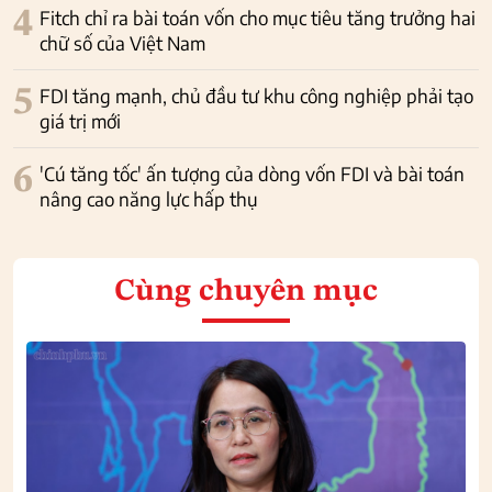
4
Fitch chỉ ra bài toán vốn cho mục tiêu tăng trưởng hai
chữ số của Việt Nam
5
FDI tăng mạnh, chủ đầu tư khu công nghiệp phải tạo
giá trị mới
6
'Cú tăng tốc' ấn tượng của dòng vốn FDI và bài toán
nâng cao năng lực hấp thụ
Cùng chuyên mục