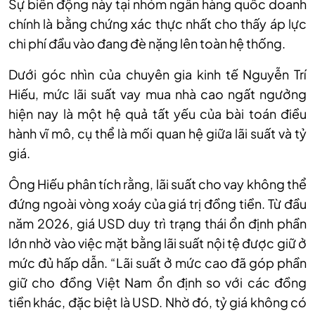
Sự biến động này tại nhóm ngân hàng quốc doanh
chính là bằng chứng xác thực nhất cho thấy áp lực
chi phí đầu vào đang đè nặng lên toàn hệ thống.
Dưới góc nhìn của chuyên gia kinh tế Nguyễn Trí
Hiếu, mức lãi suất vay mua nhà cao ngất ngưởng
hiện nay là một hệ quả tất yếu của bài toán điều
hành vĩ mô, cụ thể là mối quan hệ giữa lãi suất và tỷ
giá.
Ông Hiếu phân tích rằng, lãi suất cho vay không thể
đứng ngoài vòng xoáy của giá trị đồng tiền. Từ đầu
năm 2026, giá USD duy trì trạng thái ổn định phần
lớn nhờ vào việc mặt bằng lãi suất nội tệ được giữ ở
mức đủ hấp dẫn. “Lãi suất ở mức cao đã góp phần
giữ cho đồng Việt Nam ổn định so với các đồng
tiền khác, đặc biệt là USD. Nhờ đó, tỷ giá không có