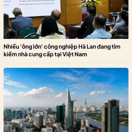
Nhiều 'ông lớn' công nghiệp Hà Lan đang tìm
kiếm nhà cung cấp tại Việt Nam