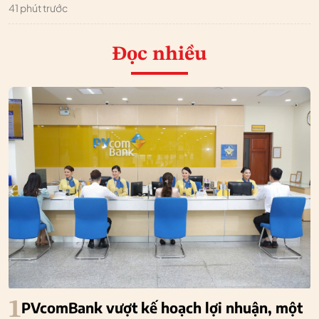
41 phút trước
Đọc nhiều
1
PVcomBank vượt kế hoạch lợi nhuận, một