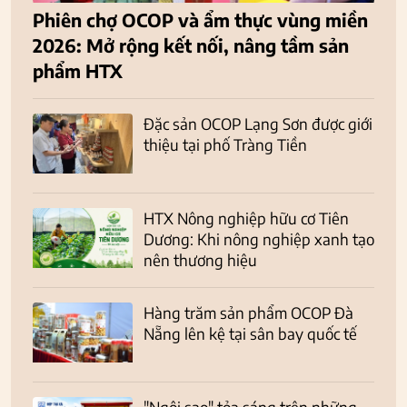
Phiên chợ OCOP và ẩm thực vùng miền
2026: Mở rộng kết nối, nâng tầm sản
phẩm HTX
Đặc sản OCOP Lạng Sơn được giới
thiệu tại phố Tràng Tiền
HTX Nông nghiệp hữu cơ Tiên
Dương: Khi nông nghiệp xanh tạo
nên thương hiệu
Hàng trăm sản phẩm OCOP Đà
Nẵng lên kệ tại sân bay quốc tế
"Ngôi sao" tỏa sáng trên những