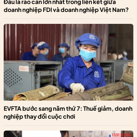
Đâu là rào cản lớn nhất trong liên kết giữa
doanh nghiệp FDI và doanh nghiệp Việt Nam?
EVFTA bước sang năm thứ 7: Thuế giảm, doanh
nghiệp thay đổi cuộc chơi