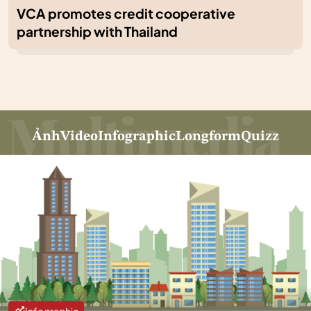
VCA promotes credit cooperative
partnership with Thailand
Ảnh
Video
Infographic
Longform
Quizz
Infographic