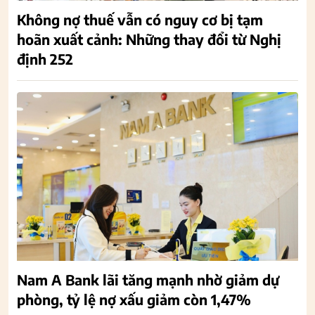
Không nợ thuế vẫn có nguy cơ bị tạm
hoãn xuất cảnh: Những thay đổi từ Nghị
định 252
Nam A Bank lãi tăng mạnh nhờ giảm dự
phòng, tỷ lệ nợ xấu giảm còn 1,47%