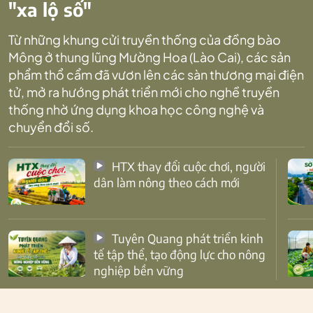
"xa lộ số"
Từ những khung cửi truyền thống của đồng bào
Mông ở thung lũng Mường Hoa (Lào Cai), các sản
phẩm thổ cẩm đã vươn lên các sàn thương mại điện
tử, mở ra hướng phát triển mới cho nghề truyền
thống nhờ ứng dụng khoa học công nghệ và
chuyển đổi số.
HTX thay đổi cuộc chơi, người
dân làm nông theo cách mới
Tuyên Quang phát triển kinh
tế tập thể, tạo động lực cho nông
nghiệp bền vững