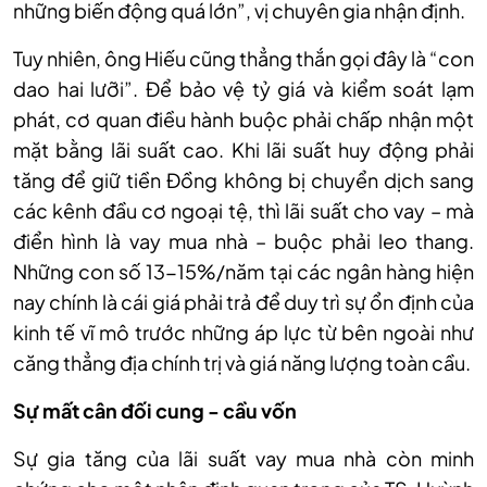
những biến động quá lớn”, vị chuyên gia nhận định.
Tuy nhiên, ông Hiếu cũng thẳng thắn gọi đây là “con
dao hai lưỡi”. Để bảo vệ tỷ giá và kiểm soát lạm
phát, cơ quan điều hành buộc phải chấp nhận một
mặt bằng lãi suất cao. Khi lãi suất huy động phải
tăng để giữ tiền Đồng không bị chuyển dịch sang
các kênh đầu cơ ngoại tệ, thì lãi suất cho vay – mà
điển hình là vay mua nhà – buộc phải leo thang.
Những con số 13-15%/năm tại các ngân hàng hiện
nay chính là cái giá phải trả để duy trì sự ổn định của
kinh tế vĩ mô trước những áp lực từ bên ngoài như
căng thẳng địa chính trị và giá năng lượng toàn cầu.
S
ự mất cân đối cung - cầu vốn
Sự gia tăng của lãi suất vay mua nhà còn minh