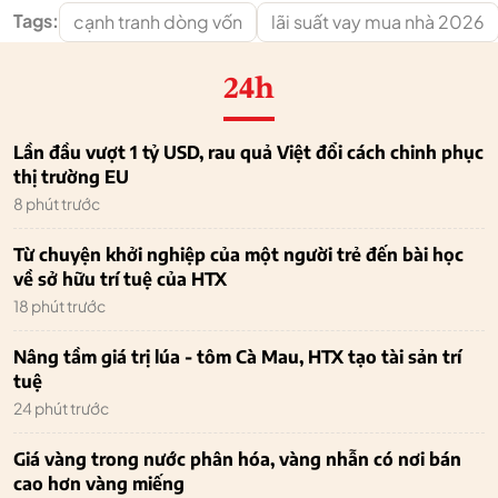
Tags:
cạnh tranh dòng vốn
lãi suất vay mua nhà 2026
24h
Lần đầu vượt 1 tỷ USD, rau quả Việt đổi cách chinh phục
thị trường EU
8 phút trước
Từ chuyện khởi nghiệp của một người trẻ đến bài học
về sở hữu trí tuệ của HTX
18 phút trước
Nâng tầm giá trị lúa - tôm Cà Mau, HTX tạo tài sản trí
tuệ
24 phút trước
Giá vàng trong nước phân hóa, vàng nhẫn có nơi bán
cao hơn vàng miếng