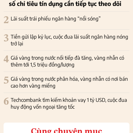
số chỉ tiêu tín dụng cần tiếp tục theo dõi
2
Lãi suất trái phiếu ngân hàng “nổi sóng”
3
Tiền gửi lập kỷ lục, cuộc đua lãi suất ngân hàng nóng
trở lại
4
Giá vàng trong nước nối tiếp đà tăng, vàng nhẫn có
thêm tới 1,5 triệu đồng/lượng
5
Giá vàng trong nước phân hóa, vàng nhẫn có nơi bán
cao hơn vàng miếng
6
Techcombank tìm kiếm khoản vay 1 tỷ USD, cuộc đua
huy động vốn ngoại tăng tốc
Cùng chuyên mục