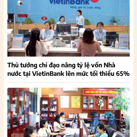
Thủ tướng chỉ đạo nâng tỷ lệ vốn Nhà
nước tại VietinBank lên mức tối thiểu 65%