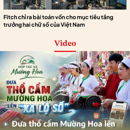
Fitch chỉ ra bài toán vốn cho mục tiêu tăng
trưởng hai chữ số của Việt Nam
Video
Đưa thổ cẩm Mường Hoa lên