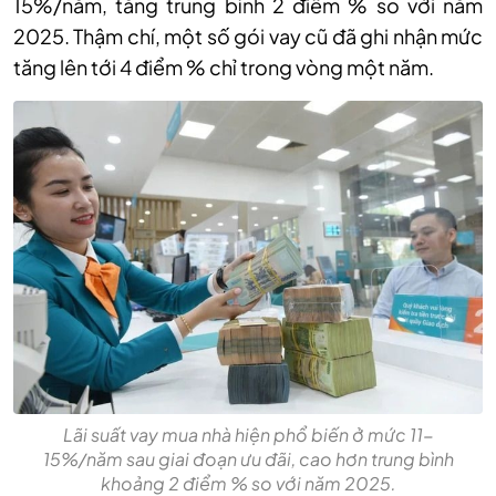
15%/năm, tăng trung bình 2 điểm % so với năm
2025. Thậm chí, một số gói vay cũ đã ghi nhận mức
tăng lên tới 4 điểm % chỉ trong vòng một năm.
Lãi suất vay mua nhà hiện phổ biến ở mức 11-
15%/năm sau giai đoạn ưu đãi, cao hơn trung bình
khoảng 2 điểm % so với năm 2025.