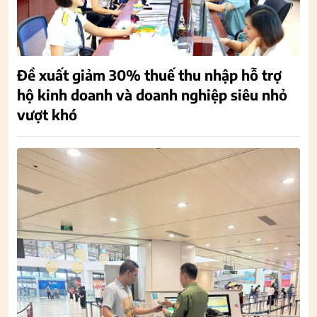
Đề xuất giảm 30% thuế thu nhập hỗ trợ
hộ kinh doanh và doanh nghiệp siêu nhỏ
vượt khó