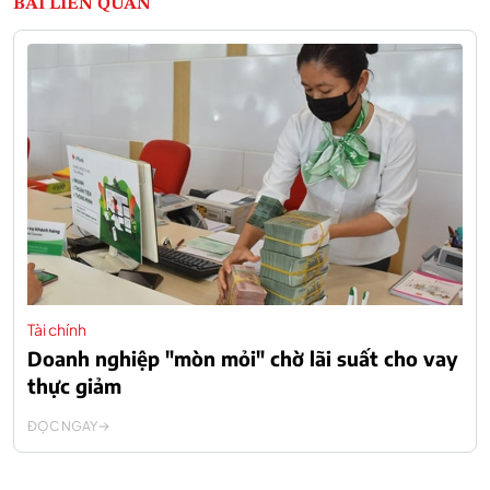
BÀI LIÊN QUAN
Tài chính
Doanh nghiệp "mòn mỏi" chờ lãi suất cho vay
thực giảm
ĐỌC NGAY