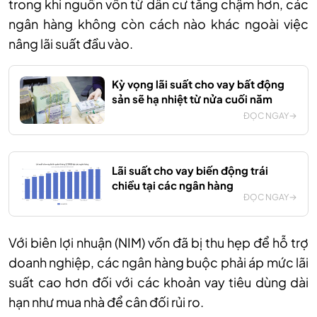
trong khi nguồn vốn từ dân cư tăng chậm hơn, các
ngân hàng không còn cách nào khác ngoài việc
nâng lãi suất đầu vào.
Kỳ vọng lãi suất cho vay bất động
sản sẽ hạ nhiệt từ nửa cuối năm
ĐỌC NGAY
Lãi suất cho vay biến động trái
chiều tại các ngân hàng
ĐỌC NGAY
Với biên lợi nhuận (NIM) vốn đã bị thu hẹp để hỗ trợ
doanh nghiệp, các ngân hàng buộc phải áp mức lãi
suất cao hơn đối với các khoản vay tiêu dùng dài
hạn như mua nhà để cân đối rủi ro.