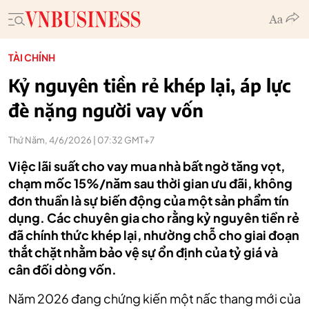
TÀI CHÍNH
Kỷ nguyên tiền rẻ khép lại, áp lực
đè nặng người vay vốn
Thứ Năm, 4/6/2026 | 07:32 GMT+7
Việc lãi suất cho vay mua nhà bất ngờ tăng vọt,
chạm mốc 15%/năm sau thời gian ưu đãi, không
đơn thuần là sự biến động của một sản phẩm tín
dụng. Các chuyên gia cho rằng kỷ nguyên tiền rẻ
đã chính thức khép lại, nhường chỗ cho giai đoạn
thắt chặt nhằm bảo vệ sự ổn định của tỷ giá và
cân đối dòng vốn.
Năm 2026 đang chứng kiến một nấc thang mới của