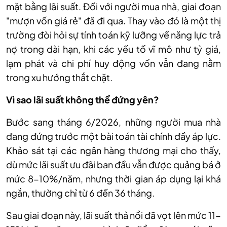
mặt bằng lãi suất. Đối với người mua nhà, giai đoạn
"mượn vốn giá rẻ" đã đi qua. Thay vào đó là một thị
trường đòi hỏi sự tính toán kỹ lưỡng về năng lực trả
nợ trong dài hạn, khi các yếu tố vĩ mô như tỷ giá,
lạm phát và chi phí huy động vốn vẫn đang nằm
trong xu hướng thắt chặt.
Vì sao lãi suất không thể đứng yên?
Bước sang tháng 6/2026, những người mua nhà
đang đứng trước một bài toán tài chính đầy áp lực.
Khảo sát tại các ngân hàng thương mại cho thấy,
dù mức lãi suất ưu đãi ban đầu vẫn được quảng bá ở
mức 8-10%/năm, nhưng thời gian áp dụng lại khá
ngắn, thường chỉ từ 6 đến 36 tháng.
Sau giai đoạn này, lãi suất thả nổi đã vọt lên mức 11-