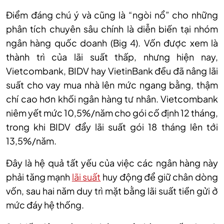
Điểm đáng chú ý và cũng là “ngòi nổ” cho những
phân tích chuyên sâu chính là diễn biến tại nhóm
ngân hàng quốc doanh (Big 4). Vốn được xem là
thành trì của lãi suất thấp, nhưng hiện nay,
Vietcombank, BIDV hay VietinBank đều đã nâng lãi
suất cho vay mua nhà lên mức ngang bằng, thậm
chí cao hơn khối ngân hàng tư nhân. Vietcombank
niêm yết mức 10,5%/năm cho gói cố định 12 tháng,
trong khi BIDV đẩy lãi suất gói 18 tháng lên tới
13,5%/năm.
Đây là hệ quả tất yếu của việc các ngân hàng này
phải tăng mạnh
lãi suất
huy động để giữ chân dòng
vốn, sau hai năm duy trì mặt bằng lãi suất tiền gửi ở
mức đáy hệ thống.