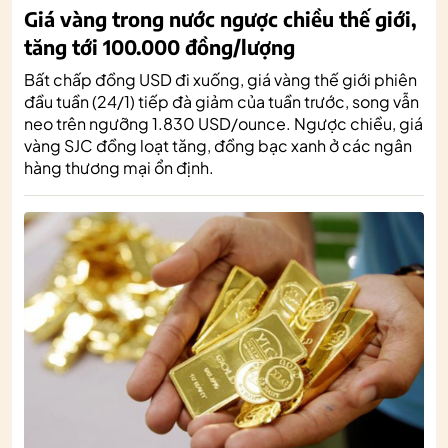
Giá vàng trong nước ngược chiều thế giới,
tăng tới 100.000 đồng/lượng
Bất chấp đồng USD đi xuống, giá vàng thế giới phiên
đầu tuần (24/1) tiếp đà giảm của tuần trước, song vẫn
neo trên ngưỡng 1.830 USD/ounce. Ngược chiều, giá
vàng SJC đồng loạt tăng, đồng bạc xanh ở các ngân
hàng thương mại ổn định.