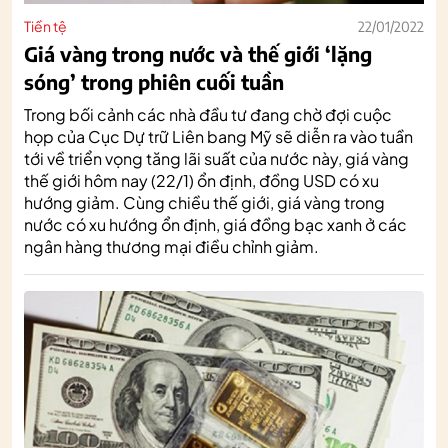
Tiền tệ
22/01/2022
Giá vàng trong nước và thế giới ‘lặng
sóng’ trong phiên cuối tuần
Trong bối cảnh các nhà đầu tư đang chờ đợi cuộc
họp của Cục Dự trữ Liên bang Mỹ sẽ diễn ra vào tuần
tới về triển vọng tăng lãi suất của nước này, giá vàng
thế giới hôm nay (22/1) ổn định, đồng USD có xu
hướng giảm. Cùng chiều thế giới, giá vàng trong
nước có xu hướng ổn định, giá đồng bạc xanh ở các
ngân hàng thương mại điều chỉnh giảm.