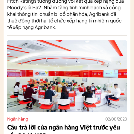
Fitch Ratings tương đương với kết quả xếp hạng của
Moody’s là Ba2. Nhằm tăng tính minh bạch và công
khai thông tin, chuẩn bị cổ phần hóa, Agribank đã
thuê đồng thời hai tổ chức xếp hạng tín nhiệm quốc
tế xếp hạng Agribank.
Ngân hàng
02/08/2023
Câu trả lời của ngân hàng Việt trước yêu