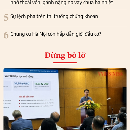
nhờ thoái vốn, gánh nặng nợ vay chưa hạ nhiệt
5
Sự lệch pha trên thị trường chứng khoán
6
Chung cư Hà Nội còn hấp dẫn giới đầu cơ?
Đừng bỏ lỡ