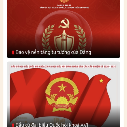
Bảo vệ nền tảng tư tưởng của Đảng
#
Bầu cử đại biểu Quốc hội khoá XVI
#