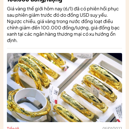
Giá vàng thế giới hôm nay (6/1) đã có phiên hồi phục
sau phiên giảm trước đó do đồng USD suy yếu.
Ngược chiều, giá vàng trong nước đồng loạt điều
chỉnh giảm đến 100.000 đồng/lượng, giá đồng bạc
xanh tại các ngân hàng thương mại có xu hướng ổn
định.
Tiền tệ
05/01/2022