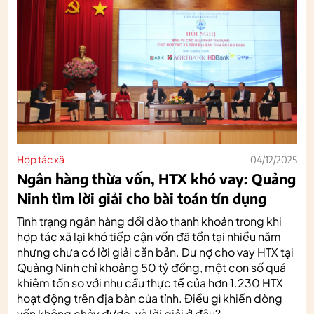
Hợp tác xã
04/12/2025
Ngân hàng thừa vốn, HTX khó vay: Quảng
Ninh tìm lời giải cho bài toán tín dụng
Tình trạng ngân hàng dồi dào thanh khoản trong khi
hợp tác xã lại khó tiếp cận vốn đã tồn tại nhiều năm
nhưng chưa có lời giải căn bản. Dư nợ cho vay HTX tại
Quảng Ninh chỉ khoảng 50 tỷ đồng, một con số quá
khiêm tốn so với nhu cầu thực tế của hơn 1.230 HTX
hoạt động trên địa bàn của tỉnh. Điều gì khiến dòng
vốn không chảy được, và lời giải ở đâu?