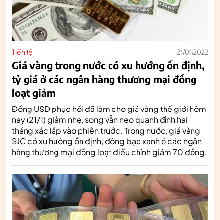
Tiền tệ
21/01/2022
Giá vàng trong nước có xu hướng ổn định,
tỷ giá ở các ngân hàng thương mại đồng
loạt giảm
Đồng USD phục hồi đã làm cho giá vàng thế giới hôm
nay (21/1) giảm nhẹ, song vẫn neo quanh đỉnh hai
tháng xác lập vào phiên trước. Trong nước, giá vàng
SJC có xu hướng ổn định, đồng bạc xanh ở các ngân
hàng thương mại đồng loạt điều chỉnh giảm 70 đồng.