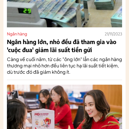
Ngân hàng
21/11/2023
Ngân hàng lớn, nhỏ đều đã tham gia vào
'cuộc đua' giảm lãi suất tiền gửi
Càng về cuối năm, từ các "ông lớn" lẫn các ngân hàng
thương mại nhỏ hơn đều liên tục hạ lãi suất tiết kiệm,
dù trước đó đã giảm không ít.