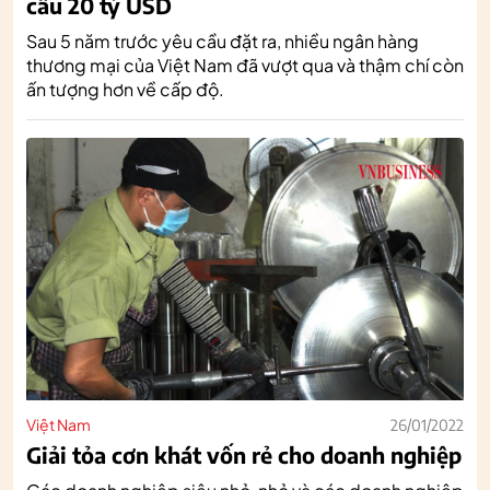
cầu 20 tỷ USD
Sau 5 năm trước yêu cầu đặt ra, nhiều ngân hàng
thương mại của Việt Nam đã vượt qua và thậm chí còn
ấn tượng hơn về cấp độ.
Việt Nam
26/01/2022
Giải tỏa cơn khát vốn rẻ cho doanh nghiệp