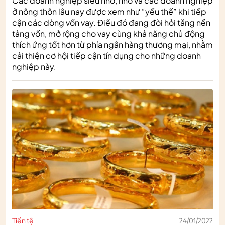
Các doanh nghiệp siêu nhỏ, nhỏ và các doanh nghiệp
ở nông thôn lâu nay được xem như “yếu thế” khi tiếp
cận các dòng vốn vay. Điều đó đang đòi hỏi tăng nền
tảng vốn, mở rộng cho vay cùng khả năng chủ động
thích ứng tốt hơn từ phía ngân hàng thương mại, nhằm
cải thiện cơ hội tiếp cận tín dụng cho những doanh
nghiệp này.
Tiền tệ
24/01/2022