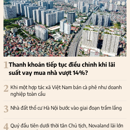
1
Thanh khoản tiếp tục điều chỉnh khi lãi
suất vay mua nhà vượt 14%?
2
Khi một hợp tác xã Việt Nam bán cà phê như doanh
nghiệp toàn cầu
3
Nhà đất thổ cư Hà Nội bước vào giai đoạn trầm lắng
4
Quý đầu tiên dưới thời tân Chủ tịch, Novaland lãi lớn