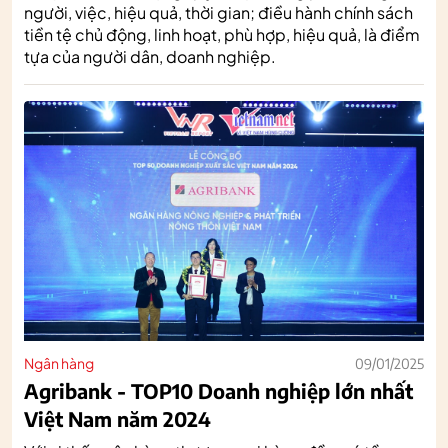
người, việc, hiệu quả, thời gian; điều hành chính sách
tiền tệ chủ động, linh hoạt, phù hợp, hiệu quả, là điểm
tựa của người dân, doanh nghiệp.
Ngân hàng
09/01/2025
Agribank - TOP10 Doanh nghiệp lớn nhất
Việt Nam năm 2024