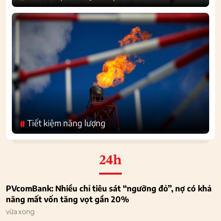
Tiết kiệm năng lượng
#
24h
PVcomBank: Nhiều chỉ tiêu sát “ngưỡng đỏ”, nợ có khả
năng mất vốn tăng vọt gần 20%
vừa xong