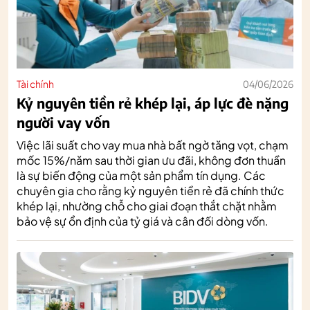
Tài chính
04/06/2026
Kỷ nguyên tiền rẻ khép lại, áp lực đè nặng
người vay vốn
Việc lãi suất cho vay mua nhà bất ngờ tăng vọt, chạm
mốc 15%/năm sau thời gian ưu đãi, không đơn thuần
là sự biến động của một sản phẩm tín dụng. Các
chuyên gia cho rằng kỷ nguyên tiền rẻ đã chính thức
khép lại, nhường chỗ cho giai đoạn thắt chặt nhằm
bảo vệ sự ổn định của tỷ giá và cân đối dòng vốn.