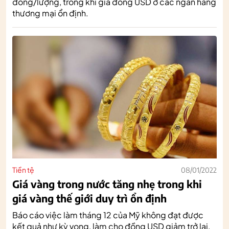
đồng/lượng, trong khi giá đồng USD ở các ngân hàng
thương mại ổn định.
Tiền tệ
08/01/2022
Giá vàng trong nước tăng nhẹ trong khi
giá vàng thế giới duy trì ổn định
Báo cáo việc làm tháng 12 của Mỹ không đạt được
kết quả như kỳ vọng, làm cho đồng USD giảm trở lại,