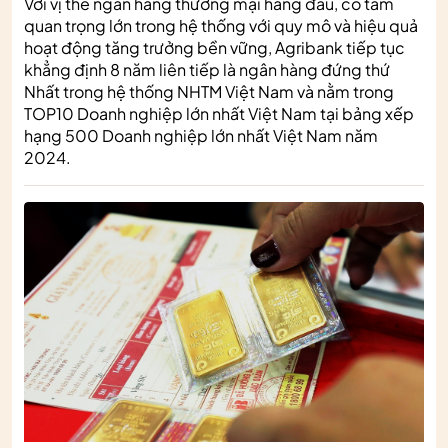
Với vị thế ngân hàng thương mại hàng đầu, có tầm
quan trọng lớn trong hệ thống với quy mô và hiệu quả
hoạt động tăng trưởng bền vững, Agribank tiếp tục
khẳng định 8 năm liên tiếp là ngân hàng đứng thứ
Nhất trong hệ thống NHTM Việt Nam và nằm trong
TOP10 Doanh nghiệp lớn nhất Việt Nam tại bảng xếp
hạng 500 Doanh nghiệp lớn nhất Việt Nam năm
2024.