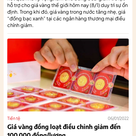
hỗ trợ cho giá vàng thế giới hôm nay (8/1) duy trì sự ổn
định. Trong khi đó, giá vàng trong nước tăng nhẹ, giá
“đồng bạc xanh” tại các ngân hàng thương mại điều
chỉnh giảm.
Tiền tệ
06/01/2022
Giá vàng đồng loạt điều chỉnh giảm đến
100.000 đồng/lượng