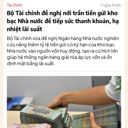
Tài chính
1 ngày trước
Bộ Tài chính đề nghị nới trần tiền gửi kho
bạc Nhà nước để tiếp sức thanh khoản, hạ
nhiệt lãi suất
Bộ Tài chính vừa đề nghị Ngân hàng Nhà nước nghiên
cứu nâng thêm tỷ lệ tiền gửi có kỳ hạn của Kho bạc
Nhà nước vào nguồn vốn huy động, tạo ra cú hích lớn
giúp hệ thống ngân hàng giải tỏa áp lực vốn và ổn
định mặt bằng lãi suất.