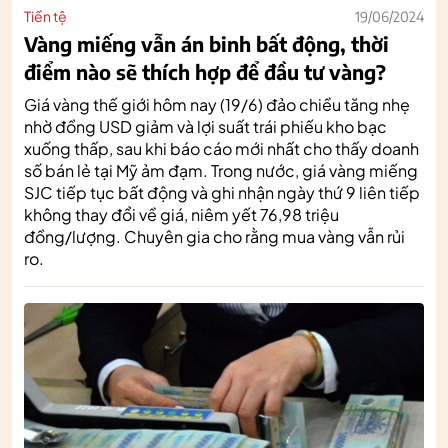
Tiền tệ
19/06/2024
Vàng miếng vẫn án binh bất động, thời
điểm nào sẽ thích hợp để đầu tư vàng?
Giá vàng thế giới hôm nay (19/6) đảo chiều tăng nhẹ
nhờ đồng USD giảm và lợi suất trái phiếu kho bạc
xuống thấp, sau khi báo cáo mới nhất cho thấy doanh
số bán lẻ tại Mỹ ảm đạm. Trong nước, giá vàng miếng
SJC tiếp tục bất động và ghi nhận ngày thứ 9 liên tiếp
không thay đổi về giá, niêm yết 76,98 triệu
đồng/lượng. Chuyên gia cho rằng mua vàng vẫn rủi
ro.