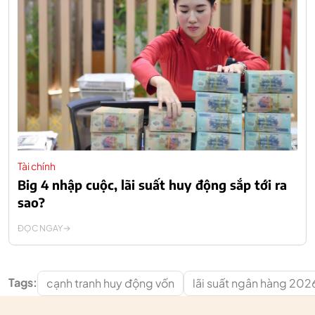
Tài chính
Big 4 nhập cuộc, lãi suất huy động sắp tới ra
sao?
ĐỌC NGAY
Tags:
cạnh tranh huy động vốn
lãi suất ngân hàng 202