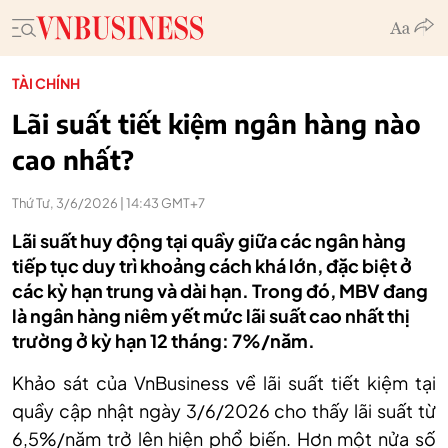
TÀI CHÍNH
Lãi suất tiết kiệm ngân hàng nào
cao nhất?
Thứ Tư, 3/6/2026 | 14:43 GMT+7
Lãi suất huy động tại quầy giữa các ngân hàng
tiếp tục duy trì khoảng cách khá lớn, đặc biệt ở
các kỳ hạn trung và dài hạn. Trong đó, MBV đang
là ngân hàng niêm yết mức lãi suất cao nhất thị
trường ở kỳ hạn 12 tháng: 7%/năm.
Khảo sát của VnBusiness
về
lãi suất tiết kiệm tại
quầy cập nhật ngày
3
/
6/
2026
cho thấy lãi suất từ
6,5%/năm trở lên hiện phổ biến. Hơn một nửa số