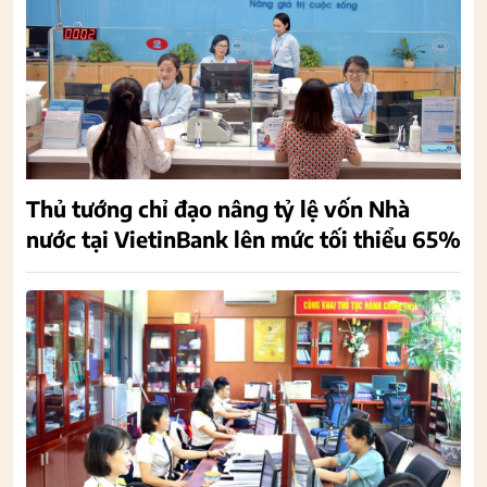
Thủ tướng chỉ đạo nâng tỷ lệ vốn Nhà
nước tại VietinBank lên mức tối thiểu 65%