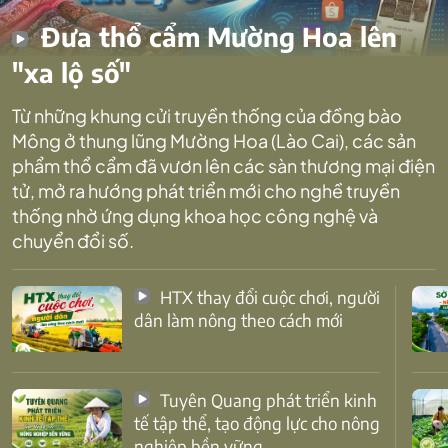
Đưa thổ cẩm Mường Hoa lên
"xa lộ số"
Từ những khung cửi truyền thống của đồng bào
Mông ở thung lũng Mường Hoa (Lào Cai), các sản
phẩm thổ cẩm đã vươn lên các sàn thương mại điện
tử, mở ra hướng phát triển mới cho nghề truyền
thống nhờ ứng dụng khoa học công nghệ và
chuyển đổi số.
HTX thay đổi cuộc chơi, người
dân làm nông theo cách mới
Tuyên Quang phát triển kinh
tế tập thể, tạo động lực cho nông
nghiệp bền vững