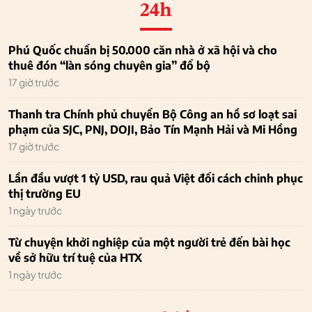
24h
Phú Quốc chuẩn bị 50.000 căn nhà ở xã hội và cho
thuê đón “làn sóng chuyên gia” đổ bộ
17 giờ trước
Thanh tra Chính phủ chuyển Bộ Công an hồ sơ loạt sai
phạm của SJC, PNJ, DOJI, Bảo Tín Mạnh Hải và Mi Hồng
17 giờ trước
Lần đầu vượt 1 tỷ USD, rau quả Việt đổi cách chinh phục
thị trường EU
1 ngày trước
Từ chuyện khởi nghiệp của một người trẻ đến bài học
về sở hữu trí tuệ của HTX
1 ngày trước