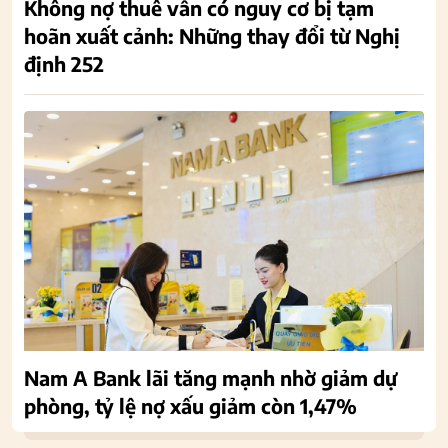
Không nợ thuế vẫn có nguy cơ bị tạm
hoãn xuất cảnh: Những thay đổi từ Nghị
định 252
Nam A Bank lãi tăng mạnh nhờ giảm dự
phòng, tỷ lệ nợ xấu giảm còn 1,47%