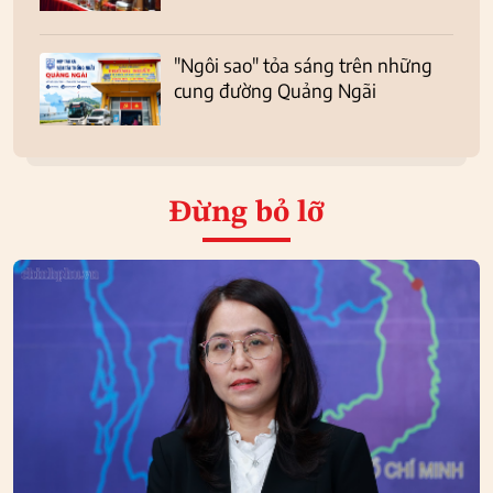
"Ngôi sao" tỏa sáng trên những
cung đường Quảng Ngãi
Đừng bỏ lỡ