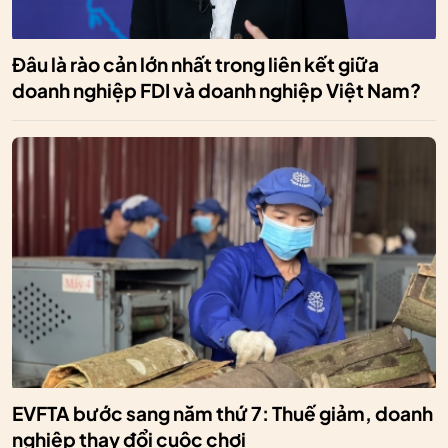
Đâu là rào cản lớn nhất trong liên kết giữa
doanh nghiệp FDI và doanh nghiệp Việt Nam?
EVFTA bước sang năm thứ 7: Thuế giảm, doanh
nghiệp thay đổi cuộc chơi