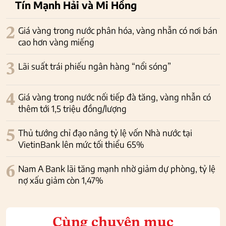
Tín Mạnh Hải và Mi Hồng
2
Giá vàng trong nước phân hóa, vàng nhẫn có nơi bán
cao hơn vàng miếng
3
Lãi suất trái phiếu ngân hàng “nổi sóng”
4
Giá vàng trong nước nối tiếp đà tăng, vàng nhẫn có
thêm tới 1,5 triệu đồng/lượng
5
Thủ tướng chỉ đạo nâng tỷ lệ vốn Nhà nước tại
VietinBank lên mức tối thiểu 65%
6
Nam A Bank lãi tăng mạnh nhờ giảm dự phòng, tỷ lệ
nợ xấu giảm còn 1,47%
Cùng chuyên mục