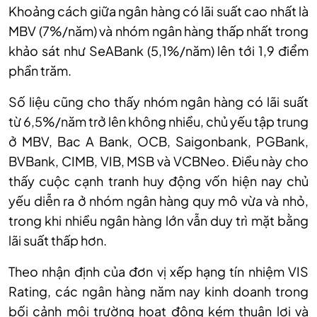
Khoảng cách giữa ngân hàng có lãi suất cao nhất là
MBV (7%/năm) và nhóm ngân hàng thấp nhất trong
khảo sát như SeABank (5,1%/năm) lên tới 1,9 điểm
phần trăm.
Số liệu cũng cho thấy nhóm ngân hàng có lãi suất
từ 6,5%/năm trở lên không nhiều, chủ yếu tập trung
ở MBV, Bac A Bank, OCB, Saigonbank, PGBank,
BVBank, CIMB, VIB, MSB và VCBNeo. Điều này cho
thấy cuộc cạnh tranh huy động vốn hiện nay chủ
yếu diễn ra ở nhóm ngân hàng quy mô vừa và nhỏ,
trong khi nhiều ngân hàng lớn vẫn duy trì mặt bằng
lãi suất thấp hơn.
Theo nhận định của đơn vị xếp hạng tín nhiệm VIS
Rating, các ngân hàng năm nay kinh doanh trong
bối cảnh môi trường hoạt động kém thuận lợi và