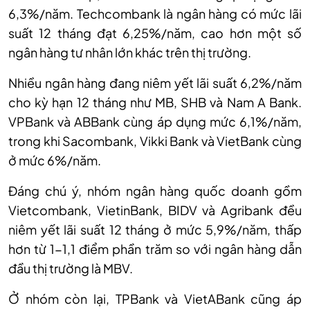
6,3%/năm. Techcombank là ngân hàng có mức lãi
suất 12 tháng đạt 6,25%/năm, cao hơn một số
ngân hàng tư nhân lớn khác trên thị trường.
Nhiều ngân hàng đang niêm yết lãi suất 6,2%/năm
cho kỳ hạn 12 tháng như MB, SHB và Nam A Bank.
VPBank và ABBank cùng áp dụng mức 6,1%/năm,
trong khi Sacombank, Vikki Bank và VietBank cùng
ở mức 6%/năm.
Đáng chú ý, nhóm ngân hàng quốc doanh gồm
Vietcombank, VietinBank, BIDV và Agribank đều
niêm yết lãi suất 12 tháng ở mức 5,9%/năm, thấp
hơn từ 1-1,1 điểm phần trăm so với ngân hàng dẫn
đầu thị trường là MBV.
Ở nhóm còn lại, TPBank và VietABank cũng áp