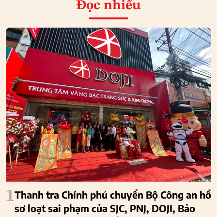
Đọc nhiều
1
Thanh tra Chính phủ chuyển Bộ Công an hồ
sơ loạt sai phạm của SJC, PNJ, DOJI, Bảo