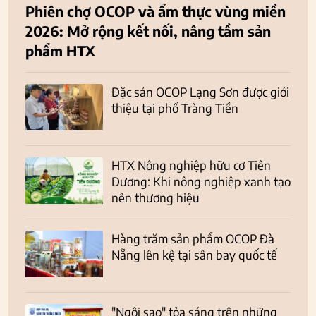
Phiên chợ OCOP và ẩm thực vùng miền
2026: Mở rộng kết nối, nâng tầm sản
phẩm HTX
Đặc sản OCOP Lạng Sơn được giới
thiệu tại phố Tràng Tiền
HTX Nông nghiệp hữu cơ Tiên
Dương: Khi nông nghiệp xanh tạo
nên thương hiệu
Hàng trăm sản phẩm OCOP Đà
Nẵng lên kệ tại sân bay quốc tế
"Ngôi sao" tỏa sáng trên những