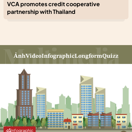
VCA promotes credit cooperative
partnership with Thailand
Ảnh
Video
Infographic
Longform
Quizz
Infographic