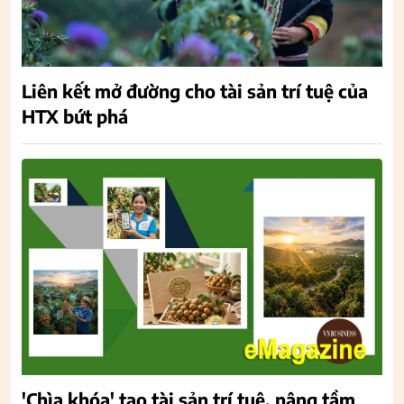
Liên kết mở đường cho tài sản trí tuệ của
HTX bứt phá
'Chìa khóa' tạo tài sản trí tuệ, nâng tầm