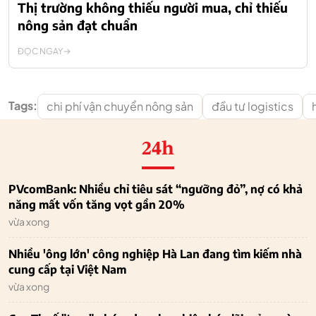
Thị trường không thiếu người mua, chỉ thiếu
nông sản đạt chuẩn
ĐỌC NGAY
Tags:
chi phí vận chuyển nông sản
đầu tư logistics
24h
PVcomBank: Nhiều chỉ tiêu sát “ngưỡng đỏ”, nợ có khả
năng mất vốn tăng vọt gần 20%
vừa xong
Nhiều 'ông lớn' công nghiệp Hà Lan đang tìm kiếm nhà
cung cấp tại Việt Nam
vừa xong