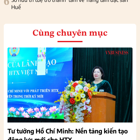
6
Huế
Cùng chuyên mục
Tư tưởng Hồ Chí Minh: Nền tảng kiến tạo
động lực mới cho HTX