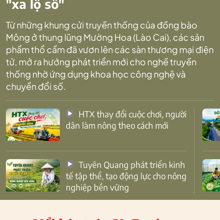
"xa lộ số"
Từ những khung cửi truyền thống của đồng bào
Mông ở thung lũng Mường Hoa (Lào Cai), các sản
phẩm thổ cẩm đã vươn lên các sàn thương mại điện
tử, mở ra hướng phát triển mới cho nghề truyền
thống nhờ ứng dụng khoa học công nghệ và
chuyển đổi số.
HTX thay đổi cuộc chơi, người
dân làm nông theo cách mới
Tuyên Quang phát triển kinh
tế tập thể, tạo động lực cho nông
nghiệp bền vững