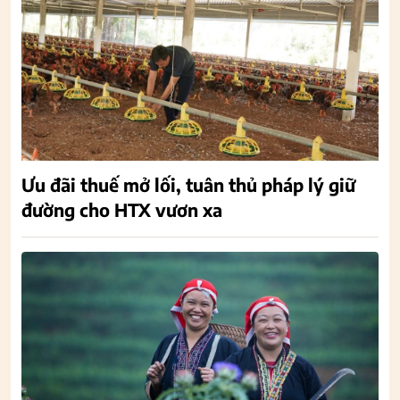
Ưu đãi thuế mở lối, tuân thủ pháp lý giữ
đường cho HTX vươn xa