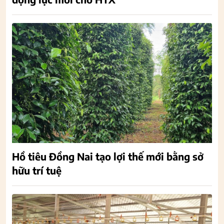
Hồ tiêu Đồng Nai tạo lợi thế mới bằng sở
hữu trí tuệ