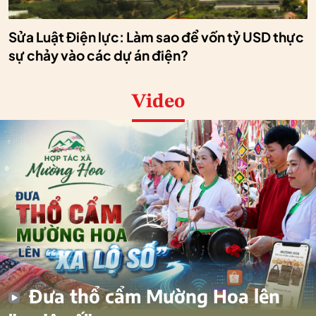
Sửa Luật Điện lực: Làm sao để vốn tỷ USD thực
sự chảy vào các dự án điện?
Video
Đưa thổ cẩm Mường Hoa lên