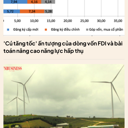
'Cú tăng tốc' ấn tượng của dòng vốn FDI và bài
toán nâng cao năng lực hấp thụ