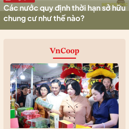
Các nước quy định thời hạn sở hữu
chung cư như thế nào?
VnCoop