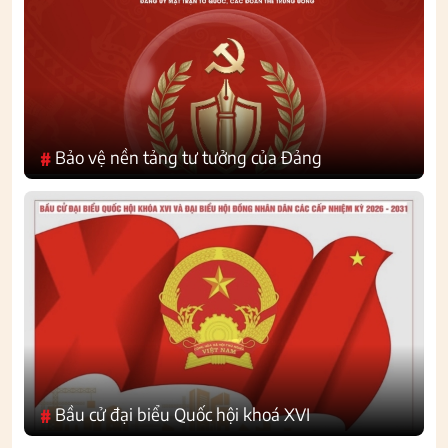
Bảo vệ nền tảng tư tưởng của Đảng
#
Bầu cử đại biểu Quốc hội khoá XVI
#