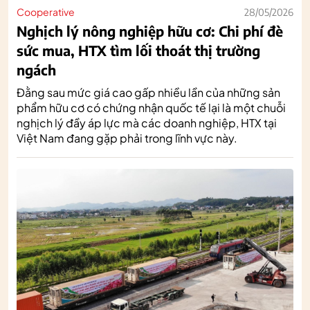
Cooperative
28/05/2026
Nghịch lý nông nghiệp hữu cơ: Chi phí đè
sức mua, HTX tìm lối thoát thị trường
ngách
Đằng sau mức giá cao gấp nhiều lần của những sản
phẩm hữu cơ có chứng nhận quốc tế lại là một chuỗi
nghịch lý đầy áp lực mà các doanh nghiệp, HTX tại
Việt Nam đang gặp phải trong lĩnh vực này.