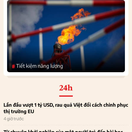
Tiết kiệm năng lượng
#
24h
Lần đầu vượt 1 tỷ USD, rau quả Việt đổi cách chinh phục
thị trường EU
4 giờ trước
Từ chuyện khởi nghiệp của một người trẻ đến bài học