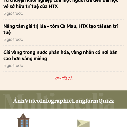
về sở hữu trí tuệ của HTX
5 giờ trước
Nâng tầm giá trị lúa - tôm Cà Mau, HTX tạo tài sản trí
tuệ
5 giờ trước
Giá vàng trong nước phân hóa, vàng nhẫn có nơi bán
cao hơn vàng miếng
5 giờ trước
XEM TẤT CẢ
Ảnh
Video
Infographic
Longform
Quizz