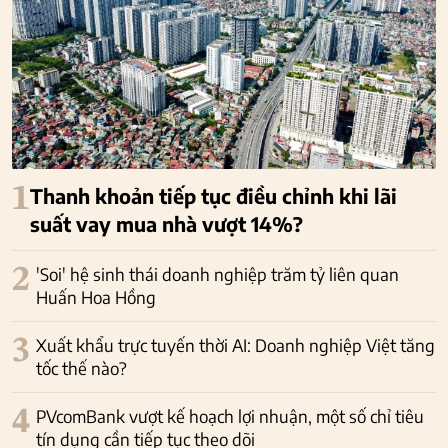
1
Thanh khoản tiếp tục điều chỉnh khi lãi
suất vay mua nhà vượt 14%?
2
'Soi' hệ sinh thái doanh nghiệp trăm tỷ liên quan
Huấn Hoa Hồng
3
Xuất khẩu trực tuyến thời AI: Doanh nghiệp Việt tăng
tốc thế nào?
4
PVcomBank vượt kế hoạch lợi nhuận, một số chỉ tiêu
tín dụng cần tiếp tục theo dõi