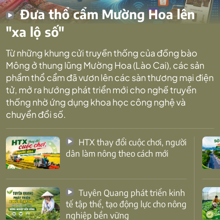
Đưa thổ cẩm Mường Hoa lên
"xa lộ số"
Từ những khung cửi truyền thống của đồng bào
Mông ở thung lũng Mường Hoa (Lào Cai), các sản
phẩm thổ cẩm đã vươn lên các sàn thương mại điện
tử, mở ra hướng phát triển mới cho nghề truyền
thống nhờ ứng dụng khoa học công nghệ và
chuyển đổi số.
HTX thay đổi cuộc chơi, người
dân làm nông theo cách mới
Tuyên Quang phát triển kinh
tế tập thể, tạo động lực cho nông
nghiệp bền vững