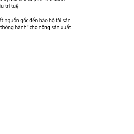
u trí tuệ
ất nguồn gốc đến bảo hộ tài sản
Vé thông hành" cho nông sản xuất