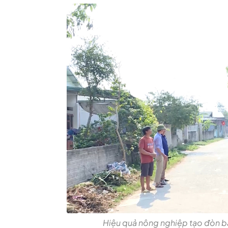
Hiệu quả nông nghiệp tạo đòn bẩ