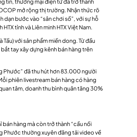
 tin, thương mại điện tử đã trở thành
 OCOP mở rộng thị trường. Nhận thức rõ
h dạn bước vào “sân chơi số”, với sự hỗ
h HTX tỉnh và Liên minh HTX Việt Nam.
à Tấu) với sản phẩm miến dong. Từ đầu
bắt tay xây dựng kênh bán hàng trên
g Phước” đã thu hút hơn 83.000 người
. Mỗi phiên livestream bán hàng có hàng
 quan tâm, doanh thu bình quân tăng 30%
ỉ bán hàng mà còn trở thành “cầu nối
ng Phước thường xuyên đăng tải video về