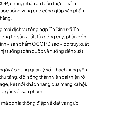
OCOP, chứng nhận an toàn thực phẩm.
 cuộc sống vùng cao cũng giúp sản phẩm
 hàng.
ại dịch vụ tổng hợp Tìa Dình (xã Tìa
ông tin sản xuất, từ giống cây, phân bón,
Dình – sản phẩm OCOP 3 sao – có truy xuất
hị trường toàn quốc và hướng đến xuất
ừ ngày áp dụng quản lý số, khách hàng yên
u tăng, đời sống thành viên cải thiện rõ
age, kết nối khách hàng qua mạng xã hội,
ộc gắn với sản phẩm.
, mà còn là thông điệp về đất và người