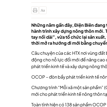
Những năm gần đây, Điện Biên đang t
hành trình xây dựng nông thôn mới. 
tay nối dài”, vừa tổ chức lại sản xu
thời mở ra hướng đi mới bằng chuyển
Câu chuyện của các HTX nơi vùng đất b
động cho nỗ lực đổi mới để nâng cao 
phát triển kinh tế và xây dựng nông th
OCOP – đòn bẩy phát triển kinh tế nô
Chương trình “Mỗi xã một sản phẩm” (O
mới cho phát triển kinh tế nông thôn tạ
Toàn tỉnh hiện có 138 sản phẩm OCOP 