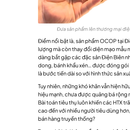
Đưa sản phẩm lên thương mại điện
Điểm nổi bật là, sản phẩm OCOP tại Điệ
lượng mà còn thay đổi diện mạo mẫu m
dàng bắt gặp các đặc sản Điện Biên n
dong, bánh khẩu xén… được đóng gói b
là bước tiến dài so với hình thức sản xuấ
Tuy nhiên, những khó khăn vẫn hiện 
hiệu mạnh, chưa được quảng bá rộng rãi
Bài toán tiêu thụ luôn khiến các HTX t
cao đến với nhiều người tiêu dùng hơn,
bán hàng truyền thống?