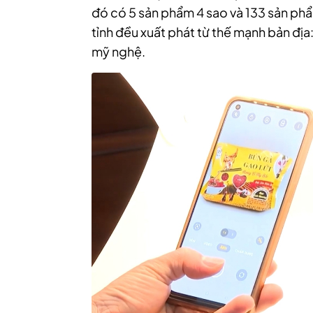
đó có 5 sản phẩm 4 sao và 133 sản p
tỉnh đều xuất phát từ thế mạnh bản đị
mỹ nghệ.