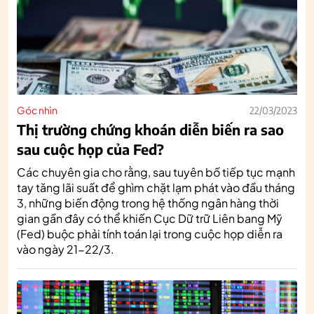
Góc nhìn
22/03/2023
Thị trường chứng khoán diễn biến ra sao
sau cuộc họp của Fed?
Các chuyên gia cho rằng, sau tuyên bố tiếp tục mạnh
tay tăng lãi suất để ghìm chặt lạm phát vào đầu tháng
3, những biến động trong hệ thống ngân hàng thời
gian gần đây có thể khiến Cục Dữ trữ Liên bang Mỹ
(Fed) buộc phải tính toán lại trong cuộc họp diễn ra
vào ngày 21-22/3.