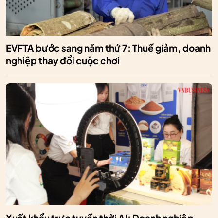
EVFTA bước sang năm thứ 7: Thuế giảm, doanh
nghiệp thay đổi cuộc chơi
Xuất khẩu trực tuyến thời AI: Doanh nghiệp