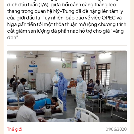
dịch đầu tuần (1/6), giữa bối cảnh căng thẳng leo
thang trong quan hệ Mỹ-Trung đã đè nặng lên tâm lý
của giới đầu tư. Tuy nhiên, báo cáo về việc OPEC và
Nga gần tiến tới một thỏa thuận mở rộng chương trình
cắt giảm sản lượng đã phần nào hỗ trợ cho giá “vàng
đen”.
Thế giới
01/06/2020