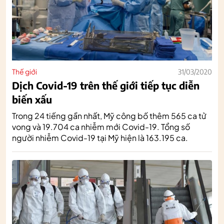
Thế giới
31/03/2020
Dịch Covid-19 trên thế giới tiếp tục diễn
biến xấu
Trong 24 tiếng gần nhất, Mỹ công bố thêm 565 ca tử
vong và 19.704 ca nhiễm mới Covid-19. Tổng số
người nhiễm Covid-19 tại Mỹ hiện là 163.195 ca.