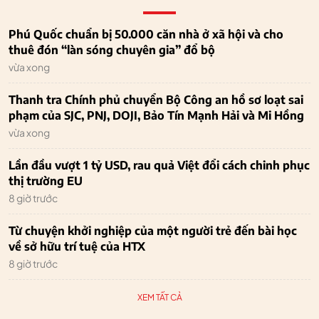
Phú Quốc chuẩn bị 50.000 căn nhà ở xã hội và cho
thuê đón “làn sóng chuyên gia” đổ bộ
vừa xong
Thanh tra Chính phủ chuyển Bộ Công an hồ sơ loạt sai
phạm của SJC, PNJ, DOJI, Bảo Tín Mạnh Hải và Mi Hồng
vừa xong
Lần đầu vượt 1 tỷ USD, rau quả Việt đổi cách chinh phục
thị trường EU
8 giờ trước
Từ chuyện khởi nghiệp của một người trẻ đến bài học
về sở hữu trí tuệ của HTX
8 giờ trước
XEM TẤT CẢ