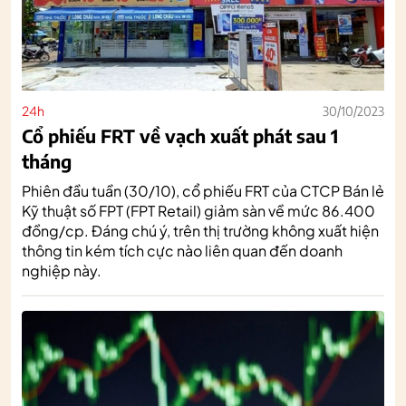
24h
30/10/2023
Cổ phiếu FRT về vạch xuất phát sau 1
tháng
Phiên đầu tuần (30/10), cổ phiếu FRT của CTCP Bán lẻ
Kỹ thuật số FPT (FPT Retail) giảm sàn về mức 86.400
đồng/cp. Đáng chú ý, trên thị trường không xuất hiện
thông tin kém tích cực nào liên quan đến doanh
nghiệp này.