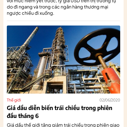
với mức niêm yết trước, tỷ giá USD trên thị trường tự
do đi ngang và trong các ngân hàng thương mại
ngược chiều đi xuống.
Thế giới
02/06/2020
Giá dầu diễn biến trái chiều trong phiên
đầu tháng 6
Giá dầu thế giới tăng giảm trái chiều trong phiên giao