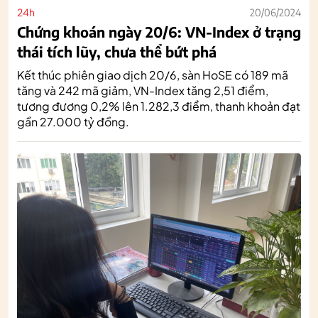
24h
20/06/2024
Chứng khoán ngày 20/6: VN-Index ở trạng
thái tích lũy, chưa thể bứt phá
Kết thúc phiên giao dịch 20/6, sàn HoSE có 189 mã
tăng và 242 mã giảm, VN-Index tăng 2,51 điểm,
tương đương 0,2% lên 1.282,3 điểm, thanh khoản đạt
gần 27.000 tỷ đồng.