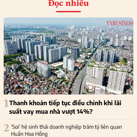
Đọc nhiều
1
Thanh khoản tiếp tục điều chỉnh khi lãi
suất vay mua nhà vượt 14%?
2
'Soi' hệ sinh thái doanh nghiệp trăm tỷ liên quan
Huấn Hoa Hồng