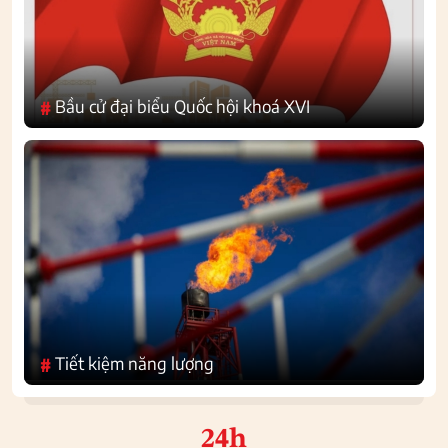
Bầu cử đại biểu Quốc hội khoá XVI
#
Tiết kiệm năng lượng
#
24h