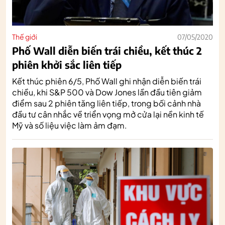
Thế giới
07/05/2020
Phố Wall diễn biến trái chiều, kết thúc 2
phiên khởi sắc liên tiếp
Kết thúc phiên 6/5, Phố Wall ghi nhận diễn biến trái
chiều, khi S&P 500 và Dow Jones lần đầu tiên giảm
điểm sau 2 phiên tăng liên tiếp, trong bối cảnh nhà
đầu tư cân nhắc về triển vọng mở cửa lại nền kinh tế
Mỹ và số liệu việc làm ảm đạm.