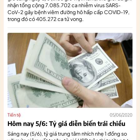
nhận tổng cộng 7.085.702 ca nhiễm virus SARS-
CoV-2 gây bệnh viêm đường hô hấp cấp COVID-19,
trong đó có 405.272 ca tử vong.
Tiền tệ
05/06/2020
Hôm nay 5/6: Tỷ giá diễn biến trái chiều
Sáng nay (5/6), tỷ giá trung tâm nhích nhẹ 1 đồng so