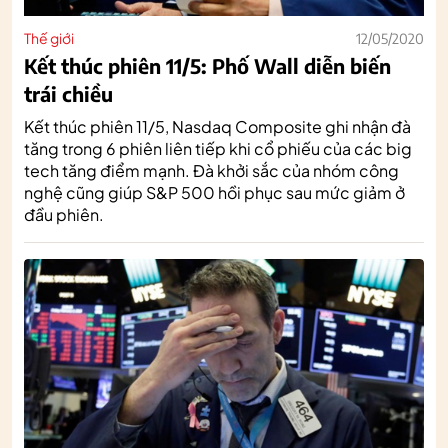
Thế giới
12/05/2020
Kết thúc phiên 11/5: Phố Wall diễn biến
trái chiều
Kết thúc phiên 11/5, Nasdaq Composite ghi nhận đà
tăng trong 6 phiên liên tiếp khi cổ phiếu của các big
tech tăng điểm mạnh. Đà khởi sắc của nhóm công
nghệ cũng giúp S&P 500 hồi phục sau mức giảm ở
đầu phiên.