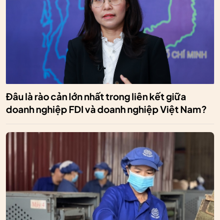
Đâu là rào cản lớn nhất trong liên kết giữa
doanh nghiệp FDI và doanh nghiệp Việt Nam?