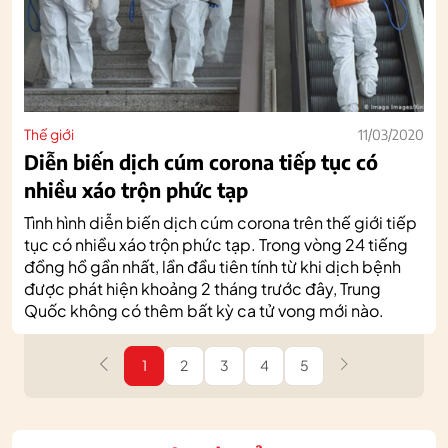
Thế giới
11/03/2020
Diễn biến dịch cúm corona tiếp tục có
nhiều xáo trộn phức tạp
Tình hình diễn biến dịch cúm corona trên thế giới tiếp
tục có nhiều xáo trộn phức tạp. Trong vòng 24 tiếng
đồng hồ gần nhất, lần đầu tiên tính từ khi dịch bệnh
được phát hiện khoảng 2 tháng trước đây, Trung
Quốc không có thêm bất kỳ ca tử vong mới nào.
1
2
3
4
5