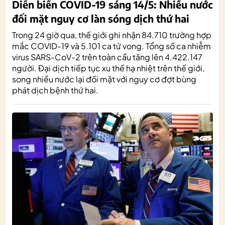
Diễn biến COVID-19 sáng 14/5: Nhiều nước
đối mặt nguy cơ làn sóng dịch thứ hai
Trong 24 giờ qua, thế giới ghi nhận 84.710 trường hợp
mắc COVID-19 và 5.101 ca tử vong. Tổng số ca nhiễm
virus SARS-CoV-2 trên toàn cầu tăng lên 4.422.147
người. Đại dịch tiếp tục xu thế hạ nhiệt trên thế giới,
song nhiều nước lại đối mặt với nguy cơ đợt bùng
phát dịch bệnh thứ hai.