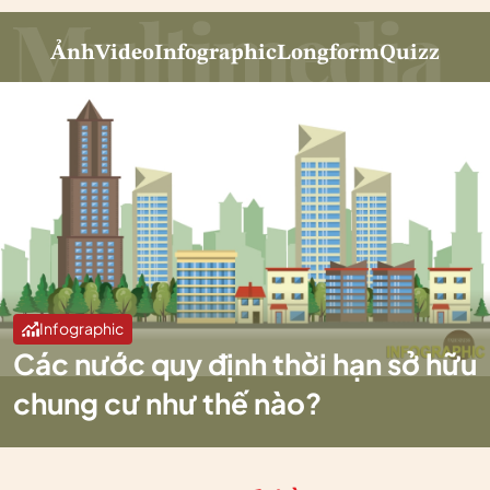
Ảnh
Video
Infographic
Longform
Quizz
Infographic
Các nước quy định thời hạn sở hữu
chung cư như thế nào?