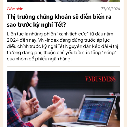
Góc nhìn
23/01/2024
Thị trường chứng khoán sẽ diễn biến ra
sao trước kỳ nghỉ Tết?
Liên tục là những phiên “xanh tích cực” từ đầu năm
2024 đến nay, VN-Index đang đứng trước áp lực
điều chỉnh trước kỳ nghỉ Tết Nguyên đán kéo dài vì thị
trường đang phụ thuộc chủ yếu bởi sức tăng “nóng”
của nhóm cổ phiếu ngân hàng.