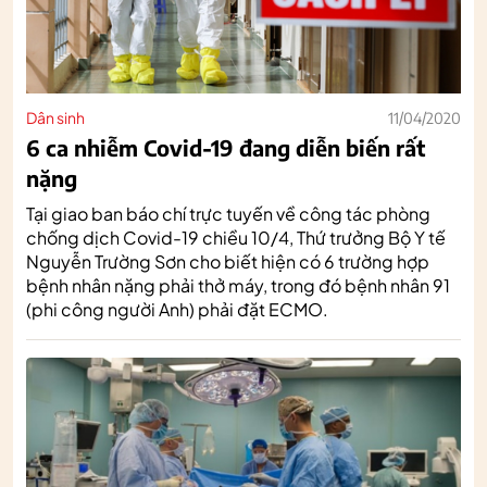
Dân sinh
11/04/2020
6 ca nhiễm Covid-19 đang diễn biến rất
nặng
Tại giao ban báo chí trực tuyến về công tác phòng
chống dịch Covid-19 chiều 10/4, Thứ trưởng Bộ Y tế
Nguyễn Trường Sơn cho biết hiện có 6 trường hợp
bệnh nhân nặng phải thở máy, trong đó bệnh nhân 91
(phi công người Anh) phải đặt ECMO.