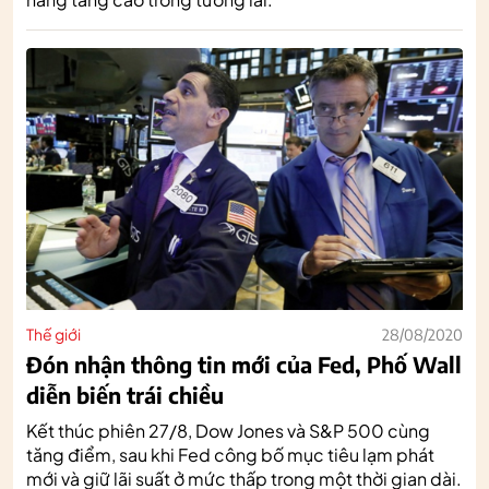
Thế giới
28/08/2020
Đón nhận thông tin mới của Fed, Phố Wall
diễn biến trái chiều
Kết thúc phiên 27/8, Dow Jones và S&P 500 cùng
tăng điểm, sau khi Fed công bố mục tiêu lạm phát
mới và giữ lãi suất ở mức thấp trong một thời gian dài.