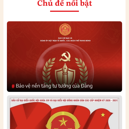
Chủ đề nổi bật
Bảo vệ nền tảng tư tưởng của Đảng
#