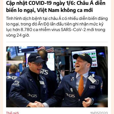
Cập nhật COVID-19 ngày 1/6: Châu Á diễn
biến lo ngại, Việt Nam không ca mới
Tình hình dịch bệnh tại châu Á có nhiều diễn biến đáng
lo ngại, trong đó Ấn Độ lần đầu tiên ghi nhận mức kỷ
lục hơn 8.780 ca nhiễm virus SARS-CoV-2 mới trong
vòng 24 giờ.
Thế giới
19/05/2020