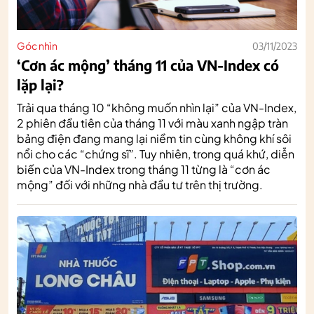
Góc nhìn
03/11/2023
‘Cơn ác mộng’ tháng 11 của VN-Index có
lặp lại?
Trải qua tháng 10 “không muốn nhìn lại” của VN-Index,
2 phiên đầu tiên của tháng 11 với màu xanh ngập tràn
bảng điện đang mang lại niềm tin cùng không khí sôi
nổi cho các “chứng sĩ”. Tuy nhiên, trong quá khứ, diễn
biến của VN-Index trong tháng 11 từng là “cơn ác
mộng” đối với những nhà đầu tư trên thị trường.