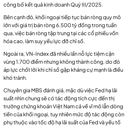
công bố kết quả kinh doanh Quý III/2025.
Bên cạnh đó, khối ngoại tiếp tục bán ròng quy mô
lớn với giá trị bán ròng 6.500 tỷ đồng trong tuần
qua, việc bán ròng tập trung tại các cổ phiếu vốn
hóa cao, làm suy yếu lực đỡ chỉ số.
Ngoài ra, VN-Index đã nhiều lần nỗ lực tiệm cận
vùng 1.700 điểm nhưng không thành công, do đó
áp lực chốt lời khi chỉ số gặp kháng cự mạnh là điều
khó tránh.
Chuyên gia MBS đánh giá, mặc dù việc Fed hạ lãi
suất nhìn chung sẽ có tác động tích cực đến thị
trường chứng khoán Việt Nam cả về vĩ mô lẫn dòng
tiền của khối ngoại, tuy nhiên mức độ tác động còn
phụ thuộc vào tốc độ hạ lãi suất của Fed và yếu tố