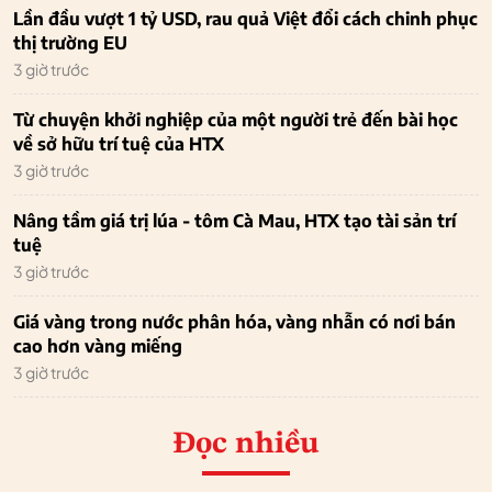
Lần đầu vượt 1 tỷ USD, rau quả Việt đổi cách chinh phục
thị trường EU
3 giờ trước
Từ chuyện khởi nghiệp của một người trẻ đến bài học
về sở hữu trí tuệ của HTX
3 giờ trước
Nâng tầm giá trị lúa - tôm Cà Mau, HTX tạo tài sản trí
tuệ
3 giờ trước
Giá vàng trong nước phân hóa, vàng nhẫn có nơi bán
cao hơn vàng miếng
3 giờ trước
Đọc nhiều