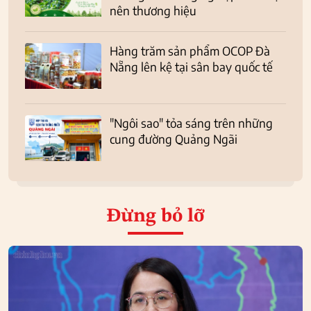
nên thương hiệu
Hàng trăm sản phẩm OCOP Đà
Nẵng lên kệ tại sân bay quốc tế
"Ngôi sao" tỏa sáng trên những
cung đường Quảng Ngãi
Đừng bỏ lỡ