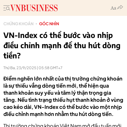
CHỨNG KHOÁN
GÓC NHÌN
VN-Index có thể bước vào nhịp
điều chỉnh mạnh để thu hút dòng
tiền?
Thứ Ba, 23/9/2025 | 05:58 GMT+7
Điểm nghẽn lớn nhất của thị trường chứng khoán
là sự thiếu vắng dòng tiền mới, thể hiện qua
thanh khoản suy yếu và tâm lý thận trọng gia
tăng. Nếu tình trạng thiếu hụt thanh khoản ở vùng
cao kéo dài, VN-Index có thể bước vào một nhịp
điều chỉnh mạnh hơn nhằm thu hút dòng tiền.
Thị trường chứng khoán Việt Nam mở đầu tuần mới