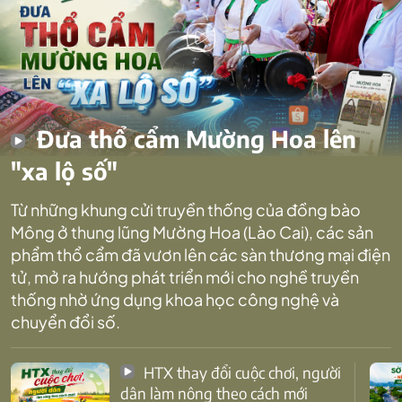
Đưa thổ cẩm Mường Hoa lên
"xa lộ số"
Từ những khung cửi truyền thống của đồng bào
Mông ở thung lũng Mường Hoa (Lào Cai), các sản
phẩm thổ cẩm đã vươn lên các sàn thương mại điện
tử, mở ra hướng phát triển mới cho nghề truyền
thống nhờ ứng dụng khoa học công nghệ và
chuyển đổi số.
HTX thay đổi cuộc chơi, người
dân làm nông theo cách mới