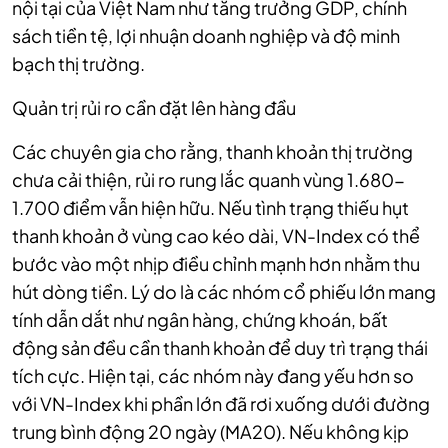
nội tại của Việt Nam như tăng trưởng GDP, chính
sách tiền tệ, lợi nhuận doanh nghiệp và độ minh
bạch thị trường.
Quản trị rủi ro cần đặt lên hàng đầu
Các chuyên gia cho rằng, thanh khoản thị trường
chưa cải thiện, rủi ro rung lắc quanh vùng 1.680-
1.700 điểm vẫn hiện hữu. Nếu tình trạng thiếu hụt
thanh khoản ở vùng cao kéo dài, VN-Index có thể
bước vào một nhịp điều chỉnh mạnh hơn nhằm thu
hút dòng tiền. Lý do là các nhóm cổ phiếu lớn mang
tính dẫn dắt như ngân hàng, chứng khoán, bất
động sản đều cần thanh khoản để duy trì trạng thái
tích cực. Hiện tại, các nhóm này đang yếu hơn so
với VN-Index khi phần lớn đã rơi xuống dưới đường
trung bình động 20 ngày (MA20). Nếu không kịp