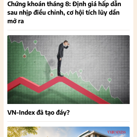
Chứng khoán tháng 8: Định giá hấp dẫn
sau nhịp điều chỉnh, cơ hội tích lũy dần
mở ra
VN-Index đã tạo đáy?