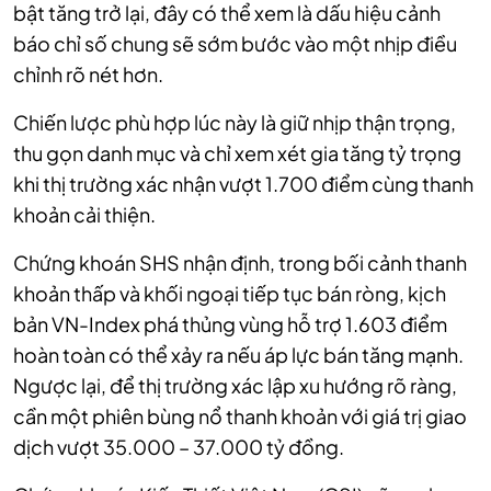
bật tăng trở lại, đây có thể xem là dấu hiệu cảnh
báo chỉ số chung sẽ sớm bước vào một nhịp điều
chỉnh rõ nét hơn.
Chiến lược phù hợp lúc này là giữ nhịp thận trọng,
thu gọn danh mục và chỉ xem xét gia tăng tỷ trọng
khi thị trường xác nhận vượt 1.700 điểm cùng thanh
khoản cải thiện.
Chứng khoán SHS nhận định, trong bối cảnh thanh
khoản thấp và khối ngoại tiếp tục bán ròng, kịch
bản VN-Index phá thủng vùng hỗ trợ 1.603 điểm
hoàn toàn có thể xảy ra nếu áp lực bán tăng mạnh.
Ngược lại, để thị trường xác lập xu hướng rõ ràng,
cần một phiên bùng nổ thanh khoản với giá trị giao
dịch vượt 35.000 – 37.000 tỷ đồng.