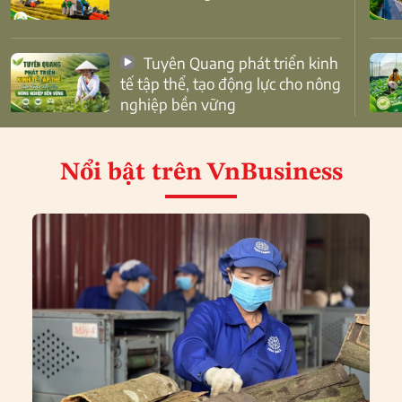
Tuyên Quang phát triển kinh
tế tập thể, tạo động lực cho nông
nghiệp bền vững
Nổi bật
trên VnBusiness