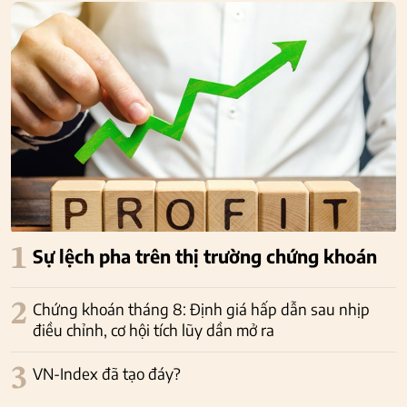
1
Sự lệch pha trên thị trường chứng khoán
2
Chứng khoán tháng 8: Định giá hấp dẫn sau nhịp
điều chỉnh, cơ hội tích lũy dần mở ra
3
VN-Index đã tạo đáy?