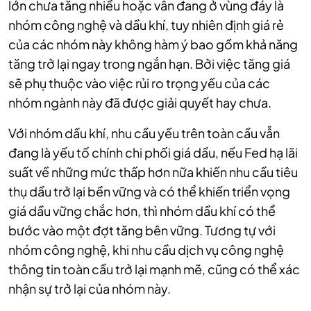
lớn chưa tăng nhiều hoặc vẫn đang ở vùng đáy là
nhóm công nghệ và dầu khí, tuy nhiên định giá rẻ
của các nhóm này không hàm ý bao gồm khả năng
tăng trở lại ngay trong ngắn hạn. Bởi việc tăng giá
sẽ phụ thuộc vào việc rủi ro trọng yếu của các
nhóm ngành này đã được giải quyết hay chưa.
Với nhóm dầu khí, nhu cầu yếu trên toàn cầu vẫn
đang là yếu tố chính chi phối giá dầu, nếu Fed hạ lãi
suất về những mức thấp hơn nữa khiến nhu cầu tiêu
thụ dầu trở lại bền vững và có thể khiến triển vọng
giá dầu vững chắc hơn, thì nhóm dầu khí có thể
bước vào một đợt tăng bên vững. Tương tự với
nhóm công nghệ, khi nhu cầu dịch vụ công nghệ
thông tin toàn cầu trở lại mạnh mẽ, cũng có thể xác
nhận sự trở lại của nhóm này.