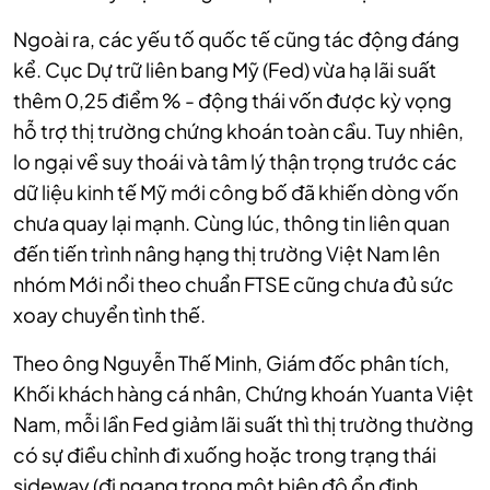
Ngoài ra, các yếu tố quốc tế cũng tác động đáng
kể. Cục Dự trữ liên bang Mỹ (Fed) vừa hạ lãi suất
thêm 0,25 điểm % - động thái vốn được kỳ vọng
hỗ trợ thị trường chứng khoán toàn cầu. Tuy nhiên,
lo ngại về suy thoái và tâm lý thận trọng trước các
dữ liệu kinh tế Mỹ mới công bố đã khiến dòng vốn
chưa quay lại mạnh. Cùng lúc, thông tin liên quan
đến tiến trình nâng hạng thị trường Việt Nam lên
nhóm Mới nổi theo chuẩn FTSE cũng chưa đủ sức
xoay chuyển tình thế.
Theo ông Nguyễn Thế Minh, Giám đốc phân tích,
Khối khách hàng cá nhân, Chứng khoán Yuanta Việt
Nam, mỗi lần Fed giảm lãi suất thì thị trường thường
có sự điều chỉnh đi xuống hoặc trong trạng thái
sideway (đi ngang trong một biên độ ổn định,