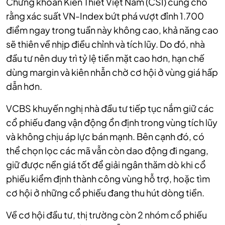
Chứng khoán Kiến Thiết Việt Nam (CSI) cũng cho
rằng xác suất VN-Index bứt phá vượt đỉnh 1.700
điểm ngay trong tuần này không cao, khả năng cao
sẽ thiên về nhịp điều chỉnh và tích lũy. Do đó, nhà
đầu tư nên duy trì tỷ lệ tiền mặt cao hơn, hạn chế
dùng margin và kiên nhẫn chờ cơ hội ở vùng giá hấp
dẫn hơn.
VCBS khuyến nghị nhà đầu tư tiếp tục nắm giữ các
cổ phiếu đang vận động ổn định trong vùng tích lũy
và không chịu áp lực bán mạnh. Bên cạnh đó, có
thể chọn lọc các mã vẫn còn dao động đi ngang,
giữ được nền giá tốt để giải ngân thăm dò khi cổ
phiếu kiểm định thành công vùng hỗ trợ, hoặc tìm
cơ hội ở những cổ phiếu đang thu hút dòng tiền.
Về cơ hội đầu tư, thị trường còn 2 nhóm cổ phiếu