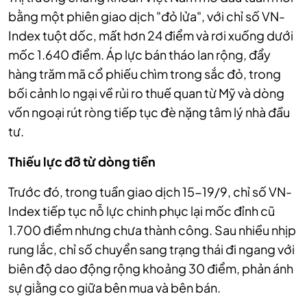
bằng một phiên giao dịch "đỏ lửa", với chỉ số VN-
Index tuột dốc, mất hơn 24 điểm và rơi xuống dưới
mốc 1.640 điểm. Áp lực bán tháo lan rộng, đẩy
hàng trăm mã cổ phiếu chìm trong sắc đỏ, trong
bối cảnh lo ngại về rủi ro thuế quan từ Mỹ và dòng
vốn ngoại rút ròng tiếp tục đè nặng tâm lý nhà đầu
tư.
Thiếu lực đỡ từ dòng tiền
Trước đó, trong tuần giao dịch 15-19/9, chỉ số VN-
Index tiếp tục nỗ lực chinh phục lại mốc đỉnh cũ
1.700 điểm nhưng chưa thành công. Sau nhiều nhịp
rung lắc, chỉ số chuyển sang trạng thái đi ngang với
biên độ dao động rộng khoảng 30 điểm, phản ánh
sự giằng co giữa bên mua và bên bán.