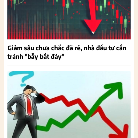
Giảm sâu chưa chắc đã rẻ, nhà đầu tư cần
tránh "bẫy bắt đáy"