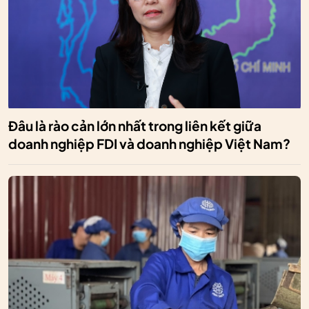
Đâu là rào cản lớn nhất trong liên kết giữa
doanh nghiệp FDI và doanh nghiệp Việt Nam?