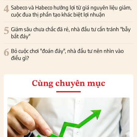
4
Sabeco và Habeco hưởng lợi từ giá nguyên liệu giảm,
cuộc đua thị phần tạo khác biệt lợi nhuận
5
Giảm sâu chưa chắc đã rẻ, nhà đầu tư cần tránh "bẫy
bắt đáy"
6
Bỏ cuộc chơi "đoán đáy", nhà đầu tư nên nhìn vào
điều gì?
Cùng chuyên mục