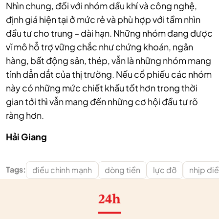
Nhìn chung, đối với nhóm dầu khí và công nghệ,
định giá hiện tại ở mức rẻ và phù hợp với tầm nhìn
đầu tư cho trung – dài hạn. Những nhóm đang được
vĩ mô hỗ trợ vững chắc như chứng khoán, ngân
hàng, bất động sản, thép, vẫn là những nhóm mang
tính dẫn dắt của thị trường. Nếu cổ phiếu các nhóm
này có những mức chiết khấu tốt hơn trong thời
gian tới thì vẫn mang đến những cơ hội đầu tư rõ
ràng hơn.
Hải Giang
Tags:
điều chỉnh mạnh
dòng tiền
lực đỡ
nhịp điề
24h