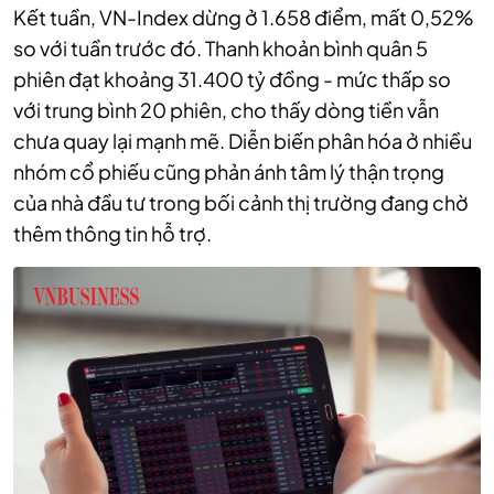
Kết tuần, VN-Index dừng ở 1.658 điểm, mất 0,52%
so với tuần trước đó. Thanh khoản bình quân 5
phiên đạt khoảng 31.400 tỷ đồng - mức thấp so
với trung bình 20 phiên, cho thấy dòng tiền vẫn
chưa quay lại mạnh mẽ. Diễn biến phân hóa ở nhiều
nhóm cổ phiếu cũng phản ánh tâm lý thận trọng
của nhà đầu tư trong bối cảnh thị trường đang chờ
thêm thông tin hỗ trợ.