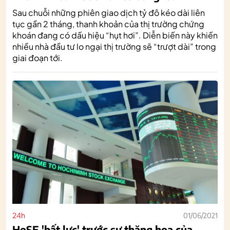
Sau chuỗi những phiên giao dịch tỷ đô kéo dài liên
tục gần 2 tháng, thanh khoản của thị trường chứng
khoán đang có dấu hiệu “hụt hơi”. Diễn biến này khiến
nhiều nhà đầu tư lo ngại thị trường sẽ “trượt dài” trong
giai đoạn tới.
24h
01/06/2021
HoSE 'bất lực' trước sự thăng hoa của