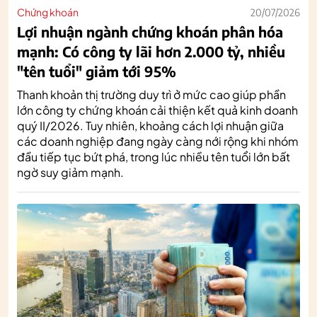
Chứng khoán
20/07/2026
Lợi nhuận ngành chứng khoán phân hóa
mạnh: Có công ty lãi hơn 2.000 tỷ, nhiều
"tên tuổi" giảm tới 95%
Thanh khoản thị trường duy trì ở mức cao giúp phần
lớn công ty chứng khoán cải thiện kết quả kinh doanh
quý II/2026. Tuy nhiên, khoảng cách lợi nhuận giữa
các doanh nghiệp đang ngày càng nới rộng khi nhóm
đầu tiếp tục bứt phá, trong lúc nhiều tên tuổi lớn bất
ngờ suy giảm mạnh.