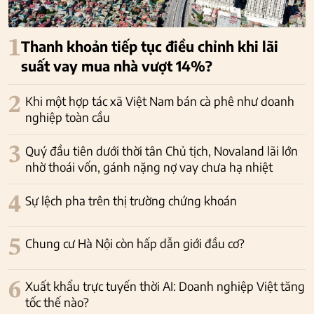
1
Thanh khoản tiếp tục điều chỉnh khi lãi
suất vay mua nhà vượt 14%?
2
Khi một hợp tác xã Việt Nam bán cà phê như doanh
nghiệp toàn cầu
3
Quý đầu tiên dưới thời tân Chủ tịch, Novaland lãi lớn
nhờ thoái vốn, gánh nặng nợ vay chưa hạ nhiệt
4
Sự lệch pha trên thị trường chứng khoán
5
Chung cư Hà Nội còn hấp dẫn giới đầu cơ?
6
Xuất khẩu trực tuyến thời AI: Doanh nghiệp Việt tăng
tốc thế nào?