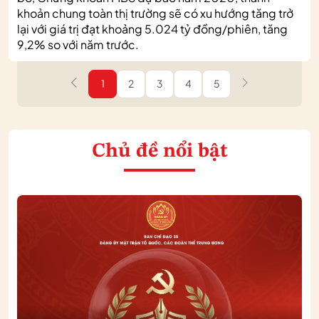
khoản chung toàn thị trường sẽ có xu hướng tăng trở
lại với giá trị đạt khoảng 5.024 tỷ đồng/phiên, tăng
9,2% so với năm trước.
1
2
3
4
5
Chủ đề nổi bật