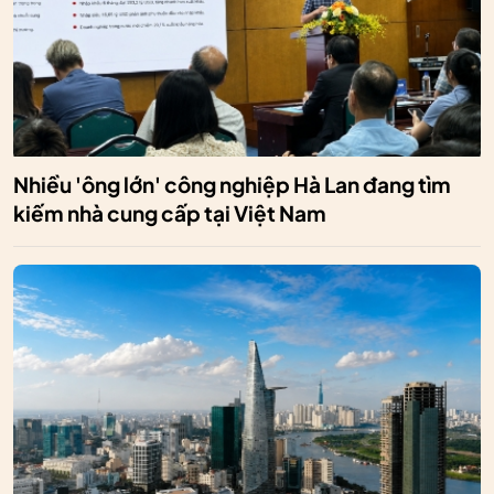
Nhiều 'ông lớn' công nghiệp Hà Lan đang tìm
kiếm nhà cung cấp tại Việt Nam