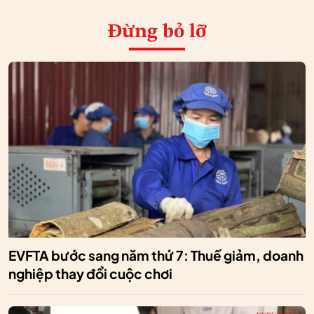
Đừng bỏ lỡ
EVFTA bước sang năm thứ 7: Thuế giảm, doanh
nghiệp thay đổi cuộc chơi