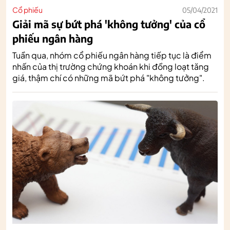
Cổ phiếu
05/04/2021
Giải mã sự bứt phá 'không tưởng' của cổ
phiếu ngân hàng
Tuần qua, nhóm cổ phiếu ngân hàng tiếp tục là điểm
nhấn của thị trường chứng khoán khi đồng loạt tăng
giá, thậm chí có những mã bứt phá "không tưởng".