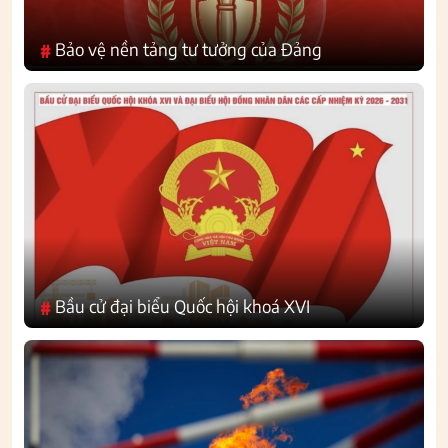
Bảo vệ nền tảng tư tưởng của Đảng
#
Bầu cử đại biểu Quốc hội khoá XVI
#