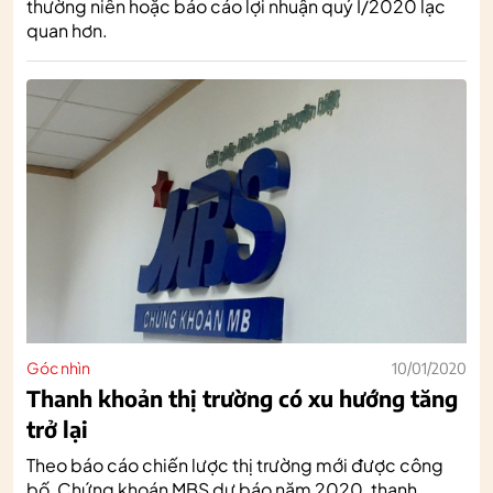
thường niên hoặc báo cáo lợi nhuận quý I/2020 lạc
quan hơn.
Góc nhìn
10/01/2020
Thanh khoản thị trường có xu hướng tăng
trở lại
Theo báo cáo chiến lược thị trường mới được công
bố, Chứng khoán MBS dự báo năm 2020, thanh