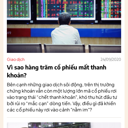
Giao dịch
24/09/2020
Vì sao hàng trăm cổ phiếu mất thanh
khoản?
Bên cạnh những giao dịch sôi động, trên thị trường
chứng khoán vẫn còn một lượng lớn mã cổ phiếu rơi
vào trạng thái “chết thanh khoản", khó thu hút đầu tư
bởi rủi ro “mắc cạn” dòng tiền. Vậy, điều gì đã khiến
các cổ phiếu này rơi vào cảnh "nằm im"?