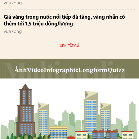
vừa xong
Giá vàng trong nước nối tiếp đà tăng, vàng nhẫn có
thêm tới 1,5 triệu đồng/lượng
vừa xong
XEM TẤT CẢ
Ảnh
Video
Infographic
Longform
Quizz