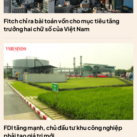
Fitch chỉ ra bài toán vốn cho mục tiêu tăng
trưởng hai chữ số của Việt Nam
FDI tăng mạnh, chủ đầu tư khu công nghiệp
phải tạo giá trị mới