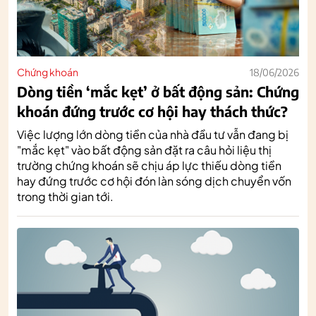
Chứng khoán
18/06/2026
Dòng tiền ‘mắc kẹt’ ở bất động sản: Chứng
khoán đứng trước cơ hội hay thách thức?
Việc lượng lớn dòng tiền của nhà đầu tư vẫn đang bị
"mắc kẹt" vào bất động sản đặt ra câu hỏi liệu thị
trường chứng khoán sẽ chịu áp lực thiếu dòng tiền
hay đứng trước cơ hội đón làn sóng dịch chuyển vốn
trong thời gian tới.