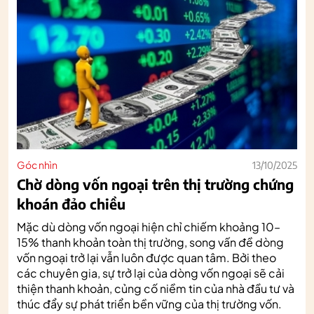
Góc nhìn
13/10/2025
Chờ dòng vốn ngoại trên thị trường chứng
khoán đảo chiều
Mặc dù dòng vốn ngoại hiện chỉ chiếm khoảng 10–
15% thanh khoản toàn thị trường, song vấn đề dòng
vốn ngoại trở lại vẫn luôn được quan tâm. Bởi theo
các chuyên gia, sự trở lại của dòng vốn ngoại sẽ cải
thiện thanh khoản, củng cố niềm tin của nhà đầu tư và
thúc đẩy sự phát triển bền vững của thị trường vốn.