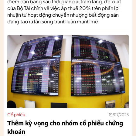
điểm cân bằng sau thời gian dài trầm lắng, đề xuất
của Bộ Tài chính về việc áp thuế 20% trên phần lợi
nhuận từ hoạt động chuyển nhượng bất động sản
đang tạo ra làn sóng tranh luận mạnh mẽ.
Cổ phiếu
19/07/2023
Thêm kỳ vọng cho nhóm cổ phiếu chứng
khoán