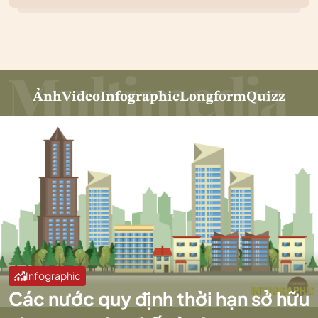
Ảnh
Video
Infographic
Longform
Quizz
Infographic
Các nước quy định thời hạn sở hữu