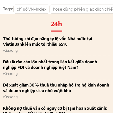
Tags:
chỉ số VN-Index
hose dừng phiên giao dịch chi
24h
Thủ tướng chỉ đạo nâng tỷ lệ vốn Nhà nước tại
VietinBank lên mức tối thiểu 65%
vừa xong
Đâu là rào cản lớn nhất trong liên kết giữa doanh
nghiệp FDI và doanh nghiệp Việt Nam?
vừa xong
Đề xuất giảm 30% thuế thu nhập hỗ trợ hộ kinh doanh
và doanh nghiệp siêu nhỏ vượt khó
vừa xong
Không nợ thuế vẫn có nguy cơ bị tạm hoãn xuất cảnh: