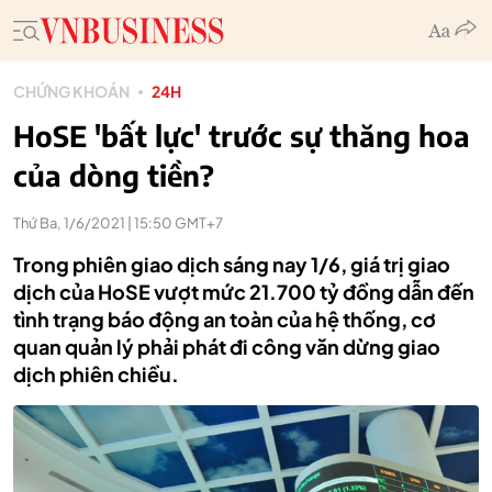
CHỨNG KHOÁN
24H
HoSE 'bất lực' trước sự thăng hoa
của dòng tiền?
Thứ Ba, 1/6/2021 | 15:50 GMT+7
Trong phiên giao dịch sáng nay 1/6, giá trị giao
dịch của HoSE vượt mức 21.700 tỷ đồng dẫn đến
tình trạng báo động an toàn của hệ thống, cơ
quan quản lý phải phát đi công văn dừng giao
dịch phiên chiều.