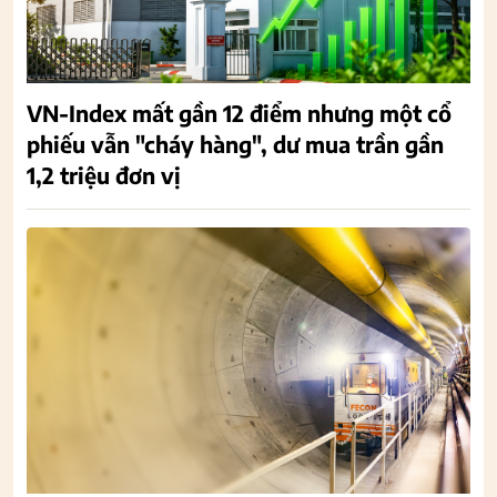
VN-Index mất gần 12 điểm nhưng một cổ
phiếu vẫn "cháy hàng", dư mua trần gần
1,2 triệu đơn vị