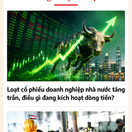
Loạt cổ phiếu doanh nghiệp nhà nước tăng
trần, điều gì đang kích hoạt dòng tiền?