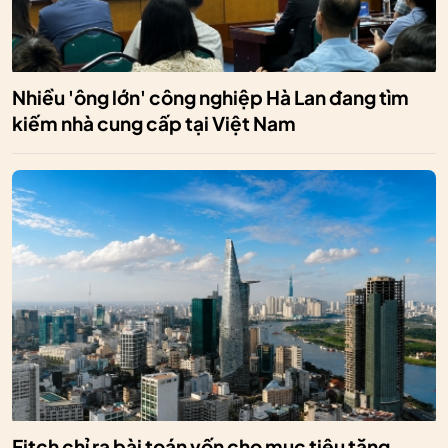
Nhiều 'ông lớn' công nghiệp Hà Lan đang tìm
kiếm nhà cung cấp tại Việt Nam
Fitch chỉ ra bài toán vốn cho mục tiêu tăng