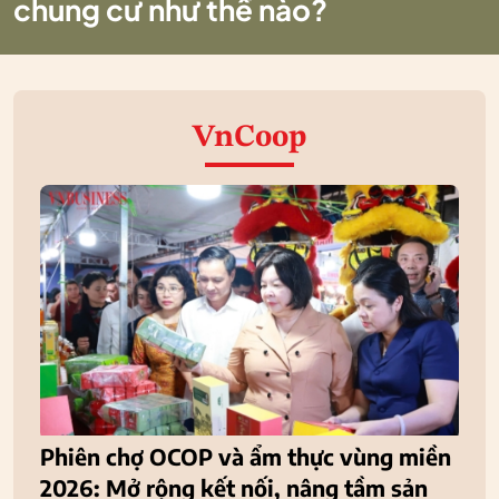
chung cư như thế nào?
VnCoop
Phiên chợ OCOP và ẩm thực vùng miền
2026: Mở rộng kết nối, nâng tầm sản