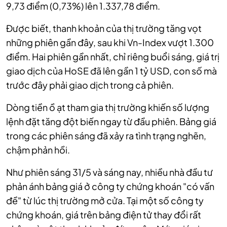
9,73 điểm (0,73%) lên 1.337,78 điểm.
Được biết, thanh khoản của thị trường tăng vọt
những phiên gần đây, sau khi Vn-Index vượt 1.300
điểm. Hai phiên gần nhất, chỉ riêng buổi sáng, giá trị
giao dịch của HoSE đã lên gần 1 tỷ USD, con số mà
trước đây phải giao dịch trong cả phiên.
Dòng tiền ồ ạt tham gia thị trường khiến số lượng
lệnh đặt tăng đột biến ngay từ đầu phiên. Bảng giá
trong các phiên sáng đã xảy ra tình trạng nghẽn,
chậm phản hồi.
Như phiên sáng 31/5 và sáng nay, nhiều nhà đầu tư
phản ánh bảng giá ở công ty chứng khoán "có vấn
đề" từ lúc thị trường mở cửa. Tại một số công ty
chứng khoán, giá trên bảng điện tử thay đổi rất