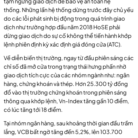
tạm ngừng giao dịch để bảo vệ an toàn hệ
thống.
Những lần hệ thống dừng trước đây chủ yếu
do các lỗi phát sinh bị động trong quá trình giao
dịch như trường hợp đầu năm 2018 HoSE phải
dừng giao dịch do sự cố không thể tiến hành khớp
lệnh phiên định kỳ xác định giá đóng cửa (ATC).
Về diễn biến thị trường, ngay từ đầu phiên sáng các
chỉ số đã mở cửa trong trạng thái hưng phấn nhờ
giao dịch tích cực của các
nhóm ngành như: ngân
hàng, chứng khoán và thép. Hơn 25.300 tỷ đồng
đổ vào thị trường chứng khoán trong phiên sáng
thông qua khớp lệnh, Vn-Index tăng gần 10 điểm,
có lúc tăng tới 18 điểm.
Tại nhóm ngân hàng, sau khoảng thời gian đầu trầm
lắng, VCB bất ngờ tăng đến 5,2%, lên 103.700