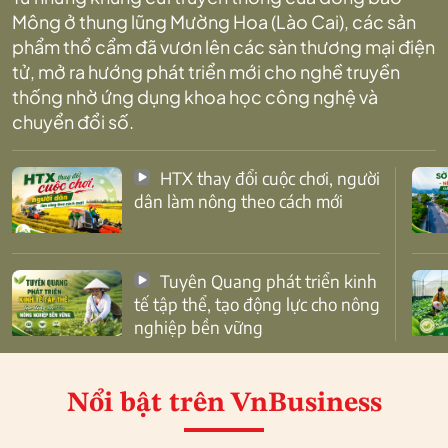
Mông ở thung lũng Mường Hoa (Lào Cai), các sản
phẩm thổ cẩm đã vươn lên các sàn thương mại điện
tử, mở ra hướng phát triển mới cho nghề truyền
thống nhờ ứng dụng khoa học công nghệ và
chuyển đổi số.
HTX thay đổi cuộc chơi, người
dân làm nông theo cách mới
Tuyên Quang phát triển kinh
tế tập thể, tạo động lực cho nông
nghiệp bền vững
Nổi bật
trên VnBusiness