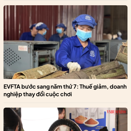
EVFTA bước sang năm thứ 7: Thuế giảm, doanh
nghiệp thay đổi cuộc chơi