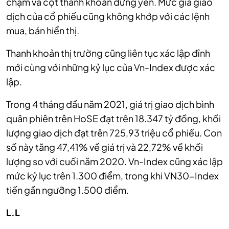
chậm và cột thanh khoản đứng yên. Mức giá giao
dịch của cổ phiếu cũng không khớp với các lệnh
mua, bán hiển thị.
Thanh khoản thị trường cũng liên tục xác lập đỉnh
mới cùng với những kỷ lục của Vn-Index được xác
lập.
Trong 4 tháng đầu năm 2021, giá trị giao dịch bình
quân phiên trên HoSE đạt trên 18.347 tỷ đồng, khối
lượng giao dịch đạt trên 725,93 triệu cổ phiếu. Con
số này tăng 47,41% về giá trị và 22,72% về khối
lượng so với cuối năm 2020. Vn-Index cũng xác lập
mức kỷ lục trên 1.300 điểm, trong khi VN30-Index
tiến gần ngưỡng 1.500 điểm.
L.L