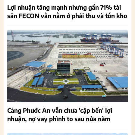
Lợi nhuận tăng mạnh nhưng gần 71% tài
sản FECON vẫn nằm ở phải thu và tồn kho
Cảng Phước An vẫn chưa 'cập bến' lợi
nhuận, nợ vay phình to sau nửa năm