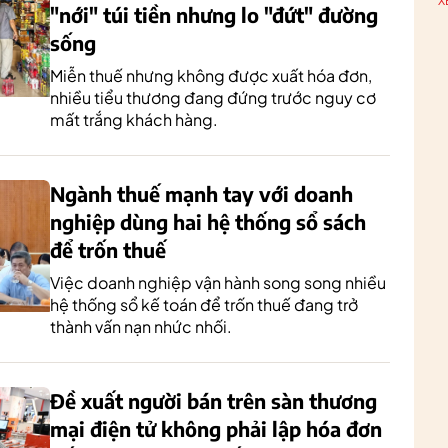
X
"nới" túi tiền nhưng lo "đứt" đường
sống
Miễn thuế nhưng không được xuất hóa đơn,
nhiều tiểu thương đang đứng trước nguy cơ
mất trắng khách hàng.
Ngành thuế mạnh tay với doanh
nghiệp dùng hai hệ thống sổ sách
để trốn thuế
Việc doanh nghiệp vận hành song song nhiều
hệ thống sổ kế toán để trốn thuế đang trở
thành vấn nạn nhức nhối.
Đề xuất người bán trên sàn thương
mại điện tử không phải lập hóa đơn