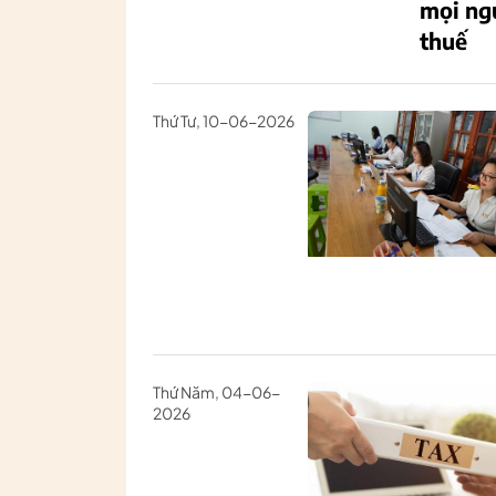
mọi ng
thuế
Thứ Tư, 10-06-2026
Thứ Năm, 04-06-
2026