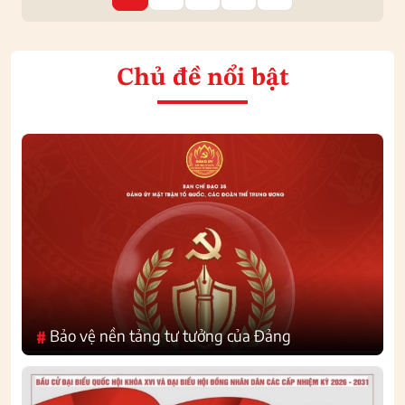
Chủ đề nổi bật
Bảo vệ nền tảng tư tưởng của Đảng
#