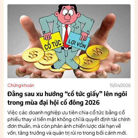
Chứng khoán
15/04/2026
Đằng sau xu hướng “cổ tức giấy” lên ngôi
trong mùa đại hội cổ đông 2026
Việc các doanh nghiệp ưu tiên chia cổ tức bằng cổ
phiếu thay vì tiền mặt không chỉ là quyết định tài chính
đơn thuần, mà còn phản ánh chiến lược dài hạn về
vốn, tăng trưởng và quản trị rủi ro trong bối cảnh mới.