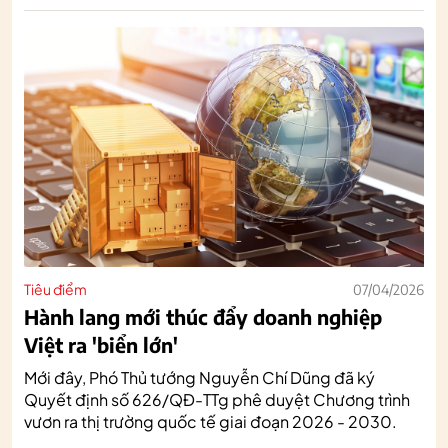
Tiêu điểm
07/04/2026
Hành lang mới thúc đẩy doanh nghiệp
Việt ra 'biển lớn'
Mới đây, Phó Thủ tướng Nguyễn Chí Dũng đã ký
Quyết định số 626/QĐ-TTg phê duyệt Chương trình
vươn ra thị trường quốc tế giai đoạn 2026 - 2030.