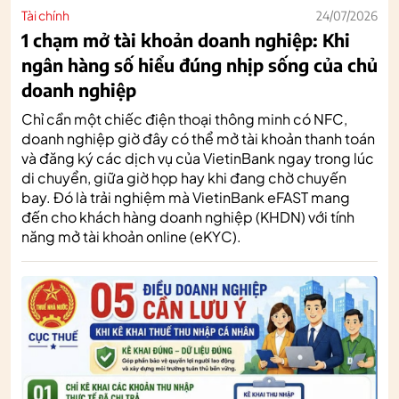
Tài chính
24/07/2026
1 chạm mở tài khoản doanh nghiệp: Khi
ngân hàng số hiểu đúng nhịp sống của chủ
doanh nghiệp
Chỉ cần một chiếc điện thoại thông minh có NFC,
doanh nghiệp giờ đây có thể mở tài khoản thanh toán
và đăng ký các dịch vụ của VietinBank ngay trong lúc
di chuyển, giữa giờ họp hay khi đang chờ chuyến
bay. Đó là trải nghiệm mà VietinBank eFAST mang
đến cho khách hàng doanh nghiệp (KHDN) với tính
năng mở tài khoản online (eKYC).