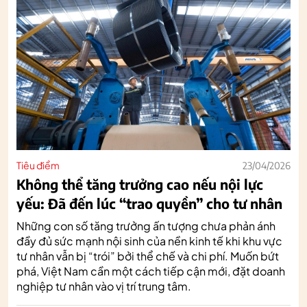
Tiêu điểm
23/04/2026
Không thể tăng trưởng cao nếu nội lực
yếu: Đã đến lúc “trao quyền” cho tư nhân
Những con số tăng trưởng ấn tượng chưa phản ánh
đầy đủ sức mạnh nội sinh của nền kinh tế khi khu vực
tư nhân vẫn bị “trói” bởi thể chế và chi phí. Muốn bứt
phá, Việt Nam cần một cách tiếp cận mới, đặt doanh
nghiệp tư nhân vào vị trí trung tâm.