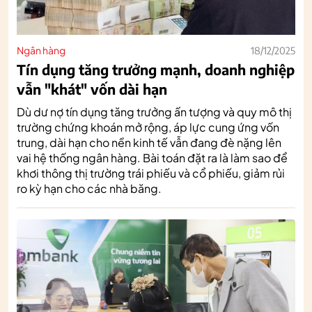
Ngân hàng
18/12/2025
Tín dụng tăng trưởng mạnh, doanh nghiệp
vẫn "khát" vốn dài hạn
Dù dư nợ tín dụng tăng trưởng ấn tượng và quy mô thị
trường chứng khoán mở rộng, áp lực cung ứng vốn
trung, dài hạn cho nền kinh tế vẫn đang đè nặng lên
vai hệ thống ngân hàng. Bài toán đặt ra là làm sao để
khơi thông thị trường trái phiếu và cổ phiếu, giảm rủi
ro kỳ hạn cho các nhà băng.