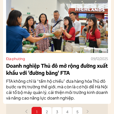
Địa phương
09/12/2025
Doanh nghiệp Thủ đô mở rộng đường xuất
khẩu với 'đường băng' FTA
FTA không chỉ là “tấm hộ chiếu” đưa hàng hóa Thủ đô
bước ra thị trường thế giới, mà còn là cơ hội để Hà Nội
cải tổ bộ máy quản lý, cải thiện môi trường kinh doanh
và nâng cao năng lực doanh nghiệp.
1
2
3
4
5