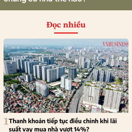
Đọc nhiều
1
Thanh khoản tiếp tục điều chỉnh khi lãi
suất vay mua nhà vượt 14%?