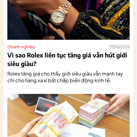
Doanh nghiệp
17/06/2026
Vì sao Rolex liên tục tăng giá vẫn hút giới
siêu giàu?
Rolex tăng giá cho thấy giới siêu giàu vẫn mạnh tay
chi cho hàng xa xỉ bất chấp biến động kinh tế.