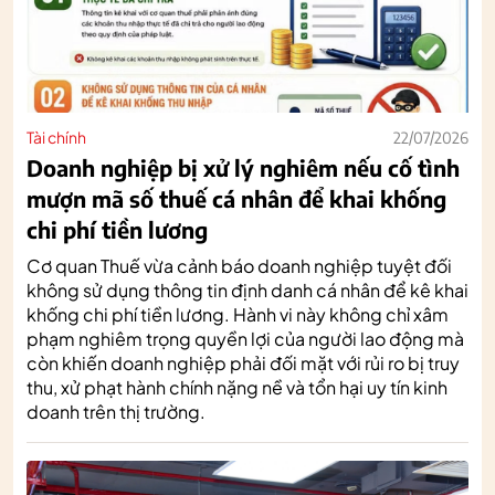
Tài chính
22/07/2026
Doanh nghiệp bị xử lý nghiêm nếu cố tình
mượn mã số thuế cá nhân để khai khống
chi phí tiền lương
Cơ quan Thuế vừa cảnh báo doanh nghiệp tuyệt đối
không sử dụng thông tin định danh cá nhân để kê khai
khống chi phí tiền lương. Hành vi này không chỉ xâm
phạm nghiêm trọng quyền lợi của người lao động mà
còn khiến doanh nghiệp phải đối mặt với rủi ro bị truy
thu, xử phạt hành chính nặng nề và tổn hại uy tín kinh
doanh trên thị trường.