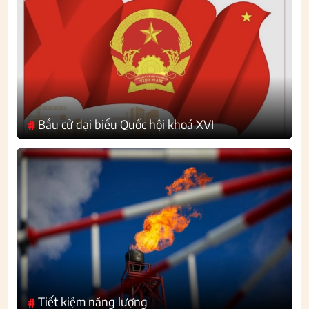
Bầu cử đại biểu Quốc hội khoá XVI
#
Tiết kiệm năng lượng
#