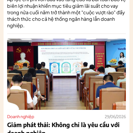
biên lợi nhuận khiến mục tiêu giảm lãi suất cho vay
trong nửa cuối năm trở thành một "cuộc vượt rào" đầy
thách thức cho cả hệ thống ngân hàng lẫn doanh
nghiệp.
Doanh nghiệp
29/06/2026
Giảm phát thải: Không chỉ là yêu cầu với
doanh nghiệp