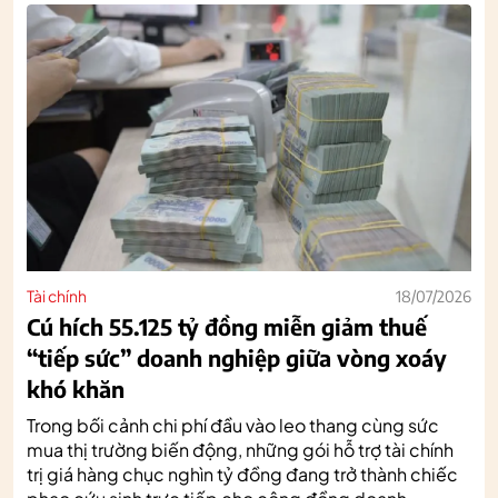
Tài chính
18/07/2026
Cú hích 55.125 tỷ đồng miễn giảm thuế
“tiếp sức” doanh nghiệp giữa vòng xoáy
khó khăn
Trong bối cảnh chi phí đầu vào leo thang cùng sức
mua thị trường biến động, những gói hỗ trợ tài chính
trị giá hàng chục nghìn tỷ đồng đang trở thành chiếc