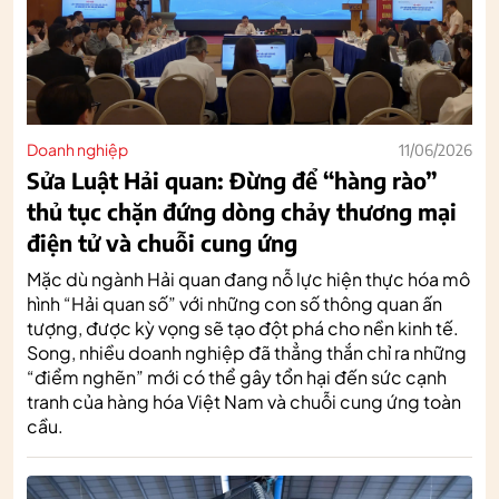
Doanh nghiệp
11/06/2026
Sửa Luật Hải quan: Đừng để “hàng rào”
thủ tục chặn đứng dòng chảy thương mại
điện tử và chuỗi cung ứng
Mặc dù ngành Hải quan đang nỗ lực hiện thực hóa mô
hình “Hải quan số” với những con số thông quan ấn
tượng, được kỳ vọng sẽ tạo đột phá cho nền kinh tế.
Song, nhiều doanh nghiệp đã thẳng thắn chỉ ra những
“điểm nghẽn” mới có thể gây tổn hại đến sức cạnh
tranh của hàng hóa Việt Nam và chuỗi cung ứng toàn
cầu.