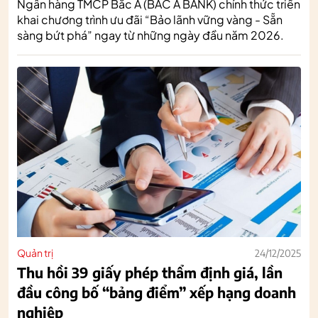
Ngân hàng TMCP Bắc Á (BAC A BANK) chính thức triển
khai chương trình ưu đãi “Bảo lãnh vững vàng - Sẵn
sàng bứt phá” ngay từ những ngày đầu năm 2026.
Quản trị
24/12/2025
Thu hồi 39 giấy phép thẩm định giá, lần
đầu công bố “bảng điểm” xếp hạng doanh
nghiệp