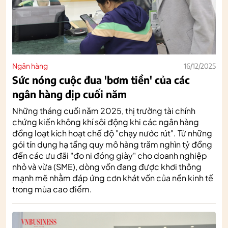
Ngân hàng
16/12/2025
Sức nóng cuộc đua 'bơm tiền' của các
ngân hàng dịp cuối năm
Những tháng cuối năm 2025, thị trường tài chính
chứng kiến không khí sôi động khi các ngân hàng
đồng loạt kích hoạt chế độ "chạy nước rút". Từ những
gói tín dụng hạ tầng quy mô hàng trăm nghìn tỷ đồng
đến các ưu đãi "đo ni đóng giày" cho doanh nghiệp
nhỏ và vừa (SME), dòng vốn đang được khơi thông
mạnh mẽ nhằm đáp ứng cơn khát vốn của nền kinh tế
trong mùa cao điểm.