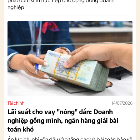
phao cứu sinh trực tiếp cho cộng đồng doanh
nghiệp.
Tài chính
14/07/2026
Lãi suất cho vay "nóng" dần: Doanh
nghiệp gồng mình, ngân hàng giải bài
toán khó
Áp lực chi phí vốn đầu vào tăng cao và bài toán bảo vệ