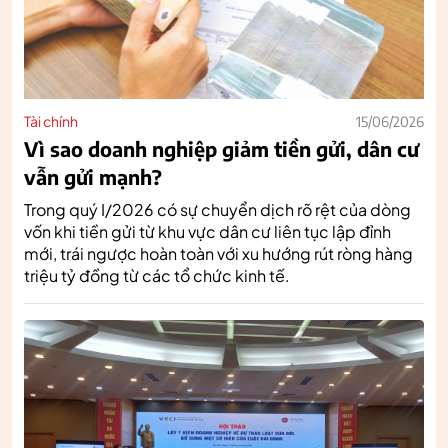
Tài chính
15/06/2026
Vì sao doanh nghiệp giảm tiền gửi, dân cư
vẫn gửi mạnh?
Trong quý I/2026 có sự chuyển dịch rõ rệt của dòng
vốn khi tiền gửi từ khu vực dân cư liên tục lập đỉnh
mới, trái ngược hoàn toàn với xu hướng rút ròng hàng
triệu tỷ đồng từ các tổ chức kinh tế.