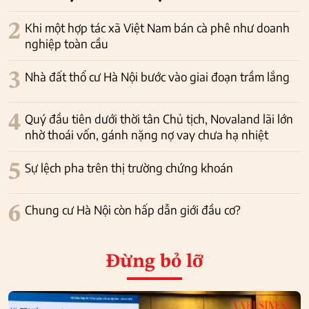
2
Khi một hợp tác xã Việt Nam bán cà phê như doanh
nghiệp toàn cầu
3
Nhà đất thổ cư Hà Nội bước vào giai đoạn trầm lắng
4
Quý đầu tiên dưới thời tân Chủ tịch, Novaland lãi lớn
nhờ thoái vốn, gánh nặng nợ vay chưa hạ nhiệt
5
Sự lệch pha trên thị trường chứng khoán
6
Chung cư Hà Nội còn hấp dẫn giới đầu cơ?
Đừng bỏ lỡ