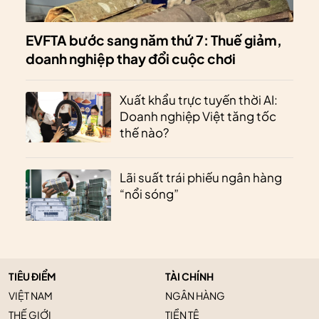
EVFTA bước sang năm thứ 7: Thuế giảm,
doanh nghiệp thay đổi cuộc chơi
Xuất khẩu trực tuyến thời AI:
Doanh nghiệp Việt tăng tốc
thế nào?
Lãi suất trái phiếu ngân hàng
“nổi sóng”
TIÊU ĐIỂM
TÀI CHÍNH
VIỆT NAM
NGÂN HÀNG
THẾ GIỚI
TIỀN TỆ