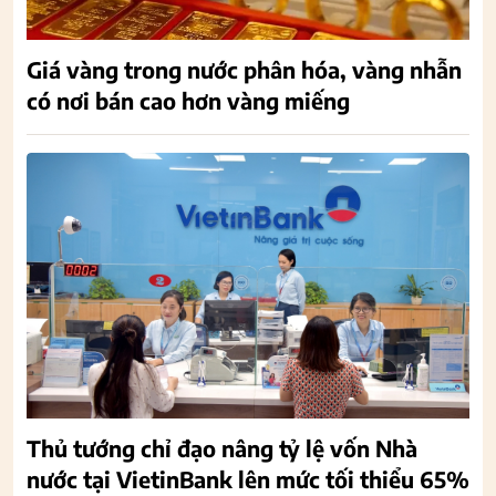
Giá vàng trong nước phân hóa, vàng nhẫn
có nơi bán cao hơn vàng miếng
Thủ tướng chỉ đạo nâng tỷ lệ vốn Nhà
nước tại VietinBank lên mức tối thiểu 65%