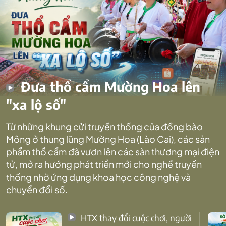
Đưa thổ cẩm Mường Hoa lên
"xa lộ số"
Từ những khung cửi truyền thống của đồng bào
Mông ở thung lũng Mường Hoa (Lào Cai), các sản
phẩm thổ cẩm đã vươn lên các sàn thương mại điện
tử, mở ra hướng phát triển mới cho nghề truyền
thống nhờ ứng dụng khoa học công nghệ và
chuyển đổi số.
HTX thay đổi cuộc chơi, người