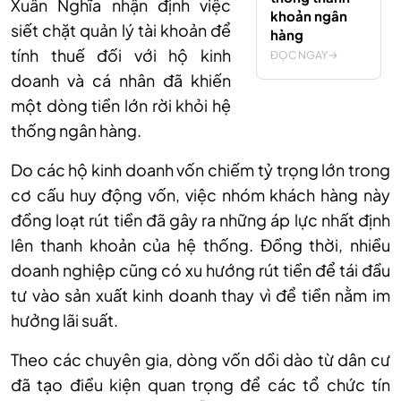
Xuân Nghĩa nhận định việc
khoản ngân
siết chặt quản lý tài khoản để
hàng
tính thuế đối với hộ kinh
ĐỌC NGAY
doanh và cá nhân đã khiến
một dòng tiền lớn rời khỏi hệ
thống ngân hàng.
Do các hộ kinh doanh vốn chiếm tỷ trọng lớn trong
cơ cấu huy động vốn, việc nhóm khách hàng này
đồng loạt rút tiền đã gây ra những áp lực nhất định
lên thanh khoản của hệ thống. Đồng thời, nhiều
doanh nghiệp cũng có xu hướng rút tiền để tái đầu
tư vào sản xuất kinh doanh thay vì để tiền nằm im
hưởng lãi suất.
Theo các chuyên gia, dòng vốn dồi dào từ dân cư
đã tạo điều kiện quan trọng để các tổ chức tín