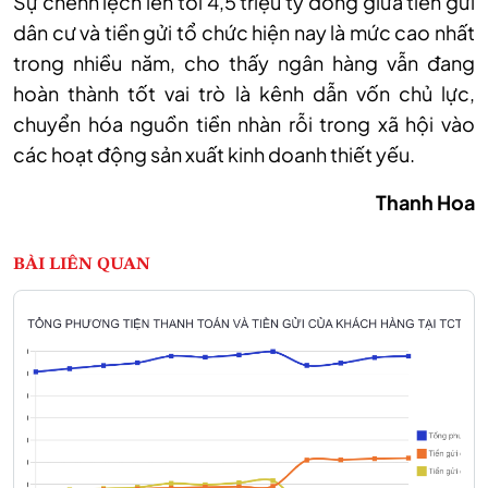
Sự chênh lệch lên tới 4,5 triệu tỷ đồng giữa tiền gửi
dân cư và tiền gửi tổ chức hiện nay là mức cao nhất
trong nhiều năm, cho thấy ngân hàng vẫn đang
hoàn thành tốt vai trò là kênh dẫn vốn chủ lực,
chuyển hóa nguồn tiền nhàn rỗi trong xã hội vào
các hoạt động sản xuất kinh doanh thiết yếu.
Thanh Hoa
BÀI LIÊN QUAN