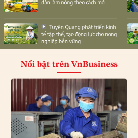
dân làm nông theo cách mới
Tuyên Quang phát triển kinh
tế tập thể, tạo động lực cho nông
nghiệp bền vững
Nổi bật
trên VnBusiness