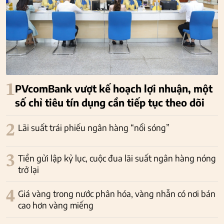
1
PVcomBank vượt kế hoạch lợi nhuận, một
số chỉ tiêu tín dụng cần tiếp tục theo dõi
2
Lãi suất trái phiếu ngân hàng “nổi sóng”
3
Tiền gửi lập kỷ lục, cuộc đua lãi suất ngân hàng nóng
trở lại
4
Giá vàng trong nước phân hóa, vàng nhẫn có nơi bán
cao hơn vàng miếng