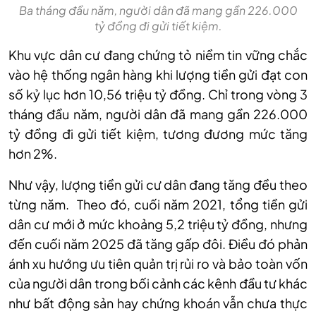
Ba tháng đầu năm, người dân đã mang gần 226.000
tỷ đồng đi gửi tiết kiệm.
Khu vực dân cư đang chứng tỏ niềm tin vững chắc
vào hệ thống ngân hàng khi lượng tiền gửi đạt con
số kỷ lục hơn 10,56 triệu tỷ đồng. Chỉ trong vòng 3
tháng đầu năm, người dân đã mang gần 226.000
tỷ đồng đi gửi tiết kiệm, tương đương mức tăng
hơn 2%.
Như vậy, lượng tiền gửi cư dân đang tăng đều theo
từng năm. Theo đó, cuối năm 2021, tổng tiền gửi
dân cư mới ở mức khoảng 5,2 triệu tỷ đồng, nhưng
đến cuối năm 2025 đã tăng gấp đôi. Điều đó phản
ánh xu hướng ưu tiên quản trị rủi ro và bảo toàn vốn
của người dân trong bối cảnh các kênh đầu tư khác
như bất động sản hay chứng khoán vẫn chưa thực