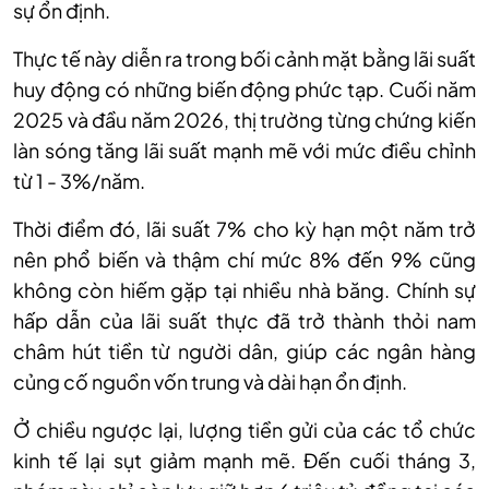
sự ổn định.
Thực tế này diễn ra trong bối cảnh mặt bằng lãi suất
huy động có những biến động phức tạp. Cuối năm
2025 và đầu năm 2026, thị trường từng chứng kiến
làn sóng tăng lãi suất mạnh mẽ với mức điều chỉnh
từ 1 - 3%/năm.
Thời điểm đó, lãi suất 7% cho kỳ hạn một năm trở
nên phổ biến và thậm chí mức 8% đến 9% cũng
không còn hiếm gặp tại nhiều nhà băng. Chính sự
hấp dẫn của lãi suất thực đã trở thành thỏi nam
châm hút tiền từ người dân, giúp các ngân hàng
củng cố nguồn vốn trung và dài hạn ổn định.
Ở chiều ngược lại, lượng tiền gửi của các tổ chức
kinh tế lại sụt giảm mạnh mẽ. Đến cuối tháng 3,