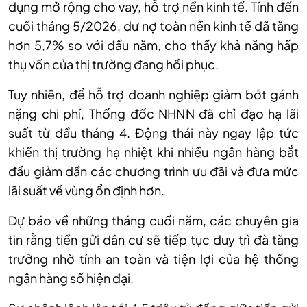
dụng mở rộng cho vay, hỗ trợ nền kinh tế. Tính đến
cuối tháng 5/2026, dư nợ toàn nền kinh tế đã tăng
hơn 5,7% so với đầu năm, cho thấy khả năng hấp
thụ vốn của thị trường đang hồi phục.
Tuy nhiên, để hỗ trợ doanh nghiệp giảm bớt gánh
nặng chi phí, Thống đốc NHNN đã chỉ đạo hạ lãi
suất từ đầu tháng 4. Động thái này ngay lập tức
khiến thị trường hạ nhiệt khi nhiều ngân hàng bắt
đầu giảm dần các chương trình ưu đãi và đưa mức
lãi suất về vùng ổn định hơn.
Dự báo về những tháng cuối năm, các chuyên gia
tin rằng tiền gửi dân cư sẽ tiếp tục duy trì đà tăng
trưởng nhờ tính an toàn và tiện lợi của hệ thống
ngân hàng số hiện đại.