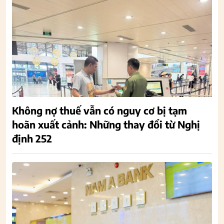
Không nợ thuế vẫn có nguy cơ bị tạm
hoãn xuất cảnh: Những thay đổi từ Nghị
định 252