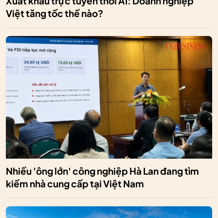
Xuất khẩu trực tuyến thời AI: Doanh nghiệp
Việt tăng tốc thế nào?
Nhiều 'ông lớn' công nghiệp Hà Lan đang tìm
kiếm nhà cung cấp tại Việt Nam