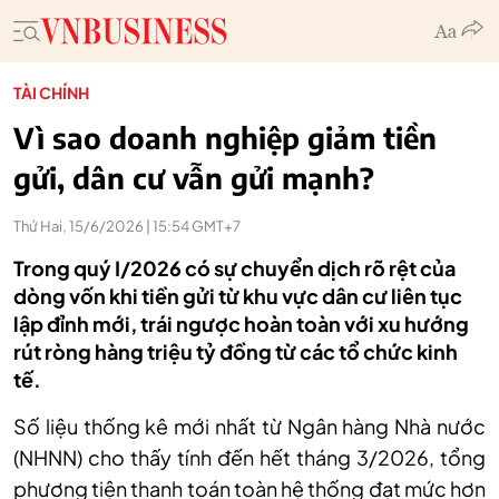
TÀI CHÍNH
Vì sao doanh nghiệp giảm tiền
gửi, dân cư vẫn gửi mạnh?
Thứ Hai, 15/6/2026 | 15:54 GMT+7
Trong quý I/2026 có sự chuyển dịch rõ rệt của
dòng vốn khi tiền gửi từ khu vực dân cư liên tục
lập đỉnh mới, trái ngược hoàn toàn với xu hướng
rút ròng hàng triệu tỷ đồng từ các tổ chức kinh
tế.
Số liệu thống kê mới nhất từ Ngân hàng Nhà nước
(NHNN) cho thấy tính đến hết tháng 3/2026, tổng
phương tiện thanh toán toàn hệ thống đạt mức hơn