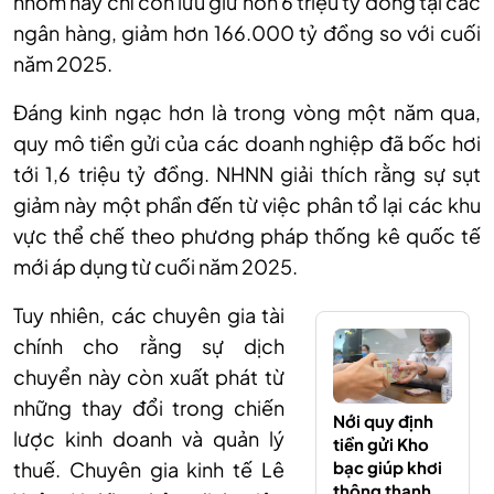
nhóm này chỉ còn lưu giữ hơn 6 triệu tỷ đồng tại các
ngân hàng, giảm hơn 166.000 tỷ đồng so với cuối
năm 2025.
Đáng kinh ngạc hơn là trong vòng một năm qua,
quy mô tiền gửi của các doanh nghiệp đã bốc hơi
tới 1,6 triệu tỷ đồng. NHNN giải thích rằng sự sụt
giảm này một phần đến từ việc phân tổ lại các khu
vực thể chế theo phương pháp thống kê quốc tế
mới áp dụng từ cuối năm 2025.
Tuy nhiên, các chuyên gia tài
chính cho rằng sự dịch
chuyển này còn xuất phát từ
những thay đổi trong chiến
Nới quy định
lược kinh doanh và quản lý
tiền gửi Kho
bạc giúp khơi
thuế. Chuyên gia kinh tế Lê
thông thanh