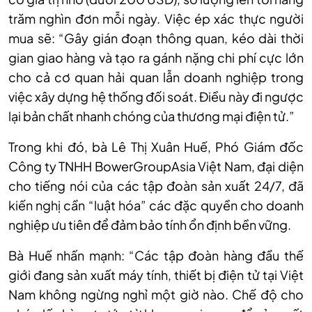
trăm nghìn đơn mỗi ngày. Việc ép xác thực người
mua sẽ: “Gây gián đoạn thông quan, kéo dài thời
gian giao hàng và tạo ra gánh nặng chi phí cực lớn
cho cả cơ quan hải quan lẫn doanh nghiệp trong
việc xây dựng hệ thống đối soát. Điều này đi ngược
lại bản chất nhanh chóng của thương mại điện tử.”
Trong khi đó, bà Lê Thị Xuân Huế, Phó Giám đốc
Công ty TNHH BowerGroupAsia Việt Nam, đại diện
cho tiếng nói của các tập đoàn sản xuất 24/7, đã
kiến nghị cần “luật hóa” các đặc quyền cho doanh
nghiệp ưu tiên để đảm bảo tính ổn định bền vững.
Bà Huế nhấn mạnh: “Các tập đoàn hàng đầu thế
giới đang sản xuất máy tính, thiết bị điện tử tại Việt
Nam không ngừng nghỉ một giờ nào. Chế độ cho