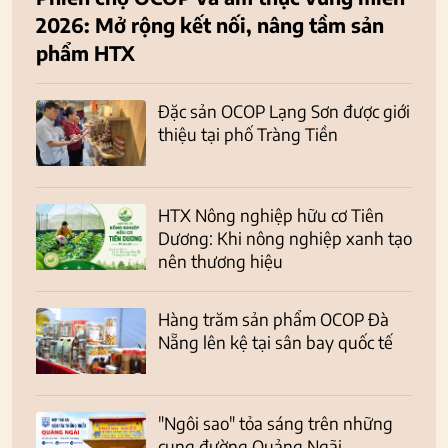
2026: Mở rộng kết nối, nâng tầm sản
phẩm HTX
Đặc sản OCOP Lạng Sơn được giới
thiệu tại phố Tràng Tiền
HTX Nông nghiệp hữu cơ Tiên
Dương: Khi nông nghiệp xanh tạo
nên thương hiệu
Hàng trăm sản phẩm OCOP Đà
Nẵng lên kệ tại sân bay quốc tế
"Ngôi sao" tỏa sáng trên những
cung đường Quảng Ngãi