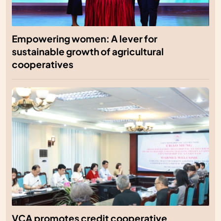
Empowering women: A lever for
sustainable growth of agricultural
cooperatives
VCA promotes credit cooperative