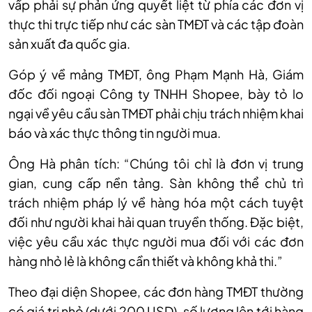
vấp phải sự phản ứng quyết liệt từ phía các đơn vị
thực thi trực tiếp như các sàn TMĐT và các tập đoàn
sản xuất đa quốc gia.
Góp ý về mảng TMĐT, ông Phạm Mạnh Hà, Giám
đốc đối ngoại Công ty TNHH Shopee, bày tỏ lo
ngại về yêu cầu sàn TMĐT phải chịu trách nhiệm khai
báo và xác thực thông tin người mua.
Ông Hà phân tích: “Chúng tôi chỉ là đơn vị trung
gian, cung cấp nền tảng. Sàn không thể chủ trì
trách nhiệm pháp lý về hàng hóa một cách tuyệt
đối như người khai hải quan truyền thống. Đặc biệt,
việc yêu cầu xác thực người mua đối với các đơn
hàng nhỏ lẻ là không cần thiết và không khả thi.”
Theo đại diện Shopee, các đơn hàng TMĐT thường
có giá trị nhỏ (dưới 200 USD), số lượng lên tới hàng