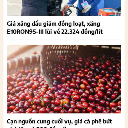
Giá xăng dầu giảm đồng loạt, xăng
E10RON95-III lùi về 22.324 đồng/lít
Cạn nguồn cung cuối vụ, giá cà phê bứt