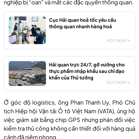
nghiệp bị “oan” và mất các đặc quyền thông quan.
Cục Hải quan hoả tốc yêu cầu
thông quan nhanh hàng hoá
ĐỌC NGAY
Hải quan trực 24/7, gỡ vướng cho
thực phẩm nhập khẩu sau chỉ đạo
khẩn của Thủ tướng
ĐỌC NGAY
Ở góc độ logistics, ông Phan Thanh Uy, Phó Chủ
tịch Hiệp hội Vận tải Ô tô Việt Nam (VATA), ủng hộ
việc giám sát bằng chip GPS nhưng phản đối việc
kiểm tra thủ công không cần thiết đối với hàng quá
cảnh đã niêm phong.