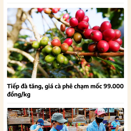
Tiếp đà tăng, giá cà phê chạm mốc 99.000
đồng/kg