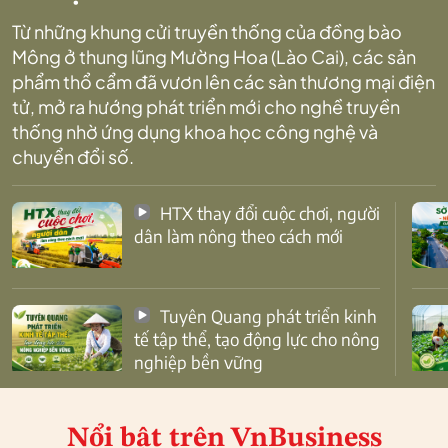
Từ những khung cửi truyền thống của đồng bào
Mông ở thung lũng Mường Hoa (Lào Cai), các sản
phẩm thổ cẩm đã vươn lên các sàn thương mại điện
tử, mở ra hướng phát triển mới cho nghề truyền
thống nhờ ứng dụng khoa học công nghệ và
chuyển đổi số.
HTX thay đổi cuộc chơi, người
dân làm nông theo cách mới
Tuyên Quang phát triển kinh
tế tập thể, tạo động lực cho nông
nghiệp bền vững
Nổi bật
trên VnBusiness