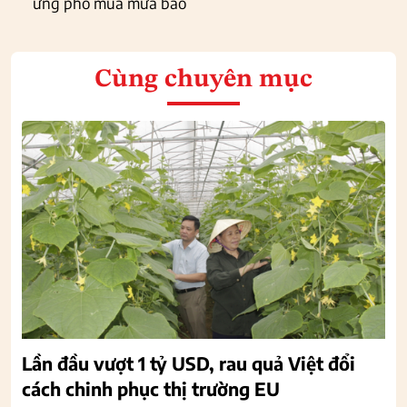
ứng phó mùa mưa bão
Cùng chuyên mục
Lần đầu vượt 1 tỷ USD, rau quả Việt đổi
cách chinh phục thị trường EU