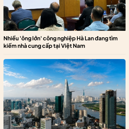
Nhiều 'ông lớn' công nghiệp Hà Lan đang tìm
kiếm nhà cung cấp tại Việt Nam