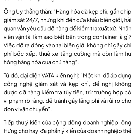
Ông Uy thẳng thắn: “Hàng hóa đã kẹp chì, gắn chip
giám sát 24/7, nhưng khi đến cửa khẩu biên giới, hải
quan vẫn yêu cầu dỡ hàng để kiểm tra xuất xứ. Nhân
viên vận tải làm sao biết bên trong container là gì?
Việc dỡ ra đóng vào tại biên giới không chỉ gây chi
phí bốc xếp, thuê xe tăng cường mà còn làm hư
hỏng hàng hóa của chủ hàng”.
Từ đó, đại diện VATA kiến nghị: “Một khi đã áp dụng
công nghệ giám sát và kẹp chì, đề nghị không
được dỡ hàng kiểm tra tùy tiện, trừ trường hợp có
vi phạm rõ ràng, để tránh gây lãng phí và rủi ro cho
đơn vị vận chuyển”.
Tiếp thu ý kiến của cộng đồng doanh nghiệp, ông
Hưng cho hay đa phần ý kiến của doanh nghiệp thể