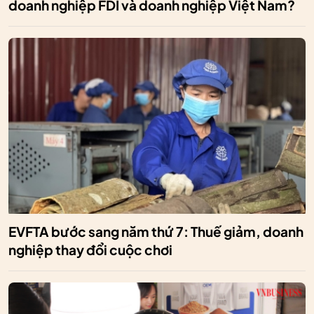
doanh nghiệp FDI và doanh nghiệp Việt Nam?
EVFTA bước sang năm thứ 7: Thuế giảm, doanh
nghiệp thay đổi cuộc chơi