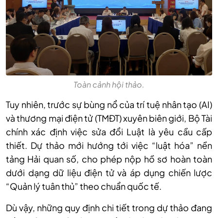
Toàn cảnh hội thảo.
Tuy nhiên, trước sự bùng nổ của trí tuệ nhân tạo (AI)
và thương mại điện tử (TMĐT) xuyên biên giới, Bộ Tài
chính xác định việc sửa đổi Luật là yêu cầu cấp
thiết. Dự thảo mới hướng tới việc “luật hóa” nền
tảng Hải quan số, cho phép nộp hồ sơ hoàn toàn
dưới dạng dữ liệu điện tử và áp dụng chiến lược
“Quản lý tuân thủ” theo chuẩn quốc tế.
Dù vậy, những quy định chi tiết trong dự thảo đang