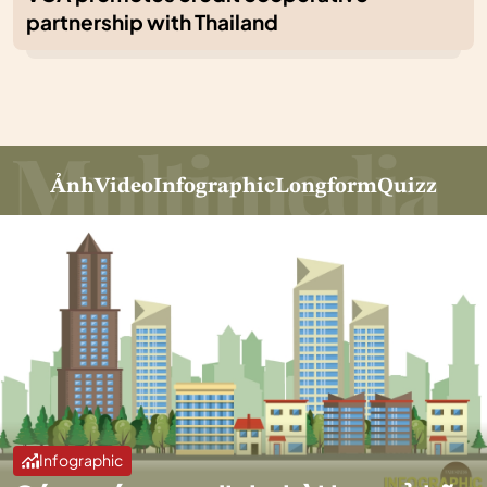
partnership with Thailand
Ảnh
Video
Infographic
Longform
Quizz
Infographic