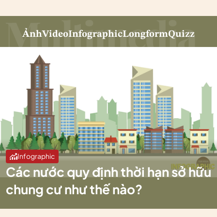
Ảnh
Video
Infographic
Longform
Quizz
Infographic
Các nước quy định thời hạn sở hữu
chung cư như thế nào?