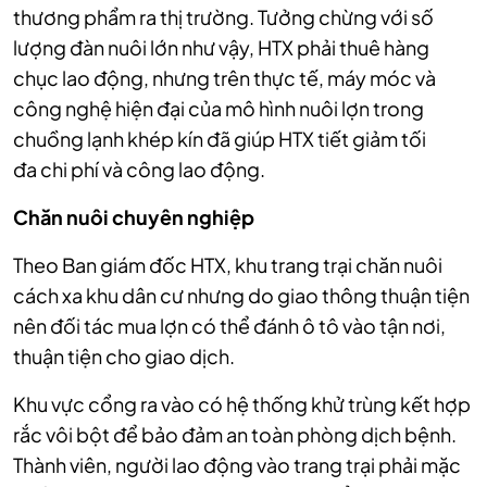
thương phẩm ra thị trường. Tưởng chừng với số
lượng đàn nuôi lớn như vậy, HTX phải thuê hàng
chục lao động, nhưng trên thực tế, máy móc và
công nghệ hiện đại của mô hình nuôi lợn trong
chuồng lạnh khép kín đã giúp HTX tiết giảm tối
đa
chi phí và công lao động.
Chăn nuôi chuyên nghiệp
Theo Ban giám đốc HTX, khu trang trại chăn nuôi
cách xa khu dân cư nhưng do giao thông thuận tiện
nên đối tác mua lợn có thể đánh ô tô vào tận nơi,
thuận tiện cho giao dịch.
Khu vực cổng ra vào có hệ thống khử trùng kết hợp
rắc vôi bột để bảo đảm an toàn phòng dịch bệnh.
Thành viên, người lao động vào trang trại phải mặc