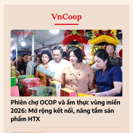
VnCoop
Phiên chợ OCOP và ẩm thực vùng miền
2026: Mở rộng kết nối, nâng tầm sản
phẩm HTX