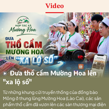
Video
Đưa thổ cẩm Mường Hoa lên
"xa lộ số"
Từ những khung cửi truyền thống của đồng bào
Mông ở thung lũng Mường Hoa (Lào Cai), các sản
phẩm thổ cẩm đã vươn lên các sàn thương mại điện