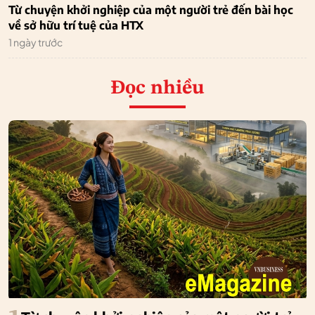
Từ chuyện khởi nghiệp của một người trẻ đến bài học
về sở hữu trí tuệ của HTX
1 ngày trước
Đọc nhiều