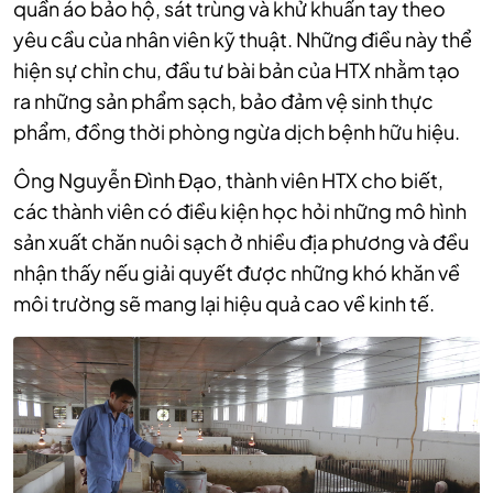
quần áo bảo hộ, sát trùng và khử khuẩn tay theo
yêu cầu của nhân viên kỹ thuật. Những điều này thể
hiện sự chỉn chu, đầu tư bài bản của HTX nhằm tạo
ra những sản phẩm sạch, bảo đảm vệ sinh thực
phẩm, đồng thời phòng ngừa dịch bệnh hữu hiệu.
Ông Nguyễn Đình Đạo, thành viên HTX cho biết,
các thành viên có điều kiện học hỏi những mô hình
sản xuất chăn nuôi sạch ở nhiều địa phương và đều
nhận thấy nếu giải quyết được những khó khăn về
môi trường sẽ mang lại hiệu quả cao về kinh tế.