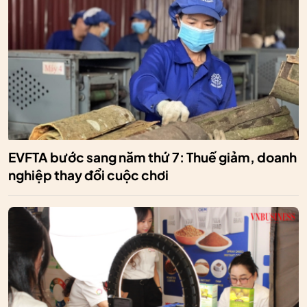
EVFTA bước sang năm thứ 7: Thuế giảm, doanh
nghiệp thay đổi cuộc chơi