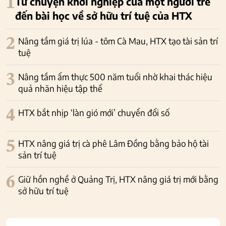
1
Từ chuyện khởi nghiệp của một người trẻ
đến bài học về sở hữu trí tuệ của HTX
2
Nâng tầm giá trị lúa - tôm Cà Mau, HTX tạo tài sản trí
tuệ
3
Nâng tầm ẩm thực 500 năm tuổi nhờ khai thác hiệu
quả nhãn hiệu tập thể
4
HTX bắt nhịp ‘làn gió mới’ chuyển đổi số
5
HTX nâng giá trị cà phê Lâm Đồng bằng bảo hộ tài
sản trí tuệ
6
Giữ hồn nghề ở Quảng Trị, HTX nâng giá trị mới bằng
sở hữu trí tuệ