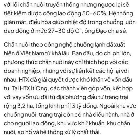
với lối chăn nuôi truyền thống nhưng ngược lại sẽ
tiết kiệm được công lao động 50-60%. Hệ thống
giàn mát, điều hòa giúp nhiệt độ trong chuồng luôn
dao động ở mức 27-30 độ C”, ông Đạo chia sẻ.
Chăn nuôi theo công nghệ chuồng lạnh đã xuất
hiện ở Việt Nam từ khá lâu. Ban đầu, do chi phí lớn,
phương thức chăn nuôi này chỉ thích hợp với các
doanh nghiệp, nhưng với sự liên kết các hộ lại với
nhau, HTX đã giải quyết được khó khăn về vốn đầu
tư. Tại HTX Ít Ong, các thành viên góp vốn, kết hợp
với vay vốn ưu đãi từ địa phương đầu tư trang trại
rộng 3,2 ha, tổng kinh phí 13 tỷ đồng. Ngoài khu vực
chuồng nuôi, trang trại còn có nhà điều hành, nhà ở
cho người lao động, khu vực khử khuẩn, khu chăn
nuôi, ao hồ và hệ thống xử lý chất thải.