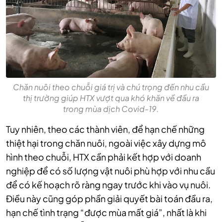
Chăn nuôi theo chuỗi giá trị và chú trọng đến nhu cầu
thị trường giúp HTX vượt qua khó khăn về đầu ra
trong mùa dịch Covid-19.
Tuy nhiên, theo các thành viên, để hạn chế những
thiệt hại trong chăn nuôi, ngoài việc xây dựng mô
hình theo chuỗi, HTX cần phải kết hợp với doanh
nghiệp để có số lượng vật nuôi phù hợp với nhu cầu
để có kế hoạch rõ ràng ngay trước khi vào vụ nuôi.
Điều này cũng góp phần giải quyết bài toán đầu ra,
hạn chế tình trạng “được mùa mất giá”, nhất là khi