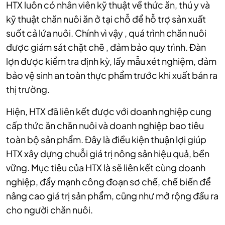
HTX luôn có nhân viên kỹ thuật về thức ăn, thú y và
kỹ thuật chăn nuôi ăn ở tại chỗ để hỗ trợ sản xuất
suốt cả lứa nuôi. Chính vì vậy , quá trình chăn nuôi
được giám sát chặt chẽ , đảm bảo quy trình. Đàn
lợn được kiểm tra định kỳ, lấy mẫu xét nghiệm, đảm
bảo vệ sinh an toàn thực phẩm trước khi xuất bán ra
thị trường.
Hiện, HTX đã liên kết được với doanh nghiệp cung
cấp thức ăn chăn nuôi và doanh nghiệp bao tiêu
toàn bộ sản phẩm. Đây là điều kiện thuận lợi giúp
HTX xây dựng chuỗi giá trị nông sản hiệu quả, bền
vững. Mục tiêu của HTX là sẽ liên kết cùng doanh
nghiệp, đẩy mạnh công đoạn sơ chế, chế biến để
nâng cao giá trị sản phẩm, cũng như mở rộng đầu ra
cho người chăn nuôi.