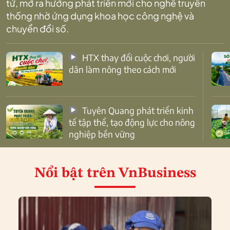
tử, mở ra hướng phát triển mới cho nghề truyền
thống nhờ ứng dụng khoa học công nghệ và
chuyển đổi số.
HTX thay đổi cuộc chơi, người
dân làm nông theo cách mới
Tuyên Quang phát triển kinh
tế tập thể, tạo động lực cho nông
nghiệp bền vững
Nổi bật
trên VnBusiness