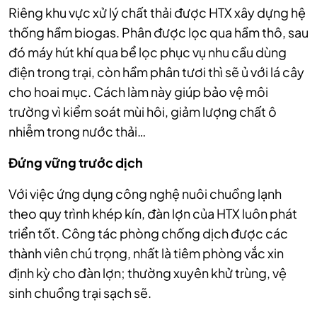
Riêng khu vực xử lý chất thải được HTX xây dựng hệ
thống hầm biogas. Phân được lọc qua hầm thô, sau
đó máy hút khí qua bể lọc phục vụ nhu cầu dùng
điện trong trại, còn hầm phân tươi thì sẽ ủ với lá cây
cho hoai mục. Cách làm này giúp bảo vệ môi
trường vì kiểm soát mùi hôi, giảm lượng chất ô
nhiễm trong nước thải…
Đứng vững trước dịch
Với việc ứng dụng công nghệ nuôi chuồng lạnh
theo quy trình khép kín, đàn lợn của HTX luôn phát
triển tốt. Công tác phòng chống dịch được các
thành viên chú trọng, nhất là tiêm phòng vắc xin
định kỳ cho đàn lợn; thường xuyên khử trùng, vệ
sinh chuồng trại sạch sẽ.