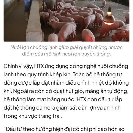
Nuôi lợn chuồng lạnh giúp giải quyết những nhược
điểm của mô hình nuôi lợn truyền thống.
Chính vì vậy, HTX ứng dụng công nghệ nuôi chuồng
lạnh theo quy trình khép kín. Toàn bộ hệ thống tự
động được lắp đặt nhằm điều chỉnh nhiệt độ không
khí. Ngoài ra còn có quạt hút gió, máng ăn tự động,
hệ thống làm mát bằng nước. HTX còn đầu tư lắp
đặt hệ thống camera giám sát đàn lợn và an ninh
trong khu vực trang trại.
“Đầu tư theo hướng hiện đại có chi phí cao hơn so