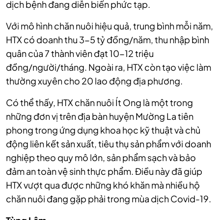
dịch bệnh đang diễn biến phức tạp.
Với mô hình chăn nuôi hiệu quả, trung bình mỗi năm,
HTX có doanh thu 3-5 tỷ đồng/năm, thu nhập bình
quân của 7 thành viên đạt 10-12 triệu
đồng/người/tháng. Ngoài ra, HTX còn tạo việc làm
thường xuyên cho 20 lao động địa phương.
Có thể thấy, HTX chăn nuôi Ít Ong là một trong
những đơn vị trên địa bàn huyện Mường La tiên
phong trong ứng dụng khoa học kỹ thuật và chủ
động liên kết sản xuất, tiêu thụ sản phẩm với doanh
nghiệp theo quy mô lớn, sản phẩm sạch và bảo
đảm an toàn vệ sinh thực phẩm. Điều này đã giúp
HTX vượt qua được những khó khăn mà nhiều hộ
chăn nuôi đang gặp phải trong mùa dịch Covid-19.