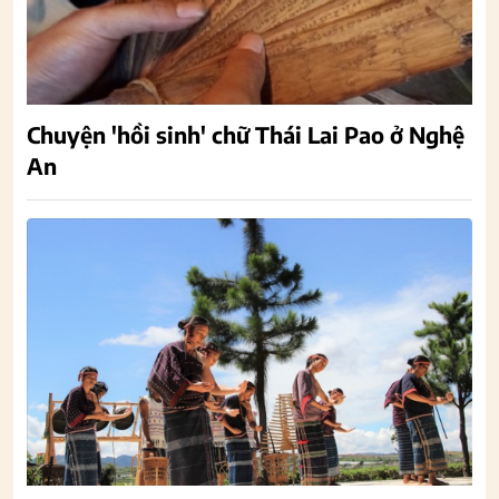
Chuyện 'hồi sinh' chữ Thái Lai Pao ở Nghệ
An