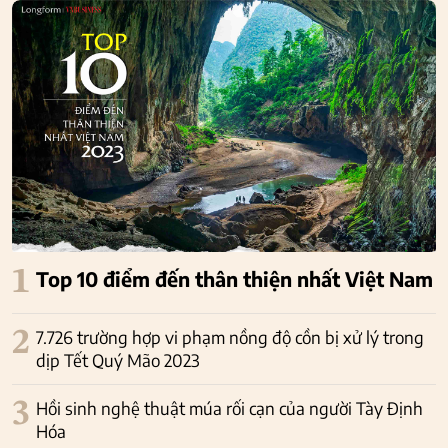
1
Top 10 điểm đến thân thiện nhất Việt Nam
2
7.726 trường hợp vi phạm nồng độ cồn bị xử lý trong
dịp Tết Quý Mão 2023
3
Hồi sinh nghệ thuật múa rối cạn của người Tày Định
Hóa