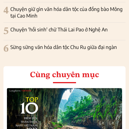
4
Chuyện giữ gìn văn hóa dân tộc của đồng bào Mông
tại Cao Minh
5
Chuyện 'hồi sinh' chữ Thái Lai Pao ở Nghệ An
6
Sừng sững văn hóa dân tộc Chu Ru giữa đại ngàn
Cùng chuyên mục