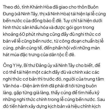
Theo đó, tỉnh Khánh Hòa đã giao cho thôn Buôn
Đung (xã Ninh Tây, thị xã Ninh Hòa) tái hiện lại lễ cúng
bến nước của đồng bào Ê đê. Tuy chỉ tái hiện dưới
hình thức sân khấu hóa và được gói gọn trong
khoảng 60 phút nhưng cũng đầy đủ nghi thức cơ
bản về lễ cũng bến nước, từ công đoạn chuẩn bị lễ
cúng, phần cúng tế, đến phần hội với những màn
hát múa đặc trưng của dân tộc Ê đê.
Ông Y Hy, Bí thư Đảng ủy xã Ninh Tây cho biết, đ
ể
có thể tái hiện một cách đầy đủ và chính xác các
nghi thức cơ bản thì trước đó, người của trung tâm
Văn hóa - Điện ảnh tỉnh đã phải đi tới từng buôn
làng, gặp từng già làng, thầy cúng để tìm hiểu kỹ
những nghi thức chính trong lễ cúng bến nước. Sau
đó tiến hành xây dựng kịch bản và hiệu chỉnh kịch