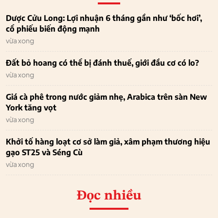
Dược Cửu Long: Lợi nhuận 6 tháng gần như ‘bốc hơi’,
cổ phiếu biến động mạnh
vừa xong
Đất bỏ hoang có thể bị đánh thuế, giới đầu cơ có lo?
vừa xong
Giá cà phê trong nước giảm nhẹ, Arabica trên sàn New
York tăng vọt
vừa xong
Khởi tố hàng loạt cơ sở làm giả, xâm phạm thương hiệu
gạo ST25 và Séng Cù
vừa xong
Đọc nhiều