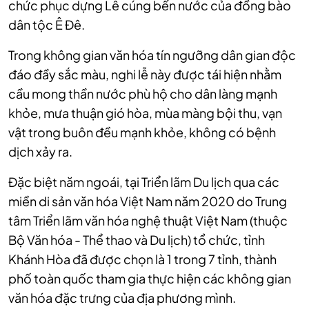
chức phục dựng Lễ cúng bến nước của đồng bào
dân tộc Ê Đê.
Trong không gian văn hóa tín ngưỡng dân gian độc
đáo đầy sắc màu, nghi lễ này được tái hiện nhằm
cầu mong thần nước phù hộ cho dân làng mạnh
khỏe, mưa thuận gió hòa, mùa màng bội thu, vạn
vật trong buôn đều mạnh khỏe, không có bệnh
dịch xảy ra.
Đặc biệt năm ngoái, tại Triển lãm Du lịch qua các
miền di sản văn hóa Việt Nam năm 2020 do Trung
tâm Triển lãm văn hóa nghệ thuật Việt Nam (thuộc
Bộ Văn hóa - Thể thao và Du lịch) tổ chức, tỉnh
Khánh Hòa đã được chọn là 1 trong 7 tỉnh, thành
phố toàn quốc tham gia thực hiện các không gian
văn hóa đặc trưng của địa phương mình.