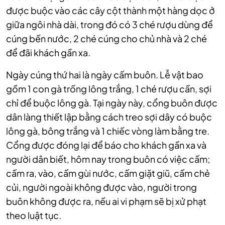
được buộc vào các cây cột thành một hàng dọc ở
giữa ngôi nhà dài, trong đó có 3 ché rượu dùng để
cúng bến nước, 2 ché cúng cho chủ nhà và 2 ché
để đãi khách gần xa.
Ngày cúng thứ hai là ngày cấm buôn. Lễ vật bao
gồm 1 con gà trống lông trắng, 1 ché rượu cần, sợi
chỉ để buộc lông gà. Tại ngày này, cổng buôn được
dân làng thiết lập bằng cách treo sợi dây có buộc
lông gà, bông trắng và 1 chiếc vòng làm bằng tre.
Cổng được đóng lại để báo cho khách gần xa và
người dân biết, hôm nay trong buôn có việc cấm;
cấm ra, vào, cấm gùi nước, cấm giặt giũ, cấm chẻ
củi, người ngoài không được vào, người trong
buôn không được ra, nếu ai vi phạm sẽ bị xử phạt
theo luật tục.