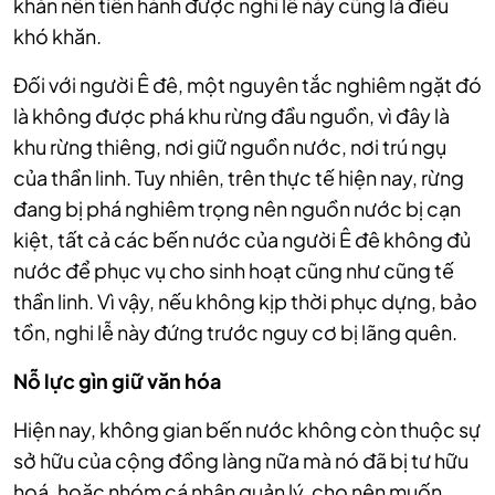
khăn nên tiến hành được nghi lễ này cũng là điều
khó khăn.
Đối với người Ê đê, một nguyên tắc nghiêm ngặt đó
là không được phá khu rừng đầu nguồn, vì đây là
khu rừng thiêng, nơi giữ nguồn nước, nơi trú ngụ
của thần linh. Tuy nhiên, trên thực tế hiện nay, rừng
đang bị phá nghiêm trọng nên nguồn nước bị cạn
kiệt, tất cả các bến nước của người Ê đê không đủ
nước để phục vụ cho sinh hoạt cũng như cũng tế
thần linh. Vì vậy, n
ếu không kịp thời phục dựng, bảo
tồn, nghi lễ này đứng trước nguy cơ bị lãng quên.
Nỗ lực gìn giữ văn hóa
Hiện nay, không gian bến nước không còn thuộc sự
sở hữu của cộng đồng làng nữa mà nó đã bị tư hữu
hoá, hoặc nhóm cá nhân quản lý, cho nên muốn