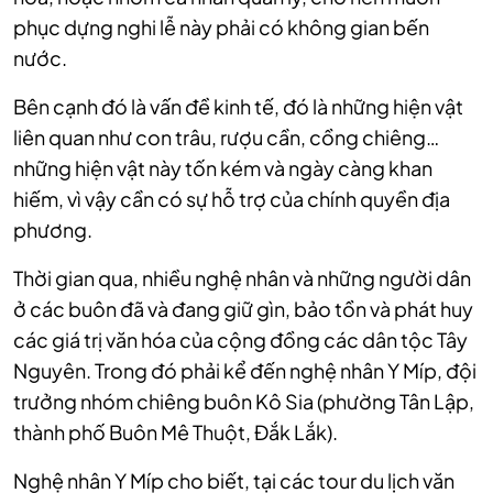
phục dựng nghi lễ này phải có không gian bến
nước.
Bên cạnh đó là vấn đề kinh tế, đó là những hiện vật
liên quan như con trâu, rượu cần, cồng chiêng…
những hiện vật này tốn kém và ngày càng khan
hiếm, vì vậy cần có sự hỗ trợ của chính quyền địa
phương.
Thời gian qua, nhiều nghệ nhân và những người dân
ở các buôn đã và đang giữ gìn, bảo tồn và phát huy
các giá trị văn hóa của cộng đồng các dân tộc Tây
Nguyên. Trong đó phải kể đến n
ghệ nhân Y Míp, đội
trưởng nhóm chiêng buôn Kô Sia (phường Tân Lập,
thành phố Buôn Mê Thuột, Đắk Lắk).
Nghệ nhân Y Míp cho biết, tại các tour du lịch văn