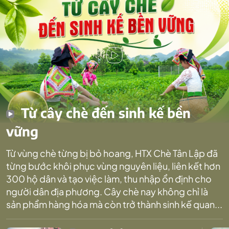
Từ cây chè đến sinh kế bền
vững
Từ vùng chè từng bị bỏ hoang, HTX Chè Tân Lập đã
từng bước khôi phục vùng nguyên liệu, liên kết hơn
300 hộ dân và tạo việc làm, thu nhập ổn định cho
người dân địa phương. Cây chè nay không chỉ là
sản phẩm hàng hóa mà còn trở thành sinh kế quan...