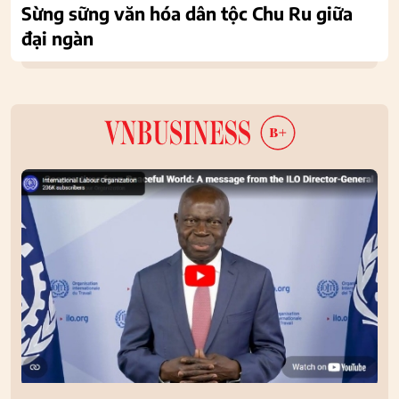
Sừng sững văn hóa dân tộc Chu Ru giữa
đại ngàn