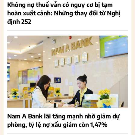
Không nợ thuế vẫn có nguy cơ bị tạm
hoãn xuất cảnh: Những thay đổi từ Nghị
định 252
Nam A Bank lãi tăng mạnh nhờ giảm dự
phòng, tỷ lệ nợ xấu giảm còn 1,47%