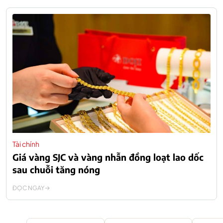
Tài chính
Giá vàng SJC và vàng nhẫn đồng loạt lao dốc
sau chuỗi tăng nóng
ĐỌC NGAY