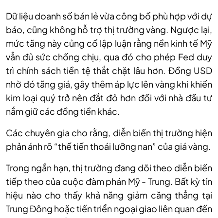
Dữ liệu doanh số bán lẻ vừa công bố phù hợp với dự
báo, cũng không hỗ trợ thị trường vàng. Ngược lại,
mức tăng này củng cố lập luận rằng nền kinh tế Mỹ
vẫn đủ sức chống chịu, qua đó cho phép Fed duy
trì chính sách tiền tệ thắt chặt lâu hơn. Đồng USD
nhờ đó tăng giá, gây thêm áp lực lên vàng khi khiến
kim loại quý trở nên đắt đỏ hơn đối với nhà đầu tư
nắm giữ các đồng tiền khác.
Các chuyên gia cho rằng, diễn biến thị trường hiện
phản ánh rõ “thế tiến thoái lưỡng nan” của giá vàng.
Trong ngắn hạn, thị trường đang dõi theo diễn biến
tiếp theo của cuộc đàm phán Mỹ - Trung. Bất kỳ tín
hiệu nào cho thấy khả năng giảm căng thẳng tại
Trung Đông hoặc tiến triển ngoại giao liên quan đến