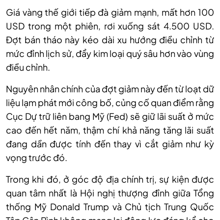
Giá vàng thế giới tiếp đà giảm mạnh, mất hơn 100
USD trong một phiên, rơi xuống sát 4.500 USD.
Đợt bán tháo này kéo dài xu hướng điều chỉnh từ
mức đỉnh lịch sử, đẩy kim loại quý sâu hơn vào vùng
điều chỉnh.
Nguyên nhân chính của đợt giảm này đến từ loạt dữ
liệu lạm phát mới công bố, củng cố quan điểm rằng
Cục Dự trữ liên bang Mỹ (Fed) sẽ giữ lãi suất ở mức
cao đến hết năm, thậm chí khả năng tăng lãi suất
đang dần được tính đến thay vì cắt giảm như kỳ
vọng trước đó.
Trong khi đó, ở góc độ địa chính trị, sự kiện được
quan tâm nhất là Hội nghị thượng đỉnh giữa Tổng
thống Mỹ Donald Trump và Chủ tịch Trung Quốc