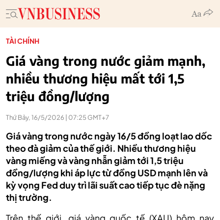
TÀI CHÍNH
Giá vàng trong nước giảm mạnh,
nhiều thương hiệu mất tới 1,5
triệu đồng/lượng
Thứ Bảy, 16/5/2026 | 07:25 GMT+7
Giá vàng trong nước ngày 16/5 đồng loạt lao dốc
theo đà giảm của thế giới. Nhiều thương hiệu
vàng miếng và vàng nhẫn giảm tới 1,5 triệu
đồng/lượng khi áp lực từ đồng USD mạnh lên và
kỳ vọng Fed duy trì lãi suất cao tiếp tục đè nặng
thị trường.
Trên
thế giới, g
iá vàng quốc tế (XAU) hôm nay