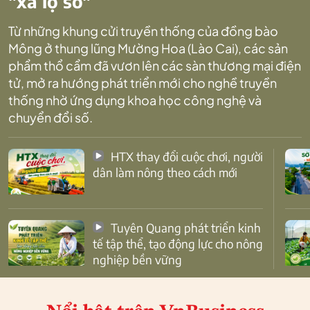
"xa lộ số"
Từ những khung cửi truyền thống của đồng bào
Mông ở thung lũng Mường Hoa (Lào Cai), các sản
phẩm thổ cẩm đã vươn lên các sàn thương mại điện
tử, mở ra hướng phát triển mới cho nghề truyền
thống nhờ ứng dụng khoa học công nghệ và
chuyển đổi số.
HTX thay đổi cuộc chơi, người
dân làm nông theo cách mới
Tuyên Quang phát triển kinh
tế tập thể, tạo động lực cho nông
nghiệp bền vững