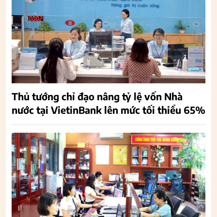
Thủ tướng chỉ đạo nâng tỷ lệ vốn Nhà
nước tại VietinBank lên mức tối thiểu 65%