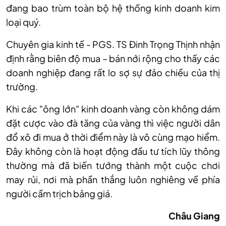
đang bao trùm toàn bộ hệ thống kinh doanh kim
loại quý.
Chuyên gia kinh tế - PGS. TS Đinh Trọng Thịnh nhận
định rằng biên độ mua – bán nới rộng cho thấy các
doanh nghiệp đang rất lo sợ sự đảo chiều của thị
trường.
Khi các "ông lớn" kinh doanh vàng còn không dám
đặt cược vào đà tăng của vàng thì việc người dân
đổ xô đi mua ở thời điểm này là vô cùng mạo hiểm.
Đây không còn là hoạt động đầu tư tích lũy thông
thường mà đã biến tướng thành một cuộc chơi
may rủi, nơi mà phần thắng luôn nghiêng về phía
người cầm trịch bảng giá.
Châu Giang