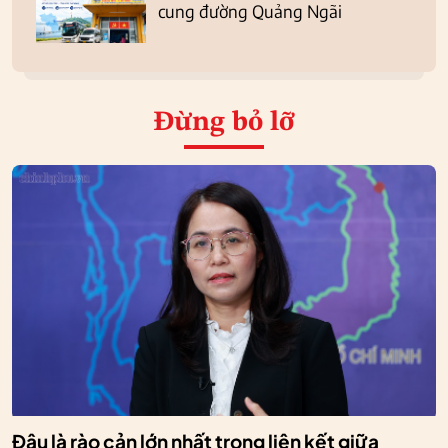
cung đường Quảng Ngãi
Đừng bỏ lỡ
Đâu là rào cản lớn nhất trong liên kết giữa