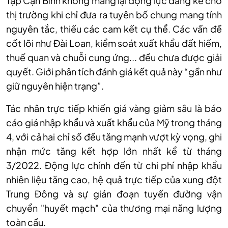
Tập Cận Bình không mang lại động lực đáng kể cho
thị trường khi chỉ đưa ra tuyên bố chung mang tính
nguyên tắc, thiếu các cam kết cụ thể. Các vấn đề
cốt lõi như Đài Loan, kiểm soát xuất khẩu đất hiếm,
thuế quan và chuỗi cung ứng... đều chưa được giải
quyết. Giới phân tích đánh giá kết quả này “gần như
giữ nguyên hiện trạng”.
Tác nhân trực tiếp khiến giá vàng giảm sâu là báo
cáo giá nhập khẩu và xuất khẩu của Mỹ trong tháng
4, với cả hai chỉ số đều tăng mạnh vượt kỳ vọng, ghi
nhận mức tăng kết hợp lớn nhất kể từ tháng
3/2022. Động lực chính đến từ chi phí nhập khẩu
nhiên liệu tăng cao, hệ quả trực tiếp của xung đột
Trung Đông và sự gián đoạn tuyến đường vận
chuyển "huyết mạch" của thương mại năng lượng
toàn cầu.