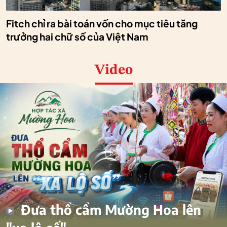
Fitch chỉ ra bài toán vốn cho mục tiêu tăng
trưởng hai chữ số của Việt Nam
Video
Đưa thổ cẩm Mường Hoa lên