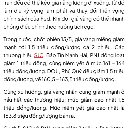
Iran đều có thể kéo giá năng lượng đi xuống, từ đó
làm dịu kỳ vọng lạm phát và thay đổi triển vọng
chính sách của Fed. Khi đó, giá vàng có thể nhanh
chóng điều chỉnh theo hướng tích cực.
Trong nước, chốt phiên 15/5, giá vàng miếng
giảm
mạnh tới 1,5 triệu đồng/lượng cả 2 chiều.
Các
thương hiệu
SJC
, Bảo Tín Mạnh Hải, PNJ
đồng loạt
giảm 1 triệu đồng, cùng niêm yết ở mức 161 – 164
triệu đồng/lượng.
DOJI, Phú Quý đều giảm 1,5 triệu
đồng/lượng
, về 160,5 –
16
3,5
triệu đồng/lượng.
Cùng xu hướng
, giá vàng nhẫn cũng
giảm mạnh ở
hầu hết các thương hiệu; mức giảm cao nhất 1,5
triệu đồng/lượng. Mức niêm yết giá cao nhất là
163,8 triệu đồng/lượng bán ra.