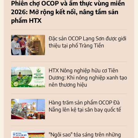
Phiên chợ OCOP và ẩm thực vùng miền
2026: Mở rộng kết nối, nâng tầm sản
phẩm HTX
Đặc sản OCOP Lạng Sơn được giới
thiệu tại phố Tràng Tiền
HTX Nông nghiệp hữu cơ Tiên
Dương: Khi nông nghiệp xanh tạo
nên thương hiệu
Hàng trăm sản phẩm OCOP Đà
Nẵng lên kệ tại sân bay quốc tế
"Ngôi sao" tỏa sáng trên những