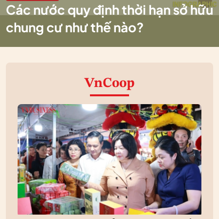
Các nước quy định thời hạn sở hữu
chung cư như thế nào?
VnCoop