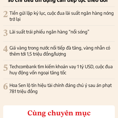
2
Tiền gửi lập kỷ lục, cuộc đua lãi suất ngân hàng nóng
trở lại
3
Lãi suất trái phiếu ngân hàng “nổi sóng”
4
Giá vàng trong nước nối tiếp đà tăng, vàng nhẫn có
thêm tới 1,5 triệu đồng/lượng
5
Techcombank tìm kiếm khoản vay 1 tỷ USD, cuộc đua
huy động vốn ngoại tăng tốc
6
Hoa Sen lộ tín hiệu tài chính đáng chú ý sau án phạt
781 triệu đồng
Cùng chuyên mục