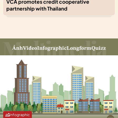
VCA promotes credit cooperative
partnership with Thailand
Ảnh
Video
Infographic
Longform
Quizz
Infographic