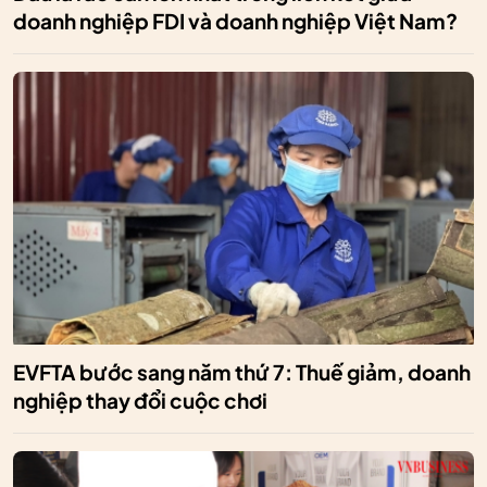
doanh nghiệp FDI và doanh nghiệp Việt Nam?
EVFTA bước sang năm thứ 7: Thuế giảm, doanh
nghiệp thay đổi cuộc chơi