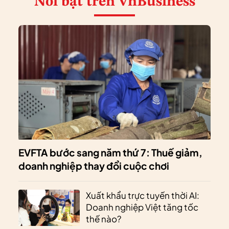
Nổi bật
trên VnBusiness
EVFTA bước sang năm thứ 7: Thuế giảm,
doanh nghiệp thay đổi cuộc chơi
Xuất khẩu trực tuyến thời AI:
Doanh nghiệp Việt tăng tốc
thế nào?