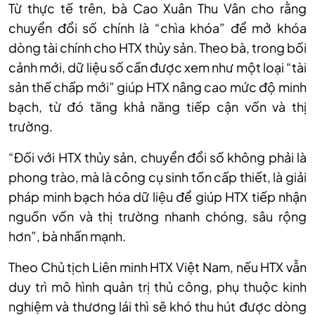
Từ thực tế trên, bà Cao Xuân Thu Vân cho rằng
chuyển đổi số chính là “chìa khóa” để mở khóa
dòng tài chính cho HTX thủy sản. Theo bà, trong bối
cảnh mới, dữ liệu số cần được xem như một loại “tài
sản thế chấp mới” giúp HTX nâng cao mức độ minh
bạch, từ đó tăng khả năng tiếp cận vốn và thị
trường.
“Đối với HTX thủy sản, chuyển đổi số không phải là
phong trào, mà là công cụ sinh tồn cấp thiết, là giải
pháp minh bạch hóa dữ liệu để giúp HTX tiếp nhận
nguồn vốn và thị trường nhanh chóng, sâu rộng
hơn”, bà nhấn mạnh.
Theo Chủ tịch Liên minh HTX Việt Nam, nếu HTX vẫn
duy trì mô hình quản trị thủ công, phụ thuộc kinh
nghiệm và thương lái thì sẽ khó thu hút được dòng