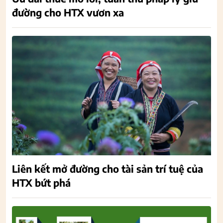
đường cho HTX vươn xa
Liên kết mở đường cho tài sản trí tuệ của
HTX bứt phá