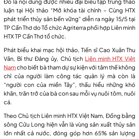
Đó là nội dung được nhiều đại biểu tập trung thảo
luận tại Hội thảo “Mở khóa tài chính – Cùng HTX
phát triển thủy sản bền vững” diễn ra ngày 15/5 tại
TP Cần Thơ do Tổ chức Agriterra phối hợp Liên minh
HTX TP Cần Thơ tổ chức.
Phát biểu khai mạc hội thảo, Tiến sĩ Cao Xuân Thu
Vân, Bí thư Đảng ủy, Chủ tịch
Liên minh HTX Việt
Nam
cho biết bà tham dự sự kiện với tâm thế không
chỉ của người làm công tác quản lý mà còn là
“người con của miền Tây”, thấu hiểu những khó
khăn, trăn trở của bà con sau mỗi vụ nuôi tôm, nuôi
cá.
Theo Chủ tịch Liên minh HTX Việt Nam, Đồng bằng
sông Cửu Long hiện vẫn là vùng sản xuất thủy sản
lớn nhất cả nước, đóng góp hơn 65% sản lượng