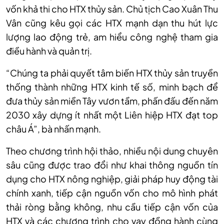
vốn khả thi cho HTX thủy sản. Chủ tịch Cao Xuân Thu
Vân cũng kêu gọi các HTX mạnh dạn thu hút lực
lượng lao động trẻ, am hiểu công nghệ tham gia
điều hành và quản trị.
“Chúng ta phải quyết tâm biến HTX thủy sản truyền
thống thành những HTX kinh tế số, minh bạch để
đưa thủy sản miền Tây vươn tầm, phấn đấu đến năm
2030 xây dựng ít nhất một Liên hiệp HTX đạt top
châu Á”, bà nhấn mạnh.
Theo chương trình hội thảo, nhiều nội dung chuyên
sâu cũng được trao đổi như khai thông nguồn tín
dụng cho HTX nông nghiệp, giải pháp huy động tài
chính xanh, tiếp cận nguồn vốn cho mô hình phát
thải ròng bằng không, nhu cầu tiếp cận vốn của
HTX và các chương trình cho vay đồng hành cùng