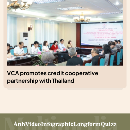
VCA promotes credit cooperative
partnership with Thailand
Ảnh
Video
Infographic
Longform
Quizz