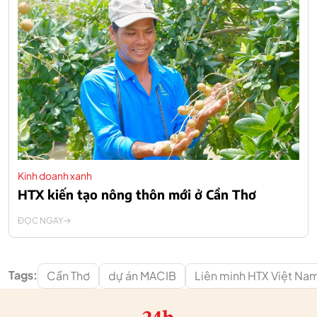
Kinh doanh xanh
HTX kiến tạo nông thôn mới ở Cần Thơ
ĐỌC NGAY
Tags:
Cần Thơ
dự án MACIB
Liên minh HTX Việt Na