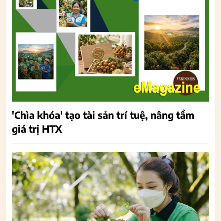
'Chìa khóa' tạo tài sản trí tuệ, nâng tầm
giá trị HTX