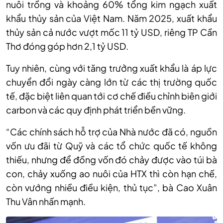
nuôi trồng và khoảng 60% tổng kim ngạch xuất
khẩu thủy sản của Việt Nam. Năm 2025, xuất khẩu
thủy sản cả nước vượt mốc 11 tỷ USD, riêng TP Cần
Thơ đóng góp hơn 2,1 tỷ USD.
Tuy nhiên, cùng với tăng trưởng xuất khẩu là áp lực
chuyển đổi ngày càng lớn từ các thị trường quốc
tế, đặc biệt liên quan tới cơ chế điều chỉnh biên giới
carbon và các quy định phát triển bền vững.
“Các chính sách hỗ trợ của Nhà nước đã có, nguồn
vốn ưu đãi từ Quỹ và các tổ chức quốc tế không
thiếu, nhưng để đồng vốn đó chảy được vào túi bà
con, chảy xuống ao nuôi của HTX thì còn hạn chế,
còn vướng nhiều điều kiện, thủ tục”, bà Cao Xuân
Thu Vân nhấn mạnh.