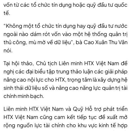
vốn từ các tổ chức tín dụng hoặc quỹ đầu tư quốc
tế.
“Không một tổ chức tín dụng hay quỹ đầu tư nước
ngoài nào dám rót vốn vào một hệ thống quản trị
thủ công, mù mờ về dữ liệu”, bà Cao Xuân Thu Vân
nói.
Tại hội thảo, Chủ tịch Liên minh HTX Việt Nam đề
nghị các đại biểu tập trung thảo luận các giải pháp
nâng cao nội lực cho HTX, trọng tâm là xây dựng hệ
sinh thái dữ liệu số và nâng cao năng lực quản trị tài
chính minh bạch.
Liên minh HTX Việt Nam và Quỹ Hỗ trợ phát triển
HTX Việt Nam cũng cam kết tiếp tục đề xuất mở
rộng nguồn lực tài chính cho khu vực kinh tế hợp