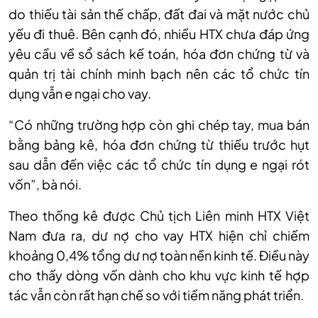
do thiếu tài sản thế chấp, đất đai và mặt nước chủ
yếu đi thuê. Bên cạnh đó, nhiều HTX chưa đáp ứng
yêu cầu về sổ sách kế toán, hóa đơn chứng từ và
quản trị tài chính minh bạch nên các tổ chức tín
dụng vẫn e ngại cho vay.
“Có những trường hợp còn ghi chép tay, mua bán
bằng bảng kê, hóa đơn chứng từ thiếu trước hụt
sau dẫn đến việc các tổ chức tín dụng e ngại rót
vốn”, bà nói.
Theo thống kê được Chủ tịch Liên minh HTX Việt
Nam đưa ra, dư nợ cho vay HTX hiện chỉ chiếm
khoảng 0,4% tổng dư nợ toàn nền kinh tế. Điều này
cho thấy dòng vốn dành cho khu vực kinh tế hợp
tác vẫn còn rất hạn chế so với tiềm năng phát triển.