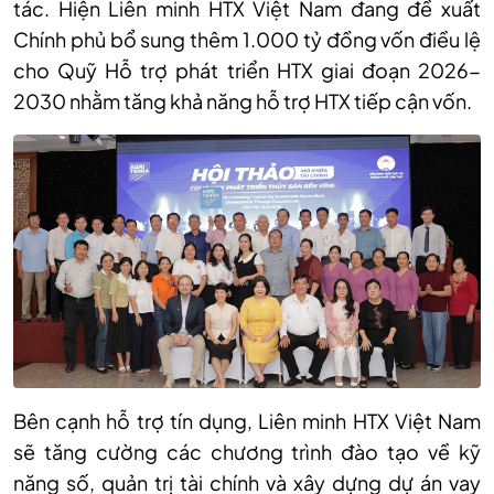
tác. Hiện Liên minh HTX Việt Nam đang đề xuất
Chính phủ bổ sung thêm 1.000 tỷ đồng vốn điều lệ
cho Quỹ Hỗ trợ phát triển HTX giai đoạn 2026-
2030 nhằm tăng khả năng hỗ trợ HTX tiếp cận vốn.
Bên cạnh hỗ trợ tín dụng, Liên minh HTX Việt Nam
sẽ tăng cường các chương trình đào tạo về kỹ
năng số, quản trị tài chính và xây dựng dự án vay