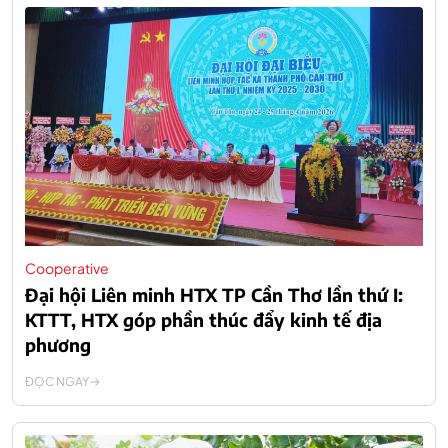
Cooperative
Đại hội Liên minh HTX TP Cần Thơ lần thứ I:
KTTT, HTX góp phần thúc đẩy kinh tế địa
phương
ĐỌC NGAY