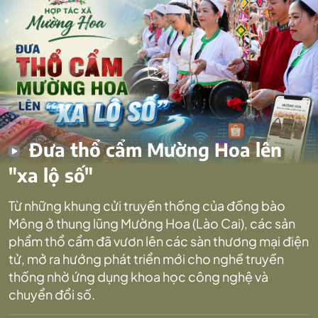
Đưa thổ cẩm Mường Hoa lên
"xa lộ số"
Từ những khung cửi truyền thống của đồng bào
Mông ở thung lũng Mường Hoa (Lào Cai), các sản
phẩm thổ cẩm đã vươn lên các sàn thương mại điện
tử, mở ra hướng phát triển mới cho nghề truyền
thống nhờ ứng dụng khoa học công nghệ và
chuyển đổi số.