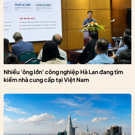
Nhiều 'ông lớn' công nghiệp Hà Lan đang tìm
kiếm nhà cung cấp tại Việt Nam