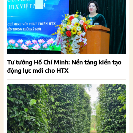
Tư tưởng Hồ Chí Minh: Nền tảng kiến tạo
động lực mới cho HTX