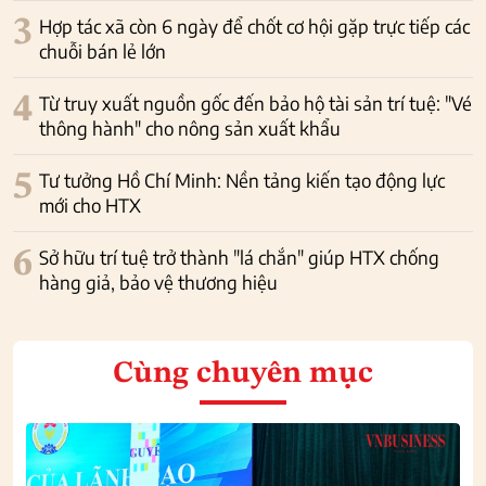
3
Hợp tác xã còn 6 ngày để chốt cơ hội gặp trực tiếp các
chuỗi bán lẻ lớn
4
Từ truy xuất nguồn gốc đến bảo hộ tài sản trí tuệ: "Vé
thông hành" cho nông sản xuất khẩu
5
Tư tưởng Hồ Chí Minh: Nền tảng kiến tạo động lực
mới cho HTX
6
Sở hữu trí tuệ trở thành "lá chắn" giúp HTX chống
hàng giả, bảo vệ thương hiệu
Cùng chuyên mục