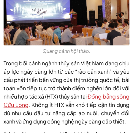
Quang cảnh hội thảo.
Trong bối cảnh ngành thủy sản Việt Nam đang chịu
áp lực ngày càng lớn từ các “rào cản xanh” và yêu
cầu phát triển bền vững của thị trường quốc tế, bài
toán vốn tiếp tục trở thành điểm nghẽn lớn đối với
nhiều hợp tác xã (HTX) thủy sản tại
Đồng bằng sông
Cửu Long
. Không ít HTX vẫn khó tiếp cận tín dụng
dù nhu cầu đầu tư nâng cấp ao nuôi, chuyển đổi
xanh và ứng dụng công nghệ ngày càng cấp thiết.