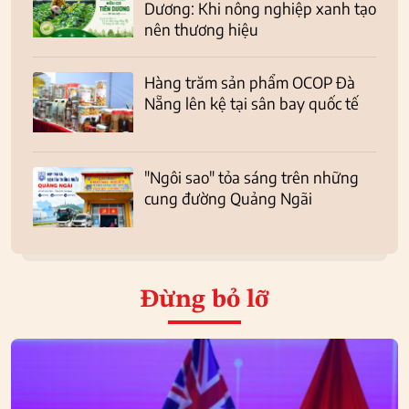
Dương: Khi nông nghiệp xanh tạo
nên thương hiệu
Hàng trăm sản phẩm OCOP Đà
Nẵng lên kệ tại sân bay quốc tế
"Ngôi sao" tỏa sáng trên những
cung đường Quảng Ngãi
Đừng bỏ lỡ