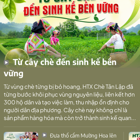
Từ cây chè đến sinh kế bền
vững
Từ vùng chè từng bị bỏ hoang, HTX Chè Tân Lập đã
từng bước khôi phục vùng nguyên liệu, liên kết hơn
300 hộ dân và tạo việc làm, thu nhập ổn định cho
người dân địa phương. Cây chè nay không chỉ là
sản phẩm hàng hóa mà còn trở thành sinh kế quan...
Đưa thổ cẩm Mường Hoa lên