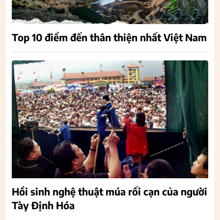
Top 10 điểm đến thân thiện nhất Việt Nam
Hồi sinh nghệ thuật múa rối cạn của người
Tày Định Hóa