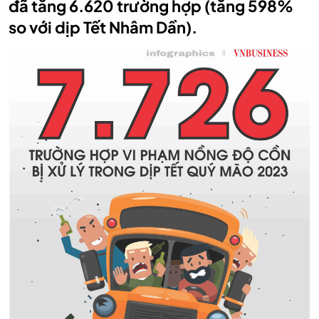
đã tăng 6.620 trường hợp (tăng 598%
so với dịp Tết Nhâm Dần).