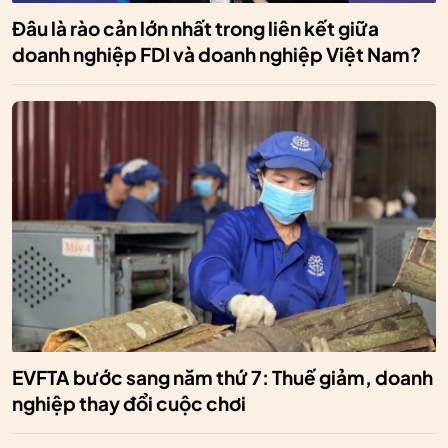
Đâu là rào cản lớn nhất trong liên kết giữa
doanh nghiệp FDI và doanh nghiệp Việt Nam?
EVFTA bước sang năm thứ 7: Thuế giảm, doanh
nghiệp thay đổi cuộc chơi