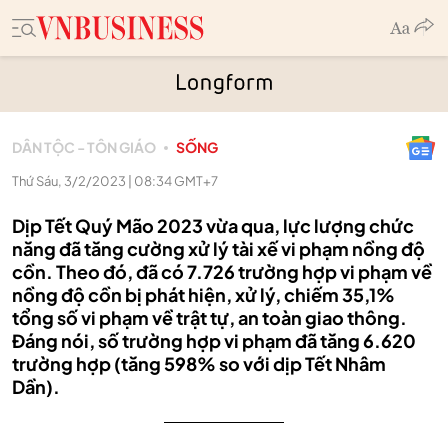
DÂN TỘC - TÔN GIÁO
SỐNG
Thứ Sáu, 3/2/2023 | 08:34 GMT+7
Dịp Tết Quý Mão 2023 vừa qua, lực lượng chức
năng đã tăng cường xử lý tài xế vi phạm nồng độ
cồn. Theo đó, đã có 7.726 trường hợp vi phạm về
nồng độ cồn bị phát hiện, xử lý, chiếm 35,1%
tổng số vi phạm về trật tự, an toàn giao thông.
Đáng nói, số trường hợp vi phạm đã tăng 6.620
trường hợp (tăng 598% so với dịp Tết Nhâm
Dần).