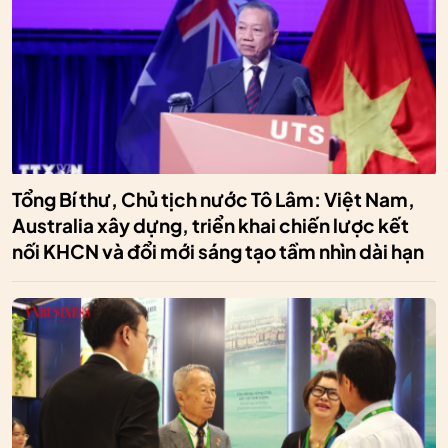
Tổng Bí thư, Chủ tịch nước Tô Lâm: Việt Nam,
Australia xây dựng, triển khai chiến lược kết
nối KHCN và đổi mới sáng tạo tầm nhìn dài hạn