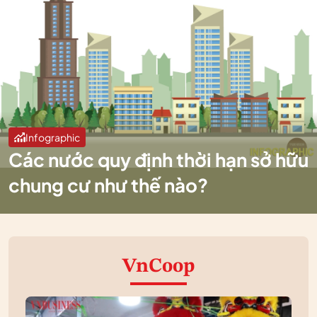
Infographic
Các nước quy định thời hạn sở hữu
chung cư như thế nào?
VnCoop