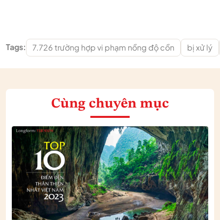
Tags:
7.726 trường hợp vi phạm nồng độ cồn
bị xử lý
Cùng chuyên mục