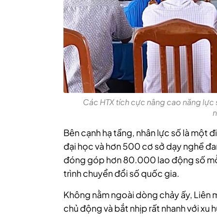
Các HTX tích cực nâng cao năng lực 
n
Bên cạnh hạ tầng, nhân lực số là một 
đại học và hơn 500 cơ sở dạy nghề đa
đóng góp hơn 80.000 lao động số mỗ
trình chuyển đổi số quốc gia.
Không nằm ngoài dòng chảy ấy, Liên m
chủ động và bắt nhịp rất nhanh với xu