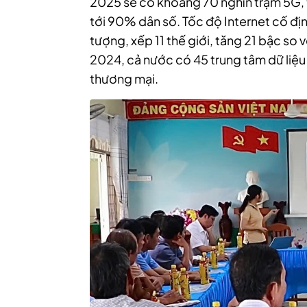
2025 sẽ có khoảng 70 nghìn trạm 5G
tới 90% dân số. Tốc độ Internet cố đị
tượng, xếp 11 thế giới, tăng 21 bậc s
2024, cả nước có 45 trung tâm dữ liệu
thương mại.