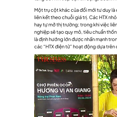
Một trụ cột khác của đổi mới tư duy là
liên kết theo chuỗi giá trị. Các HTX n
hay tự mở thị trường; trong khi việc l
nghiệp sẽ tạo quy mô, tiêu chuẩn thốn
là định hướng lớn được nhấn mạnh tron
các “HTX điện tử” hoạt động dựa trên d