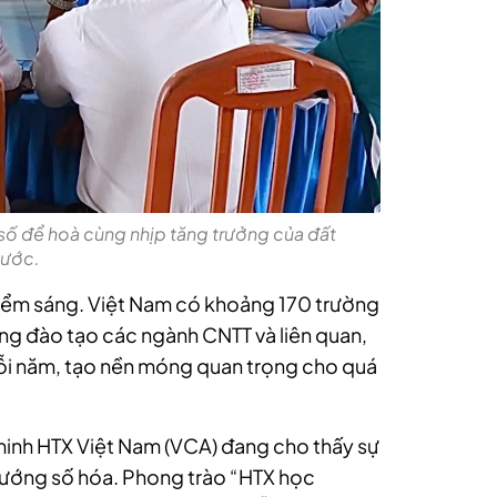
số để hoà cùng nhịp tăng trưởng của đất
ước.
điểm sáng. Việt Nam có khoảng 170 trường
ng đào tạo các ngành CNTT và liên quan,
i năm, tạo nền móng quan trọng cho quá
inh HTX Việt Nam (VCA) đang cho thấy sự
 hướng số hóa. Phong trào “HTX học