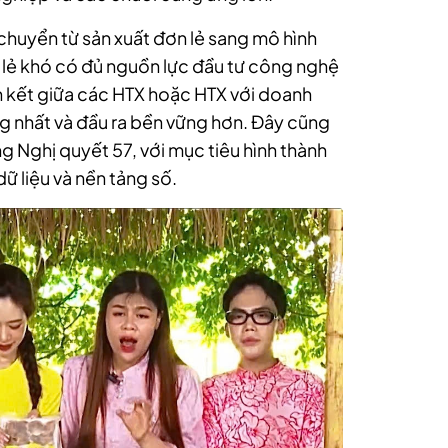
 chuyển từ sản xuất đơn lẻ sang mô hình
hỏ lẻ khó có đủ nguồn lực đầu tư công nghệ
iên kết giữa các HTX hoặc HTX với doanh
g nhất và đầu ra bền vững hơn. Đây cũng
g Nghị quyết 57, với mục tiêu hình thành
ữ liệu và nền tảng số.