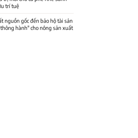
u trí tuệ
ất nguồn gốc đến bảo hộ tài sản
Vé thông hành" cho nông sản xuất