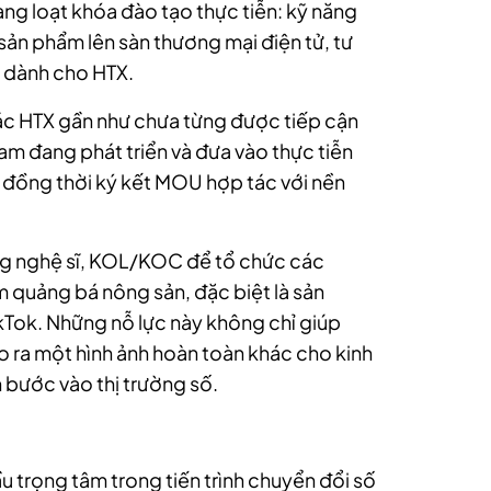
àng loạt khóa đào tạo thực tiễn: kỹ năng
sản phẩm lên sàn thương mại điện tử, tư
số dành cho HTX.
ác HTX gần như chưa từng được tiếp cận
Nam đang phát triển và đưa vào thực tiễn
đồng thời ký kết MOU hợp tác với nền
g nghệ sĩ, KOL/KOC để tổ chức các
ằm quảng bá nông sản, đặc biệt là sản
Tok. Những nỗ lực này không chỉ giúp
o ra một hình ảnh hoàn toàn khác cho kinh
in bước vào thị trường số.
u trọng tâm trong tiến trình chuyển đổi số