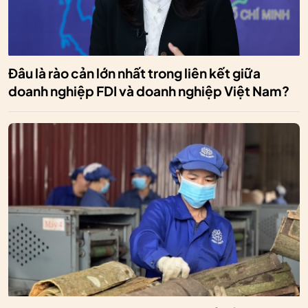
Đâu là rào cản lớn nhất trong liên kết giữa
doanh nghiệp FDI và doanh nghiệp Việt Nam?