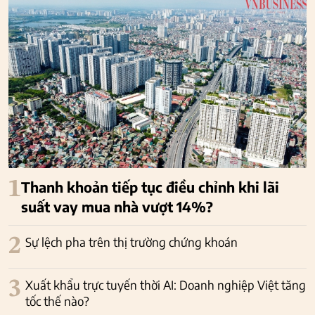
1
Thanh khoản tiếp tục điều chỉnh khi lãi
suất vay mua nhà vượt 14%?
2
Sự lệch pha trên thị trường chứng khoán
3
Xuất khẩu trực tuyến thời AI: Doanh nghiệp Việt tăng
tốc thế nào?