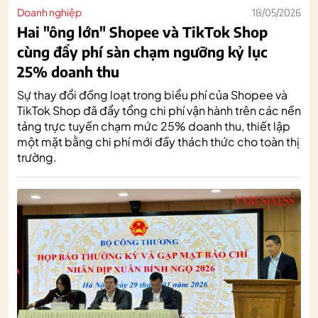
Doanh nghiệp
18/05/2026
Hai "ông lớn" Shopee và TikTok Shop
cùng đẩy phí sàn chạm ngưỡng kỷ lục
25% doanh thu
Sự thay đổi đồng loạt trong biểu phí của Shopee và
TikTok Shop đã đẩy tổng chi phí vận hành trên các nền
tảng trực tuyến chạm mức 25% doanh thu, thiết lập
một mặt bằng chi phí mới đầy thách thức cho toàn thị
trường.