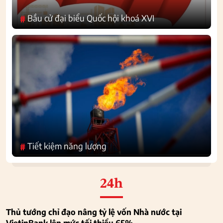
Bầu cử đại biểu Quốc hội khoá XVI
#
Tiết kiệm năng lượng
#
24h
Thủ tướng chỉ đạo nâng tỷ lệ vốn Nhà nước tại
VietinBank lên mức tối thiểu 65%