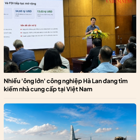
Nhiều 'ông lớn' công nghiệp Hà Lan đang tìm
kiếm nhà cung cấp tại Việt Nam