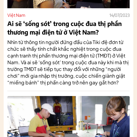
Việt Nam
14/07/2023
Ai sẽ ‘sống sót’ trong cuộc đua thị phần
thương mại điện tử ở Việt Nam?
Nhìn từ thông tin người đứng đầu của Tiki đệ đơn từ
chức sẽ thấy tính chất khắc nghiệt trong cuộc đua
cạnh tranh thị phần thương mại điện tử (TMĐT) ở Việt
Nam. Và ai sẽ ‘sống sót’ trong cuộc đua này khi mà thị
trường TMĐT sẽ tiếp tục thay đổi với những “người
chơi” mới gia nhập thị trường, cuộc chiến giành giật
“miếng bánh” thị phần càng trở nên gay gắt hơn?