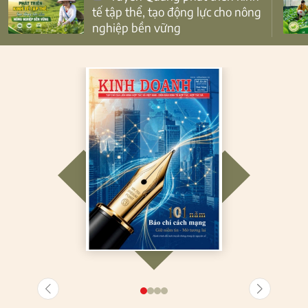
tế tập thể, tạo động lực cho nông
nghiệp bền vững