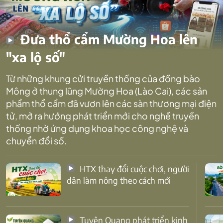
Đưa thổ cẩm Mường Hoa lên
"xa lộ số"
Từ những khung cửi truyền thống của đồng bào
Mông ở thung lũng Mường Hoa (Lào Cai), các sản
phẩm thổ cẩm đã vươn lên các sàn thương mại điện
tử, mở ra hướng phát triển mới cho nghề truyền
thống nhờ ứng dụng khoa học công nghệ và
chuyển đổi số.
HTX thay đổi cuộc chơi, người
dân làm nông theo cách mới
Tuyên Quang phát triển kinh