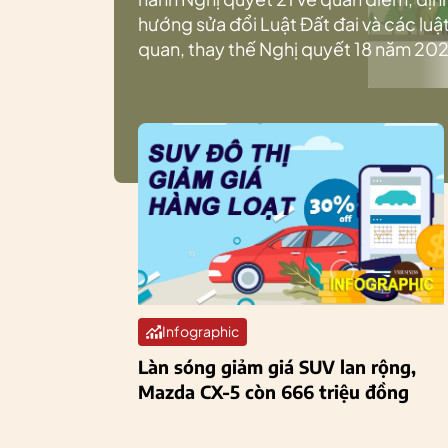
hướng sửa đổi Luật Đất đai và các luật
quan, thay thế Nghị quyết 18 năm 202
Infographic
Làn sóng giảm giá SUV lan rộng,
Mazda CX-5 còn 666 triệu đồng