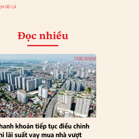
EM TẤT CẢ
Đọc nhiều
hanh khoản tiếp tục điều chỉnh
hi lãi suất vay mua nhà vượt