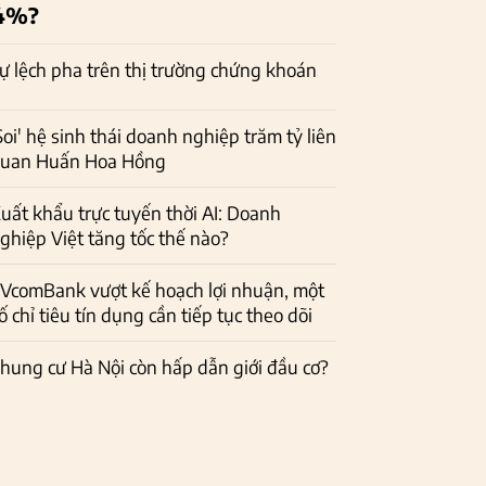
4%?
ự lệch pha trên thị trường chứng khoán
Soi' hệ sinh thái doanh nghiệp trăm tỷ liên
uan Huấn Hoa Hồng
uất khẩu trực tuyến thời AI: Doanh
ghiệp Việt tăng tốc thế nào?
VcomBank vượt kế hoạch lợi nhuận, một
ố chỉ tiêu tín dụng cần tiếp tục theo dõi
hung cư Hà Nội còn hấp dẫn giới đầu cơ?