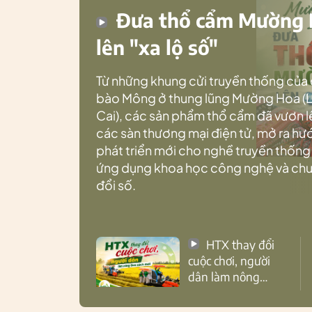
Đưa thổ cẩm Mường
lên "xa lộ số"
Từ những khung cửi truyền thống của
bào Mông ở thung lũng Mường Hoa (
Cai), các sản phẩm thổ cẩm đã vươn l
các sàn thương mại điện tử, mở ra h
phát triển mới cho nghề truyền thống
ứng dụng khoa học công nghệ và ch
đổi số.
HTX thay đổi
cuộc chơi, người
dân làm nông
theo cách mới