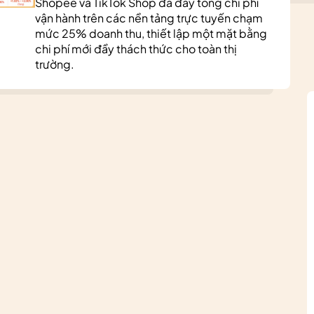
Shopee và TikTok Shop đã đẩy tổng chi phí
vận hành trên các nền tảng trực tuyến chạm
mức 25% doanh thu, thiết lập một mặt bằng
chi phí mới đầy thách thức cho toàn thị
trường.