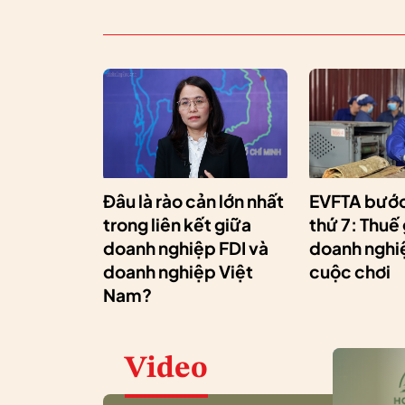
Đâu là rào cản lớn nhất
EVFTA bước
trong liên kết giữa
thứ 7: Thuế
doanh nghiệp FDI và
doanh nghiệ
doanh nghiệp Việt
cuộc chơi
Nam?
Video