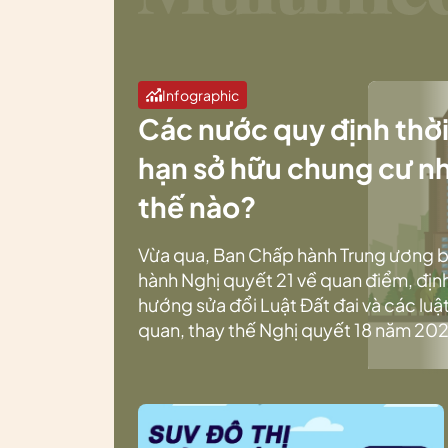
Infographic
Các nước quy định thờ
hạn sở hữu chung cư n
thế nào?
Vừa qua, Ban Chấp hành Trung ương 
hành Nghị quyết 21 về quan điểm, địn
hướng sửa đổi Luật Đất đai và các luật
quan, thay thế Nghị quyết 18 năm 202