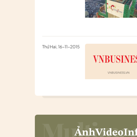
Thứ Hai, 16-11-2015
Ảnh
Video
In