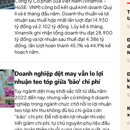
Công ty Cổ phần Sữa Việt Nam (Vinamilk –
HoSE: VNM) công bố kết quả kinh doanh Quý
T
II và 6 tháng đầu năm. Doanh thu thuần và lợi
t
nhuận sau thuế hợp nhất lần lượt đạt 14.930
tỷ đồng và 2.102 tỷ đồng. Lũy kế 6 tháng,
5
Vinamilk ghi nhận tổng doanh thu đạt 28.900
tỷ đồng và lợi nhuận sau thuế đạt 4.386 tỷ
Đ
đồng, lần lượt hoàn thành 45,1% và 44,9% kế
d
hoạch năm.
5
Doanh nghiệp dệt may vẫn lo lợi
Đ
k
nhuận teo tóp giữa 'bão' chi phí
k
Tuy ngành dệt may khởi sắc tốt từ đầu năm
5
2022 đến nay, nhưng vẫn có không ít doanh
nghiệp trong ngành chực chờ nỗi lo lợi nhuận
K
teo tóp khi thu không đủ bù chi giữa cơn
x
“bão” chi phí. Để nới biên lợi nhuận thì việc
tiết giảm chi phí, tự chủ nguyên phụ liệu đầu
6
vào, hoàn thiện chuỗi cung ứng sản xuất, gia