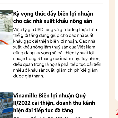
Kỳ vọng thúc đẩy biên lợi nhuận
cho các nhà xuất khẩu nông sản
Việc tỷ giá USD tăng và giá lương thực trên
thế giới tăng đang giúp cho các nhà xuất
khẩu gạo cải thiện biên lợi nhuận. Các nhà
xuất khẩu nông lâm thuỷ sản của Việt Nam
cũng đang kỳ vọng sẽ cải thiện tỷ suất lợi
nhuận trong 3 tháng cuối năm nay. Tuy nhiên,
điều quan trọng là họ sẽ phải tiếp tục cải tiến
nhiều ở khâu sản xuất, giảm chi phí để giảm
được giá thành.
Vinamilk: Biên lợi nhuận Quý
II/2022 cải thiện, doanh thu kênh
hiện đại tiếp tục đà tăng