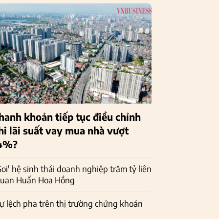
hanh khoản tiếp tục điều chỉnh
hi lãi suất vay mua nhà vượt
4%?
Soi' hệ sinh thái doanh nghiệp trăm tỷ liên
uan Huấn Hoa Hồng
ự lệch pha trên thị trường chứng khoán