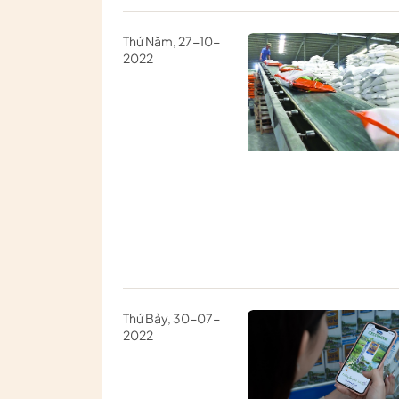
Thứ Năm, 27-10-
2022
Thứ Bảy, 30-07-
2022