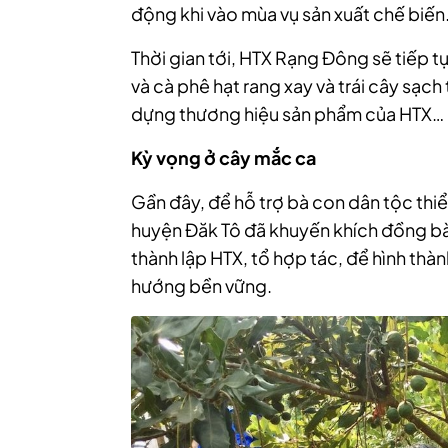
động khi vào mùa vụ sản xuất chế biến
Thời gian tới, HTX Rạng Đông sẽ tiếp
và cà phê hạt rang xay và trái cây sạ
dựng thương hiệu sản phẩm của HTX…
Kỳ vọng ở cây mắc ca
Gần đây, để hỗ trợ bà con dân tộc thiể
huyện Đăk Tô đã khuyến khích đồng bào
thành lập HTX, tổ hợp tác, để hình thà
hướng bền vững.