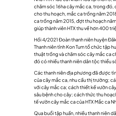
chăm sóc 16ha cây mắc ca, trong đó, 
cho thu hoạch,
mắc ca trồng năm 2018
ca trồng năm 2015, đợt thu hoạch năm 
giúp thành viên HTX thu về hơn 400 tr
Hồi 4/2021 Đoàn thanh niên huyện Đăk 
Thanh niên tỉnh Kon Tum tổ chức tập 
thuật trồng và chăm sóc cây mắc ca c
đó có nhiều thanh niên dân tộc thiểu s
Các thanh niên địa phương đã được tì
của cây mắc ca, nhu cầu thị trường; cá
với cây mắc ca; cách thiết kế vườn c
sâu bệnh cho cây; cách thức thu hoạc
tế vườn cây mắc ca của HTX Mắc ca N
Qua buổi tập huấn, nhiều thanh niên dâ