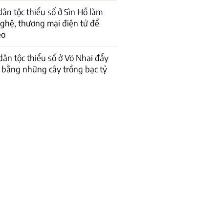
dân tộc thiểu số ở Sìn Hồ làm
ghệ, thương mại điện tử để
èo
ân tộc thiểu số ở Võ Nhai đẩy
ó’ bằng những cây trồng bạc tỷ