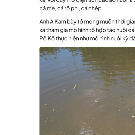
cá mè, cá rô phi, cá chép.
Anh A Kam bày tỏ mong muốn thời gian
xã tham gia mô hình tổ hợp tác nuôi cá
Pô Kô thực hiện như mô hình nuôi kỳ đ