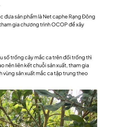
.
 tục đưa sản phẩm là Net caphe Rạng Đông
ch tham gia chương trình OCOP để xây
u số trồng cây mắc ca trên đồi trống thì
 nên liên kết chuỗi sản xuất, tham gia
nh vùng sản xuất mắc ca tập trung theo