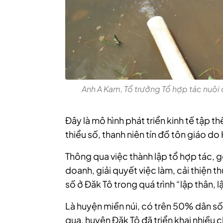
Anh A Kam, Tổ trưởng Tổ hợp tác nuôi 
Đây là mô hình phát triển kinh tế tập t
thiểu số, thanh niên tín đồ tôn giáo d
Thông qua việc thành lập tổ hợp tác,
doanh, giải quyết việc làm, cải thiện t
số ở Đăk Tô trong quá trình “lập thân, 
Là huyện miền núi, có trên 50% dân số
qua, huyện Đăk Tô đã triển khai nhiều 