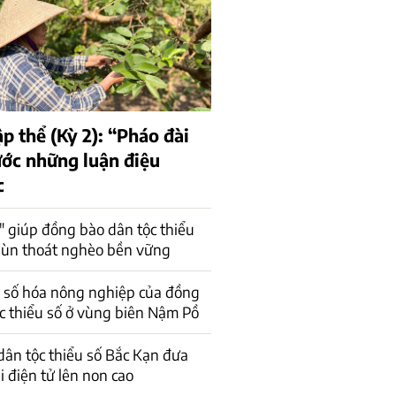
ập thể (Kỳ 2): “Pháo đài
ớc những luận điệu
c
" giúp đồng bào dân tộc thiểu
ùn thoát nghèo bền vững
 số hóa nông nghiệp của đồng
c thiểu số ở vùng biên Nậm Pồ
ân tộc thiểu số Bắc Kạn đưa
 điện tử lên non cao