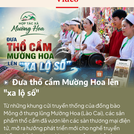
Đưa thổ cẩm Mường Hoa lên
"xa lộ số"
Từ những khung cửi truyền thống của đồng bào
Mông ở thung lũng Mường Hoa (Lào Cai), các sản
phẩm thổ cẩm đã vươn lên các sàn thương mại điện
tử, mở ra hướng phát triển mới cho nghề truyền