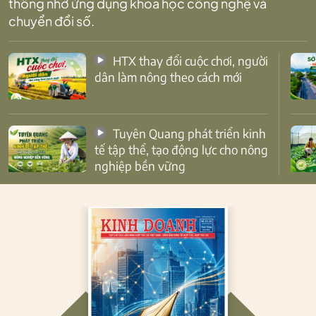
thống nhờ ứng dụng khoa học công nghệ và
chuyển đổi số.
HTX thay đổi cuộc chơi, người
dân làm nông theo cách mới
Tuyên Quang phát triển kinh
tế tập thể, tạo động lực cho nông
nghiệp bền vững