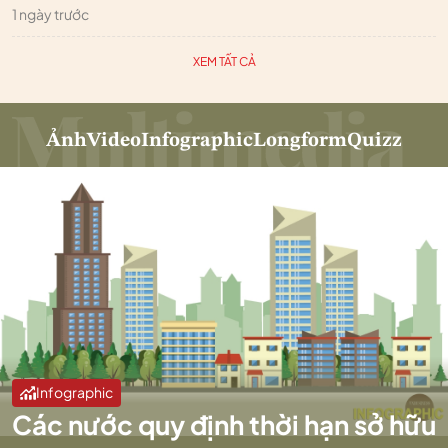
1 ngày trước
XEM TẤT CẢ
Ảnh
Video
Infographic
Longform
Quizz
Infographic
Các nước quy định thời hạn sở hữu