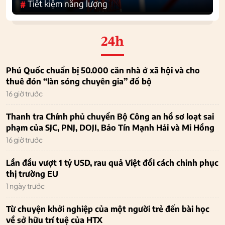
Tiết kiệm năng lượng
#
24h
Phú Quốc chuẩn bị 50.000 căn nhà ở xã hội và cho
thuê đón “làn sóng chuyên gia” đổ bộ
16 giờ trước
Thanh tra Chính phủ chuyển Bộ Công an hồ sơ loạt sai
phạm của SJC, PNJ, DOJI, Bảo Tín Mạnh Hải và Mi Hồng
16 giờ trước
Lần đầu vượt 1 tỷ USD, rau quả Việt đổi cách chinh phục
thị trường EU
1 ngày trước
Từ chuyện khởi nghiệp của một người trẻ đến bài học
về sở hữu trí tuệ của HTX