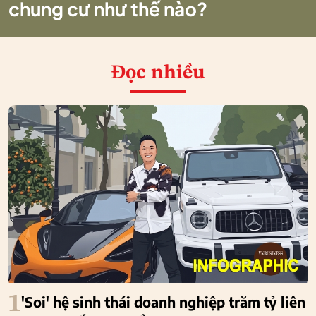
chung cư như thế nào?
Đọc nhiều
1
'Soi' hệ sinh thái doanh nghiệp trăm tỷ liên