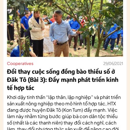
Cooperatives
29/06/2021
Đổi thay cuộc sống đồng bào thiểu số ở
Đăk Tô (Bài 3): Đẩy mạnh phát triển kinh
tế hợp tác
Khơi dậy tinh thần “lập thân, lập nghiệp” và phát triển
sản xuất nông nghiệp theo mô hình tổ hợp tác, HTX
đang được huyện Đăk Tô (Kon Tum) đẩy mạnh. Việc
làm này nhằm từng bước giúp bà con dân tộc thiểu
số (nhất là các thanh niên) thay đổi cách nghĩ, cách
làm, thay đổi phương thức sản xuất để nâng cao đời