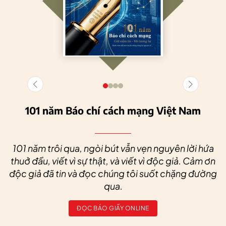
101 năm Báo chí cách mạng Việt Nam
101 năm trôi qua, ngòi bút vẫn vẹn nguyên lời hứa
thuở đầu, viết vì sự thật, và viết vì độc giả. Cảm ơn
độc giả đã tin và đọc chúng tôi suốt chặng đường
qua.
ĐỌC BÁO GIẤY ONLINE