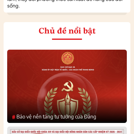
sống.
Chủ đề nổi bật
Bảo vệ nền tảng tư tưởng của Đảng
#