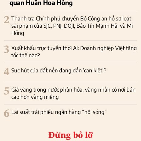
quan Huấn Hoa Hồng
2
Thanh tra Chính phủ chuyển Bộ Công an hồ sơ loạt
sai phạm của SJC, PNJ, DOJI, Bảo Tín Mạnh Hải và Mi
Hồng
3
Xuất khẩu trực tuyến thời AI: Doanh nghiệp Việt tăng
tốc thế nào?
4
Sức hút của đất nền đang dần ‘cạn kiệt’?
5
Giá vàng trong nước phân hóa, vàng nhẫn có nơi bán
cao hơn vàng miếng
6
Lãi suất trái phiếu ngân hàng “nổi sóng”
Đừng bỏ lỡ