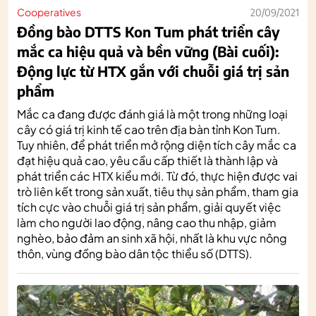
Cooperatives
20/09/2021
Đồng bào DTTS Kon Tum phát triển cây
mắc ca hiệu quả và bền vững (Bài cuối):
Động lực từ HTX gắn với chuỗi giá trị sản
phẩm
Mắc ca đang được đánh giá là một trong những loại
cây có giá trị kinh tế cao trên địa bàn tỉnh Kon Tum.
Tuy nhiên, để phát triển mở rộng diện tích cây mắc ca
đạt hiệu quả cao, yêu cầu cấp thiết là thành lập và
phát triển các HTX kiểu mới. Từ đó, thực hiện được vai
trò liên kết trong sản xuất, tiêu thụ sản phẩm, tham gia
tích cực vào chuỗi giá trị sản phẩm, giải quyết việc
làm cho người lao động, nâng cao thu nhập, giảm
nghèo, bảo đảm an sinh xã hội, nhất là khu vực nông
thôn, vùng đồng bào dân tộc thiểu số (DTTS).