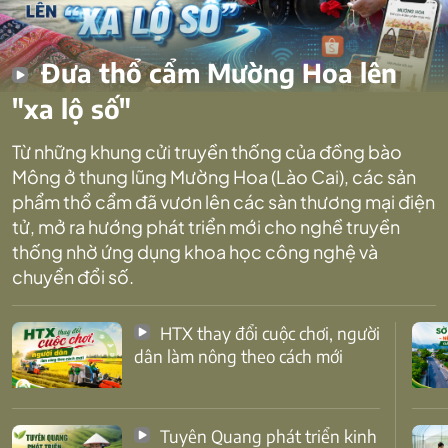
Đưa thổ cẩm Mường Hoa lên
"xa lộ số"
Từ những khung cửi truyền thống của đồng bào
Mông ở thung lũng Mường Hoa (Lào Cai), các sản
phẩm thổ cẩm đã vươn lên các sàn thương mại điện
tử, mở ra hướng phát triển mới cho nghề truyền
thống nhờ ứng dụng khoa học công nghệ và
chuyển đổi số.
HTX thay đổi cuộc chơi, người
dân làm nông theo cách mới
Tuyên Quang phát triển kinh