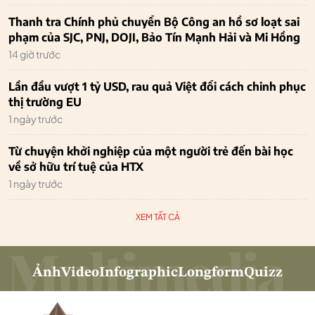
Thanh tra Chính phủ chuyển Bộ Công an hồ sơ loạt sai
phạm của SJC, PNJ, DOJI, Bảo Tín Mạnh Hải và Mi Hồng
14 giờ trước
Lần đầu vượt 1 tỷ USD, rau quả Việt đổi cách chinh phục
thị trường EU
1 ngày trước
Từ chuyện khởi nghiệp của một người trẻ đến bài học
về sở hữu trí tuệ của HTX
1 ngày trước
XEM TẤT CẢ
Ảnh
Video
Infographic
Longform
Quizz