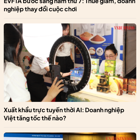
EVFTA bước sang năm thứ 7: Thuế giảm, doanh
nghiệp thay đổi cuộc chơi
Xuất khẩu trực tuyến thời AI: Doanh nghiệp
Việt tăng tốc thế nào?