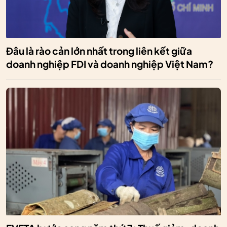
Đâu là rào cản lớn nhất trong liên kết giữa
doanh nghiệp FDI và doanh nghiệp Việt Nam?