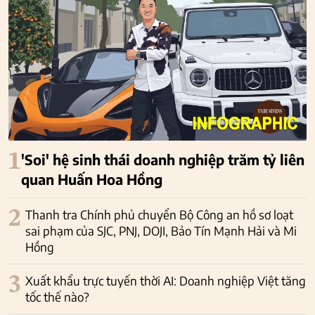
1
'Soi' hệ sinh thái doanh nghiệp trăm tỷ liên
quan Huấn Hoa Hồng
2
Thanh tra Chính phủ chuyển Bộ Công an hồ sơ loạt
sai phạm của SJC, PNJ, DOJI, Bảo Tín Mạnh Hải và Mi
Hồng
3
Xuất khẩu trực tuyến thời AI: Doanh nghiệp Việt tăng
tốc thế nào?