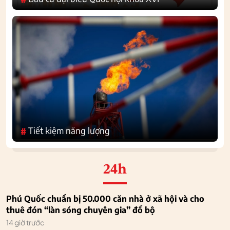
Tiết kiệm năng lượng
#
24h
Phú Quốc chuẩn bị 50.000 căn nhà ở xã hội và cho
thuê đón “làn sóng chuyên gia” đổ bộ
14 giờ trước