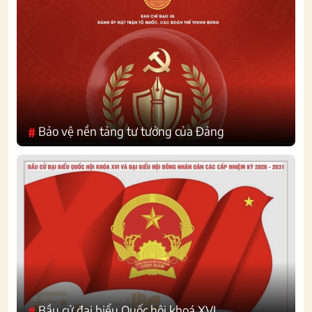
Bảo vệ nền tảng tư tưởng của Đảng
#
Bầu cử đại biểu Quốc hội khoá XVI
#