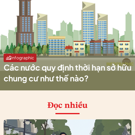
Infographic
Các nước quy định thời hạn sở hữu
chung cư như thế nào?
Đọc nhiều