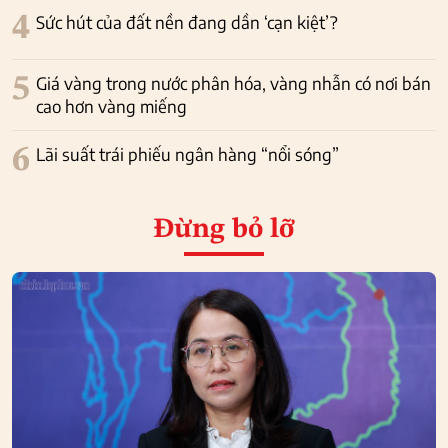
4
Sức hút của đất nền đang dần ‘cạn kiệt’?
5
Giá vàng trong nước phân hóa, vàng nhẫn có nơi bán
cao hơn vàng miếng
6
Lãi suất trái phiếu ngân hàng “nổi sóng”
Đừng bỏ lỡ