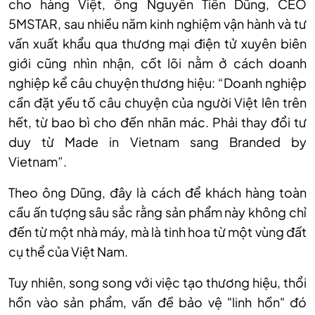
cho hàng Việt, ông Nguyễn Tiến Dũng, CEO
5MSTAR, sau nhiều năm kinh nghiệm vận hành và tư
vấn xuất khẩu qua thương mại điện tử xuyên biên
giới cũng nhìn nhận, cốt lõi nằm ở cách doanh
nghiệp kể câu chuyện thương hiệu: “Doanh nghiệp
cần đặt yếu tố câu chuyện của người Việt lên trên
hết, từ bao bì cho đến nhãn mác. Phải thay đổi tư
duy từ Made in Vietnam sang Branded by
Vietnam”.
Theo ông Dũng, đây là cách để khách hàng toàn
cầu ấn tượng sâu sắc rằng sản phẩm này không chỉ
đến từ một nhà máy, mà là tinh hoa từ một vùng đất
cụ thể của Việt Nam.
Tuy nhiên, song song với việc tạo thương hiệu, thổi
hồn vào sản phẩm, vấn đề bảo vệ "linh hồn" đó