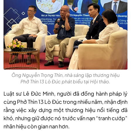
Ông Nguyễn Trọng Thìn, nhà sáng lập thương hiệu
Phở Thìn 13 Lò Đúc phát biểu tại Hội thảo.
Luật sư Lê Đức Minh, người đã đồng hành pháp lý
cùng Phở Thìn 13 Lò Đúc trong nhiều năm, nhận định
rằng việc xây dựng một thương hiệu nổi tiếng đã
khó, nhưng giữ được nó trước vấn nạn “tranh cướp”
nhãn hiệu còn gian nan hơn.