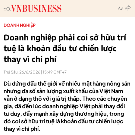
DOANH NGHIỆP
Doanh nghiệp phải coi sở hữu trí
tuệ là khoản đầu tư chiến lược
thay vì chi phí
Thứ Sáu, 26/6/2026 | 15:49 GMT+7
Dù đứng đầu thế giới về nhiều mặt hàng nông sản
nhưng đa số sản lượng xuất khẩu của Việt Nam
vẫn ở dạng thô với giá trị thấp. Theo các chuyên
gia, đã đến lúc doanh nghiệp Việt phải thay đổi
tư duy, đẩy mạnh xây dựng thương hiệu, trong
đó coi sở hữu trí tuệ là khoản đầu tư chiến lược
thay vì chi phí.