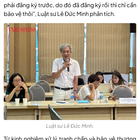
phải đăng ký trước, do đó đã đăng ký rồi thì chỉ cần
bảo vệ thôi", Luật sư Lê Đức Minh phân tích.
Luật sư Lê Đức Minh.
Từ kinh nghiệm xử lý tranh chấp và bảo vệ thương