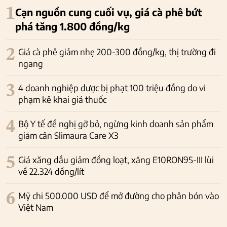
1
Cạn nguồn cung cuối vụ, giá cà phê bứt
phá tăng 1.800 đồng/kg
2
Giá cà phê giảm nhẹ 200-300 đồng/kg, thị trường đi
ngang
3
4 doanh nghiệp dược bị phạt 100 triệu đồng do vi
phạm kê khai giá thuốc
4
Bộ Y tế đề nghị gỡ bỏ, ngừng kinh doanh sản phẩm
giảm cân Slimaura Care X3
5
Giá xăng dầu giảm đồng loạt, xăng E10RON95-III lùi
về 22.324 đồng/lít
6
Mỹ chi 500.000 USD để mở đường cho phân bón vào
Việt Nam