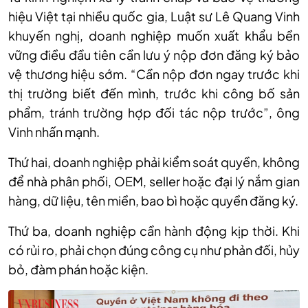
hiệu Việt tại nhiều quốc gia, Luật sư Lê Quang Vinh
khuyến nghị, doanh nghiệp muốn xuất khẩu bền
vững điều đầu tiên cần lưu ý nộp đơn đăng ký bảo
vệ thương hiệu sớm. “Cần nộp đơn ngay trước khi
thị trường biết đến mình, trước khi công bố sản
phẩm, tránh trường hợp đối tác nộp trước”, ông
Vinh nhấn mạnh.
Thứ hai, doanh nghiệp phải kiểm soát quyền, không
để nhà phân phối, OEM, seller hoặc đại lý nắm gian
hàng, dữ liệu, tên miền, bao bì hoặc quyền đăng ký.
Thứ ba, doanh nghiệp cần hành động kịp thời. Khi
có rủi ro, phải chọn đúng công cụ như phản đối, hủy
bỏ, đàm phán hoặc kiện.