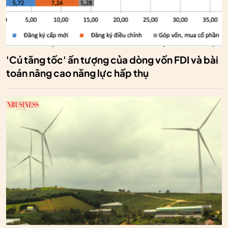
'Cú tăng tốc' ấn tượng của dòng vốn FDI và bài
toán nâng cao năng lực hấp thụ