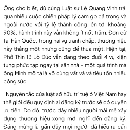
Ông cho biết, dù cùng Luật sư Lê Quang Vinh trải
qua nhiều cuộc chiến pháp lý cam go cả trong và
ngoài nước với tỷ lệ thành công lên tới khoảng
90%, hành trình này vẫn không ít nốt trầm. Đơn cử
tại Hàn Quốc, trong hai vụ tranh chấp, thương hiệu
này thắng một nhưng cũng để thua một. Hiện tại,
Phở Thìn 13 Lò Đúc vẫn đang theo đuổi 4 vụ kiện
tụng phức tạp ngay tại sân nhà – một quá trình mà
ông Minh mô tả là vô cùng vất vả và tiêu tốn nhiều
công sức.
“Nguyên tắc của luật sở hữu trí tuệ ở Việt Nam hay
thế giới đều quy định ai đăng ký trước sẽ có quyền
ưu tiên. Do đó, trước đây nhiều người mải mê xây
dựng thương hiệu xong mới nghĩ đến đăng ký.
Đáng mừng là gần đây mọi người đã hiểu ra cần