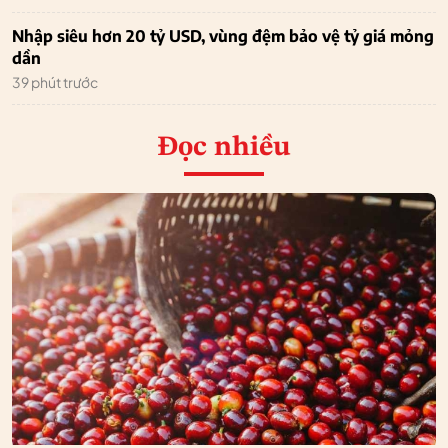
Nhập siêu hơn 20 tỷ USD, vùng đệm bảo vệ tỷ giá mỏng
dần
39 phút trước
Đọc nhiều