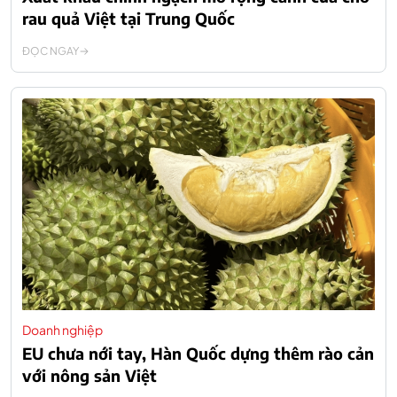
rau quả Việt tại Trung Quốc
ĐỌC NGAY
Doanh nghiệp
EU chưa nới tay, Hàn Quốc dựng thêm rào cản
với nông sản Việt