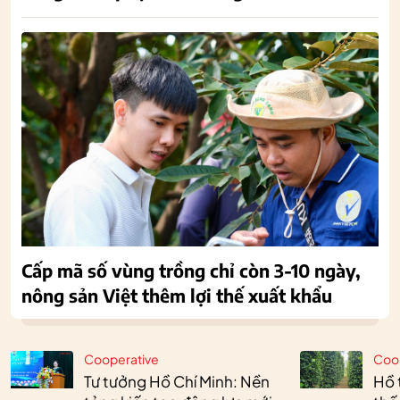
Cấp mã số vùng trồng chỉ còn 3-10 ngày,
nông sản Việt thêm lợi thế xuất khẩu
Cooperative
Coo
Tư tưởng Hồ Chí Minh: Nền
Hồ 