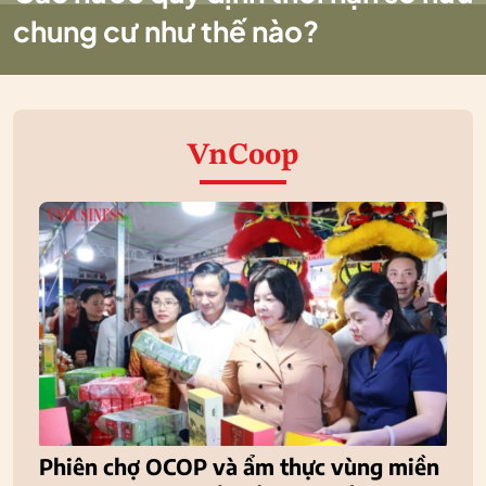
chung cư như thế nào?
VnCoop
Phiên chợ OCOP và ẩm thực vùng miền