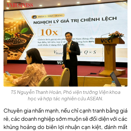
TS Nguyễn Thanh Hoàn, Phó viện trưởng Viện khoa
học và hợp tác nghiên cứu ASEAN.
Chuyên gia nhấn mạnh, nếu chỉ cạnh tranh bằng giá
rẻ, các doanh nghiệp sớm muộn sẽ đối diện với các
khủng hoảng do biên lợi nhuận cạn kiệt, đánh mất