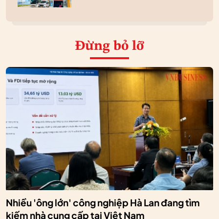
Đừng bỏ lỡ
Nhiều 'ông lớn' công nghiệp Hà Lan đang tìm
kiếm nhà cung cấp tại Việt Nam