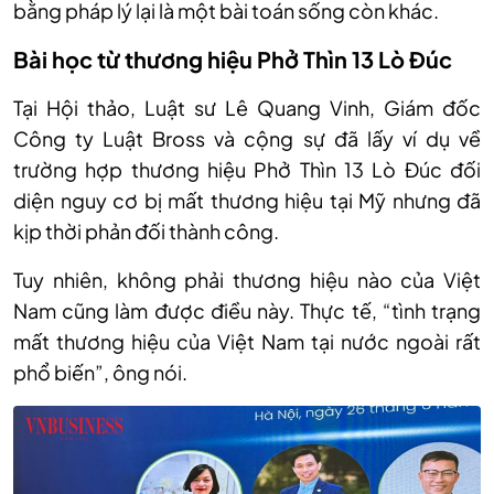
bằng pháp lý lại là một bài toán sống còn khác.
Bài học từ thương hiệu Phở Thìn 13 Lò Đúc
Tại Hội thảo, Luật sư Lê Quang Vinh, Giám đốc
Công ty Luật Bross và cộng sự đã lấy ví dụ về
trường hợp thương hiệu Phở Thìn 13 Lò Đúc đối
diện nguy cơ bị mất thương hiệu tại Mỹ nhưng đã
kịp thời phản đối thành công.
Tuy nhiên, không phải thương hiệu nào của Việt
Nam cũng làm được điều này. Thực tế, “tình trạng
mất thương hiệu của Việt Nam tại nước ngoài rất
phổ biến”, ông nói.