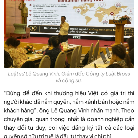
Luật sư Lê Quang Vinh, Giám đốc Công ty Luật Bross
và cộng sự.
“Đừng để đến khi thương hiệu Việt có giá trị thì
người khác đã nắm quyền, nắm kênh bán hoặc nắm
khách hàng”, ông Lê Quang Vinh nhấn mạnh. Theo
chuyên gia, quan trọng nhất là doanh nghiệp cần
thay đổi tư duy, coi việc đăng ký tất cả các loại
quyền sở hữu trí tuệ là đầu tư thay vì chi phí.