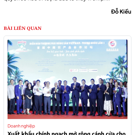
Đỗ Kiều
BÀI LIÊN QUAN
Doanh nghiệp
Xuất khẩu chính ngạch mở rộng cánh cửa cho