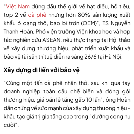
“
Việt Nam
đứng đầu thế giới về hạt điều, hồ tiêu,
top 2 về
cà phê
nhưng hơn 80% sản lượng xuất
khẩu ở dạng thô, bao bì trơn (OEM)”, TS Nguyễn
Thanh Hoàn, Phó viện trưởng Viện khoa học và hợp
tác nghiên cứu ASEAN, nêu thực trạng tại Hội thảo
về xây dựng thương hiệu, phát triển xuất khẩu và
bảo vệ tài sản trí tuệ diễn ra sáng 26/6 tại Hà Nội.
Xây dựng đi liền với bảo vệ
“Cùng một tấn cà phê nhân thô, sau khi qua tay
doanh nghiệp toàn cầu chế biến và đóng gói
thương hiệu, giá bán lẻ tăng gấp 10 lần”, ông Hoàn
dẫn chứng về sức mạnh của xây dựng thương hiệu -
khâu tạo giá trị gia tăng cao trong “đường cong nụ
cười”.