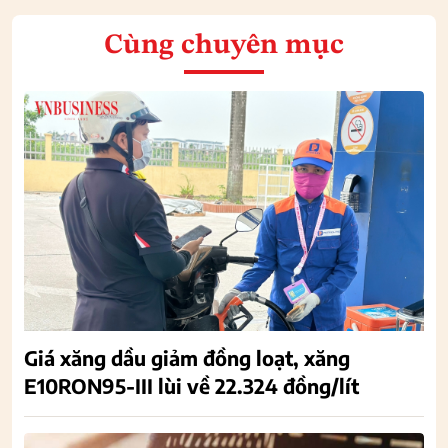
Cùng chuyên mục
Giá xăng dầu giảm đồng loạt, xăng
E10RON95-III lùi về 22.324 đồng/lít