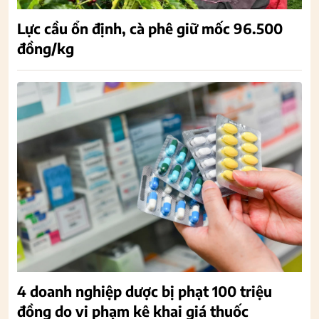
Lực cầu ổn định, cà phê giữ mốc 96.500
đồng/kg
4 doanh nghiệp dược bị phạt 100 triệu
đồng do vi phạm kê khai giá thuốc